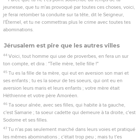
jeunesse, que tu m'as provoqué par toutes ces choses, voici,
je ferai retomber ta conduite sur ta tête, dit le Seigneur,
l'Éternel, et tu ne commettras plus le crime avec toutes tes
abominations.
Jérusalem est pire que les autres villes
44
Voici, tout homme qui use de proverbes, en fera un sur
ton compte, et dira : "Telle mère, telle fille !"
45
Tu es la fille de ta mère, qui eut en aversion son mari et
ses enfants ; tu es la soeur de tes soeurs, qui ont eu en
aversion leurs maris et leurs enfants ; votre mère était
Héthienne et votre père Amoréen.
46
Ta soeur aînée, avec ses filles, qui habite à ta gauche,
c'est Samarie ; ta soeur cadette qui demeure à ta droite, c'est
Sodome et ses filles.
47
Tu n'as pas seulement marché dans leurs voies et pratiqué
les mêmes abominations ; c'était trop peu ; mais tu t'es