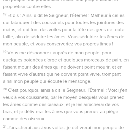
prophétise contre elles.
18
Et dis : Ainsi a dit le Seigneur, l'Éternel : Malheur à celles
qui fabriquent des coussinets pour toutes les jointures des
mains, et qui font des voiles pour la tête des gens de toute
taille, afin de séduire les âmes. Vous séduiriez les âmes de
mon peuple, et vous conserveriez vos propres âmes !
19
Vous me déshonorez auprès de mon peuple, pour
quelques poignées d'orge et quelques morceaux de pain, en
faisant mourir des âmes qui ne doivent point mourir, et en
faisant vivre d'autres qui ne doivent point vivre, trompant
ainsi mon peuple qui écoute le mensonge.
20
C'est pourquoi, ainsi a dit le Seigneur, l'Éternel : Voici j'en
veux à vos coussinets, par le moyen desquels vous prenez
les âmes comme des oiseaux, et je les arracherai de vos
bras, et je délivrerai les âmes que vous prenez au piège
comme des oiseaux.
21
J'arracherai aussi vos voiles, je délivrerai mon peuple de