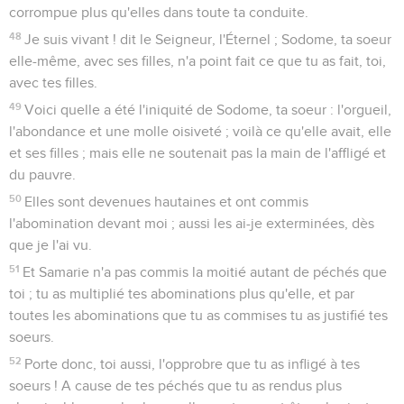
corrompue plus qu'elles dans toute ta conduite.
48
Je suis vivant ! dit le Seigneur, l'Éternel ; Sodome, ta soeur
elle-même, avec ses filles, n'a point fait ce que tu as fait, toi,
avec tes filles.
49
Voici quelle a été l'iniquité de Sodome, ta soeur : l'orgueil,
l'abondance et une molle oisiveté ; voilà ce qu'elle avait, elle
et ses filles ; mais elle ne soutenait pas la main de l'affligé et
du pauvre.
50
Elles sont devenues hautaines et ont commis
l'abomination devant moi ; aussi les ai-je exterminées, dès
que je l'ai vu.
51
Et Samarie n'a pas commis la moitié autant de péchés que
toi ; tu as multiplié tes abominations plus qu'elle, et par
toutes les abominations que tu as commises tu as justifié tes
soeurs.
52
Porte donc, toi aussi, l'opprobre que tu as infligé à tes
soeurs ! A cause de tes péchés que tu as rendus plus