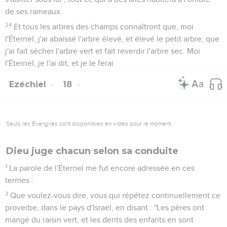
de ses rameaux.
24
Et tous les arbres des champs connaîtront que, moi
l'Éternel, j'ai abaissé l'arbre élevé, et élevé le petit arbre, que
j'ai fait sécher l'arbre vert et fait reverdir l'arbre sec. Moi
l'Éternel, je l'ai dit, et je le ferai.
Ezéchiel
18
Seuls les Évangiles sont disponibles en vidéo pour le moment.
Dieu juge chacun selon sa conduite
1
La parole de l'Éternel me fut encore adressée en ces
termes :
2
Que voulez-vous dire, vous qui répétez continuellement ce
proverbe, dans le pays d'Israël, en disant : "Les pères ont
mangé du raisin vert, et les dents des enfants en sont