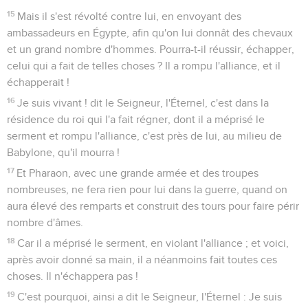
15
Mais il s'est révolté contre lui, en envoyant des
ambassadeurs en Égypte, afin qu'on lui donnât des chevaux
et un grand nombre d'hommes. Pourra-t-il réussir, échapper,
celui qui a fait de telles choses ? Il a rompu l'alliance, et il
échapperait !
16
Je suis vivant ! dit le Seigneur, l'Éternel, c'est dans la
résidence du roi qui l'a fait régner, dont il a méprisé le
serment et rompu l'alliance, c'est près de lui, au milieu de
Babylone, qu'il mourra !
17
Et Pharaon, avec une grande armée et des troupes
nombreuses, ne fera rien pour lui dans la guerre, quand on
aura élevé des remparts et construit des tours pour faire périr
nombre d'âmes.
18
Car il a méprisé le serment, en violant l'alliance ; et voici,
après avoir donné sa main, il a néanmoins fait toutes ces
choses. Il n'échappera pas !
19
C'est pourquoi, ainsi a dit le Seigneur, l'Éternel : Je suis