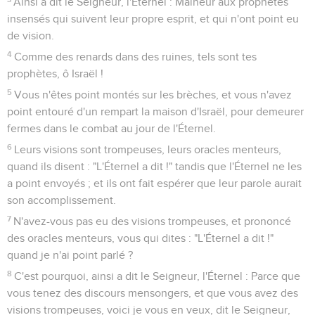
Ainsi a dit le Seigneur, l'Éternel : Malheur aux prophètes
insensés qui suivent leur propre esprit, et qui n'ont point eu
de vision.
4
Comme des renards dans des ruines, tels sont tes
prophètes, ô Israël !
5
Vous n'êtes point montés sur les brèches, et vous n'avez
point entouré d'un rempart la maison d'Israël, pour demeurer
fermes dans le combat au jour de l'Éternel.
6
Leurs visions sont trompeuses, leurs oracles menteurs,
quand ils disent : "L'Éternel a dit !" tandis que l'Éternel ne les
a point envoyés ; et ils ont fait espérer que leur parole aurait
son accomplissement.
7
N'avez-vous pas eu des visions trompeuses, et prononcé
des oracles menteurs, vous qui dites : "L'Éternel a dit !"
quand je n'ai point parlé ?
8
C'est pourquoi, ainsi a dit le Seigneur, l'Éternel : Parce que
vous tenez des discours mensongers, et que vous avez des
visions trompeuses, voici je vous en veux, dit le Seigneur,