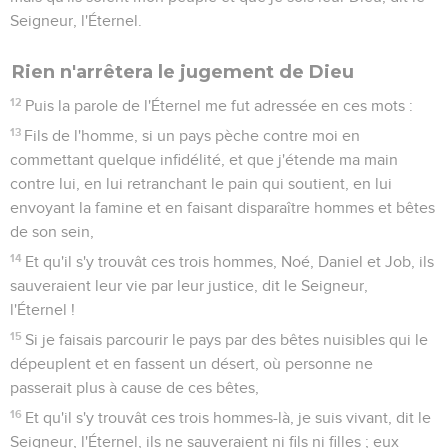
Seigneur, l'Éternel.
Rien n'arrêtera le jugement de Dieu
12
Puis la parole de l'Éternel me fut adressée en ces mots :
13
Fils de l'homme, si un pays pèche contre moi en
commettant quelque infidélité, et que j'étende ma main
contre lui, en lui retranchant le pain qui soutient, en lui
envoyant la famine et en faisant disparaître hommes et bêtes
de son sein,
14
Et qu'il s'y trouvât ces trois hommes, Noé, Daniel et Job, ils
sauveraient leur vie par leur justice, dit le Seigneur,
l'Éternel !
15
Si je faisais parcourir le pays par des bêtes nuisibles qui le
dépeuplent et en fassent un désert, où personne ne
passerait plus à cause de ces bêtes,
16
Et qu'il s'y trouvât ces trois hommes-là, je suis vivant, dit le
Seigneur, l'Éternel, ils ne sauveraient ni fils ni filles ; eux