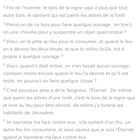
2
Fils de l'homme, le bois de la vigne vaut-il plus que tout
autre bois, le sarment qui est parmi les arbres de la forêt
3
Prend-on de ce bois pour faire quelque ouvrage ; en tire-t-
on une cheville pour y suspendre un objet quelconque ?
4
Voici, on le jette au feu pour le consumer, et quand le feu
en a dévoré les deux bouts, et que le milieu brûle, est-il
propre à quelque ouvrage ?
5
Voici, quand il était entier, on n'en faisait aucun ouvrage ;
combien moins encore quand le feu l'a dévoré et qu'il est
brûlé, en pourra-t-on faire quelque chose ?
6
C'est pourquoi ainsi a dit le Seigneur, l'Éternel : De même
que parmi les arbres d'une forêt, c'est le bois de la vigne que
je livre au feu pour être dévoré, de même j'y livrerai les
habitants de Jérusalem.
7
Je tournerai ma face contre eux ; s'ils sortent d'un feu, un
autre feu les consumera, et vous saurez que je suis l'Éternel,
quand je tournerai ma face contre eux.