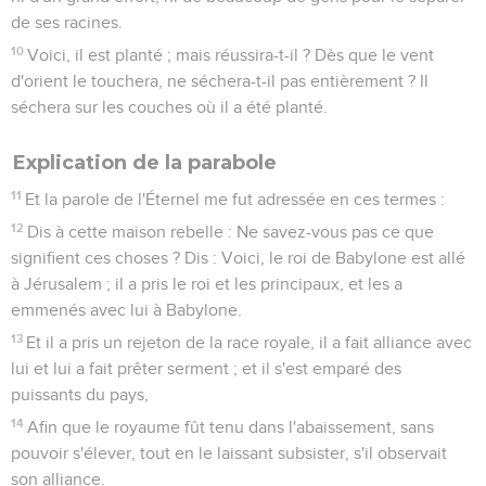
de ses racines.
10
Voici, il est planté ; mais réussira-t-il ? Dès que le vent
d'orient le touchera, ne séchera-t-il pas entièrement ? Il
séchera sur les couches où il a été planté.
Explication de la parabole
11
Et la parole de l'Éternel me fut adressée en ces termes :
12
Dis à cette maison rebelle : Ne savez-vous pas ce que
signifient ces choses ? Dis : Voici, le roi de Babylone est allé
à Jérusalem ; il a pris le roi et les principaux, et les a
emmenés avec lui à Babylone.
13
Et il a pris un rejeton de la race royale, il a fait alliance avec
lui et lui a fait prêter serment ; et il s'est emparé des
puissants du pays,
14
Afin que le royaume fût tenu dans l'abaissement, sans
pouvoir s'élever, tout en le laissant subsister, s'il observait
son alliance.