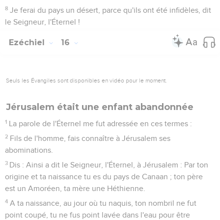
8
Je ferai du pays un désert, parce qu'ils ont été infidèles, dit
le Seigneur, l'Éternel !
Ezéchiel
16
Seuls les Évangiles sont disponibles en vidéo pour le moment.
Jérusalem était une enfant abandonnée
1
La parole de l'Éternel me fut adressée en ces termes :
2
Fils de l'homme, fais connaître à Jérusalem ses
abominations.
3
Dis : Ainsi a dit le Seigneur, l'Éternel, à Jérusalem : Par ton
origine et ta naissance tu es du pays de Canaan ; ton père
est un Amoréen, ta mère une Héthienne.
4
A ta naissance, au jour où tu naquis, ton nombril ne fut
point coupé, tu ne fus point lavée dans l'eau pour être