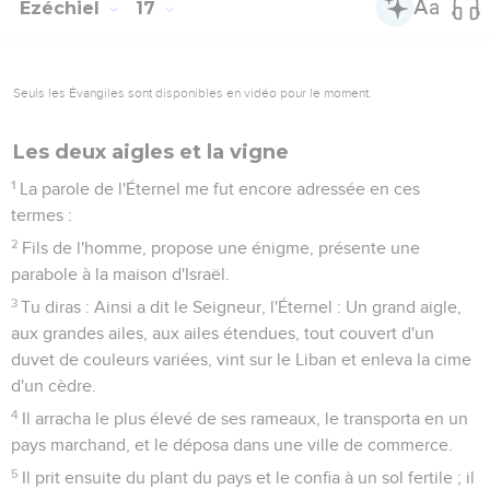
Ezéchiel
17
Seuls les Évangiles sont disponibles en vidéo pour le moment.
Les deux aigles et la vigne
1
La parole de l'Éternel me fut encore adressée en ces
termes :
2
Fils de l'homme, propose une énigme, présente une
parabole à la maison d'Israël.
3
Tu diras : Ainsi a dit le Seigneur, l'Éternel : Un grand aigle,
aux grandes ailes, aux ailes étendues, tout couvert d'un
duvet de couleurs variées, vint sur le Liban et enleva la cime
d'un cèdre.
4
Il arracha le plus élevé de ses rameaux, le transporta en un
pays marchand, et le déposa dans une ville de commerce.
5
Il prit ensuite du plant du pays et le confia à un sol fertile ; il