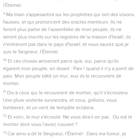
l'Éternel.
9
Ma main s'appesantira sur les prophètes qui ont des visions
fausses, et qui prononcent des oracles menteurs. Ils ne
feront plus partie de l'assemblée de mon peuple, ils ne
seront plus inscrits sur les registres de la maison d'Israël, ils
n'entreront pas dans le pays d'Israël, et vous saurez que je
suis le Seigneur, l'Éternel.
10
Et ces choses arriveront parce que, oui, parce qu'ils
égarent mon peuple, en disant : Paix ! quand il n'y a point de
paix. Mon peuple bâtit un mur, eux ils le recouvrent de
mortier.
11
Dis à ceux qui le recouvrent de mortier, qu'il s'écroulera.
Une pluie violente surviendra, et vous, grêlons, vous
tomberez, et un vent de tempête éclatera.
12
Et voici, le mur s'écroule. Ne vous dira-t-on pas : Où est le
mortier dont vous l'aviez couvert ?
13
Car ainsi a dit le Seigneur, l'Éternel : Dans ma fureur, je