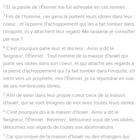
2
Et la parole de l'Éternel me fut adressée en ces termes :
3
Fils de l'homme, ces gens-là portent leurs idoles dans leur
coeur ; et la pierre d'achoppement qui les a fait tomber dans
l'iniquité, ils y attachent leur regard. Me laisserai-je consulter
par eux ?
4
C'est pourquoi parle-leur et dis-leur : Ainsi a dit le
Seigneur, l'Éternel : Tout homme de la maison d'Israël qui
porte ses idoles dans son coeur, et qui attache ses regards à
la pierre d'achoppement qui l'a fait tomber dans l'iniquité, s'il
vient vers un prophète, moi l'Éternel, je lui répondrai en vue
de ses nombreuses idoles,
5
Afin de saisir dans leur propre coeur ceux de la maison
d'Israël, qui se sont éloignés de moi avec toutes leurs idoles.
6
C'est pourquoi dis à la maison d'Israël : Ainsi a dit le
Seigneur, l'Éternel : Revenez, détournez-vous de vos idoles,
détournez vos regards de toutes vos abominations.
7
Car quiconque de la maison d'Israël ou des étrangers qui