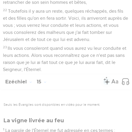
retrancher de son sein hommes et bêtes,
22
Toutefois il y aura un reste, quelques réchappés, des fils
et des filles qu'on en fera sortir. Voici, ils arriveront auprès de
vous ; vous verrez leur conduite et leurs actions, et vous
vous consolerez des malheurs que j'ai fait tomber sur
Jérusalem et de tout ce qui lui est advenu.
23
Ils vous consoleront quand vous aurez vu leur conduite et
leurs actions. Alors vous reconnaîtrez que ce n'est pas sans
raison que je lui ai fait tout ce que je lui aurai fait, dit le
Seigneur, l'Éternel.
Ezéchiel
15
Seuls les Évangiles sont disponibles en vidéo pour le moment.
La vigne livrée au feu
1
La parole de l'Éternel me fut adressée en ces termes :