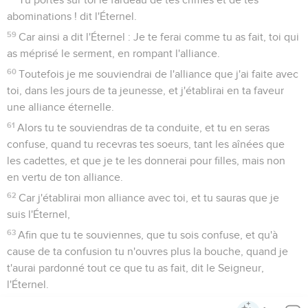
abominations ! dit l'Éternel.
59
Car ainsi a dit l'Éternel : Je te ferai comme tu as fait, toi qui
as méprisé le serment, en rompant l'alliance.
60
Toutefois je me souviendrai de l'alliance que j'ai faite avec
toi, dans les jours de ta jeunesse, et j'établirai en ta faveur
une alliance éternelle.
61
Alors tu te souviendras de ta conduite, et tu en seras
confuse, quand tu recevras tes soeurs, tant les aînées que
les cadettes, et que je te les donnerai pour filles, mais non
en vertu de ton alliance.
62
Car j'établirai mon alliance avec toi, et tu sauras que je
suis l'Éternel,
63
Afin que tu te souviennes, que tu sois confuse, et qu'à
cause de ta confusion tu n'ouvres plus la bouche, quand je
t'aurai pardonné tout ce que tu as fait, dit le Seigneur,
l'Éternel.