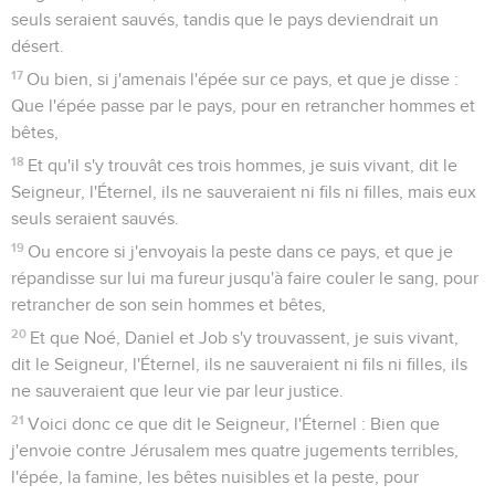
seuls seraient sauvés, tandis que le pays deviendrait un
désert.
17
Ou bien, si j'amenais l'épée sur ce pays, et que je disse :
Que l'épée passe par le pays, pour en retrancher hommes et
bêtes,
18
Et qu'il s'y trouvât ces trois hommes, je suis vivant, dit le
Seigneur, l'Éternel, ils ne sauveraient ni fils ni filles, mais eux
seuls seraient sauvés.
19
Ou encore si j'envoyais la peste dans ce pays, et que je
répandisse sur lui ma fureur jusqu'à faire couler le sang, pour
retrancher de son sein hommes et bêtes,
20
Et que Noé, Daniel et Job s'y trouvassent, je suis vivant,
dit le Seigneur, l'Éternel, ils ne sauveraient ni fils ni filles, ils
ne sauveraient que leur vie par leur justice.
21
Voici donc ce que dit le Seigneur, l'Éternel : Bien que
j'envoie contre Jérusalem mes quatre jugements terribles,
l'épée, la famine, les bêtes nuisibles et la peste, pour