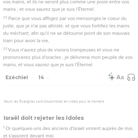
vos mains, et ils ne seront plus comme une proie entre vos
mains ; et vous saurez que je suis l'Éternel.
22
Parce que vous affligez par vos mensonges le coeur du
juste, que je n'ai pas attristé, et que vous fortifiez les mains
du méchant, afin qu'il ne se détourne point de son mauvais
train pour avoir la vie,
23
Vous n'aurez plus de visions trompeuses et vous ne
prononcerez plus d'oracles ; je délivrerai mon peuple de vos
mains, et vous saurez que je suis l'Éternel.
Ezéchiel
14
Seuls les Évangiles sont disponibles en vidéo pour le moment.
Israël doit rejeter les idoles
1
Or quelques-uns des anciens d'Israël vinrent auprès de moi,
et s'assirent devant moi.