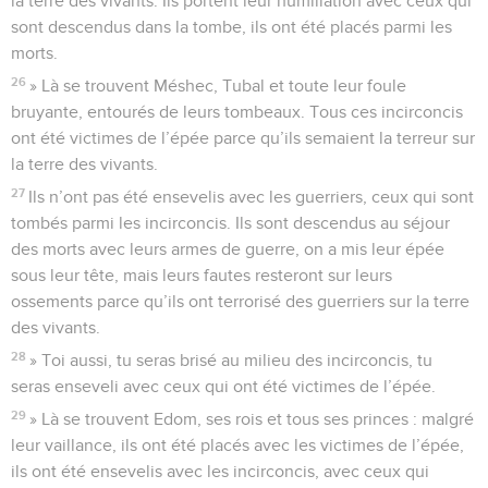
la terre des vivants. Ils portent leur humiliation avec ceux qui
sont descendus dans la tombe, ils ont été placés parmi les
morts.
26
» Là se trouvent Méshec, Tubal et toute leur foule
bruyante, entourés de leurs tombeaux. Tous ces incirconcis
ont été victimes de l’épée parce qu’ils semaient la terreur sur
la terre des vivants.
27
Ils n’ont pas été ensevelis avec les guerriers, ceux qui sont
tombés parmi les incirconcis. Ils sont descendus au séjour
des morts avec leurs armes de guerre, on a mis leur épée
sous leur tête, mais leurs fautes resteront sur leurs
ossements parce qu’ils ont terrorisé des guerriers sur la terre
des vivants.
28
» Toi aussi, tu seras brisé au milieu des incirconcis, tu
seras enseveli avec ceux qui ont été victimes de l’épée.
29
» Là se trouvent Edom, ses rois et tous ses princes : malgré
leur vaillance, ils ont été placés avec les victimes de l’épée,
ils ont été ensevelis avec les incirconcis, avec ceux qui