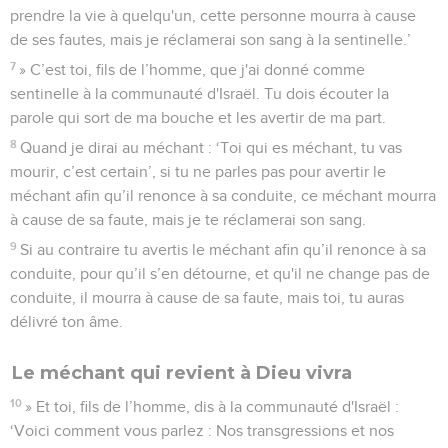
prendre la vie à quelqu'un, cette personne mourra à cause
de ses fautes, mais je réclamerai son sang à la sentinelle.’
7
» C’est toi, fils de l’homme, que j'ai donné comme
sentinelle à la communauté d'Israël. Tu dois écouter la
parole qui sort de ma bouche et les avertir de ma part.
8
Quand je dirai au méchant : ‘Toi qui es méchant, tu vas
mourir, c’est certain’, si tu ne parles pas pour avertir le
méchant afin qu’il renonce à sa conduite, ce méchant mourra
à cause de sa faute, mais je te réclamerai son sang.
9
Si au contraire tu avertis le méchant afin qu’il renonce à sa
conduite, pour qu’il s’en détourne, et qu'il ne change pas de
conduite, il mourra à cause de sa faute, mais toi, tu auras
délivré ton âme.
Le méchant qui revient à Dieu vivra
10
» Et toi, fils de l’homme, dis à la communauté d'Israël :
‘Voici comment vous parlez : Nos transgressions et nos