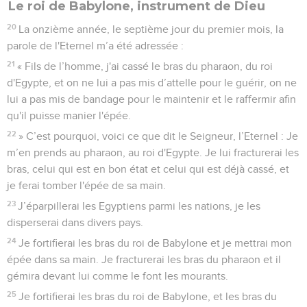
Le roi de Babylone, instrument de Dieu
20
La onzième année, le septième jour du premier mois, la
parole de l'Eternel m’a été adressée :
21
« Fils de l’homme, j'ai cassé le bras du pharaon, du roi
d'Egypte, et on ne lui a pas mis d’attelle pour le guérir, on ne
lui a pas mis de bandage pour le maintenir et le raffermir afin
qu'il puisse manier l'épée.
22
» C’est pourquoi, voici ce que dit le Seigneur, l’Eternel : Je
m’en prends au pharaon, au roi d'Egypte. Je lui fracturerai les
bras, celui qui est en bon état et celui qui est déjà cassé, et
je ferai tomber l'épée de sa main.
23
J’éparpillerai les Egyptiens parmi les nations, je les
disperserai dans divers pays.
24
Je fortifierai les bras du roi de Babylone et je mettrai mon
épée dans sa main. Je fracturerai les bras du pharaon et il
gémira devant lui comme le font les mourants.
25
Je fortifierai les bras du roi de Babylone, et les bras du