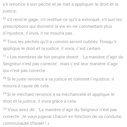
s'il renonce à son péché et se met à appliquer le droit et la
justice,
15
s'il rend le gage, s'il restitue ce qu'il a extorqué, s'il suit les
prescriptions qui donnent la vie en ne commettant plus
d’injustice, il vivra, il ne mourra pas.
16
Tous les péchés qu'il a commis seront oubliés. Puisqu’il
applique le droit et la justice, il vivra, c’est certain.
17
» Les membres de ton peuple disent : ‘La manière d’agir du
Seigneur n'est pas correcte’, mais c’est leur manière d’agir
qui n'est pas correcte.
18
Si le juste renonce à sa justice et commet l’injustice, il
mourra à cause de cela.
19
Si le méchant renonce à sa méchanceté et applique le
droit et la justice, il vivra grâce à cela.
20
Vous avez dit : ‘La manière d’agir du Seigneur n'est pas
correcte.’Je vous jugerai chacun en fonction de sa conduite,
communauté d'Israël ! »