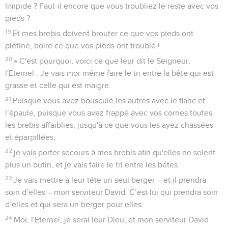
limpide ? Faut-il encore que vous troubliez le reste avec vos
pieds ?
19
Et mes brebis doivent brouter ce que vos pieds ont
piétiné, boire ce que vos pieds ont troublé !
20
» C'est pourquoi, voici ce que leur dit le Seigneur,
l'Eternel : Je vais moi-même faire le tri entre la bête qui est
grasse et celle qui est maigre.
21
Puisque vous avez bousculé les autres avec le flanc et
l’épaule, puisque vous avez frappé avec vos cornes toutes
les brebis affaiblies, jusqu'à ce que vous les ayez chassées
et éparpillées,
22
je vais porter secours à mes brebis afin qu'elles ne soient
plus un butin, et je vais faire le tri entre les bêtes.
23
Je vais mettre à leur tête un seul berger – et il prendra
soin d’elles – mon serviteur David. C’est lui qui prendra soin
d’elles et qui sera un berger pour elles.
24
Moi, l'Eternel, je serai leur Dieu, et mon serviteur David