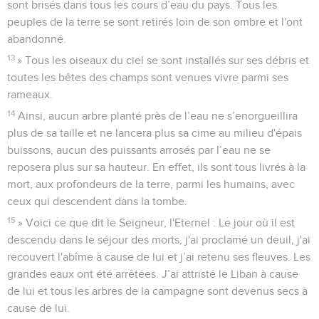
sont brisés dans tous les cours d’eau du pays. Tous les
peuples de la terre se sont retirés loin de son ombre et l'ont
abandonné.
13
» Tous les oiseaux du ciel se sont installés sur ses débris et
toutes les bêtes des champs sont venues vivre parmi ses
rameaux.
14
Ainsi, aucun arbre planté près de l’eau ne s’enorgueillira
plus de sa taille et ne lancera plus sa cime au milieu d'épais
buissons, aucun des puissants arrosés par l’eau ne se
reposera plus sur sa hauteur. En effet, ils sont tous livrés à la
mort, aux profondeurs de la terre, parmi les humains, avec
ceux qui descendent dans la tombe.
15
» Voici ce que dit le Seigneur, l'Eternel : Le jour où il est
descendu dans le séjour des morts, j'ai proclamé un deuil, j'ai
recouvert l'abîme à cause de lui et j’ai retenu ses fleuves. Les
grandes eaux ont été arrêtées. J’ai attristé le Liban à cause
de lui et tous les arbres de la campagne sont devenus secs à
cause de lui.