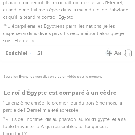
pharaon tomberont. Ils reconnaîtront que je suis l'Eternel,
quand je mettrai mon épée dans la main du roi de Babylone
et qu'il la brandira contre l'Egypte.
26
J’éparpillerai les Egyptiens parmi les nations, je les
disperserai dans divers pays. Ils reconnaîtront alors que je
suis l'Eternel. »
Ezéchiel
31
Seuls les Évangiles sont disponibles en vidéo pour le moment.
Le roi d'Égypte est comparé à un cèdre
1
La onzième année, le premier jour du troisième mois, la
parole de l'Eternel m’a été adressée :
2
« Fils de l’homme, dis au pharaon, au roi d'Egypte, et à sa
foule bruyante : » A qui ressembles-tu, toi qui es si
important ?