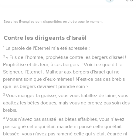
Seuls les Évangiles sont disponibles en vidéo pour le moment.
Contre les dirigeants d'Israël
1
La parole de l'Eternel m’a été adressée :
2
« Fils de l’homme, prophétise contre les bergers d'Israël !
Prophétise et dis-leur, à ces bergers : ‘Voici ce que dit le
Seigneur, l'Eternel : Malheur aux bergers d'Israël qui ne
prennent soin que d’eux-mêmes ! N’est-ce pas des brebis
que les bergers devraient prendre soin ?
3
Vous mangez la graisse, vous vous habillez de laine, vous
abattez les bêtes dodues, mais vous ne prenez pas soin des
brebis.
4
Vous n’avez pas assisté les bêtes affaiblies, vous n’avez
pas soigné celle qui était malade ni pansé celle qui était
blessée, vous n'avez pas ramené celle qui s’était égarée ni