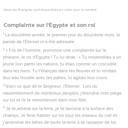
Seuls les Évangiles sont disponibles en vidéo pour le moment.
Complainte sur l'Égypte et son roi
1
La douzième année, le premier jour du douzième mois, la
parole de l'Eternel m’a été adressée :
2
« Fils de l’homme, prononce une complainte sur le
pharaon, le roi d'Egypte ! Tu lui diras : » Tu ressemblais à un
jeune lion parmi les nations, tu étais comme un crocodile
dans les mers. Tu t'élançais dans tes fleuves et tu rendais
leur eau trouble avec tes pattes, tu agitais leur cours.
3
Voici ce que dit le Seigneur, l'Eternel : Lors du
rassemblement de nombreux peuples, j'étendrai mon piège
sur toi et ils te remonteront dans mon filet.
4
Je te jetterai sur la terre, je te lancerai à la surface des
champs. Je ferai habiter sur toi tous les oiseaux du ciel et
j’amènerai les bêtes de toute la terre à se rassasier de toi.