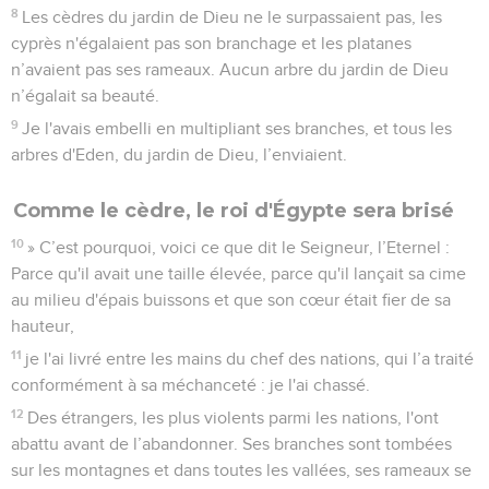
8
Les cèdres du jardin de Dieu ne le surpassaient pas, les
cyprès n'égalaient pas son branchage et les platanes
n’avaient pas ses rameaux. Aucun arbre du jardin de Dieu
n’égalait sa beauté.
9
Je l'avais embelli en multipliant ses branches, et tous les
arbres d'Eden, du jardin de Dieu, l’enviaient.
Comme le cèdre, le roi d'Égypte sera brisé
10
» C’est pourquoi, voici ce que dit le Seigneur, l’Eternel :
Parce qu'il avait une taille élevée, parce qu'il lançait sa cime
au milieu d'épais buissons et que son cœur était fier de sa
hauteur,
11
je l'ai livré entre les mains du chef des nations, qui l’a traité
conformément à sa méchanceté : je l'ai chassé.
12
Des étrangers, les plus violents parmi les nations, l'ont
abattu avant de l’abandonner. Ses branches sont tombées
sur les montagnes et dans toutes les vallées, ses rameaux se