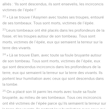
alliés : ‘Ils sont descendus, ils sont ensevelis, les incirconcis
victimes de l’épée !’
22
» Là se trouve l’Assyrien avec toutes ses troupes, entouré
de ses tombeaux. Tous sont morts, victimes de l’épée.
23
Leurs tombeaux ont été placés dans les profondeurs de la
fosse, et les troupes autour de son tombeau. Tous sont
morts, victimes de l’épée, eux qui semaient la terreur sur la
terre des vivants.
24
» Là se trouve Elam, avec toute sa foule bruyante autour
de son tombeau. Tous sont morts, victimes de l’épée, eux
qui sont descendus incirconcis dans les profondeurs de la
terre, eux qui semaient la terreur sur la terre des vivants. Ils
portent leur humiliation avec ceux qui sont descendus dans
la tombe.
25
On a placé son lit parmi les morts avec toute sa foule
bruyante, au milieu de ses tombeaux. Tous ces incirconcis
ont été victimes de l’épée parce qu’ils semaient la terreur sur