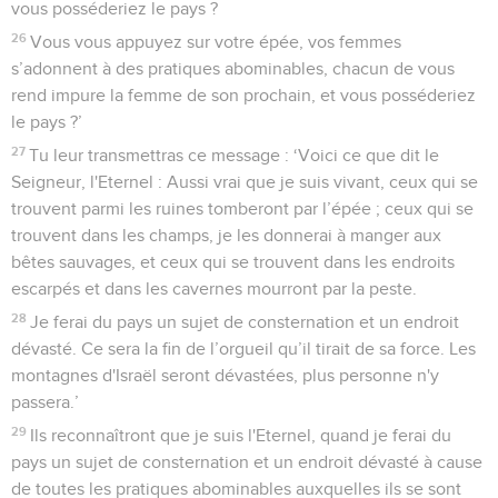
vous posséderiez le pays ?
26
Vous vous appuyez sur votre épée, vos femmes
s’adonnent à des pratiques abominables, chacun de vous
rend impure la femme de son prochain, et vous posséderiez
le pays ?’
27
Tu leur transmettras ce message : ‘Voici ce que dit le
Seigneur, l'Eternel : Aussi vrai que je suis vivant, ceux qui se
trouvent parmi les ruines tomberont par l’épée ; ceux qui se
trouvent dans les champs, je les donnerai à manger aux
bêtes sauvages, et ceux qui se trouvent dans les endroits
escarpés et dans les cavernes mourront par la peste.
28
Je ferai du pays un sujet de consternation et un endroit
dévasté. Ce sera la fin de l’orgueil qu’il tirait de sa force. Les
montagnes d'Israël seront dévastées, plus personne n'y
passera.’
29
Ils reconnaîtront que je suis l'Eternel, quand je ferai du
pays un sujet de consternation et un endroit dévasté à cause
de toutes les pratiques abominables auxquelles ils se sont