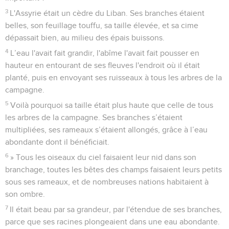
3
L'Assyrie était un cèdre du Liban. Ses branches étaient
belles, son feuillage touffu, sa taille élevée, et sa cime
dépassait bien, au milieu des épais buissons.
4
L’eau l'avait fait grandir, l'abîme l'avait fait pousser en
hauteur en entourant de ses fleuves l'endroit où il était
planté, puis en envoyant ses ruisseaux à tous les arbres de la
campagne.
5
Voilà pourquoi sa taille était plus haute que celle de tous
les arbres de la campagne. Ses branches s’étaient
multipliées, ses rameaux s’étaient allongés, grâce à l’eau
abondante dont il bénéficiait.
6
» Tous les oiseaux du ciel faisaient leur nid dans son
branchage, toutes les bêtes des champs faisaient leurs petits
sous ses rameaux, et de nombreuses nations habitaient à
son ombre.
7
Il était beau par sa grandeur, par l'étendue de ses branches,
parce que ses racines plongeaient dans une eau abondante.