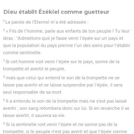
Dieu établit Ézékiel comme guetteur
1
La parole de l'Eternel m’a été adressée :
2
« Fils de l’homme, parle aux enfants de ton peuple ! Tu leur
diras : ‘Admettons que je fasse venir l’épée sur un pays et
que la population du pays prenne l’un des siens pour l’établir
comme sentinelle.
3
Si cet homme voit venir l’épée sur le pays, sonne de la
trompette et avertit le peuple,
4
mais que celui qui entend le son de la trompette ne se
laisse pas avertir et se laisse surprendre par l’épée, il sera
seul responsable de sa mort.
5
Il a entendu le son de la trompette mais ne s'est pas laissé
avertir ; son sang retombera donc sur lui. Si en revanche il se
laisse avertir, il sauvera sa vie.
6
Si la sentinelle voit venir l’épée et ne sonne pas de la
trompette, si le peuple n'est pas averti et que l’épée vienne