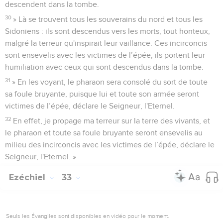
descendent dans la tombe.
30
» Là se trouvent tous les souverains du nord et tous les
Sidoniens : ils sont descendus vers les morts, tout honteux,
malgré la terreur qu'inspirait leur vaillance. Ces incirconcis
sont ensevelis avec les victimes de l’épée, ils portent leur
humiliation avec ceux qui sont descendus dans la tombe.
31
» En les voyant, le pharaon sera consolé du sort de toute
sa foule bruyante, puisque lui et toute son armée seront
victimes de l’épée, déclare le Seigneur, l'Eternel.
32
En effet, je propage ma terreur sur la terre des vivants, et
le pharaon et toute sa foule bruyante seront ensevelis au
milieu des incirconcis avec les victimes de l’épée, déclare le
Seigneur, l'Eternel. »
Ezéchiel
33
Seuls les Évangiles sont disponibles en vidéo pour le moment.