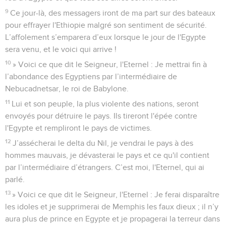
9
Ce jour-là, des messagers iront de ma part sur des bateaux
pour effrayer l'Ethiopie malgré son sentiment de sécurité.
L’affolement s’emparera d’eux lorsque le jour de l'Egypte
sera venu, et le voici qui arrive !
10
» Voici ce que dit le Seigneur, l'Eternel : Je mettrai fin à
l’abondance des Egyptiens par l’intermédiaire de
Nebucadnetsar, le roi de Babylone.
11
Lui et son peuple, la plus violente des nations, seront
envoyés pour détruire le pays. Ils tireront l'épée contre
l'Egypte et rempliront le pays de victimes.
12
J’assécherai le delta du Nil, je vendrai le pays à des
hommes mauvais, je dévasterai le pays et ce qu'il contient
par l’intermédiaire d’étrangers. C’est moi, l'Eternel, qui ai
parlé.
13
» Voici ce que dit le Seigneur, l'Eternel : Je ferai disparaître
les idoles et je supprimerai de Memphis les faux dieux ; il n’y
aura plus de prince en Egypte et je propagerai la terreur dans