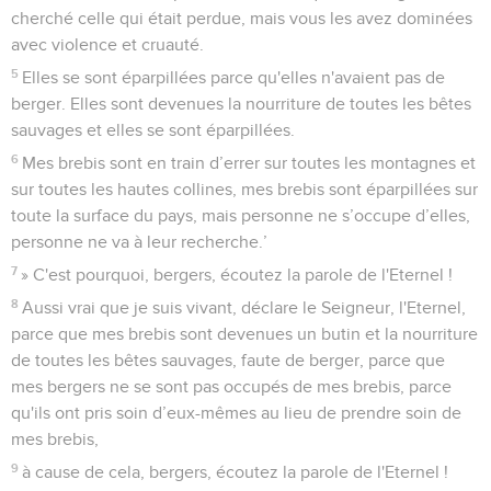
cherché celle qui était perdue, mais vous les avez dominées
avec violence et cruauté.
5
Elles se sont éparpillées parce qu'elles n'avaient pas de
berger. Elles sont devenues la nourriture de toutes les bêtes
sauvages et elles se sont éparpillées.
6
Mes brebis sont en train d’errer sur toutes les montagnes et
sur toutes les hautes collines, mes brebis sont éparpillées sur
toute la surface du pays, mais personne ne s’occupe d’elles,
personne ne va à leur recherche.’
7
» C'est pourquoi, bergers, écoutez la parole de l'Eternel !
8
Aussi vrai que je suis vivant, déclare le Seigneur, l'Eternel,
parce que mes brebis sont devenues un butin et la nourriture
de toutes les bêtes sauvages, faute de berger, parce que
mes bergers ne se sont pas occupés de mes brebis, parce
qu'ils ont pris soin d’eux-mêmes au lieu de prendre soin de
mes brebis,
9
à cause de cela, bergers, écoutez la parole de l'Eternel !