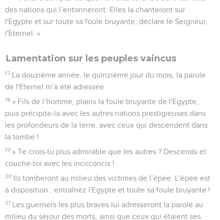
des nations qui l’entonneront. Elles la chanteront sur
l'Egypte et sur toute sa foule bruyante, déclare le Seigneur,
l'Eternel. »
Lamentation sur les peuples vaincus
17
La douzième année, le quinzième jour du mois, la parole
de l'Eternel m’a été adressée :
18
« Fils de l’homme, plains la foule bruyante de l'Egypte,
puis précipite-la avec les autres nations prestigieuses dans
les profondeurs de la terre, avec ceux qui descendent dans
la tombe !
19
» Te crois-tu plus admirable que les autres ? Descends et
couche-toi avec les incirconcis !
20
Ils tomberont au milieu des victimes de l’épée. L'épée est
à disposition : entraînez l'Egypte et toute sa foule bruyante !
21
Les guerriers les plus braves lui adresseront la parole au
milieu du séjour des morts, ainsi que ceux qui étaient ses