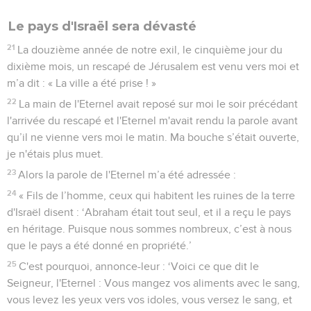
Le pays d'Israël sera dévasté
21
La douzième année de notre exil, le cinquième jour du
dixième mois, un rescapé de Jérusalem est venu vers moi et
m’a dit : « La ville a été prise ! »
22
La main de l'Eternel avait reposé sur moi le soir précédant
l'arrivée du rescapé et l'Eternel m'avait rendu la parole avant
qu’il ne vienne vers moi le matin. Ma bouche s’était ouverte,
je n'étais plus muet.
23
Alors la parole de l'Eternel m’a été adressée :
24
« Fils de l’homme, ceux qui habitent les ruines de la terre
d'Israël disent : ‘Abraham était tout seul, et il a reçu le pays
en héritage. Puisque nous sommes nombreux, c’est à nous
que le pays a été donné en propriété.’
25
C'est pourquoi, annonce-leur : ‘Voici ce que dit le
Seigneur, l'Eternel : Vous mangez vos aliments avec le sang,
vous levez les yeux vers vos idoles, vous versez le sang, et