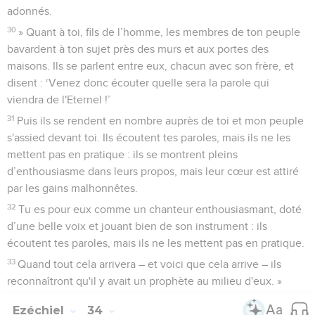
adonnés.
30
» Quant à toi, fils de l’homme, les membres de ton peuple
bavardent à ton sujet près des murs et aux portes des
maisons. Ils se parlent entre eux, chacun avec son frère, et
disent : ‘Venez donc écouter quelle sera la parole qui
viendra de l'Eternel !’
31
Puis ils se rendent en nombre auprès de toi et mon peuple
s'assied devant toi. Ils écoutent tes paroles, mais ils ne les
mettent pas en pratique : ils se montrent pleins
d’enthousiasme dans leurs propos, mais leur cœur est attiré
par les gains malhonnêtes.
32
Tu es pour eux comme un chanteur enthousiasmant, doté
d’une belle voix et jouant bien de son instrument : ils
écoutent tes paroles, mais ils ne les mettent pas en pratique.
33
Quand tout cela arrivera – et voici que cela arrive – ils
reconnaîtront qu'il y avait un prophète au milieu d'eux. »
Ezéchiel
34