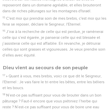
reposeront dans un domaine agréable, et elles brouteront
dans de riches pâturages sur les montagnes d'Israël.
15
C'est moi qui prendrai soin de mes brebis, c'est moi qui les
ferai se reposer, déclare le Seigneur, l'Eternel.
16
J’irai à la recherche de celle qui est perdue, je ramènerai
celle qui s’est égarée, je panserai celle qui est blessée et
j’assisterai celle qui est affaiblie. En revanche, je détruirai
celles qui sont grasses et vigoureuses. Je veux prendre soin
d’elles avec équité.
Dieu vient au secours de son peuple
17
» Quant à vous, mes brebis, voici ce que dit le Seigneur,
l'Eternel : Je vais faire le tri entre les bêtes, entre les béliers
et les boucs.
18
N’est-ce pas suffisant pour vous de brouter dans un bon
pâturage ? Faut-il encore que vous piétiniez l’herbe qui
reste ? N’est-ce pas suffisant pour vous de boire une eau