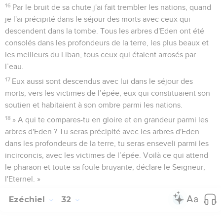
16
Par le bruit de sa chute j'ai fait trembler les nations, quand
je l'ai précipité dans le séjour des morts avec ceux qui
descendent dans la tombe. Tous les arbres d'Eden ont été
consolés dans les profondeurs de la terre, les plus beaux et
les meilleurs du Liban, tous ceux qui étaient arrosés par
l’eau.
17
Eux aussi sont descendus avec lui dans le séjour des
morts, vers les victimes de l’épée, eux qui constituaient son
soutien et habitaient à son ombre parmi les nations.
18
» A qui te compares-tu en gloire et en grandeur parmi les
arbres d'Eden ? Tu seras précipité avec les arbres d'Eden
dans les profondeurs de la terre, tu seras enseveli parmi les
incirconcis, avec les victimes de l’épée. Voilà ce qui attend
le pharaon et toute sa foule bruyante, déclare le Seigneur,
l'Eternel. »
Ezéchiel
32