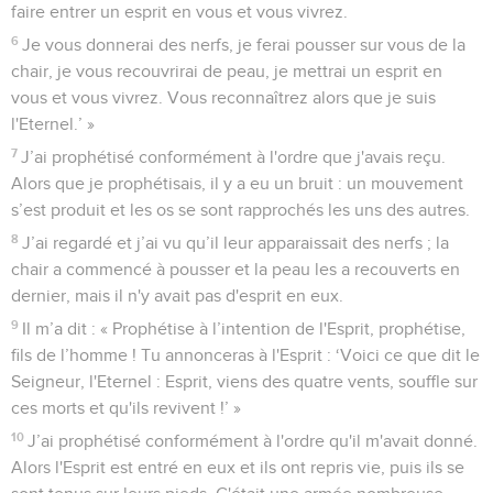
faire entrer un esprit en vous et vous vivrez.
6
Je vous donnerai des nerfs, je ferai pousser sur vous de la
chair, je vous recouvrirai de peau, je mettrai un esprit en
vous et vous vivrez. Vous reconnaîtrez alors que je suis
l'Eternel.’ »
7
J’ai prophétisé conformément à l'ordre que j'avais reçu.
Alors que je prophétisais, il y a eu un bruit : un mouvement
s’est produit et les os se sont rapprochés les uns des autres.
8
J’ai regardé et j’ai vu qu’il leur apparaissait des nerfs ; la
chair a commencé à pousser et la peau les a recouverts en
dernier, mais il n'y avait pas d'esprit en eux.
9
Il m’a dit : « Prophétise à l’intention de l'Esprit, prophétise,
fils de l’homme ! Tu annonceras à l'Esprit : ‘Voici ce que dit le
Seigneur, l'Eternel : Esprit, viens des quatre vents, souffle sur
ces morts et qu'ils revivent !’ »
10
J’ai prophétisé conformément à l'ordre qu'il m'avait donné.
Alors l'Esprit est entré en eux et ils ont repris vie, puis ils se