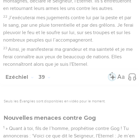
montagnes, déclare le Seigneur, l'Eternel. Ils s’entretueront
en retournant leurs armes les uns contre les autres.
22
J’exécuterai mes jugements contre lui par la peste et par
le sang, par une pluie torrentielle et par des grêlons. Je ferai
pleuvoir le feu et le soufre sur lui, sur ses troupes et sur les
nombreux peuples qui l’accompagneront.
23
Ainsi, je manifesterai ma grandeur et ma sainteté et je me
ferai connaître aux yeux de beaucoup de nations. Elles
reconnaîtront alors que je suis l'Eternel.
Ezéchiel
39
Seuls les Évangiles sont disponibles en vidéo pour le moment.
Nouvelles menaces contre Gog
1
» Quant à toi, fils de l’homme, prophétise contre Gog ! Tu
annonceras : ‘Voici ce que dit le Seigneur, l'Eternel : Je m’en