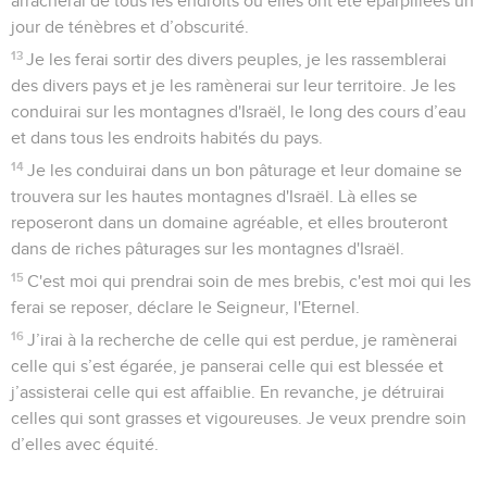
arracherai de tous les endroits où elles ont été éparpillées un
jour de ténèbres et d’obscurité.
13
Je les ferai sortir des divers peuples, je les rassemblerai
des divers pays et je les ramènerai sur leur territoire. Je les
conduirai sur les montagnes d'Israël, le long des cours d’eau
et dans tous les endroits habités du pays.
14
Je les conduirai dans un bon pâturage et leur domaine se
trouvera sur les hautes montagnes d'Israël. Là elles se
reposeront dans un domaine agréable, et elles brouteront
dans de riches pâturages sur les montagnes d'Israël.
15
C'est moi qui prendrai soin de mes brebis, c'est moi qui les
ferai se reposer, déclare le Seigneur, l'Eternel.
16
J’irai à la recherche de celle qui est perdue, je ramènerai
celle qui s’est égarée, je panserai celle qui est blessée et
j’assisterai celle qui est affaiblie. En revanche, je détruirai
celles qui sont grasses et vigoureuses. Je veux prendre soin
d’elles avec équité.