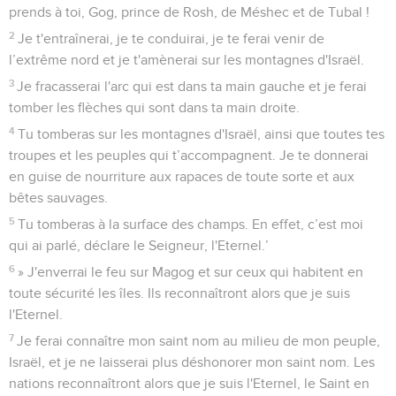
prends à toi, Gog, prince de Rosh, de Méshec et de Tubal !
2
Je t'entraînerai, je te conduirai, je te ferai venir de
l’extrême nord et je t'amènerai sur les montagnes d'Israël.
3
Je fracasserai l'arc qui est dans ta main gauche et je ferai
tomber les flèches qui sont dans ta main droite.
4
Tu tomberas sur les montagnes d'Israël, ainsi que toutes tes
troupes et les peuples qui t’accompagnent. Je te donnerai
en guise de nourriture aux rapaces de toute sorte et aux
bêtes sauvages.
5
Tu tomberas à la surface des champs. En effet, c’est moi
qui ai parlé, déclare le Seigneur, l'Eternel.’
6
» J'enverrai le feu sur Magog et sur ceux qui habitent en
toute sécurité les îles. Ils reconnaîtront alors que je suis
l'Eternel.
7
Je ferai connaître mon saint nom au milieu de mon peuple,
Israël, et je ne laisserai plus déshonorer mon saint nom. Les
nations reconnaîtront alors que je suis l'Eternel, le Saint en