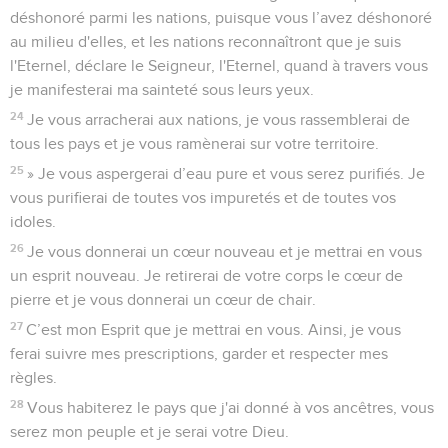
déshonoré parmi les nations, puisque vous l’avez déshonoré
au milieu d'elles, et les nations reconnaîtront que je suis
l'Eternel, déclare le Seigneur, l'Eternel, quand à travers vous
je manifesterai ma sainteté sous leurs yeux.
24
Je vous arracherai aux nations, je vous rassemblerai de
tous les pays et je vous ramènerai sur votre territoire.
25
» Je vous aspergerai d’eau pure et vous serez purifiés. Je
vous purifierai de toutes vos impuretés et de toutes vos
idoles.
26
Je vous donnerai un cœur nouveau et je mettrai en vous
un esprit nouveau. Je retirerai de votre corps le cœur de
pierre et je vous donnerai un cœur de chair.
27
C’est mon Esprit que je mettrai en vous. Ainsi, je vous
ferai suivre mes prescriptions, garder et respecter mes
règles.
28
Vous habiterez le pays que j'ai donné à vos ancêtres, vous
serez mon peuple et je serai votre Dieu.