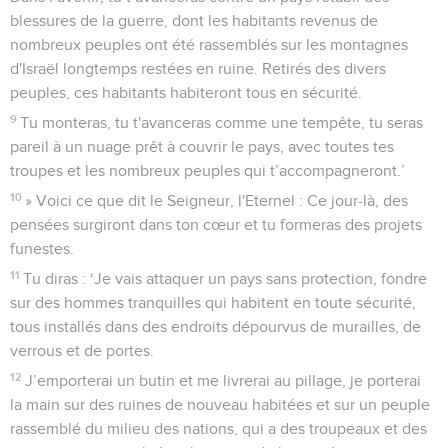
blessures de la guerre, dont les habitants revenus de
nombreux peuples ont été rassemblés sur les montagnes
d'Israël longtemps restées en ruine. Retirés des divers
peuples, ces habitants habiteront tous en sécurité.
9
Tu monteras, tu t'avanceras comme une tempête, tu seras
pareil à un nuage prêt à couvrir le pays, avec toutes tes
troupes et les nombreux peuples qui t’accompagneront.’
10
» Voici ce que dit le Seigneur, l'Eternel : Ce jour-là, des
pensées surgiront dans ton cœur et tu formeras des projets
funestes.
11
Tu diras : ‘Je vais attaquer un pays sans protection, fondre
sur des hommes tranquilles qui habitent en toute sécurité,
tous installés dans des endroits dépourvus de murailles, de
verrous et de portes.
12
J’emporterai un butin et me livrerai au pillage, je porterai
la main sur des ruines de nouveau habitées et sur un peuple
rassemblé du milieu des nations, qui a des troupeaux et des