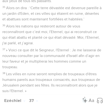
aux yeux de tous les passants.
35
Alors on dira : ‘Cette terre dévastée est devenue pareille à
un jardin d'Eden, et ces villes qui étaient en ruine, désertes
et abattues sont maintenant fortifiées et habitées.’
36
Alors les nations qui resteront autour de vous
reconnaîtront que c’est moi, l'Eternel, qui ai reconstruit ce
qui était abattu et planté ce qui était dévasté. Moi, l'Eternel,
j'ai parlé, et j’agirai.
37
» Voici ce que dit le Seigneur, l'Eternel : Je me laisserai de
nouveau consulter par la communauté d'Israël afin d’agir en
leur faveur et je multiplierai les hommes comme un
troupeau.
38
Les villes en ruine seront remplies de troupeaux d'êtres
humains pareils aux troupeaux consacrés, aux troupeaux de
Jérusalem pendant ses fêtes. Ils reconnaîtront alors que je
suis l'Eternel. »
Ezéchiel
37