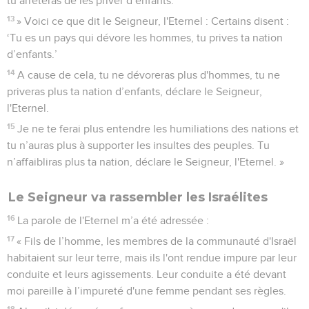
tu arrêteras de les priver d’enfants.
13
» Voici ce que dit le Seigneur, l'Eternel : Certains disent :
‘Tu es un pays qui dévore les hommes, tu prives ta nation
d’enfants.’
14
A cause de cela, tu ne dévoreras plus d'hommes, tu ne
priveras plus ta nation d’enfants, déclare le Seigneur,
l'Eternel.
15
Je ne te ferai plus entendre les humiliations des nations et
tu n’auras plus à supporter les insultes des peuples. Tu
n’affaibliras plus ta nation, déclare le Seigneur, l'Eternel. »
Le Seigneur va rassembler les Israélites
16
La parole de l'Eternel m’a été adressée :
17
« Fils de l’homme, les membres de la communauté d'Israël
habitaient sur leur terre, mais ils l'ont rendue impure par leur
conduite et leurs agissements. Leur conduite a été devant
moi pareille à l’impureté d'une femme pendant ses règles.
18