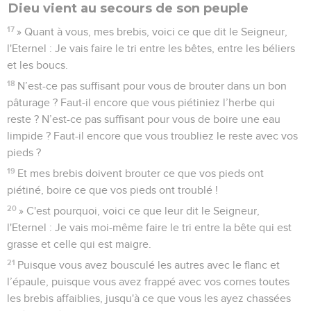
Dieu vient au secours de son peuple
17
» Quant à vous, mes brebis, voici ce que dit le Seigneur,
l'Eternel : Je vais faire le tri entre les bêtes, entre les béliers
et les boucs.
18
N’est-ce pas suffisant pour vous de brouter dans un bon
pâturage ? Faut-il encore que vous piétiniez l’herbe qui
reste ? N’est-ce pas suffisant pour vous de boire une eau
limpide ? Faut-il encore que vous troubliez le reste avec vos
pieds ?
19
Et mes brebis doivent brouter ce que vos pieds ont
piétiné, boire ce que vos pieds ont troublé !
20
» C'est pourquoi, voici ce que leur dit le Seigneur,
l'Eternel : Je vais moi-même faire le tri entre la bête qui est
grasse et celle qui est maigre.
21
Puisque vous avez bousculé les autres avec le flanc et
l’épaule, puisque vous avez frappé avec vos cornes toutes
les brebis affaiblies, jusqu'à ce que vous les ayez chassées