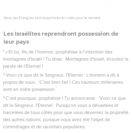
Seuls les Évangiles sont disponibles en vidéo pour le moment.
Les Israélites reprendront possession de
leur pays
1
» Et toi, fils de l’homme, prophétise à l’intention des
montagnes d'Israël ! Tu diras : Montagnes d'Israël, écoutez la
parole de l'Eternel !
2
Voici ce que dit le Seigneur, l'Eternel : L'ennemi a dit à
propos de vous : ‘C’est bien fait ! Ces hauteurs millénaires
sont en notre possession.’
3
C’est pourquoi, prophétise ! Tu annonceras : ‘Voici ce que
dit le Seigneur, l'Eternel : Puisqu'on vous a dévastées et
harcelées de tous côtés pour que vous deveniez la propriété
des autres nations, puisque vous avez été l'objet de
commérages et de racontars populaires,