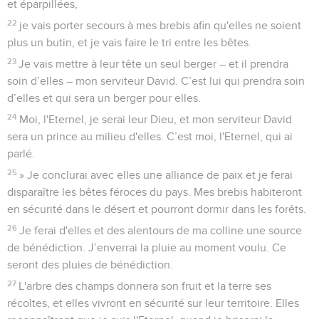
et éparpillées,
22
je vais porter secours à mes brebis afin qu'elles ne soient
plus un butin, et je vais faire le tri entre les bêtes.
23
Je vais mettre à leur tête un seul berger – et il prendra
soin d’elles – mon serviteur David. C’est lui qui prendra soin
d’elles et qui sera un berger pour elles.
24
Moi, l'Eternel, je serai leur Dieu, et mon serviteur David
sera un prince au milieu d'elles. C’est moi, l'Eternel, qui ai
parlé.
25
» Je conclurai avec elles une alliance de paix et je ferai
disparaître les bêtes féroces du pays. Mes brebis habiteront
en sécurité dans le désert et pourront dormir dans les forêts.
26
Je ferai d'elles et des alentours de ma colline une source
de bénédiction. J’enverrai la pluie au moment voulu. Ce
seront des pluies de bénédiction.
27
L'arbre des champs donnera son fruit et la terre ses
récoltes, et elles vivront en sécurité sur leur territoire. Elles