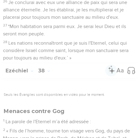
26
Je conclurai avec eux une alliance de paix qui sera une
alliance éternelle. Je les établirai, je les multiplierai et je
placerai pour toujours mon sanctuaire au milieu d'eux.
27
*Mon habitation sera parmi eux. Je serai leur Dieu et ils
seront mon peuple.
28
Les nations reconnaîtront que je suis l'Eternel, celui qui
considère Israël comme saint, lorsque mon sanctuaire sera
pour toujours au milieu d'eux.’ »
Ezéchiel
38
Seuls les Évangiles sont disponibles en vidéo pour le moment.
Menaces contre Gog
1
La parole de l'Eternel m’a été adressée :
2
« Fils de l’homme, tourne ton visage vers Gog, du pays de