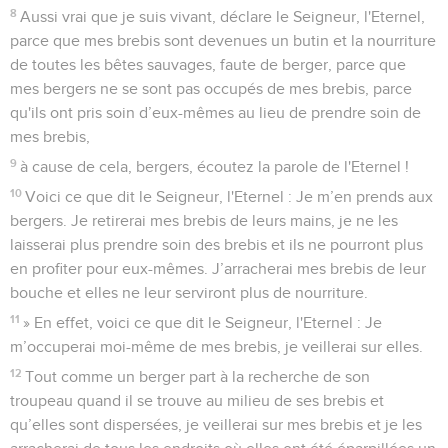
8
Aussi vrai que je suis vivant, déclare le Seigneur, l'Eternel,
parce que mes brebis sont devenues un butin et la nourriture
de toutes les bêtes sauvages, faute de berger, parce que
mes bergers ne se sont pas occupés de mes brebis, parce
qu'ils ont pris soin d’eux-mêmes au lieu de prendre soin de
mes brebis,
9
à cause de cela, bergers, écoutez la parole de l'Eternel !
10
Voici ce que dit le Seigneur, l'Eternel : Je m’en prends aux
bergers. Je retirerai mes brebis de leurs mains, je ne les
laisserai plus prendre soin des brebis et ils ne pourront plus
en profiter pour eux-mêmes. J’arracherai mes brebis de leur
bouche et elles ne leur serviront plus de nourriture.
11
» En effet, voici ce que dit le Seigneur, l'Eternel : Je
m’occuperai moi-même de mes brebis, je veillerai sur elles.
12
Tout comme un berger part à la recherche de son
troupeau quand il se trouve au milieu de ses brebis et
qu’elles sont dispersées, je veillerai sur mes brebis et je les