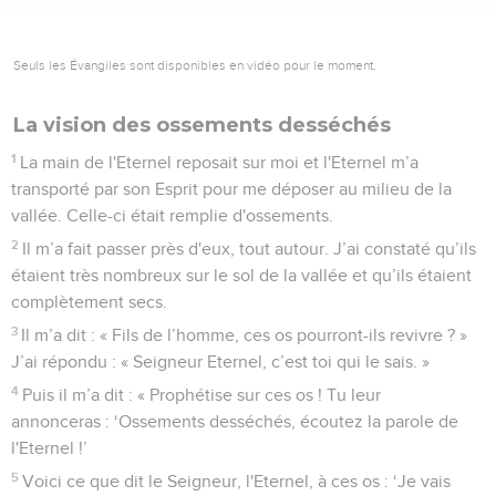
Seuls les Évangiles sont disponibles en vidéo pour le moment.
La vision des ossements desséchés
1
La main de l'Eternel reposait sur moi et l'Eternel m’a
transporté par son Esprit pour me déposer au milieu de la
vallée. Celle-ci était remplie d'ossements.
2
Il m’a fait passer près d'eux, tout autour. J’ai constaté qu’ils
étaient très nombreux sur le sol de la vallée et qu’ils étaient
complètement secs.
3
Il m’a dit : « Fils de l’homme, ces os pourront-ils revivre ? »
J’ai répondu : « Seigneur Eternel, c’est toi qui le sais. »
4
Puis il m’a dit : « Prophétise sur ces os ! Tu leur
annonceras : ‘Ossements desséchés, écoutez la parole de
l'Eternel !’
5
Voici ce que dit le Seigneur, l'Eternel, à ces os : ‘Je vais