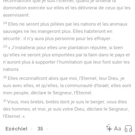
reconnaîtront que je suis l'Eternel, quand je briserai la
domination exercée sur elles et les délivrerai de ceux qui les
asservissent.
28
Elles ne seront plus pillées par les nations et les animaux
sauvages ne les mangeront plus. Elles habiteront en
sécurité : il n’y aura plus personne pour les effrayer.
29
» J’installerai pour elles une plantation réputée, si bien
qu’elles ne seront plus emportées par la faim dans le pays et
n’auront plus à supporter l’humiliation que leur font subir les
nations.
30
Elles reconnaîtront alors que moi, l'Eternel, leur Dieu, je
suis avec elles, et qu'elles, la communauté d'Israël, elles sont
mon peuple, déclare le Seigneur, l'Eternel.
31
Vous, mes brebis, brebis dont je suis le berger, vous êtes
des hommes, et moi, je suis votre Dieu, déclare le Seigneur,
l'Eternel. »
Ezéchiel
35