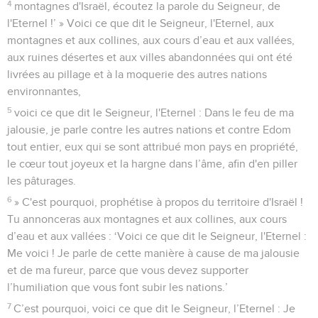
4
montagnes d'Israël, écoutez la parole du Seigneur, de
l'Eternel !’ » Voici ce que dit le Seigneur, l'Eternel, aux
montagnes et aux collines, aux cours d’eau et aux vallées,
aux ruines désertes et aux villes abandonnées qui ont été
livrées au pillage et à la moquerie des autres nations
environnantes,
5
voici ce que dit le Seigneur, l'Eternel : Dans le feu de ma
jalousie, je parle contre les autres nations et contre Edom
tout entier, eux qui se sont attribué mon pays en propriété,
le cœur tout joyeux et la hargne dans l’âme, afin d'en piller
les pâturages.
6
» C'est pourquoi, prophétise à propos du territoire d'Israël !
Tu annonceras aux montagnes et aux collines, aux cours
d’eau et aux vallées : ‘Voici ce que dit le Seigneur, l'Eternel :
Me voici ! Je parle de cette manière à cause de ma jalousie
et de ma fureur, parce que vous devez supporter
l’humiliation que vous font subir les nations.’
7
C’est pourquoi, voici ce que dit le Seigneur, l’Eternel : Je