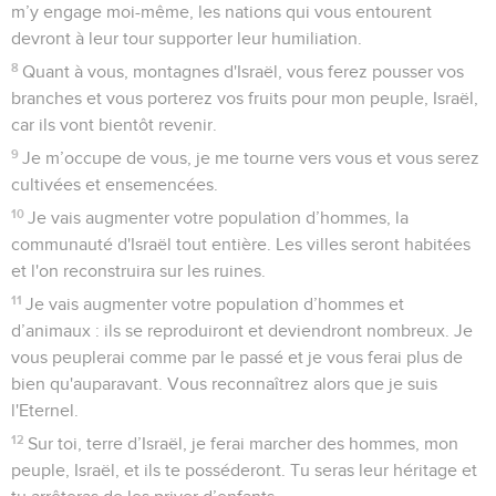
m’y engage moi-même, les nations qui vous entourent
devront à leur tour supporter leur humiliation.
8
Quant à vous, montagnes d'Israël, vous ferez pousser vos
branches et vous porterez vos fruits pour mon peuple, Israël,
car ils vont bientôt revenir.
9
Je m’occupe de vous, je me tourne vers vous et vous serez
cultivées et ensemencées.
10
Je vais augmenter votre population d’hommes, la
communauté d'Israël tout entière. Les villes seront habitées
et l'on reconstruira sur les ruines.
11
Je vais augmenter votre population d’hommes et
d’animaux : ils se reproduiront et deviendront nombreux. Je
vous peuplerai comme par le passé et je vous ferai plus de
bien qu'auparavant. Vous reconnaîtrez alors que je suis
l'Eternel.
12
Sur toi, terre d’Israël, je ferai marcher des hommes, mon
peuple, Israël, et ils te posséderont. Tu seras leur héritage et