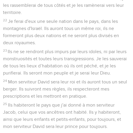
les rassemblerai de tous côtés et je les ramènerai vers leur
territoire.
22
Je ferai d'eux une seule nation dans le pays, dans les
montagnes d'Israël. Ils auront tous un même roi, ils ne
formeront plus deux nations et ne seront plus divisés en
deux royaumes.
23
Ils ne se rendront plus impurs par leurs idoles, ni par leurs
monstruosités et toutes leurs transgressions. Je les sauverai
de tous les lieux d’habitation où ils ont péché, et je les
purifierai. Ils seront mon peuple et je serai leur Dieu.
24
Mon serviteur David sera leur roi et ils auront tous un seul
berger. Ils suivront mes règles, ils respecteront mes
prescriptions et les mettront en pratique.
25
Ils habiteront le pays que j'ai donné à mon serviteur
Jacob, celui que vos ancêtres ont habité. Ils y habiteront,
ainsi que leurs enfants et petits-enfants, pour toujours, et
mon serviteur David sera leur prince pour toujours.