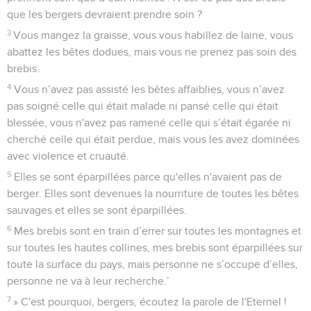
que les bergers devraient prendre soin ?
3
Vous mangez la graisse, vous vous habillez de laine, vous
abattez les bêtes dodues, mais vous ne prenez pas soin des
brebis.
4
Vous n’avez pas assisté les bêtes affaiblies, vous n’avez
pas soigné celle qui était malade ni pansé celle qui était
blessée, vous n'avez pas ramené celle qui s’était égarée ni
cherché celle qui était perdue, mais vous les avez dominées
avec violence et cruauté.
5
Elles se sont éparpillées parce qu'elles n'avaient pas de
berger. Elles sont devenues la nourriture de toutes les bêtes
sauvages et elles se sont éparpillées.
6
Mes brebis sont en train d’errer sur toutes les montagnes et
sur toutes les hautes collines, mes brebis sont éparpillées sur
toute la surface du pays, mais personne ne s’occupe d’elles,
personne ne va à leur recherche.’
7
» C'est pourquoi, bergers, écoutez la parole de l'Eternel !