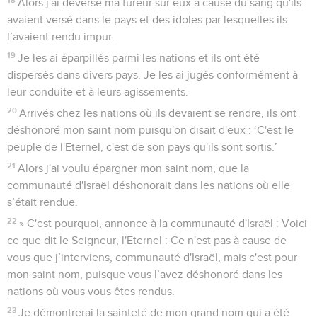
Alors j'ai déversé ma fureur sur eux à cause du sang qu'ils
avaient versé dans le pays et des idoles par lesquelles ils
l’avaient rendu impur.
19
Je les ai éparpillés parmi les nations et ils ont été
dispersés dans divers pays. Je les ai jugés conformément à
leur conduite et à leurs agissements.
20
Arrivés chez les nations où ils devaient se rendre, ils ont
déshonoré mon saint nom puisqu'on disait d'eux : ‘C'est le
peuple de l'Eternel, c'est de son pays qu'ils sont sortis.’
21
Alors j'ai voulu épargner mon saint nom, que la
communauté d'Israël déshonorait dans les nations où elle
s’était rendue.
22
» C'est pourquoi, annonce à la communauté d'Israël : Voici
ce que dit le Seigneur, l'Eternel : Ce n'est pas à cause de
vous que j’interviens, communauté d'Israël, mais c'est pour
mon saint nom, puisque vous l’avez déshonoré dans les
nations où vous vous êtes rendus.
23
Je démontrerai la sainteté de mon grand nom qui a été