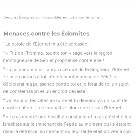
Seuls les Évangiles sont disponibles en vidéo pour le moment.
Menaces contre les Édomites
1
La parole de l'Eternel m’a été adressée :
2
« Fils de l’homme, tourne ton visage vers la région
montagneuse de Séir et prophétise contre elle !
3
Tu lui annonceras : » Voici ce que dit le Seigneur, l'Eternel :
Je m’en prends à toi, région montagneuse de Séir ! Je
déploierai ma puissance contre toi et je ferai de toi un sujet
de consternation et un endroit dévasté.
4
Je réduirai tes villes en ruine et tu deviendras un sujet de
consternation. Tu reconnaîtras alors que je suis l'Eternel.
5
» Tu as montré une hostilité constante et tu as précipité les
Israélites sur le tranchant de l’épée au moment où ils étaient
dans la détresse, au moment où leur faute était arrivée à son