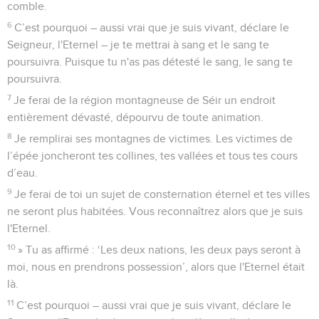
comble.
6
C’est pourquoi – aussi vrai que je suis vivant, déclare le
Seigneur, l'Eternel – je te mettrai à sang et le sang te
poursuivra. Puisque tu n'as pas détesté le sang, le sang te
poursuivra.
7
Je ferai de la région montagneuse de Séir un endroit
entièrement dévasté, dépourvu de toute animation.
8
Je remplirai ses montagnes de victimes. Les victimes de
l’épée joncheront tes collines, tes vallées et tous tes cours
d’eau.
9
Je ferai de toi un sujet de consternation éternel et tes villes
ne seront plus habitées. Vous reconnaîtrez alors que je suis
l'Eternel.
10
» Tu as affirmé : ‘Les deux nations, les deux pays seront à
moi, nous en prendrons possession’, alors que l'Eternel était
là.
11
C’est pourquoi – aussi vrai que je suis vivant, déclare le