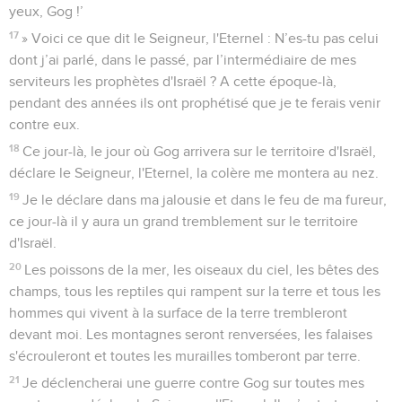
yeux, Gog !’
17
» Voici ce que dit le Seigneur, l'Eternel : N’es-tu pas celui
dont j’ai parlé, dans le passé, par l’intermédiaire de mes
serviteurs les prophètes d'Israël ? A cette époque-là,
pendant des années ils ont prophétisé que je te ferais venir
contre eux.
18
Ce jour-là, le jour où Gog arrivera sur le territoire d'Israël,
déclare le Seigneur, l'Eternel, la colère me montera au nez.
19
Je le déclare dans ma jalousie et dans le feu de ma fureur,
ce jour-là il y aura un grand tremblement sur le territoire
d'Israël.
20
Les poissons de la mer, les oiseaux du ciel, les bêtes des
champs, tous les reptiles qui rampent sur la terre et tous les
hommes qui vivent à la surface de la terre trembleront
devant moi. Les montagnes seront renversées, les falaises
s'écrouleront et toutes les murailles tomberont par terre.
21
Je déclencherai une guerre contre Gog sur toutes mes