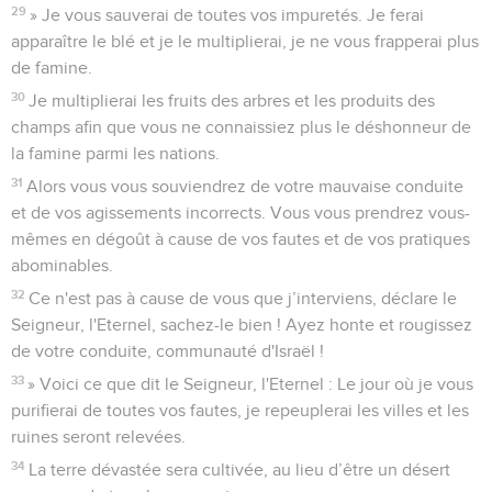
29
» Je vous sauverai de toutes vos impuretés. Je ferai
apparaître le blé et je le multiplierai, je ne vous frapperai plus
de famine.
30
Je multiplierai les fruits des arbres et les produits des
champs afin que vous ne connaissiez plus le déshonneur de
la famine parmi les nations.
31
Alors vous vous souviendrez de votre mauvaise conduite
et de vos agissements incorrects. Vous vous prendrez vous-
mêmes en dégoût à cause de vos fautes et de vos pratiques
abominables.
32
Ce n'est pas à cause de vous que j’interviens, déclare le
Seigneur, l'Eternel, sachez-le bien ! Ayez honte et rougissez
de votre conduite, communauté d'Israël !
33
» Voici ce que dit le Seigneur, l'Eternel : Le jour où je vous
purifierai de toutes vos fautes, je repeuplerai les villes et les
ruines seront relevées.
34
La terre dévastée sera cultivée, au lieu d’être un désert