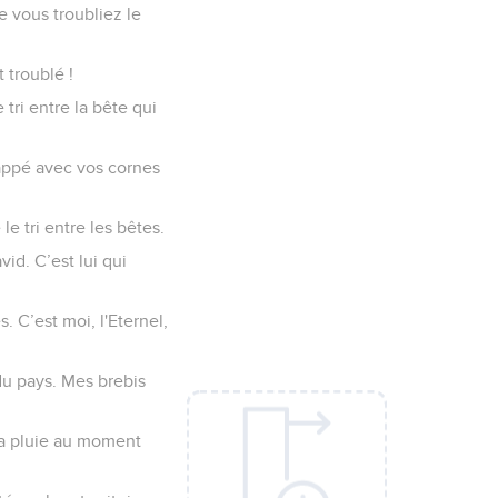
e vous troubliez le
 troublé !
 tri entre la bête qui
rappé avec vos cornes
le tri entre les bêtes.
vid. C’est lui qui
s. C’est moi, l'Eternel,
 du pays. Mes brebis
 la pluie au moment