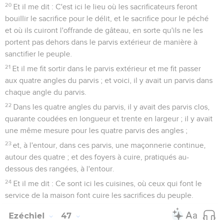
20
Et il me dit : C'est ici le lieu où les sacrificateurs feront
bouillir le sacrifice pour le délit, et le sacrifice pour le péché
et où ils cuiront l'offrande de gâteau, en sorte qu'ils ne les
portent pas dehors dans le parvis extérieur de manière à
sanctifier le peuple.
21
Et il me fit sortir dans le parvis extérieur et me fit passer
aux quatre angles du parvis ; et voici, il y avait un parvis dans
chaque angle du parvis.
22
Dans les quatre angles du parvis, il y avait des parvis clos,
quarante coudées en longueur et trente en largeur ; il y avait
une même mesure pour les quatre parvis des angles ;
23
et, à l'entour, dans ces parvis, une maçonnerie continue,
autour des quatre ; et des foyers à cuire, pratiqués au-
dessous des rangées, à l'entour.
24
Et il me dit : Ce sont ici les cuisines, où ceux qui font le
service de la maison font cuire les sacrifices du peuple.
Ezéchiel
47