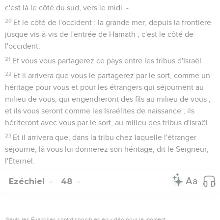
c'est là le côté du sud, vers le midi. -
20
Et le côté de l'occident : la grande mer, depuis la frontière
jusque vis-à-vis de l'entrée de Hamath ; c'est le côté de
l'occident.
21
Et vous vous partagerez ce pays entre les tribus d'Israël.
22
Et il arrivera que vous le partagerez par le sort, comme un
héritage pour vous et pour les étrangers qui séjournent au
milieu de vous, qui engendreront des fils au milieu de vous ;
et ils vous seront comme les Israélites de naissance ; ils
hériteront avec vous par le sort, au milieu des tribus d'Israël.
23
Et il arrivera que, dans la tribu chez laquelle l'étranger
séjourne, là vous lui donnerez son héritage, dit le Seigneur,
l'Éternel.
Ezéchiel
48
Seuls les Évangiles sont disponibles en vidéo pour le moment.