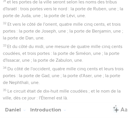
31
et les portes de la ville seront selon les noms des tribus
d'Israël : trois portes vers le nord : la porte de Ruben, une ; la
porte de Juda, une ; la porte de Lévi, une.
32
Et vers le côté de l'orient, quatre mille cinq cents, et trois
portes : la porte de Joseph, une ; la porte de Benjamin, une ;
la porte de Dan, une.
33
Et du côté du midi, une mesure de quatre mille cinq cents
coudées, et trois portes : la porte de Siméon, une ; la porte
d'Issacar, une ; la porte de Zabulon, une.
34
Du côté de l'occident, quatre mille cinq cents et leurs trois
portes : la porte de Gad, une ; la porte d'Aser, une ; la porte
de Nephthali, une.
35
Le circuit était de dix-huit mille coudées ; et le nom de la
ville, dès ce jour : l'Éternel est là.
Daniel
Introduction