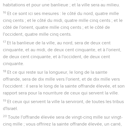
habitations et pour une banlieue ; et la ville sera au milieu.
16
Et ce sont ici ses mesures : le côté du nord, quatre mille
cinq cents ; et le côté du midi, quatre mille cinq cents ; et le
côté de l'orient, quatre mille cinq cents ; et le côté de
l'occident, quatre mille cinq cents.
17
Et la banlieue de la ville, au nord, sera de deux cent
cinquante, et au midi, de deux cent cinquante, et à l'orient,
de deux cent cinquante, et à l'occident, de deux cent
cinquante.
18
Et ce qui reste sur la longueur, le long de la sainte
offrande, sera de dix mille vers l'orient, et de dix mille vers
l'occident : il sera le long de la sainte offrande élevée, et son
rapport sera pour la nourriture de ceux qui servent la ville.
19
Et ceux qui servent la ville la serviront, de toutes les tribus
d'Israël.
20
Toute l'offrande élevée sera de vingt-cinq mille sur vingt-
cinq mille ; vous offrirez la sainte offrande élevée, un carré,