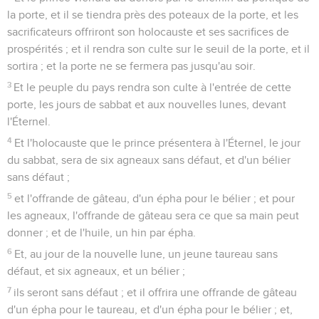
la porte, et il se tiendra près des poteaux de la porte, et les
sacrificateurs offriront son holocauste et ses sacrifices de
prospérités ; et il rendra son culte sur le seuil de la porte, et il
sortira ; et la porte ne se fermera pas jusqu'au soir.
3
Et le peuple du pays rendra son culte à l'entrée de cette
porte, les jours de sabbat et aux nouvelles lunes, devant
l'Éternel.
4
Et l'holocauste que le prince présentera à l'Éternel, le jour
du sabbat, sera de six agneaux sans défaut, et d'un bélier
sans défaut ;
5
et l'offrande de gâteau, d'un épha pour le bélier ; et pour
les agneaux, l'offrande de gâteau sera ce que sa main peut
donner ; et de l'huile, un hin par épha.
6
Et, au jour de la nouvelle lune, un jeune taureau sans
défaut, et six agneaux, et un bélier ;
7
ils seront sans défaut ; et il offrira une offrande de gâteau
d'un épha pour le taureau, et d'un épha pour le bélier ; et,