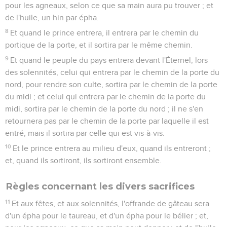
pour les agneaux, selon ce que sa main aura pu trouver ; et
de l'huile, un hin par épha.
8
Et quand le prince entrera, il entrera par le chemin du
portique de la porte, et il sortira par le même chemin.
9
Et quand le peuple du pays entrera devant l'Éternel, lors
des solennités, celui qui entrera par le chemin de la porte du
nord, pour rendre son culte, sortira par le chemin de la porte
du midi ; et celui qui entrera par le chemin de la porte du
midi, sortira par le chemin de la porte du nord ; il ne s'en
retournera pas par le chemin de la porte par laquelle il est
entré, mais il sortira par celle qui est vis-à-vis.
10
Et le prince entrera au milieu d'eux, quand ils entreront ;
et, quand ils sortiront, ils sortiront ensemble.
Règles concernant les divers sacrifices
11
Et aux fêtes, et aux solennités, l'offrande de gâteau sera
d'un épha pour le taureau, et d'un épha pour le bélier ; et,