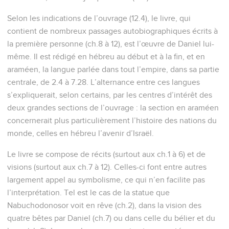
Selon les indications de l’ouvrage (12.4), le livre, qui
contient de nombreux passages autobiographiques écrits à
la première personne (ch.8 à 12), est l’œuvre de Daniel lui-
même. Il est rédigé en hébreu au début et à la fin, et en
araméen, la langue parlée dans tout l’empire, dans sa partie
centrale, de 2.4 à 7.28. L’alternance entre ces langues
s’expliquerait, selon certains, par les centres d’intérêt des
deux grandes sections de l’ouvrage : la section en araméen
concernerait plus particulièrement l’histoire des nations du
monde, celles en hébreu l’avenir d’Israël.
Le livre se compose de récits (surtout aux ch.1 à 6) et de
visions (surtout aux ch.7 à 12). Celles-ci font entre autres
largement appel au symbolisme, ce qui n’en facilite pas
l’interprétation. Tel est le cas de la statue que
Nabuchodonosor voit en rêve (ch.2), dans la vision des
quatre bêtes par Daniel (ch.7) ou dans celle du bélier et du