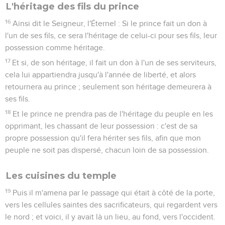
L'héritage des fils du prince
16
Ainsi dit le Seigneur, l'Éternel : Si le prince fait un don à
l'un de ses fils, ce sera l'héritage de celui-ci pour ses fils, leur
possession comme héritage.
17
Et si, de son héritage, il fait un don à l'un de ses serviteurs,
cela lui appartiendra jusqu'à l'année de liberté, et alors
retournera au prince ; seulement son héritage demeurera à
ses fils.
18
Et le prince ne prendra pas de l'héritage du peuple en les
opprimant, les chassant de leur possession : c'est de sa
propre possession qu'il fera hériter ses fils, afin que mon
peuple ne soit pas dispersé, chacun loin de sa possession.
Les cuisines du temple
19
Puis il m'amena par le passage qui était à côté de la porte,
vers les cellules saintes des sacrificateurs, qui regardent vers
le nord ; et voici, il y avait là un lieu, au fond, vers l'occident.