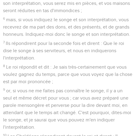
son interprétation, vous serez mis en pièces, et vos maisons
seront réduites en tas d'immondices ;
6
mais, si vous indiquez le songe et son interprétation, vous
recevrez de ma part des dons, et des présents, et de grands
honneurs. Indiquez-moi donc le songe et son interprétation.
7
Ils répondirent pour la seconde fois et dirent : Que le roi
dise le songe à ses serviteurs, et nous en indiquerons
l'interprétation.
8
Le roi répondit et dit : Je sais très-certainement que vous
voulez gagnez du temps, parce que vous voyez que la chose
est par moi prononcée ;
9
or, si vous ne me faites pas connaître le songe, il y a un
seul et même décret pour vous ; car vous avez préparé une
parole mensongère et perverse pour la dire devant moi, en
attendant que le temps ait changé. C'est pourquoi, dites-moi
le songe, et je saurai que vous pouvez m'en indiquer
l'interprétation.
10