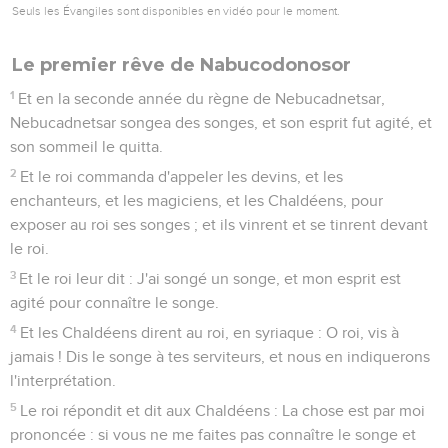
Seuls les Évangiles sont disponibles en vidéo pour le moment.
Le premier rêve de Nabucodonosor
1
Et en la seconde année du règne de Nebucadnetsar,
Nebucadnetsar songea des songes, et son esprit fut agité, et
son sommeil le quitta.
2
Et le roi commanda d'appeler les devins, et les
enchanteurs, et les magiciens, et les Chaldéens, pour
exposer au roi ses songes ; et ils vinrent et se tinrent devant
le roi.
3
Et le roi leur dit : J'ai songé un songe, et mon esprit est
agité pour connaître le songe.
4
Et les Chaldéens dirent au roi, en syriaque : O roi, vis à
jamais ! Dis le songe à tes serviteurs, et nous en indiquerons
l'interprétation.
5
Le roi répondit et dit aux Chaldéens : La chose est par moi
prononcée : si vous ne me faites pas connaître le songe et