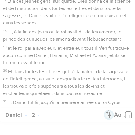
Et à ces jeunes gens, aux quatre, Dieu donna de la science
et de l'instruction dans toutes les lettres et dans toute la
sagesse ; et Daniel avait de l'intelligence en toute vision et
dans les songes.
18
Et, à la fin des jours où le roi avait dit de les amener, le
prince des eunuques les amena devant Nebucadnetsar ;
19
et le roi parla avec eux, et entre eux tous il n'en fut trouvé
aucun comme Daniel, Hanania, Mishaël et Azaria ; et ils se
tinrent devant le roi.
20
Et dans toutes les choses qui réclamaient de la sagesse et
de l'intelligence, au sujet desquelles le roi les interrogea, il
les trouva dix fois supérieurs à tous les devins et
enchanteurs qui étaient dans tout son royaume.
21
Et Daniel fut là jusqu'à la première année du roi Cyrus.
Daniel
2