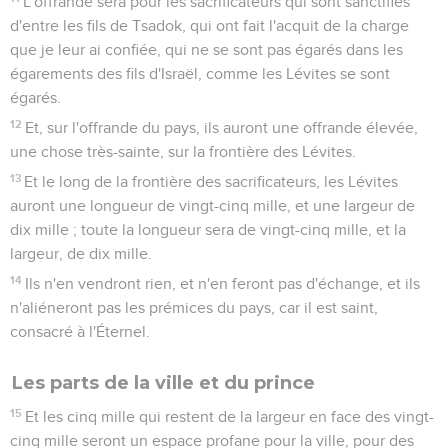
L'offrande sera pour les sacrificateurs qui sont sanctifiés
d'entre les fils de Tsadok, qui ont fait l'acquit de la charge
que je leur ai confiée, qui ne se sont pas égarés dans les
égarements des fils d'Israël, comme les Lévites se sont
égarés.
12
Et, sur l'offrande du pays, ils auront une offrande élevée,
une chose très-sainte, sur la frontière des Lévites.
13
Et le long de la frontière des sacrificateurs, les Lévites
auront une longueur de vingt-cinq mille, et une largeur de
dix mille ; toute la longueur sera de vingt-cinq mille, et la
largeur, de dix mille.
14
Ils n'en vendront rien, et n'en feront pas d'échange, et ils
n'aliéneront pas les prémices du pays, car il est saint,
consacré à l'Éternel.
Les parts de la ville et du prince
15
Et les cinq mille qui restent de la largeur en face des vingt-
cinq mille seront un espace profane pour la ville, pour des