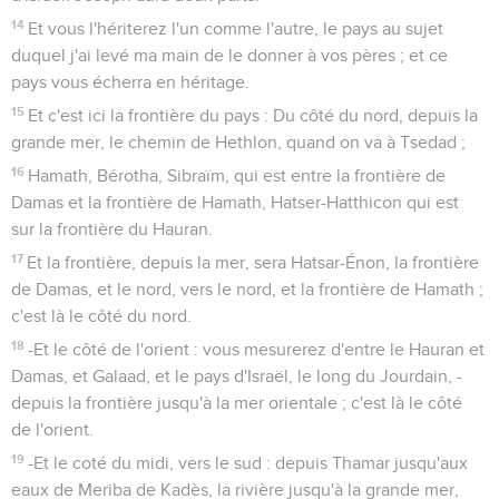
14
Et vous l'hériterez l'un comme l'autre, le pays au sujet
duquel j'ai levé ma main de le donner à vos pères ; et ce
pays vous écherra en héritage.
15
Et c'est ici la frontière du pays : Du côté du nord, depuis la
grande mer, le chemin de Hethlon, quand on va à Tsedad ;
16
Hamath, Bérotha, Sibraïm, qui est entre la frontière de
Damas et la frontière de Hamath, Hatser-Hatthicon qui est
sur la frontière du Hauran.
17
Et la frontière, depuis la mer, sera Hatsar-Énon, la frontière
de Damas, et le nord, vers le nord, et la frontière de Hamath ;
c'est là le côté du nord.
18
-Et le côté de l'orient : vous mesurerez d'entre le Hauran et
Damas, et Galaad, et le pays d'Israël, le long du Jourdain, -
depuis la frontière jusqu'à la mer orientale ; c'est là le côté
de l'orient.
19
-Et le coté du midi, vers le sud : depuis Thamar jusqu'aux
eaux de Meriba de Kadès, la rivière jusqu'à la grande mer,