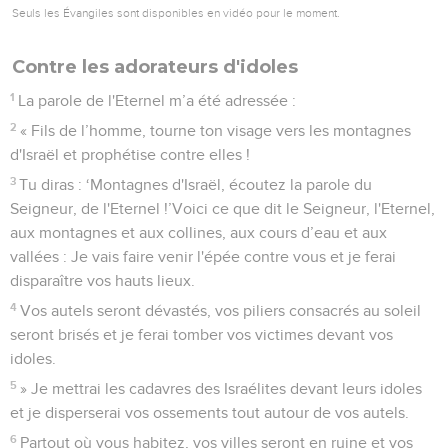
Seuls les Évangiles sont disponibles en vidéo pour le moment.
Contre les adorateurs d'idoles
1
La parole de l'Eternel m’a été adressée :
2
« Fils de l’homme, tourne ton visage vers les montagnes
d'Israël et prophétise contre elles !
3
Tu diras : ‘Montagnes d'Israël, écoutez la parole du
Seigneur, de l'Eternel !’Voici ce que dit le Seigneur, l'Eternel,
aux montagnes et aux collines, aux cours d’eau et aux
vallées : Je vais faire venir l'épée contre vous et je ferai
disparaître vos hauts lieux.
4
Vos autels seront dévastés, vos piliers consacrés au soleil
seront brisés et je ferai tomber vos victimes devant vos
idoles.
5
» Je mettrai les cadavres des Israélites devant leurs idoles
et je disperserai vos ossements tout autour de vos autels.
6
Partout où vous habitez, vos villes seront en ruine et vos