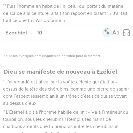
11
Puis l'homme en habit de lin, celui qui portait du matériel
de scribe à la ceinture, a fait son rapport en disant : « J'ai fait
tout ce que tu m'as ordonné. »
Ezéchiel
10
Seuls les Évangiles sont disponibles en vidéo pour le moment.
Dieu se manifeste de nouveau à Ézékiel
1
J’ai regardé et j’ai vu, sur la voûte céleste qui était au-
dessus de la tête des chérubins, comme une pierre de saphir
dont l’aspect ressemblait à un trône ; c’était ce qui se voyait
au-dessus d’eux.
2
L'Eternel a dit à l'homme habillé de lin : « Va à l’intérieur du
tourbillon, sous les chérubins ! Remplis tes mains de
charbons ardents que tu prendras entre les chérubins et