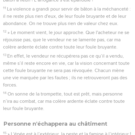
11
La violence a grandi pour servir de bâton à la méchanceté :
il ne reste plus rien d'eux, de leur foule bruyante et de leur
abondance. On ne trouve plus rien de valeur chez eux.
12
» Le moment vient, le jour approche. Que l'acheteur ne se
réjouisse pas, que le vendeur ne se lamente pas, car ma
colère ardente éclate contre toute leur foule bruyante.
13
En effet, le vendeur ne récupérera pas ce qu’il a vendu,
même s’il reste encore en vie, car la vision concernant toute
cette foule bruyante ne sera pas révoquée. Chacun mène
une vie marquée par les fautes ; ils ne retrouveront pas des
forces.
14
On sonne de la trompette, tout est prêt, mais personne
n’ira au combat, car ma colère ardente éclate contre toute
leur foule bruyante.
Personne n'échappera au châtiment
15
» L'épée est à l’extérieur, la peste et la famine à l’intérieur !