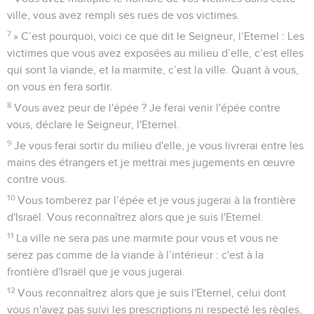
ville, vous avez rempli ses rues de vos victimes.
7
» C’est pourquoi, voici ce que dit le Seigneur, l’Eternel : Les
victimes que vous avez exposées au milieu d’elle, c’est elles
qui sont la viande, et la marmite, c’est la ville. Quant à vous,
on vous en fera sortir.
8
Vous avez peur de l'épée ? Je ferai venir l'épée contre
vous, déclare le Seigneur, l'Eternel.
9
Je vous ferai sortir du milieu d'elle, je vous livrerai entre les
mains des étrangers et je mettrai mes jugements en œuvre
contre vous.
10
Vous tomberez par l’épée et je vous jugerai à la frontière
d'Israël. Vous reconnaîtrez alors que je suis l'Eternel.
11
La ville ne sera pas une marmite pour vous et vous ne
serez pas comme de la viande à l’intérieur : c'est à la
frontière d'Israël que je vous jugerai.
12
Vous reconnaîtrez alors que je suis l'Eternel, celui dont
vous n'avez pas suivi les prescriptions ni respecté les règles,