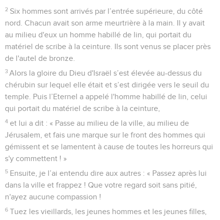
2
Six hommes sont arrivés par l’entrée supérieure, du côté
nord. Chacun avait son arme meurtrière à la main. Il y avait
au milieu d'eux un homme habillé de lin, qui portait du
matériel de scribe à la ceinture. Ils sont venus se placer près
de l'autel de bronze.
3
Alors la gloire du Dieu d'Israël s’est élevée au-dessus du
chérubin sur lequel elle était et s’est dirigée vers le seuil du
temple. Puis l’Eternel a appelé l'homme habillé de lin, celui
qui portait du matériel de scribe à la ceinture,
4
et lui a dit : « Passe au milieu de la ville, au milieu de
Jérusalem, et fais une marque sur le front des hommes qui
gémissent et se lamentent à cause de toutes les horreurs qui
s'y commettent ! »
5
Ensuite, je l’ai entendu dire aux autres : « Passez après lui
dans la ville et frappez ! Que votre regard soit sans pitié,
n'ayez aucune compassion !
6
Tuez les vieillards, les jeunes hommes et les jeunes filles,