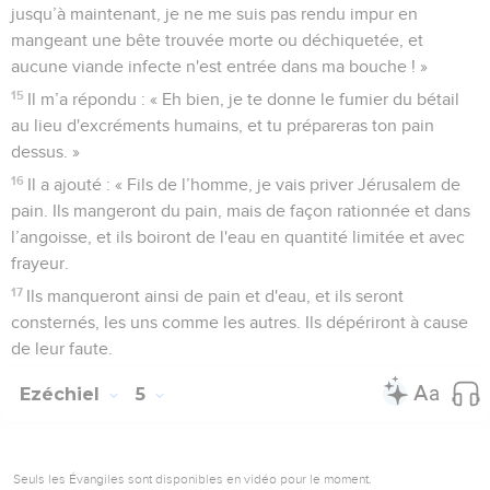
jusqu’à maintenant, je ne me suis pas rendu impur en
mangeant une bête trouvée morte ou déchiquetée, et
aucune viande infecte n'est entrée dans ma bouche ! »
15
Il m’a répondu : « Eh bien, je te donne le fumier du bétail
au lieu d'excréments humains, et tu prépareras ton pain
dessus. »
16
Il a ajouté : « Fils de l’homme, je vais priver Jérusalem de
pain. Ils mangeront du pain, mais de façon rationnée et dans
l’angoisse, et ils boiront de l'eau en quantité limitée et avec
frayeur.
17
Ils manqueront ainsi de pain et d'eau, et ils seront
consternés, les uns comme les autres. Ils dépériront à cause
de leur faute.
Ezéchiel
5
Seuls les Évangiles sont disponibles en vidéo pour le moment.