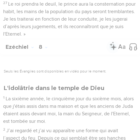
27
Le roi prendra le deuil, le prince aura la consternation pour
habit, les mains de la population du pays seront tremblantes.
Je les traiterai en fonction de leur conduite, je les jugerai
d’après leurs jugements, et ils reconnaîtront que je suis
l'Eternel. »
Ezéchiel
8
Seuls les Évangiles sont disponibles en vidéo pour le moment.
L'idolâtrie dans le temple de Dieu
1
La sixième année, le cinquième jour du sixième mois, alors
que j'étais assis dans ma maison et que les anciens de Juda
étaient assis devant moi, la main du Seigneur, de l'Eternel,
est tombée sur moi.
2
J’ai regardé et j’ai vu apparaître une forme qui avait
l’aspect du feu. Depuis ce qui semblait être ses hanches