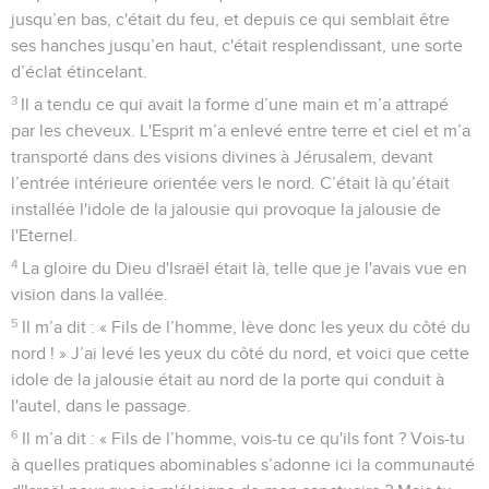
jusqu’en bas, c'était du feu, et depuis ce qui semblait être
ses hanches jusqu’en haut, c'était resplendissant, une sorte
d’éclat étincelant.
3
Il a tendu ce qui avait la forme d’une main et m’a attrapé
par les cheveux. L'Esprit m’a enlevé entre terre et ciel et m’a
transporté dans des visions divines à Jérusalem, devant
l’entrée intérieure orientée vers le nord. C’était là qu’était
installée l'idole de la jalousie qui provoque la jalousie de
l'Eternel.
4
La gloire du Dieu d'Israël était là, telle que je l'avais vue en
vision dans la vallée.
5
Il m’a dit : « Fils de l’homme, lève donc les yeux du côté du
nord ! » J’ai levé les yeux du côté du nord, et voici que cette
idole de la jalousie était au nord de la porte qui conduit à
l'autel, dans le passage.
6
Il m’a dit : « Fils de l’homme, vois-tu ce qu'ils font ? Vois-tu
à quelles pratiques abominables s’adonne ici la communauté