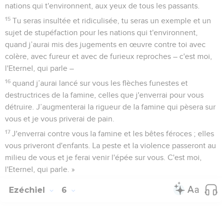
nations qui t'environnent, aux yeux de tous les passants.
15
Tu seras insultée et ridiculisée, tu seras un exemple et un
sujet de stupéfaction pour les nations qui t'environnent,
quand j’aurai mis des jugements en œuvre contre toi avec
colère, avec fureur et avec de furieux reproches – c'est moi,
l'Eternel, qui parle –
16
quand j’aurai lancé sur vous les flèches funestes et
destructrices de la famine, celles que j'enverrai pour vous
détruire. J’augmenterai la rigueur de la famine qui pèsera sur
vous et je vous priverai de pain.
17
J'enverrai contre vous la famine et les bêtes féroces ; elles
vous priveront d'enfants. La peste et la violence passeront au
milieu de vous et je ferai venir l'épée sur vous. C'est moi,
l'Eternel, qui parle. »
Ezéchiel
6