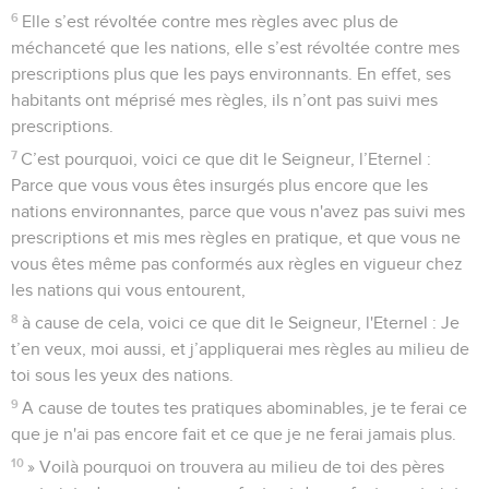
6
Elle s’est révoltée contre mes règles avec plus de
méchanceté que les nations, elle s’est révoltée contre mes
prescriptions plus que les pays environnants. En effet, ses
habitants ont méprisé mes règles, ils n’ont pas suivi mes
prescriptions.
7
C’est pourquoi, voici ce que dit le Seigneur, l’Eternel :
Parce que vous vous êtes insurgés plus encore que les
nations environnantes, parce que vous n'avez pas suivi mes
prescriptions et mis mes règles en pratique, et que vous ne
vous êtes même pas conformés aux règles en vigueur chez
les nations qui vous entourent,
8
à cause de cela, voici ce que dit le Seigneur, l'Eternel : Je
t’en veux, moi aussi, et j’appliquerai mes règles au milieu de
toi sous les yeux des nations.
9
A cause de toutes tes pratiques abominables, je te ferai ce
que je n'ai pas encore fait et ce que je ne ferai jamais plus.
10
» Voilà pourquoi on trouvera au milieu de toi des pères