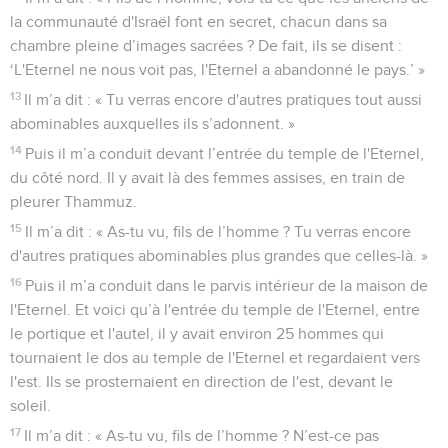
la communauté d'Israël font en secret, chacun dans sa
chambre pleine d’images sacrées ? De fait, ils se disent :
‘L'Eternel ne nous voit pas, l'Eternel a abandonné le pays.’ »
13
Il m’a dit : « Tu verras encore d'autres pratiques tout aussi
abominables auxquelles ils s’adonnent. »
14
Puis il m’a conduit devant l’entrée du temple de l'Eternel,
du côté nord. Il y avait là des femmes assises, en train de
pleurer Thammuz.
15
Il m’a dit : « As-tu vu, fils de l’homme ? Tu verras encore
d'autres pratiques abominables plus grandes que celles-là. »
16
Puis il m’a conduit dans le parvis intérieur de la maison de
l'Eternel. Et voici qu’à l'entrée du temple de l'Eternel, entre
le portique et l'autel, il y avait environ 25 hommes qui
tournaient le dos au temple de l'Eternel et regardaient vers
l'est. Ils se prosternaient en direction de l'est, devant le
soleil.
17
Il m’a dit : « As-tu vu, fils de l’homme ? N’est-ce pas