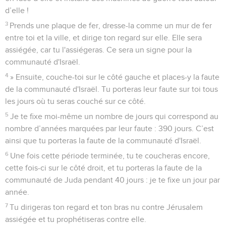
d’elle !
3
Prends une plaque de fer, dresse-la comme un mur de fer
entre toi et la ville, et dirige ton regard sur elle. Elle sera
assiégée, car tu l'assiégeras. Ce sera un signe pour la
communauté d'Israël.
4
» Ensuite, couche-toi sur le côté gauche et places-y la faute
de la communauté d'Israël. Tu porteras leur faute sur toi tous
les jours où tu seras couché sur ce côté.
5
Je te fixe moi-même un nombre de jours qui correspond au
nombre d’années marquées par leur faute : 390 jours. C’est
ainsi que tu porteras la faute de la communauté d'Israël.
6
Une fois cette période terminée, tu te coucheras encore,
cette fois-ci sur le côté droit, et tu porteras la faute de la
communauté de Juda pendant 40 jours : je te fixe un jour par
année.
7
Tu dirigeras ton regard et ton bras nu contre Jérusalem
assiégée et tu prophétiseras contre elle.