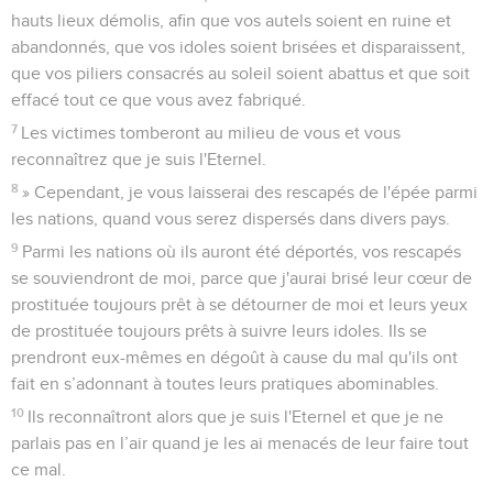
hauts lieux démolis, afin que vos autels soient en ruine et
abandonnés, que vos idoles soient brisées et disparaissent,
que vos piliers consacrés au soleil soient abattus et que soit
effacé tout ce que vous avez fabriqué.
7
Les victimes tomberont au milieu de vous et vous
reconnaîtrez que je suis l'Eternel.
8
» Cependant, je vous laisserai des rescapés de l'épée parmi
les nations, quand vous serez dispersés dans divers pays.
9
Parmi les nations où ils auront été déportés, vos rescapés
se souviendront de moi, parce que j'aurai brisé leur cœur de
prostituée toujours prêt à se détourner de moi et leurs yeux
de prostituée toujours prêts à suivre leurs idoles. Ils se
prendront eux-mêmes en dégoût à cause du mal qu'ils ont
fait en s’adonnant à toutes leurs pratiques abominables.
10
Ils reconnaîtront alors que je suis l'Eternel et que je ne
parlais pas en l’air quand je les ai menacés de leur faire tout
ce mal.