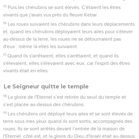
15
Puis les chérubins se sont élevés. C'étaient les êtres
vivants que j'avais vus près du fleuve Kebar.
16
Les roues suivaient les chérubins dans leurs déplacements
et, quand les chérubins déployaient leurs ailes pour s'élever
au-dessus de la terre, les roues ne se détournaient pas
d'eux : même là elles les suivaient.
17
Quand ils s'arrêtaient, elles s'arrêtaient, et quand ils
s'élevaient, elles s'élevaient avec eux, car l'esprit des êtres
vivants était en elles.
Le Seigneur quitte le temple
18
La gloire de l'Eternel s’est retirée du seuil du temple et
s’est placée au-dessus des chérubins.
19
Les chérubins ont déployé leurs ailes et se sont élevés de
terre sous mes yeux quand ils sont sortis, accompagnés des
roues. Ils se sont arrêtés devant l’entrée de la maison de
l'Eternel, côté est, et la gloire du Dieu d'Israël était au-dessus