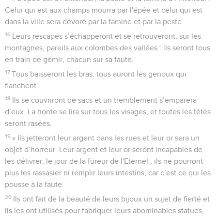
Celui qui est aux champs mourra par l'épée et celui qui est
dans la ville sera dévoré par la famine et par la peste.
16
Leurs rescapés s’échapperont et se retrouveront, sur les
montagnes, pareils aux colombes des vallées : ils seront tous
en train de gémir, chacun sur sa faute.
17
Tous baisseront les bras, tous auront les genoux qui
flanchent.
18
Ils se couvriront de sacs et un tremblement s’emparera
d’eux. La honte se lira sur tous les visages, et toutes les têtes
seront rasées.
19
» Ils jetteront leur argent dans les rues et leur or sera un
objet d’horreur. Leur argent et leur or seront incapables de
les délivrer, le jour de la fureur de l'Eternel ; ils ne pourront
plus les rassasier ni remplir leurs intestins, car c’est ce qui les
pousse à la faute.
20
Ils ont fait de la beauté de leurs bijoux un sujet de fierté et
ils les ont utilisés pour fabriquer leurs abominables statues,