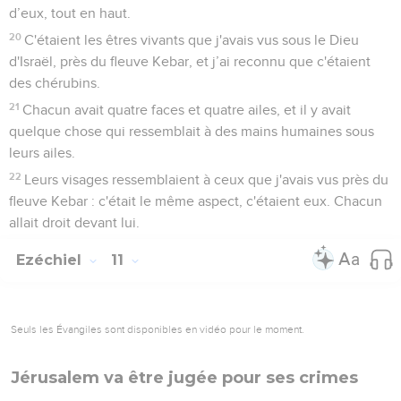
d’eux, tout en haut.
20
C'étaient les êtres vivants que j'avais vus sous le Dieu
d'Israël, près du fleuve Kebar, et j’ai reconnu que c'étaient
des chérubins.
21
Chacun avait quatre faces et quatre ailes, et il y avait
quelque chose qui ressemblait à des mains humaines sous
leurs ailes.
22
Leurs visages ressemblaient à ceux que j'avais vus près du
fleuve Kebar : c'était le même aspect, c'étaient eux. Chacun
allait droit devant lui.
Ezéchiel
11
Seuls les Évangiles sont disponibles en vidéo pour le moment.
Jérusalem va être jugée pour ses crimes