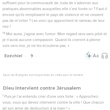
suffisant pour la communauté de Juda de s’adonner aux
pratiques abominables auxquelles elle s’est livrée ici ? Faut-il
encore qu'ils remplissent le pays de violence et ne cessent
pas de m’irriter ? Les voici qui approchent le rameau de leur
nez !
18
Moi aussi, j'agirai avec fureur. Mon regard sera sans pitié et
je n'aurai aucune compassion. Quand ils crieront à pleine
voix vers moi, je ne les écouterai pas. »
Ezéchiel
9
Seuls les Évangiles sont disponibles en vidéo pour le moment.
Dieu intervient contre Jérusalem
1
Puis je l’ai entendu crier d'une voix forte : « Approchez-
vous, vous qui devez intervenir contre la ville ! Que chacun
ait son arme de destruction à la main ! »