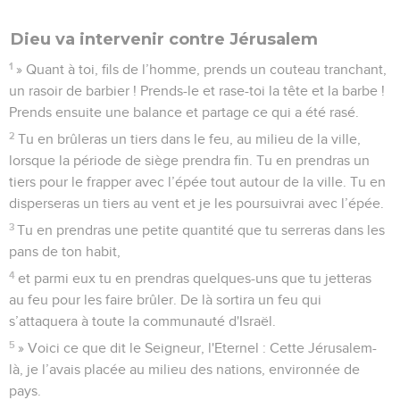
Dieu va intervenir contre Jérusalem
1
» Quant à toi, fils de l’homme, prends un couteau tranchant,
un rasoir de barbier ! Prends-le et rase-toi la tête et la barbe !
Prends ensuite une balance et partage ce qui a été rasé.
2
Tu en brûleras un tiers dans le feu, au milieu de la ville,
lorsque la période de siège prendra fin. Tu en prendras un
tiers pour le frapper avec l’épée tout autour de la ville. Tu en
disperseras un tiers au vent et je les poursuivrai avec l’épée.
3
Tu en prendras une petite quantité que tu serreras dans les
pans de ton habit,
4
et parmi eux tu en prendras quelques-uns que tu jetteras
au feu pour les faire brûler. De là sortira un feu qui
s’attaquera à toute la communauté d'Israël.
5
» Voici ce que dit le Seigneur, l'Eternel : Cette Jérusalem-
là, je l’avais placée au milieu des nations, environnée de
pays.