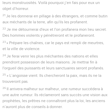
leurs monstruosités. Voilà pourquoi j’en fais pour eux un
objet d’horreur.
21
Je les donnerai en pillage à des étrangers, et comme butin
aux méchants de la terre, afin qu'ils les profanent.
22
Je me détournerai d'eux et l'on profanera mon lieu secret.
Des hommes violents y pénétreront et le profaneront.
23
» Prépare les chaînes, car le pays est rempli de meurtres,
et la ville de violence.
24
Je ferai venir les plus méchantes des nations et elles
prendront possession de leurs maisons. Je mettrai fin à
l'orgueil des puissants et leurs sanctuaires seront profanés.
25
» L’angoisse vient. Ils chercheront la paix, mais ils ne la
trouveront pas.
26
Il arrivera malheur sur malheur, une rumeur succédera à
une autre rumeur. Ils réclameront sans succès une vision aux
prophètes, les prêtres ne connaîtront plus la loi, les anciens
n’auront plus de conseils à donner.