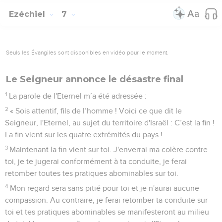
Ezéchiel
7
Seuls les Évangiles sont disponibles en vidéo pour le moment.
Le Seigneur annonce le désastre final
1
La parole de l'Eternel m’a été adressée :
2
« Sois attentif, fils de l’homme ! Voici ce que dit le
Seigneur, l'Eternel, au sujet du territoire d'Israël : C’est la fin !
La fin vient sur les quatre extrémités du pays !
3
Maintenant la fin vient sur toi. J'enverrai ma colère contre
toi, je te jugerai conformément à ta conduite, je ferai
retomber toutes tes pratiques abominables sur toi.
4
Mon regard sera sans pitié pour toi et je n'aurai aucune
compassion. Au contraire, je ferai retomber ta conduite sur
toi et tes pratiques abominables se manifesteront au milieu