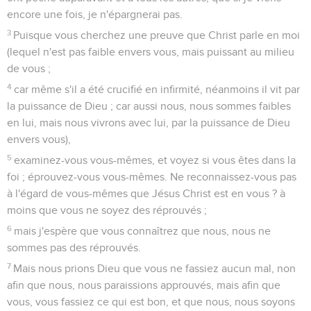
encore une fois, je n'épargnerai pas.
3
Puisque vous cherchez une preuve que Christ parle en moi
(lequel n'est pas faible envers vous, mais puissant au milieu
de vous ;
4
car même s'il a été crucifié en infirmité, néanmoins il vit par
la puissance de Dieu ; car aussi nous, nous sommes faibles
en lui, mais nous vivrons avec lui, par la puissance de Dieu
envers vous),
5
examinez-vous vous-mêmes, et voyez si vous êtes dans la
foi ; éprouvez-vous vous-mêmes. Ne reconnaissez-vous pas
à l'égard de vous-mêmes que Jésus Christ est en vous ? à
moins que vous ne soyez des réprouvés ;
6
mais j'espère que vous connaîtrez que nous, nous ne
sommes pas des réprouvés.
7
Mais nous prions Dieu que vous ne fassiez aucun mal, non
afin que nous, nous paraissions approuvés, mais afin que
vous, vous fassiez ce qui est bon, et que nous, nous soyons