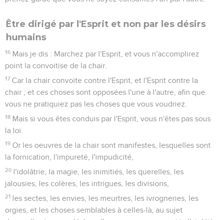
Être dirigé par l'Esprit et non par les désirs
humains
16
Mais je dis : Marchez par l'Esprit, et vous n'accomplirez
point la convoitise de la chair.
17
Car la chair convoite contre l'Esprit, et l'Esprit contre la
chair ; et ces choses sont opposées l'une à l'autre, afin que
vous ne pratiquiez pas les choses que vous voudriez.
18
Mais si vous êtes conduis par l'Esprit, vous n'êtes pas sous
la loi.
19
Or les oeuvres de la chair sont manifestes, lesquelles sont
la fornication, l'impureté, l'impudicité,
20
l'idolâtrie, la magie, les inimitiés, les querelles, les
jalousies, les colères, les intrigues, les divisions,
21
les sectes, les envies, les meurtres, les ivrogneries, les
orgies, et les choses semblables à celles-là, au sujet