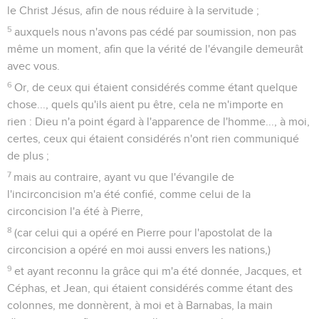
le Christ Jésus, afin de nous réduire à la servitude ;
5
auxquels nous n'avons pas cédé par soumission, non pas
même un moment, afin que la vérité de l'évangile demeurât
avec vous.
6
Or, de ceux qui étaient considérés comme étant quelque
chose..., quels qu'ils aient pu être, cela ne m'importe en
rien : Dieu n'a point égard à l'apparence de l'homme..., à moi,
certes, ceux qui étaient considérés n'ont rien communiqué
de plus ;
7
mais au contraire, ayant vu que l'évangile de
l'incirconcision m'a été confié, comme celui de la
circoncision l'a été à Pierre,
8
(car celui qui a opéré en Pierre pour l'apostolat de la
circoncision a opéré en moi aussi envers les nations,)
9
et ayant reconnu la grâce qui m'a été donnée, Jacques, et
Céphas, et Jean, qui étaient considérés comme étant des
colonnes, me donnèrent, à moi et à Barnabas, la main