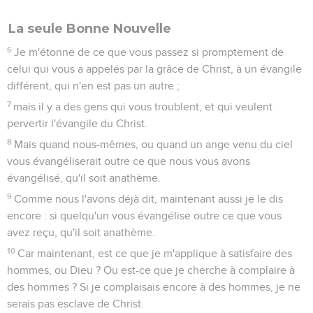
La seule Bonne Nouvelle
6
Je m'étonne de ce que vous passez si promptement de
celui qui vous a appelés par la grâce de Christ, à un évangile
différent, qui n'en est pas un autre ;
7
mais il y a des gens qui vous troublent, et qui veulent
pervertir l'évangile du Christ.
8
Mais quand nous-mêmes, ou quand un ange venu du ciel
vous évangéliserait outre ce que nous vous avons
évangélisé, qu'il soit anathème.
9
Comme nous l'avons déjà dit, maintenant aussi je le dis
encore : si quelqu'un vous évangélise outre ce que vous
avez reçu, qu'il soit anathème.
10
Car maintenant, est ce que je m'applique à satisfaire des
hommes, ou Dieu ? Ou est-ce que je cherche à complaire à
des hommes ? Si je complaisais encore à des hommes, je ne
serais pas esclave de Christ.