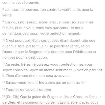
comme des réprouvés ;
8
car nous ne pouvons rien contre la vérité, mais pour la
vérité.
9
Car nous nous réjouissons lorsque nous, sous sommes
faibles, et que vous, vous êtes puissants : et nous
demandons ceci aussi, votre perfectionnement.
10
C'est pourquoi j'écris ces choses étant absent, afin que,
quand je serai présent, je n'use pas de sévérité, selon
l'autorité que le Seigneur m'a donnée pour l'édification et
non pas pour la destruction.
11
Au reste, frères, réjouissez-vous ; perfectionnez-vous ;
soyez consolés ; ayez un même sentiment ; vivez en paix : et
le Dieu d'amour et de paix sera avec vous.
12
Saluez-vous les uns les autres par un saint baiser.
13
Tous les saints vous saluent.
14
(13 : 13b) Que la grâce du Seigneur Jésus Christ, et l'amour
de Dieu, et la communion du Saint Esprit, soient avec vous