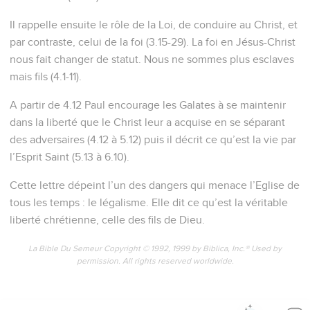
Il rappelle ensuite le rôle de la Loi, de conduire au Christ, et
par contraste, celui de la foi (3.15-29). La foi en Jésus-Christ
nous fait changer de statut. Nous ne sommes plus esclaves
mais fils (4.1-11).
A partir de 4.12 Paul encourage les Galates à se maintenir
dans la liberté que le Christ leur a acquise en se séparant
des adversaires (4.12 à 5.12) puis il décrit ce qu’est la vie par
l’Esprit Saint (5.13 à 6.10).
Cette lettre dépeint l’un des dangers qui menace l’Eglise de
tous les temps : le légalisme. Elle dit ce qu’est la véritable
liberté chrétienne, celle des fils de Dieu.
La Bible Du Semeur Copyright © 1992, 1999 by Biblica, Inc.® Used by
permission. All rights reserved worldwide.