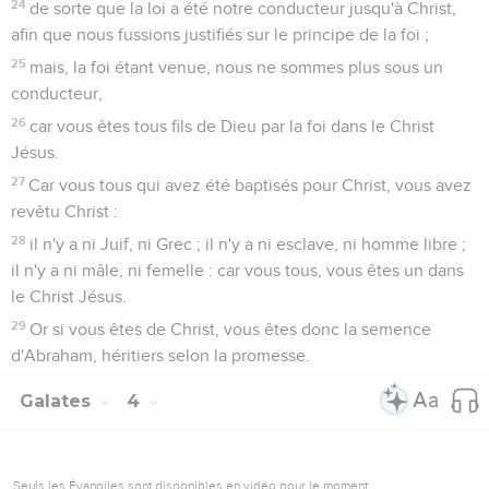
24
de sorte que la loi a été notre conducteur jusqu'à Christ,
afin que nous fussions justifiés sur le principe de la foi ;
25
mais, la foi étant venue, nous ne sommes plus sous un
conducteur,
26
car vous êtes tous fils de Dieu par la foi dans le Christ
Jésus.
27
Car vous tous qui avez été baptisés pour Christ, vous avez
revêtu Christ :
28
il n'y a ni Juif, ni Grec ; il n'y a ni esclave, ni homme libre ;
il n'y a ni mâle, ni femelle : car vous tous, vous êtes un dans
le Christ Jésus.
29
Or si vous êtes de Christ, vous êtes donc la semence
d'Abraham, héritiers selon la promesse.
Galates
4
Seuls les Évangiles sont disponibles en vidéo pour le moment.