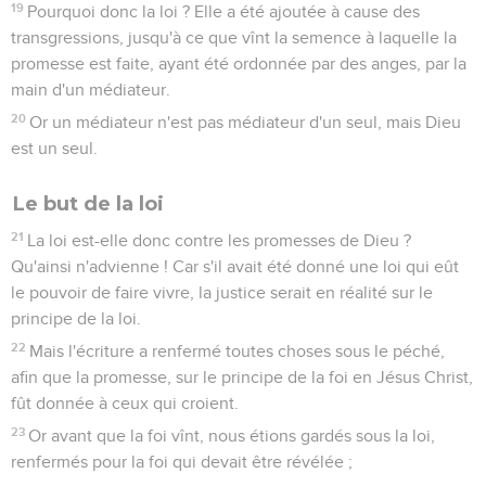
19
Pourquoi donc la loi ? Elle a été ajoutée à cause des
transgressions, jusqu'à ce que vînt la semence à laquelle la
promesse est faite, ayant été ordonnée par des anges, par la
main d'un médiateur.
20
Or un médiateur n'est pas médiateur d'un seul, mais Dieu
est un seul.
Le but de la loi
21
La loi est-elle donc contre les promesses de Dieu ?
Qu'ainsi n'advienne ! Car s'il avait été donné une loi qui eût
le pouvoir de faire vivre, la justice serait en réalité sur le
principe de la loi.
22
Mais l'écriture a renfermé toutes choses sous le péché,
afin que la promesse, sur le principe de la foi en Jésus Christ,
fût donnée à ceux qui croient.
23
Or avant que la foi vînt, nous étions gardés sous la loi,
renfermés pour la foi qui devait être révélée ;