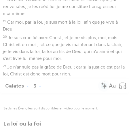
renversées, je les réédifie, je me constitue transgresseur
moi-même.
19
Car moi, par la loi, je suis mort à la loi, afin que je vive à
Dieu.
20
Je suis crucifié avec Christ ; et je ne vis plus, moi, mais
Christ vit en moi ; -et ce que je vis maintenant dans la chair,
je le vis dans la foi, la foi au fils de Dieu, qui m'a aimé et qui
s'est livré lui-même pour moi.
21
Je n'annule pas la grâce de Dieu ; car si la justice est par la
loi, Christ est donc mort pour rien.
Galates
3
Seuls les Évangiles sont disponibles en vidéo pour le moment.
La loi ou la foi