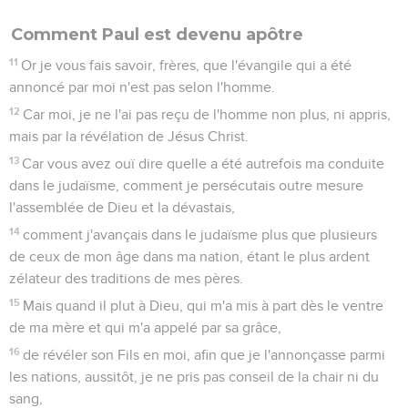
Comment Paul est devenu apôtre
11
Or je vous fais savoir, frères, que l'évangile qui a été
annoncé par moi n'est pas selon l'homme.
12
Car moi, je ne l'ai pas reçu de l'homme non plus, ni appris,
mais par la révélation de Jésus Christ.
13
Car vous avez ouï dire quelle a été autrefois ma conduite
dans le judaïsme, comment je persécutais outre mesure
l'assemblée de Dieu et la dévastais,
14
comment j'avançais dans le judaïsme plus que plusieurs
de ceux de mon âge dans ma nation, étant le plus ardent
zélateur des traditions de mes pères.
15
Mais quand il plut à Dieu, qui m'a mis à part dès le ventre
de ma mère et qui m'a appelé par sa grâce,
16
de révéler son Fils en moi, afin que je l'annonçasse parmi
les nations, aussitôt, je ne pris pas conseil de la chair ni du
sang,