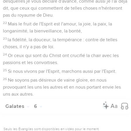
desquelles je vous déclare d'avance, comme aussi je l'ai déjà
dit, que ceux qui commettent de telles choses n'hériteront
pas du royaume de Dieu.
22
Mais le fruit de l'Esprit est l'amour, la joie, la paix, la
longanimité, la bienveillance, la bonté,
23
la fidélité, la douceur, la tempérance : contre de telles
choses, il n'y a pas de loi.
24
Or ceux qui sont du Christ ont crucifié la chair avec les
passions et les convoitises.
25
Si nous vivons par l'Esprit, marchons aussi par l'Esprit.
26
Ne soyons pas désireux de vaine gloire, en nous
provoquant les uns les autres et en nous portant envie les
uns aux autres.
Galates
6
Seuls les Évangiles sont disponibles en vidéo pour le moment.