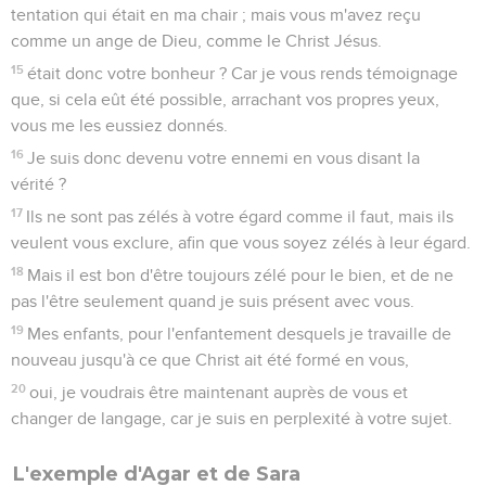
tentation qui était en ma chair ; mais vous m'avez reçu
comme un ange de Dieu, comme le Christ Jésus.
15
était donc votre bonheur ? Car je vous rends témoignage
que, si cela eût été possible, arrachant vos propres yeux,
vous me les eussiez donnés.
16
Je suis donc devenu votre ennemi en vous disant la
vérité ?
17
Ils ne sont pas zélés à votre égard comme il faut, mais ils
veulent vous exclure, afin que vous soyez zélés à leur égard.
18
Mais il est bon d'être toujours zélé pour le bien, et de ne
pas l'être seulement quand je suis présent avec vous.
19
Mes enfants, pour l'enfantement desquels je travaille de
nouveau jusqu'à ce que Christ ait été formé en vous,
20
oui, je voudrais être maintenant auprès de vous et
changer de langage, car je suis en perplexité à votre sujet.
L'exemple d'Agar et de Sara