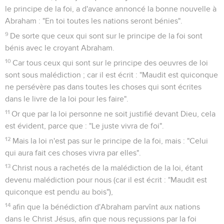
le principe de la foi, a d'avance annoncé la bonne nouvelle à
Abraham : "En toi toutes les nations seront bénies".
9
De sorte que ceux qui sont sur le principe de la foi sont
bénis avec le croyant Abraham.
10
Car tous ceux qui sont sur le principe des oeuvres de loi
sont sous malédiction ; car il est écrit : "Maudit est quiconque
ne persévère pas dans toutes les choses qui sont écrites
dans le livre de la loi pour les faire".
11
Or que par la loi personne ne soit justifié devant Dieu, cela
est évident, parce que : "Le juste vivra de foi".
12
Mais la loi n'est pas sur le principe de la foi, mais : "Celui
qui aura fait ces choses vivra par elles".
13
Christ nous a rachetés de la malédiction de la loi, étant
devenu malédiction pour nous (car il est écrit : "Maudit est
quiconque est pendu au bois"),
14
afin que la bénédiction d'Abraham parvînt aux nations
dans le Christ Jésus, afin que nous reçussions par la foi