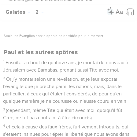
Galates
2
Seuls les Évangiles sont disponibles en vidéo pour le moment.
Paul et les autres apôtres
1
Ensuite, au bout de quatorze ans, je montai de nouveau à
Jérusalem avec Barnabas, prenant aussi Tite avec moi.
2
Or j'y montai selon une révélation, et je leur exposai
l'évangile que je prêche parmi les nations, mais, dans le
particulier, à ceux qui étaient considérés, de peur qu'en
quelque manière je ne courusse ou n'eusse couru en vain
3
(cependant, même Tite qui était avec moi, quoiqu'il fût
Grec, ne fut pas contraint à être circoncis) :
4
et cela à cause des faux frères, furtivement introduits, qui
s'étaient insinués pour épier la liberté que nous avons dans