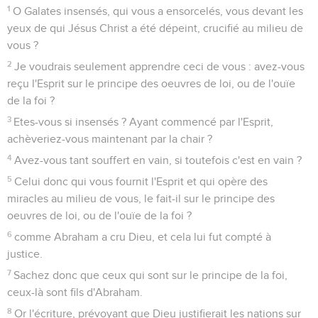
1
O Galates insensés, qui vous a ensorcelés, vous devant les
yeux de qui Jésus Christ a été dépeint, crucifié au milieu de
vous ?
2
Je voudrais seulement apprendre ceci de vous : avez-vous
reçu l'Esprit sur le principe des oeuvres de loi, ou de l'ouïe
de la foi ?
3
Etes-vous si insensés ? Ayant commencé par l'Esprit,
achèveriez-vous maintenant par la chair ?
4
Avez-vous tant souffert en vain, si toutefois c'est en vain ?
5
Celui donc qui vous fournit l'Esprit et qui opère des
miracles au milieu de vous, le fait-il sur le principe des
oeuvres de loi, ou de l'ouïe de la foi ?
6
comme Abraham a cru Dieu, et cela lui fut compté à
justice.
7
Sachez donc que ceux qui sont sur le principe de la foi,
ceux-là sont fils d'Abraham.
8
Or l'écriture, prévoyant que Dieu justifierait les nations sur