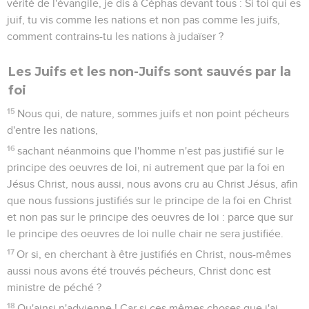
vérité de l'évangile, je dis à Céphas devant tous : Si toi qui es
juif, tu vis comme les nations et non pas comme les juifs,
comment contrains-tu les nations à judaïser ?
Les Juifs et les non-Juifs sont sauvés par la
foi
15
Nous qui, de nature, sommes juifs et non point pécheurs
d'entre les nations,
16
sachant néanmoins que l'homme n'est pas justifié sur le
principe des oeuvres de loi, ni autrement que par la foi en
Jésus Christ, nous aussi, nous avons cru au Christ Jésus, afin
que nous fussions justifiés sur le principe de la foi en Christ
et non pas sur le principe des oeuvres de loi : parce que sur
le principe des oeuvres de loi nulle chair ne sera justifiée.
17
Or si, en cherchant à être justifiés en Christ, nous-mêmes
aussi nous avons été trouvés pécheurs, Christ donc est
ministre de péché ?
18
Qu'ainsi n'advienne ! Car si ces mêmes choses que j'ai