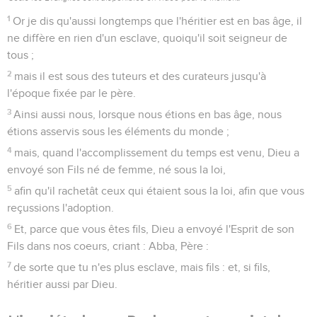
1
Or je dis qu'aussi longtemps que l'héritier est en bas âge, il
ne diffère en rien d'un esclave, quoiqu'il soit seigneur de
tous ;
2
mais il est sous des tuteurs et des curateurs jusqu'à
l'époque fixée par le père.
3
Ainsi aussi nous, lorsque nous étions en bas âge, nous
étions asservis sous les éléments du monde ;
4
mais, quand l'accomplissement du temps est venu, Dieu a
envoyé son Fils né de femme, né sous la loi,
5
afin qu'il rachetât ceux qui étaient sous la loi, afin que vous
reçussions l'adoption.
6
Et, parce que vous êtes fils, Dieu a envoyé l'Esprit de son
Fils dans nos coeurs, criant : Abba, Père :
7
de sorte que tu n'es plus esclave, mais fils : et, si fils,
héritier aussi par Dieu.