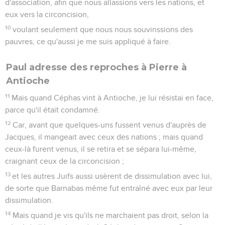
d'association, afin que nous allassions vers les nations, et
eux vers la circoncision,
10
voulant seulement que nous nous souvinssions des
pauvres, ce qu'aussi je me suis appliqué à faire.
Paul adresse des reproches à Pierre à
Antioche
11
Mais quand Céphas vint à Antioche, je lui résistai en face,
parce qu'il était condamné.
12
Car, avant que quelques-uns fussent venus d'auprès de
Jacques, il mangeait avec ceux des nations ; mais quand
ceux-là furent venus, il se retira et se sépara lui-même,
craignant ceux de la circoncision ;
13
et les autres Juifs aussi usèrent de dissimulation avec lui,
de sorte que Barnabas même fut entraîné avec eux par leur
dissimulation.
14
Mais quand je vis qu'ils ne marchaient pas droit, selon la