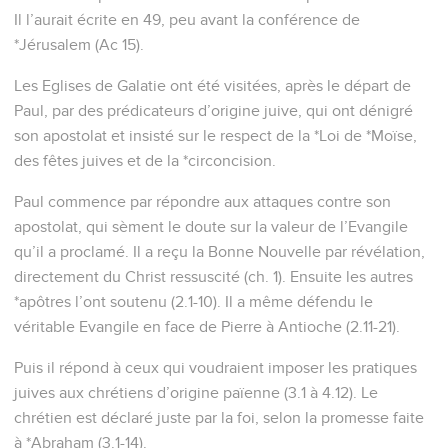
Il l’aurait écrite en 49, peu avant la conférence de
*Jérusalem (Ac 15).
Les Eglises de Galatie ont été visitées, après le départ de
Paul, par des prédicateurs d’origine juive, qui ont dénigré
son apostolat et insisté sur le respect de la *Loi de *Moïse,
des fêtes juives et de la *circoncision.
Paul commence par répondre aux attaques contre son
apostolat, qui sèment le doute sur la valeur de l’Evangile
qu’il a proclamé. Il a reçu la Bonne Nouvelle par révélation,
directement du Christ ressuscité (ch. 1). Ensuite les autres
*apôtres l’ont soutenu (2.1-10). Il a même défendu le
véritable Evangile en face de Pierre à Antioche (2.11-21).
Puis il répond à ceux qui voudraient imposer les pratiques
juives aux chrétiens d’origine païenne (3.1 à 4.12). Le
chrétien est déclaré juste par la foi, selon la promesse faite
à *Abraham (3.1-14).