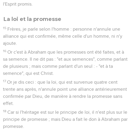
l'Esprit promis.
La loi et la promesse
15
Frères, je parle selon l'homme : personne n'annule une
alliance qui est confirmée, même celle d'un homme, ni n'y
ajoute.
16
Or c'est à Abraham que les promesses ont été faites, et à
sa semence. Il ne dit pas : "et aux semences", comme parlant
de plusieurs ; mais comme parlant d'un seul : - "et à ta
semence", qui est Christ.
17
Or je dis ceci : que la loi, qui est survenue quatre cent
trente ans après, n'annule point une alliance antérieurement
confirmée par Dieu, de manière à rendre la promesse sans
effet.
18
Car si l'héritage est sur le principe de loi, il n'est plus sur le
principe de promesse ; mais Dieu a fait le don à Abraham par
promesse.