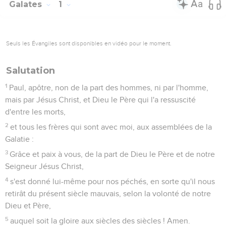
Galates
1
Seuls les Évangiles sont disponibles en vidéo pour le moment.
Salutation
1
Paul, apôtre, non de la part des hommes, ni par l'homme,
mais par Jésus Christ, et Dieu le Père qui l'a ressuscité
d'entre les morts,
2
et tous les frères qui sont avec moi, aux assemblées de la
Galatie :
3
Grâce et paix à vous, de la part de Dieu le Père et de notre
Seigneur Jésus Christ,
4
s'est donné lui-même pour nos péchés, en sorte qu'il nous
retirât du présent siècle mauvais, selon la volonté de notre
Dieu et Père,
5
auquel soit la gloire aux siècles des siècles ! Amen.