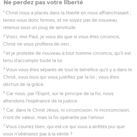
Ne perdez pas votre liberté
1
Christ nous a placés dans la liberté en nous affranchissant ;
tenez-vous donc fermes, et ne soyez pas de nouveau
retenus sous un joug de servitude.
2
Voici, moi Paul, je vous dis que si vous êtes circoncis,
Christ ne vous profitera de rien ;
3
et je proteste de nouveau à tout homme circoncis, qu'il est
tenu d'accomplir toute la loi.
4
Vous vous êtes séparés de tout le bénéfice qu'il y a dans le
Christ, vous tous qui vous justifiez par la loi ; vous êtes
déchus de la grâce.
5
Car nous, par l'Esprit, sur le principe de la foi, nous
attendons l'espérance de la justice.
6
Car, dans le Christ Jésus, ni circoncision, ni incirconcision,
n'ont de valeur, mais la foi opérante par l'amour.
7
Vous couriez bien, qui est-ce qui vous a arrêtés pur que
vous n'obéissiez pas à la vérité ?