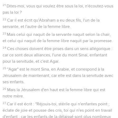
21
Dites-moi, vous qui voulez être sous la loi, n'écoutez-vous
pas la loi ?
22
Car il est écrit qu'Abraham a eu deux fils, l'un de la
servante, et l'autre de la femme libre.
23
Mais celui qui naquit de la servante naquit selon la chair,
et celui qui naquit de la femme libre naquit par la promesse.
24
Ces choses doivent être prises dans un sens allégorique :
car ce sont deux alliances, l'une du mont Sinaï, enfantant
pour la servitude, et c'est Agar.
25
"Agar" est le mont Sina, en Arabie, et correspond à la
Jérusalem de maintenant, car elle est dans la servitude avec
ses enfants.
26
Mais la Jérusalem d'en haut est la femme libre qui est
notre mère.
27
Car il est écrit : "Réjouis-toi, stérile qui n'enfantes point ;
éclate de joie et pousse des cris, toi qui n'es point en travail
d'enfant ; car les enfants de la délaissé sont plus nombreux