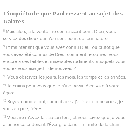
L'inquiétude que Paul ressent au sujet des
Galates
8
Mais alors, à la vérité, ne connaissant point Dieu, vous
serviez des dieux qui n'en sont point de leur nature.
9
Et maintenant que vous avez connu Dieu, ou plutôt que
vous avez été connus de Dieu, comment retournez-vous
encore à ces faibles et misérables rudiments, auxquels vous
voulez vous assujettir de nouveau ?
10
Vous observez les jours, les mois, les temps et les années.
11
Je crains pour vous que je n'aie travaillé en vain à votre
égard.
12
Soyez comme moi, car moi aussi j'ai été comme vous ; je
vous en prie, frères.
13
Vous ne m'avez fait aucun tort ; et vous savez que je vous
ai annoncé ci-devant l'Évangile dans l'infirmité de la chair ;