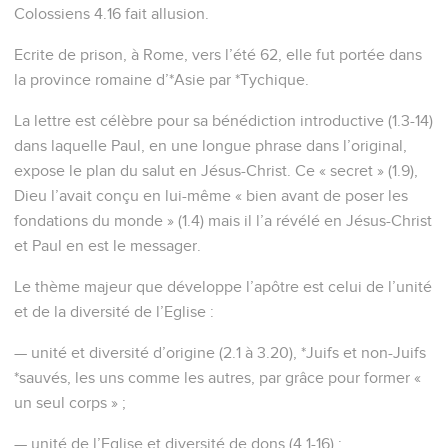
Colossiens 4.16 fait allusion.
Ecrite de prison, à Rome, vers l’été 62, elle fut portée dans
la province romaine d’*Asie par *Tychique.
La lettre est célèbre pour sa bénédiction introductive (1.3-14)
dans laquelle Paul, en une longue phrase dans l’original,
expose le plan du salut en Jésus-Christ. Ce « secret » (1.9),
Dieu l’avait conçu en lui-même « bien avant de poser les
fondations du monde » (1.4) mais il l’a révélé en Jésus-Christ
et Paul en est le messager.
Le thème majeur que développe l’apôtre est celui de l’unité
et de la diversité de l’Eglise :
— unité et diversité d’origine (2.1 à 3.20), *Juifs et non-Juifs
*sauvés, les uns comme les autres, par grâce pour former «
un seul corps » ;
— unité de l’Eglise et diversité de dons (4.1-16) ;