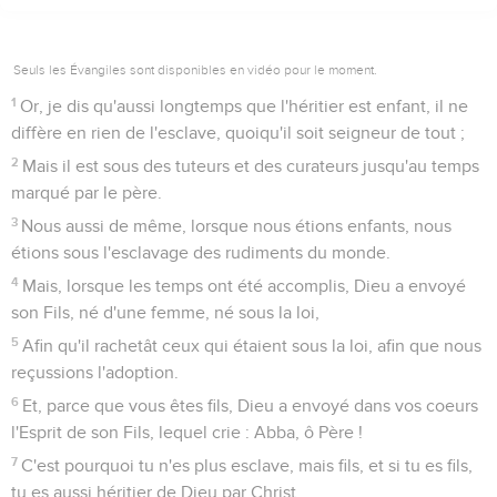
Seuls les Évangiles sont disponibles en vidéo pour le moment.
1
Or, je dis qu'aussi longtemps que l'héritier est enfant, il ne
diffère en rien de l'esclave, quoiqu'il soit seigneur de tout ;
2
Mais il est sous des tuteurs et des curateurs jusqu'au temps
marqué par le père.
3
Nous aussi de même, lorsque nous étions enfants, nous
étions sous l'esclavage des rudiments du monde.
4
Mais, lorsque les temps ont été accomplis, Dieu a envoyé
son Fils, né d'une femme, né sous la loi,
5
Afin qu'il rachetât ceux qui étaient sous la loi, afin que nous
reçussions l'adoption.
6
Et, parce que vous êtes fils, Dieu a envoyé dans vos coeurs
l'Esprit de son Fils, lequel crie : Abba, ô Père !
7
C'est pourquoi tu n'es plus esclave, mais fils, et si tu es fils,
tu es aussi héritier de Dieu par Christ.