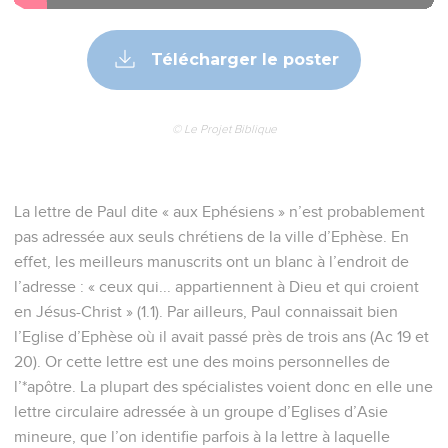
Télécharger le poster
© Le Projet Biblique
La lettre de Paul dite « aux Ephésiens » n’est probablement
pas adressée aux seuls chrétiens de la ville d’Ephèse. En
effet, les meilleurs manuscrits ont un blanc à l’endroit de
l’adresse : « ceux qui... appartiennent à Dieu et qui croient
en Jésus-Christ » (1.1). Par ailleurs, Paul connaissait bien
l’Eglise d’Ephèse où il avait passé près de trois ans (Ac 19 et
20). Or cette lettre est une des moins personnelles de
l’*apôtre. La plupart des spécialistes voient donc en elle une
lettre circulaire adressée à un groupe d’Eglises d’Asie
mineure, que l’on identifie parfois à la lettre à laquelle