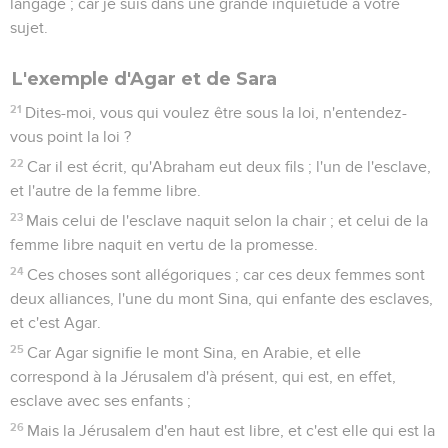
langage ; car je suis dans une grande inquiétude à votre
sujet.
L'exemple d'Agar et de Sara
21
Dites-moi, vous qui voulez être sous la loi, n'entendez-
vous point la loi ?
22
Car il est écrit, qu'Abraham eut deux fils ; l'un de l'esclave,
et l'autre de la femme libre.
23
Mais celui de l'esclave naquit selon la chair ; et celui de la
femme libre naquit en vertu de la promesse.
24
Ces choses sont allégoriques ; car ces deux femmes sont
deux alliances, l'une du mont Sina, qui enfante des esclaves,
et c'est Agar.
25
Car Agar signifie le mont Sina, en Arabie, et elle
correspond à la Jérusalem d'à présent, qui est, en effet,
esclave avec ses enfants ;
26
Mais la Jérusalem d'en haut est libre, et c'est elle qui est la