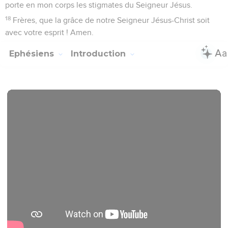
porte en mon corps les stigmates du Seigneur Jésus.
18
Frères, que la grâce de notre Seigneur Jésus-Christ soit
avec votre esprit ! Amen.
Ephésiens
Introduction