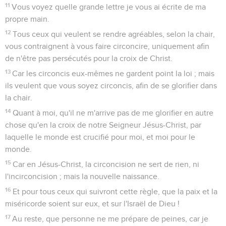
11
Vous voyez quelle grande lettre je vous ai écrite de ma
propre main.
12
Tous ceux qui veulent se rendre agréables, selon la chair,
vous contraignent à vous faire circoncire, uniquement afin
de n'être pas persécutés pour la croix de Christ.
13
Car les circoncis eux-mêmes ne gardent point la loi ; mais
ils veulent que vous soyez circoncis, afin de se glorifier dans
la chair.
14
Quant à moi, qu'il ne m'arrive pas de me glorifier en autre
chose qu'en la croix de notre Seigneur Jésus-Christ, par
laquelle le monde est crucifié pour moi, et moi pour le
monde.
15
Car en Jésus-Christ, la circoncision ne sert de rien, ni
l'incirconcision ; mais la nouvelle naissance.
16
Et pour tous ceux qui suivront cette règle, que la paix et la
miséricorde soient sur eux, et sur l'Israël de Dieu !
17
Au reste, que personne ne me prépare de peines, car je