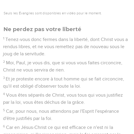
Seuls les Évangiles sont disponibles en vidéo pour le moment.
Ne perdez pas votre liberté
1
Tenez-vous donc fermes dans la liberté, dont Christ vous a
rendus libres, et ne vous remettez pas de nouveau sous le
joug de la servitude.
2
Moi, Paul, je vous dis, que si vous vous faites circoncire,
Christ ne vous servira de rien.
3
Et je proteste encore à tout homme qui se fait circoncire,
qu'il est obligé d'observer toute la loi.
4
Vous êtes séparés de Christ, vous tous qui vous justifiez
par la loi, vous êtes déchus de la grâce.
5
Car, pour nous, nous attendons par l'Esprit l'espérance
d'être justifiés par la foi.
6
Car en Jésus-Christ ce qui est efficace ce n'est ni la