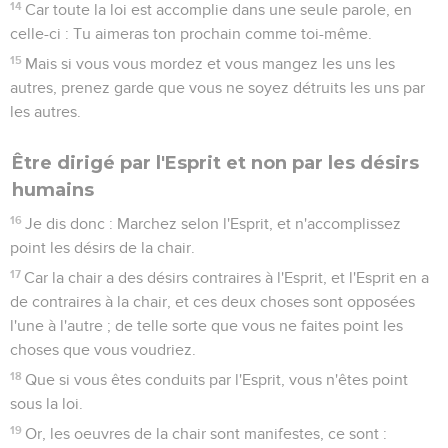
14
Car toute la loi est accomplie dans une seule parole, en
celle-ci : Tu aimeras ton prochain comme toi-même.
15
Mais si vous vous mordez et vous mangez les uns les
autres, prenez garde que vous ne soyez détruits les uns par
les autres.
Être dirigé par l'Esprit et non par les désirs
humains
16
Je dis donc : Marchez selon l'Esprit, et n'accomplissez
point les désirs de la chair.
17
Car la chair a des désirs contraires à l'Esprit, et l'Esprit en a
de contraires à la chair, et ces deux choses sont opposées
l'une à l'autre ; de telle sorte que vous ne faites point les
choses que vous voudriez.
18
Que si vous êtes conduits par l'Esprit, vous n'êtes point
sous la loi.
19
Or, les oeuvres de la chair sont manifestes, ce sont :