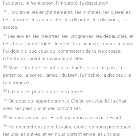
l'adultère, la fornication, l'impureté, la dissolution,
20
L'idolâtrie, les enchantements, les inimitiés, les querelles,
les jalousies, les animosités, les disputes, les divisions, les
sectes,
21
Les envies, les meurtres, les ivrogneries, les débauches, et
les choses semblables. Je vous dis d'avance, comme je vous
l'ai déjà dit, que ceux qui commettent de telles choses,
n'hériteront point le royaume de Dieu.
22
Mais le fruit de l'Esprit est la charité, la joie, la paix, la
patience, la bonté, l'amour du bien, la fidélité, la douceur, la
tempérance ;
23
La loi n'est point contre ces choses.
24
Or, ceux qui appartiennent à Christ, ont crucifié la chair
avec ses passions et ses convoitises.
25
Si nous vivons par l'Esprit, marchons aussi par l'Esprit.
26
Ne recherchons point la vaine gloire, en nous provoquant
les uns les autres, et en nous portant envie les uns aux