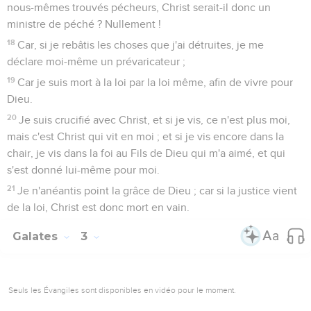
nous-mêmes trouvés pécheurs, Christ serait-il donc un
ministre de péché ? Nullement !
18
Car, si je rebâtis les choses que j'ai détruites, je me
déclare moi-même un prévaricateur ;
19
Car je suis mort à la loi par la loi même, afin de vivre pour
Dieu.
20
Je suis crucifié avec Christ, et si je vis, ce n'est plus moi,
mais c'est Christ qui vit en moi ; et si je vis encore dans la
chair, je vis dans la foi au Fils de Dieu qui m'a aimé, et qui
s'est donné lui-même pour moi.
21
Je n'anéantis point la grâce de Dieu ; car si la justice vient
de la loi, Christ est donc mort en vain.
Galates
3
Seuls les Évangiles sont disponibles en vidéo pour le moment.