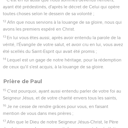
ayant été prédestinés, d'après le décret de Celui qui opère
toutes choses selon le dessein de sa volonté ;
12
Afin que nous servions à la louange de sa gloire, nous qui
avons les premiers espéré en Christ.
13
En lui vous êtes aussi, après avoir entendu la parole de la
vérité, l'Évangile de votre salut, et avoir cru en lui, vous avez
été scellés du Saint-Esprit qui avait été promis ;
14
Lequel est un gage de notre héritage, pour la rédemption
de ceux qu'il s'est acquis, à la louange de sa gloire.
Prière de Paul
15
C'est pourquoi, ayant aussi entendu parler de votre foi au
Seigneur Jésus, et de votre charité envers tous les saints,
16
Je ne cesse de rendre grâces pour vous, en faisant
mention de vous dans mes prières ;
17
Afin que le Dieu de notre Seigneur Jésus-Christ, le Père