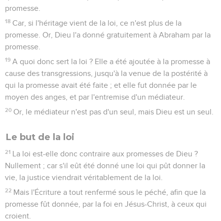
promesse.
18
Car, si l'héritage vient de la loi, ce n'est plus de la
promesse. Or, Dieu l'a donné gratuitement à Abraham par la
promesse.
19
A quoi donc sert la loi ? Elle a été ajoutée à la promesse à
cause des transgressions, jusqu'à la venue de la postérité à
qui la promesse avait été faite ; et elle fut donnée par le
moyen des anges, et par l'entremise d'un médiateur.
20
Or, le médiateur n'est pas d'un seul, mais Dieu est un seul.
Le but de la loi
21
La loi est-elle donc contraire aux promesses de Dieu ?
Nullement ; car s'il eût été donné une loi qui pût donner la
vie, la justice viendrait véritablement de la loi.
22
Mais l'Écriture a tout renfermé sous le péché, afin que la
promesse fût donnée, par la foi en Jésus-Christ, à ceux qui
croient.