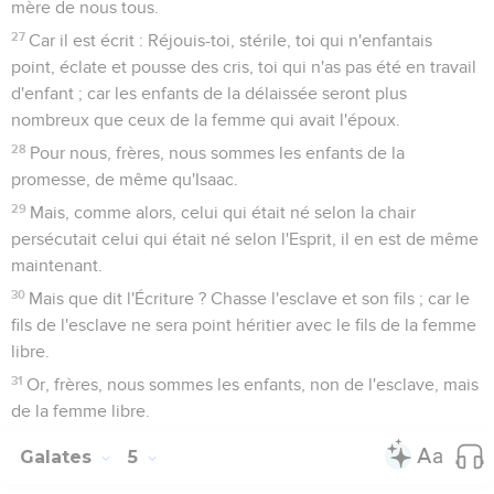
mère de nous tous.
27
Car il est écrit : Réjouis-toi, stérile, toi qui n'enfantais
point, éclate et pousse des cris, toi qui n'as pas été en travail
d'enfant ; car les enfants de la délaissée seront plus
nombreux que ceux de la femme qui avait l'époux.
28
Pour nous, frères, nous sommes les enfants de la
promesse, de même qu'Isaac.
29
Mais, comme alors, celui qui était né selon la chair
persécutait celui qui était né selon l'Esprit, il en est de même
maintenant.
30
Mais que dit l'Écriture ? Chasse l'esclave et son fils ; car le
fils de l'esclave ne sera point héritier avec le fils de la femme
libre.
31
Or, frères, nous sommes les enfants, non de l'esclave, mais
de la femme libre.
Galates
5