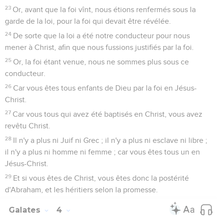
23
Or, avant que la foi vînt, nous étions renfermés sous la
garde de la loi, pour la foi qui devait être révélée.
24
De sorte que la loi a été notre conducteur pour nous
mener à Christ, afin que nous fussions justifiés par la foi.
25
Or, la foi étant venue, nous ne sommes plus sous ce
conducteur.
26
Car vous êtes tous enfants de Dieu par la foi en Jésus-
Christ.
27
Car vous tous qui avez été baptisés en Christ, vous avez
revêtu Christ.
28
Il n'y a plus ni Juif ni Grec ; il n'y a plus ni esclave ni libre ;
il n'y a plus ni homme ni femme ; car vous êtes tous un en
Jésus-Christ.
29
Et si vous êtes de Christ, vous êtes donc la postérité
d'Abraham, et les héritiers selon la promesse.
Galates
4