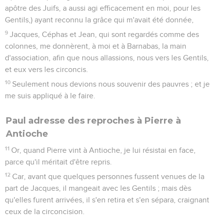
apôtre des Juifs, a aussi agi efficacement en moi, pour les
Gentils,) ayant reconnu la grâce qui m'avait été donnée,
9
Jacques, Céphas et Jean, qui sont regardés comme des
colonnes, me donnèrent, à moi et à Barnabas, la main
d'association, afin que nous allassions, nous vers les Gentils,
et eux vers les circoncis.
10
Seulement nous devions nous souvenir des pauvres ; et je
me suis appliqué à le faire.
Paul adresse des reproches à Pierre à
Antioche
11
Or, quand Pierre vint à Antioche, je lui résistai en face,
parce qu'il méritait d'être repris.
12
Car, avant que quelques personnes fussent venues de la
part de Jacques, il mangeait avec les Gentils ; mais dès
qu'elles furent arrivées, il s'en retira et s'en sépara, craignant
ceux de la circoncision.