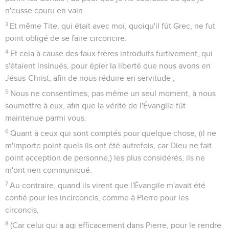
n'eusse couru en vain.
3
Et même Tite, qui était avec moi, quoiqu'il fût Grec, ne fut
point obligé de se faire circoncire.
4
Et cela à cause des faux frères introduits furtivement, qui
s'étaient insinués, pour épier la liberté que nous avons en
Jésus-Christ, afin de nous réduire en servitude ;
5
Nous ne consentîmes, pas même un seul moment, à nous
soumettre à eux, afin que la vérité de l'Évangile fût
maintenue parmi vous.
6
Quant à ceux qui sont comptés pour quelque chose, (il ne
m'importe point quels ils ont été autrefois, car Dieu ne fait
point acception de personne,) les plus considérés, ils ne
m'ont rien communiqué.
7
Au contraire, quand ils virent que l'Évangile m'avait été
confié pour les incirconcis, comme à Pierre pour les
circoncis,
8
(Car celui qui a agi efficacement dans Pierre, pour le rendre