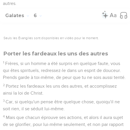
autres.
Galates
6
Seuls les Évangiles sont disponibles en vidéo pour le moment.
Porter les fardeaux les uns des autres
1
Frères, si un homme a été surpris en quelque faute, vous
qui êtes spirituels, redressez-le dans un esprit de douceur.
Prends garde à toi-même, de peur que tu ne sois aussi tenté.
2
Portez les fardeaux les uns des autres, et accomplissez
ainsi la loi de Christ.
3
Car, si quelqu'un pense être quelque chose, quoiqu'il ne
soit rien, il se séduit lui-même.
4
Mais que chacun éprouve ses actions, et alors il aura sujet
de se glorifier, pour lui-même seulement, et non par rapport