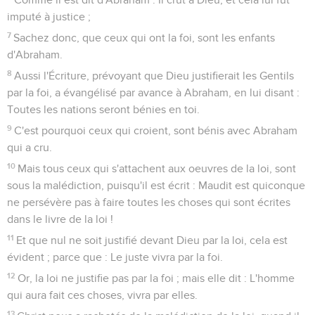
imputé à justice ;
7
Sachez donc, que ceux qui ont la foi, sont les enfants
d'Abraham.
8
Aussi l'Écriture, prévoyant que Dieu justifierait les Gentils
par la foi, a évangélisé par avance à Abraham, en lui disant :
Toutes les nations seront bénies en toi.
9
C'est pourquoi ceux qui croient, sont bénis avec Abraham
qui a cru.
10
Mais tous ceux qui s'attachent aux oeuvres de la loi, sont
sous la malédiction, puisqu'il est écrit : Maudit est quiconque
ne persévère pas à faire toutes les choses qui sont écrites
dans le livre de la loi !
11
Et que nul ne soit justifié devant Dieu par la loi, cela est
évident ; parce que : Le juste vivra par la foi.
12
Or, la loi ne justifie pas par la foi ; mais elle dit : L'homme
qui aura fait ces choses, vivra par elles.
13