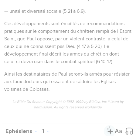
— unité et diversité sociale (5.21 à 6.9).
Ces développements sont émaillés de recommandations
pratiques sur le comportement du chrétien rempli de l’Esprit
Saint, que Paul oppose, par un violent contraste, à celui de
ceux qui ne connaissent pas Dieu (4.17 à 5.20). Le
développement final décrit les armes du chrétien dont
celui-ci devra user dans le combat spirituel (6.10-17).
Ainsi les destinataires de Paul seront-ils armés pour résister
aux faux docteurs qui essaient de séduire les Eglises
voisines de Colosses.
La Bible Du Semeur Copyright © 1992, 1999 by Biblica, Inc.® Used by
permission. All rights reserved worldwide.
Ephésiens
1