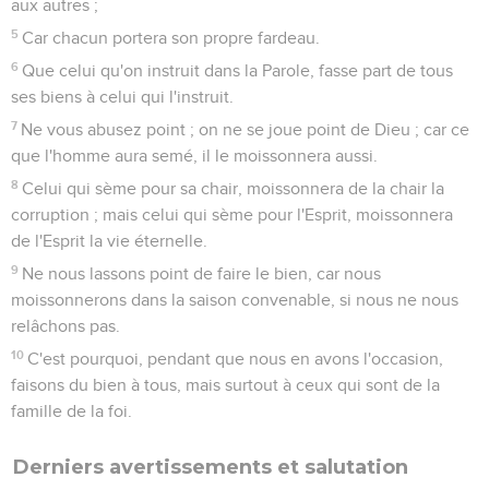
aux autres ;
5
Car chacun portera son propre fardeau.
6
Que celui qu'on instruit dans la Parole, fasse part de tous
ses biens à celui qui l'instruit.
7
Ne vous abusez point ; on ne se joue point de Dieu ; car ce
que l'homme aura semé, il le moissonnera aussi.
8
Celui qui sème pour sa chair, moissonnera de la chair la
corruption ; mais celui qui sème pour l'Esprit, moissonnera
de l'Esprit la vie éternelle.
9
Ne nous lassons point de faire le bien, car nous
moissonnerons dans la saison convenable, si nous ne nous
relâchons pas.
10
C'est pourquoi, pendant que nous en avons l'occasion,
faisons du bien à tous, mais surtout à ceux qui sont de la
famille de la foi.
Derniers avertissements et salutation