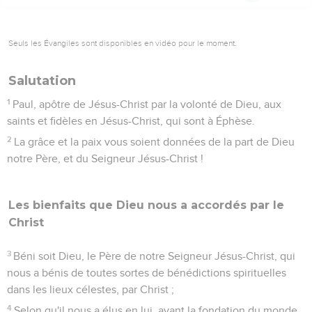
Seuls les Évangiles sont disponibles en vidéo pour le moment.
Salutation
1
Paul, apôtre de Jésus-Christ par la volonté de Dieu, aux
saints et fidèles en Jésus-Christ, qui sont à Éphèse.
2
La grâce et la paix vous soient données de la part de Dieu
notre Père, et du Seigneur Jésus-Christ !
Les bienfaits que Dieu nous a accordés par le
Christ
3
Béni soit Dieu, le Père de notre Seigneur Jésus-Christ, qui
nous a bénis de toutes sortes de bénédictions spirituelles
dans les lieux célestes, par Christ ;
4
Selon qu'il nous a élus en lui, avant la fondation du monde,