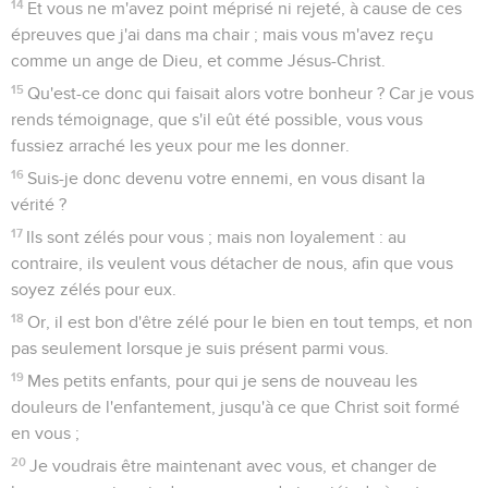
14
Et vous ne m'avez point méprisé ni rejeté, à cause de ces
épreuves que j'ai dans ma chair ; mais vous m'avez reçu
comme un ange de Dieu, et comme Jésus-Christ.
15
Qu'est-ce donc qui faisait alors votre bonheur ? Car je vous
rends témoignage, que s'il eût été possible, vous vous
fussiez arraché les yeux pour me les donner.
16
Suis-je donc devenu votre ennemi, en vous disant la
vérité ?
17
Ils sont zélés pour vous ; mais non loyalement : au
contraire, ils veulent vous détacher de nous, afin que vous
soyez zélés pour eux.
18
Or, il est bon d'être zélé pour le bien en tout temps, et non
pas seulement lorsque je suis présent parmi vous.
19
Mes petits enfants, pour qui je sens de nouveau les
douleurs de l'enfantement, jusqu'à ce que Christ soit formé
en vous ;
20
Je voudrais être maintenant avec vous, et changer de