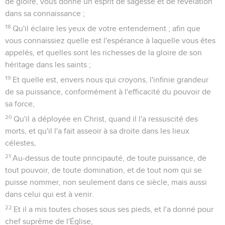
de gloire, vous donne un esprit de sagesse et de révélation
dans sa connaissance ;
18
Qu'il éclaire les yeux de votre entendement ; afin que
vous connaissiez quelle est l'espérance à laquelle vous êtes
appelés, et quelles sont les richesses de la gloire de son
héritage dans les saints ;
19
Et quelle est, envers nous qui croyons, l'infinie grandeur
de sa puissance, conformément à l'efficacité du pouvoir de
sa force,
20
Qu'il a déployée en Christ, quand il l'a ressuscité des
morts, et qu'il l'a fait asseoir à sa droite dans les lieux
célestes,
21
Au-dessus de toute principauté, de toute puissance, de
tout pouvoir, de toute domination, et de tout nom qui se
puisse nommer, non seulement dans ce siècle, mais aussi
dans celui qui est à venir.
22
Et il a mis toutes choses sous ses pieds, et l'a donné pour
chef suprême de l'Église,