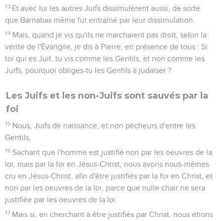
13
Et avec lui les autres Juifs dissimulèrent aussi, de sorte
que Barnabas même fut entraîné par leur dissimulation.
14
Mais, quand je vis qu'ils ne marchaient pas droit, selon la
vérité de l'Évangile, je dis à Pierre, en présence de tous : Si
toi qui es Juif, tu vis comme les Gentils, et non comme les
Juifs, pourquoi obliges-tu les Gentils à judaïser ?
Les Juifs et les non-Juifs sont sauvés par la
foi
15
Nous, Juifs de naissance, et non pécheurs d'entre les
Gentils,
16
Sachant que l'homme est justifié non par les oeuvres de la
loi, mais par la foi en Jésus-Christ, nous avons nous-mêmes
cru en Jésus-Christ, afin d'être justifiés par la foi en Christ, et
non par les oeuvres de la loi, parce que nulle chair ne sera
justifiée par les oeuvres de la loi.
17
Mais si, en cherchant à être justifiés par Christ, nous étions