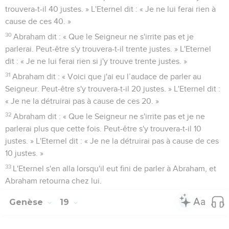
trouvera-t-il 40 justes. » L'Eternel dit : « Je ne lui ferai rien à
cause de ces 40. »
30
Abraham dit : « Que le Seigneur ne s'irrite pas et je
parlerai. Peut-être s'y trouvera-t-il trente justes. » L'Eternel
dit : « Je ne lui ferai rien si j'y trouve trente justes. »
31
Abraham dit : « Voici que j'ai eu l’audace de parler au
Seigneur. Peut-être s'y trouvera-t-il 20 justes. » L'Eternel dit :
« Je ne la détruirai pas à cause de ces 20. »
32
Abraham dit : « Que le Seigneur ne s'irrite pas et je ne
parlerai plus que cette fois. Peut-être s'y trouvera-t-il 10
justes. » L'Eternel dit : « Je ne la détruirai pas à cause de ces
10 justes. »
33
L'Eternel s'en alla lorsqu'il eut fini de parler à Abraham, et
Abraham retourna chez lui.
Genèse
19