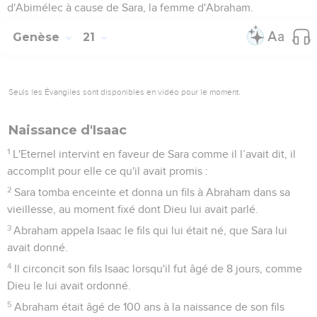
d'Abimélec à cause de Sara, la femme d'Abraham.
Genèse
21
Seuls les Évangiles sont disponibles en vidéo pour le moment.
Naissance d'Isaac
1
L'Eternel intervint en faveur de Sara comme il l’avait dit, il
accomplit pour elle ce qu'il avait promis :
2
Sara tomba enceinte et donna un fils à Abraham dans sa
vieillesse, au moment fixé dont Dieu lui avait parlé.
3
Abraham appela Isaac le fils qui lui était né, que Sara lui
avait donné.
4
Il circoncit son fils Isaac lorsqu'il fut âgé de 8 jours, comme
Dieu le lui avait ordonné.
5
Abraham était âgé de 100 ans à la naissance de son fils