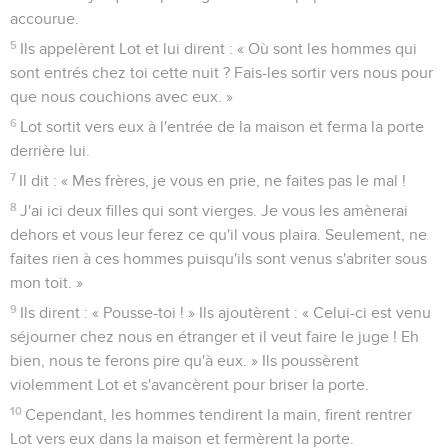
accourue.
5
Ils appelèrent Lot et lui dirent : « Où sont les hommes qui
sont entrés chez toi cette nuit ? Fais-les sortir vers nous pour
que nous couchions avec eux. »
6
Lot sortit vers eux à l'entrée de la maison et ferma la porte
derrière lui.
7
Il dit : « Mes frères, je vous en prie, ne faites pas le mal !
8
J'ai ici deux filles qui sont vierges. Je vous les amènerai
dehors et vous leur ferez ce qu'il vous plaira. Seulement, ne
faites rien à ces hommes puisqu'ils sont venus s'abriter sous
mon toit. »
9
Ils dirent : « Pousse-toi ! » Ils ajoutèrent : « Celui-ci est venu
séjourner chez nous en étranger et il veut faire le juge ! Eh
bien, nous te ferons pire qu'à eux. » Ils poussèrent
violemment Lot et s'avancèrent pour briser la porte.
10
Cependant, les hommes tendirent la main, firent rentrer
Lot vers eux dans la maison et fermèrent la porte.