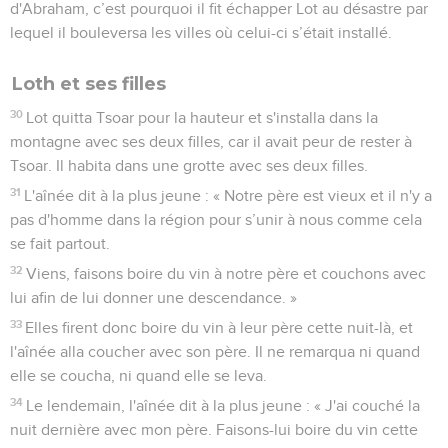
d'Abraham, c’est pourquoi il fit échapper Lot au désastre par
lequel il bouleversa les villes où celui-ci s’était installé.
Loth et ses filles
30
Lot quitta Tsoar pour la hauteur et s'installa dans la
montagne avec ses deux filles, car il avait peur de rester à
Tsoar. Il habita dans une grotte avec ses deux filles.
31
L'aînée dit à la plus jeune : « Notre père est vieux et il n'y a
pas d'homme dans la région pour s’unir à nous comme cela
se fait partout.
32
Viens, faisons boire du vin à notre père et couchons avec
lui afin de lui donner une descendance. »
33
Elles firent donc boire du vin à leur père cette nuit-là, et
l'aînée alla coucher avec son père. Il ne remarqua ni quand
elle se coucha, ni quand elle se leva.
34
Le lendemain, l'aînée dit à la plus jeune : « J'ai couché la
nuit dernière avec mon père. Faisons-lui boire du vin cette