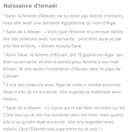
Naissance d'Ismaël
1
Saraï, la femme d'Abram, ne lui avait pas donné d'enfants,
mais elle avait une servante égyptienne du nom d'Agar.
2
Saraï dit à Abram : « Voici que l'Eternel m'a rendue stérile.
Aie des relations avec ma servante : peut-être aurai-je par
elle des enfants. » Abram écouta Saraï.
3
Alors Saraï, la femme d'Abram, prit l'Egyptienne Agar, qui
était sa servante, et elle la donna pour femme à son mari
Abram, 10 ans après l'installation d'Abram dans le pays de
Canaan.
4
Il eut des relations avec Agar et celle-ci tomba enceinte.
Quand elle se vit enceinte, elle regarda sa maîtresse avec
mépris.
5
Saraï dit à Abram : « L'injure qui m'est faite retombe sur toi.
C'est moi qui ai mis ma servante dans tes bras, mais quand
elle a vu qu'elle était enceinte, elle m'a regardée avec
mépris. Que l'Eternel soit juge entre toi et moi ! »