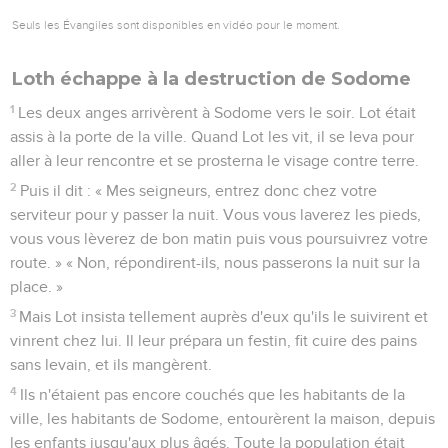
Seuls les Évangiles sont disponibles en vidéo pour le moment.
Loth échappe à la destruction de Sodome
1
Les deux anges arrivèrent à Sodome vers le soir. Lot était
assis à la porte de la ville. Quand Lot les vit, il se leva pour
aller à leur rencontre et se prosterna le visage contre terre.
2
Puis il dit : « Mes seigneurs, entrez donc chez votre
serviteur pour y passer la nuit. Vous vous laverez les pieds,
vous vous lèverez de bon matin puis vous poursuivrez votre
route. » « Non, répondirent-ils, nous passerons la nuit sur la
place. »
3
Mais Lot insista tellement auprès d'eux qu'ils le suivirent et
vinrent chez lui. Il leur prépara un festin, fit cuire des pains
sans levain, et ils mangèrent.
4
Ils n'étaient pas encore couchés que les habitants de la
ville, les habitants de Sodome, entourèrent la maison, depuis
les enfants jusqu'aux plus âgés. Toute la population était