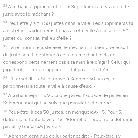
23
Abraham s'approcha et dit : « Supprimeras-tu vraiment le
juste avec le méchant ?
24
Peut-être y a-t-il 50 justes dans la ville. Les supprimeras-tu
aussi et ne pardonneras-tu pas à cette ville à cause des 50
justes qui sont au milieu d'elle ?
25
Faire mourir le juste avec le méchant, si bien que le sort
du juste serait identique à celui du méchant, cela ne
correspond certainement pas à ta manière d’agir ! Celui qui
juge toute la terre n'appliquera-t-il pas le droit ? »
26
L'Eternel dit : « Si je trouve à Sodome 50 justes, je
pardonnerai à toute la ville à cause d'eux. »
27
Abraham reprit : « Voici que j'ai eu l’audace de parler au
Seigneur, moi qui ne suis que poussière et cendre.
28
Peut-être, à ces 50 justes, en manquera-t-il 5. Pour 5,
détruiras-tu toute la ville ? » L'Eternel dit : « Je ne la détruirai
pas si j'y trouve 45 justes. »
29
Abraham continua de lui parler et dit : « Peut-être s'y