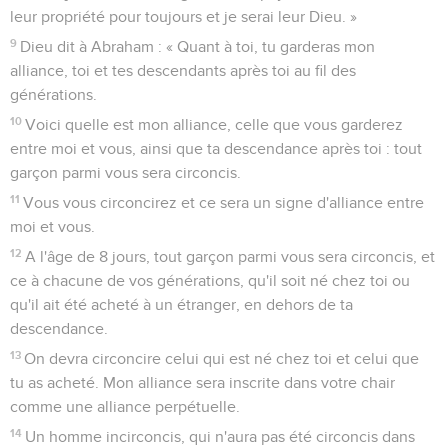
leur propriété pour toujours et je serai leur Dieu. »
9
Dieu dit à Abraham : « Quant à toi, tu garderas mon
alliance, toi et tes descendants après toi au fil des
générations.
10
Voici quelle est mon alliance, celle que vous garderez
entre moi et vous, ainsi que ta descendance après toi : tout
garçon parmi vous sera circoncis.
11
Vous vous circoncirez et ce sera un signe d'alliance entre
moi et vous.
12
A l'âge de 8 jours, tout garçon parmi vous sera circoncis, et
ce à chacune de vos générations, qu'il soit né chez toi ou
qu'il ait été acheté à un étranger, en dehors de ta
descendance.
13
On devra circoncire celui qui est né chez toi et celui que
tu as acheté. Mon alliance sera inscrite dans votre chair
comme une alliance perpétuelle.
14
Un homme incirconcis, qui n'aura pas été circoncis dans