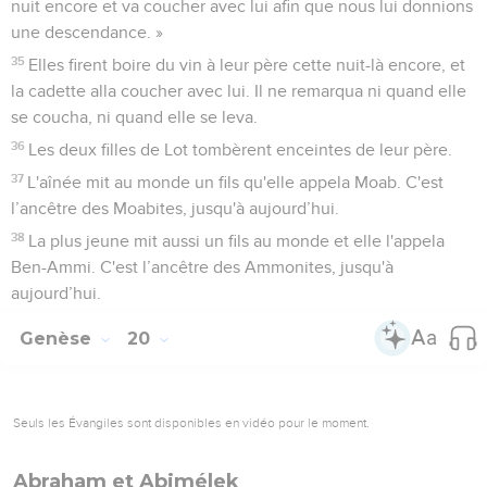
nuit encore et va coucher avec lui afin que nous lui donnions
une descendance. »
35
Elles firent boire du vin à leur père cette nuit-là encore, et
la cadette alla coucher avec lui. Il ne remarqua ni quand elle
se coucha, ni quand elle se leva.
36
Les deux filles de Lot tombèrent enceintes de leur père.
37
L'aînée mit au monde un fils qu'elle appela Moab. C'est
l’ancêtre des Moabites, jusqu'à aujourd’hui.
38
La plus jeune mit aussi un fils au monde et elle l'appela
Ben-Ammi. C'est l’ancêtre des Ammonites, jusqu'à
aujourd’hui.
Genèse
20
Seuls les Évangiles sont disponibles en vidéo pour le moment.
Abraham et Abimélek