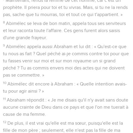
Maintenant, rends la femme de cet homme, car c’est un
prophète. Il priera pour toi et tu vivras. Mais, si tu ne la rends
pas, sache que tu mourras, toi et tout ce qui t'appartient. »
8
Abimélec se leva de bon matin, appela tous ses serviteurs
et leur raconta toute l'affaire. Ces gens furent alors saisis
d'une grande frayeur.
9
Abimélec appela aussi Abraham et lui dit : « Qu'est-ce que
tu nous as fait ? Quel péché ai-je commis contre toi pour que
tu fasses venir sur moi et sur mon royaume un si grand
péché ? Tu as commis envers moi des actes qui ne doivent
pas se commettre. »
10
Abimélec dit encore à Abraham : « Quelle intention avais-
tu pour agir ainsi ? »
11
Abraham répondit : « Je me disais qu'il n'y avait sans doute
aucune crainte de Dieu dans ce pays et que l'on me tuerait à
cause de ma femme.
12
De plus, il est vrai qu'elle est ma sœur, puisqu'elle est la
fille de mon père ; seulement, elle n'est pas la fille de ma