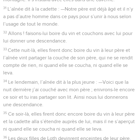
31
L’aînée dit à la cadette : —Notre père est déjà âgé et il n’y
a pas d’autre homme dans ce pays pour s’unir à nous selon
l’usage de tout le monde.
32
Allons ! faisons-lui boire du vin et couchons avec lui pour
lui donner une descendance.
33
Cette nuit-là, elles firent donc boire du vin à leur père et
l’aînée vint partager la couche de son père, qui ne se rendit
compte de rien, ni quand elle se coucha, ni quand elle se
leva.
34
Le lendemain, l’aînée dit à la plus jeune : —Voici que la
nuit dernière j’ai couché avec mon père ; enivrons-le encore
ce soir et tu iras partager son lit. Ainsi nous lui donnerons
une descendance.
35
Ce soir-là, elles firent donc encore boire du vin à leur père
et la cadette alla s’étendre auprès de lui, mais il ne s’aperçut
ni quand elle se coucha ni quand elle se leva.
36
Les deux filles de Loth devinrent enceintes de leur père.