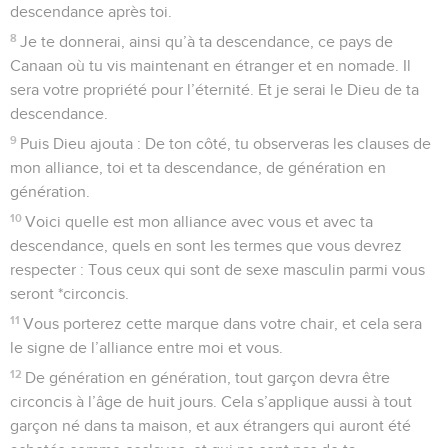
descendance après toi.
8
Je te donnerai, ainsi qu’à ta descendance, ce pays de
Canaan où tu vis maintenant en étranger et en nomade. Il
sera votre propriété pour l’éternité. Et je serai le Dieu de ta
descendance.
9
Puis Dieu ajouta : De ton côté, tu observeras les clauses de
mon alliance, toi et ta descendance, de génération en
génération.
10
Voici quelle est mon alliance avec vous et avec ta
descendance, quels en sont les termes que vous devrez
respecter : Tous ceux qui sont de sexe masculin parmi vous
seront *circoncis.
11
Vous porterez cette marque dans votre chair, et cela sera
le signe de l’alliance entre moi et vous.
12
De génération en génération, tout garçon devra être
circoncis à l’âge de huit jours. Cela s’applique aussi à tout
garçon né dans ta maison, et aux étrangers qui auront été