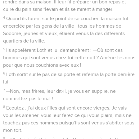
rendre dans sa maison. Il leur fit préparer un bon repas et
cuire du pain sans *levain et ils se mirent à manger.
4
Quand ils furent sur le point de se coucher, la maison fut
encerclée par les gens de la ville : tous les hommes de
Sodome, jeunes et vieux, étaient venus là des différents
quartiers de la ville.
5
Ils appelèrent Loth et lui demandèrent : —Où sont ces
hommes qui sont venus chez toi cette nuit ? Amène-les nous
pour que nous couchions avec eux !
6
Loth sortit sur le pas de sa porte et referma la porte derrière
lui.
7
—Non, mes frères, leur dit-il, je vous en supplie, ne
commettez pas le mal !
8
Ecoutez : j’ai deux filles qui sont encore vierges. Je vais
vous les amener, vous leur ferez ce qui vous plaira, mais ne
touchez pas ces hommes puisqu’ils sont venus s’abriter sous
mon toit.
9