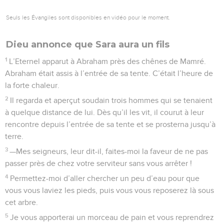
Seuls les Évangiles sont disponibles en vidéo pour le moment.
Dieu annonce que Sara aura un fils
1
L’Eternel apparut à Abraham près des chênes de Mamré.
Abraham était assis à l’entrée de sa tente. C’était l’heure de
la forte chaleur.
2
Il regarda et aperçut soudain trois hommes qui se tenaient
à quelque distance de lui. Dès qu’il les vit, il courut à leur
rencontre depuis l’entrée de sa tente et se prosterna jusqu’à
terre.
3
—Mes seigneurs, leur dit-il, faites-moi la faveur de ne pas
passer près de chez votre serviteur sans vous arrêter !
4
Permettez-moi d’aller chercher un peu d’eau pour que
vous vous laviez les pieds, puis vous vous reposerez là sous
cet arbre.
5
Je vous apporterai un morceau de pain et vous reprendrez