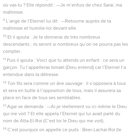
où vas-tu ? Elle répondit : —Je m’enfuis de chez Saraï, ma
maîtresse.
9
L’ange de l’Eternel lui dit : —Retourne auprès de ta
maîtresse et humilie-toi devant elle.
10
Et il ajouta : Je te donnerai de très nombreux
descendants ; ils seront si nombreux qu’on ne pourra pas les
compter.
11
Puis il ajouta : Voici que tu attends un enfant : ce sera un
garçon. Tu l’appelleras Ismaël (Dieu entend) car l’Eternel t’a
entendue dans ta détresse.
12
Ton fils sera comme un âne sauvage : il s’opposera à tous
et sera en butte à l’opposition de tous, mais il assurera sa
place en face de tous ses semblables.
13
Agar se demanda : —Ai-je réellement vu ici même le Dieu
qui me voit ? Et elle appela l’Eternel qui lui avait parlé du
nom de Atta-El-Roï (C’est toi le Dieu qui me voit).
14
C’est pourquoi on appelle ce puits : Beer-Lachaï-Roï (le