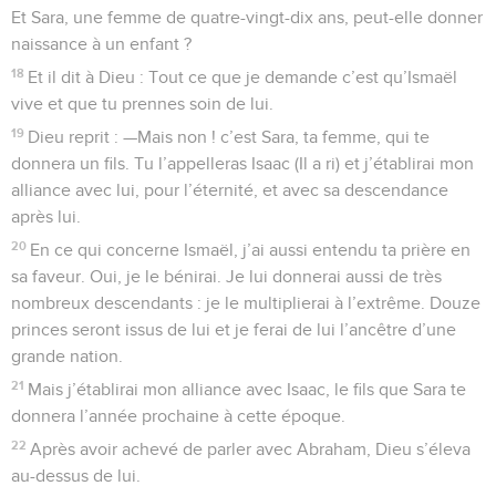
Et Sara, une femme de quatre-vingt-dix ans, peut-elle donner
naissance à un enfant ?
18
Et il dit à Dieu : Tout ce que je demande c’est qu’Ismaël
vive et que tu prennes soin de lui.
19
Dieu reprit : —Mais non ! c’est Sara, ta femme, qui te
donnera un fils. Tu l’appelleras Isaac (Il a ri) et j’établirai mon
alliance avec lui, pour l’éternité, et avec sa descendance
après lui.
20
En ce qui concerne Ismaël, j’ai aussi entendu ta prière en
sa faveur. Oui, je le bénirai. Je lui donnerai aussi de très
nombreux descendants : je le multiplierai à l’extrême. Douze
princes seront issus de lui et je ferai de lui l’ancêtre d’une
grande nation.
21
Mais j’établirai mon alliance avec Isaac, le fils que Sara te
donnera l’année prochaine à cette époque.
22
Après avoir achevé de parler avec Abraham, Dieu s’éleva
au-dessus de lui.