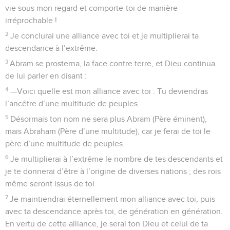
vie sous mon regard et comporte-toi de manière
irréprochable !
2
Je conclurai une alliance avec toi et je multiplierai ta
descendance à l’extrême.
3
Abram se prosterna, la face contre terre, et Dieu continua
de lui parler en disant :
4
—Voici quelle est mon alliance avec toi : Tu deviendras
l’ancêtre d’une multitude de peuples.
5
Désormais ton nom ne sera plus Abram (Père éminent),
mais Abraham (Père d’une multitude), car je ferai de toi le
père d’une multitude de peuples.
6
Je multiplierai à l’extrême le nombre de tes descendants et
je te donnerai d’être à l’origine de diverses nations ; des rois
même seront issus de toi.
7
Je maintiendrai éternellement mon alliance avec toi, puis
avec ta descendance après toi, de génération en génération.
En vertu de cette alliance, je serai ton Dieu et celui de ta