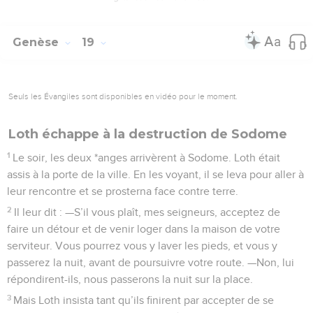
Genèse
19
Seuls les Évangiles sont disponibles en vidéo pour le moment.
Loth échappe à la destruction de Sodome
1
Le soir, les deux *anges arrivèrent à Sodome. Loth était
assis à la porte de la ville. En les voyant, il se leva pour aller à
leur rencontre et se prosterna face contre terre.
2
Il leur dit : —S’il vous plaît, mes seigneurs, acceptez de
faire un détour et de venir loger dans la maison de votre
serviteur. Vous pourrez vous y laver les pieds, et vous y
passerez la nuit, avant de poursuivre votre route. —Non, lui
répondirent-ils, nous passerons la nuit sur la place.
3
Mais Loth insista tant qu’ils finirent par accepter de se