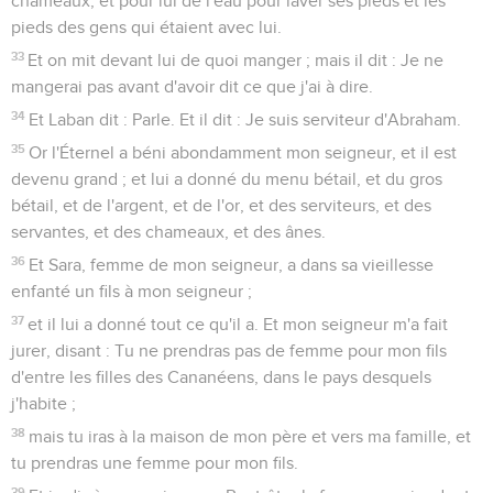
chameaux, et pour lui de l'eau pour laver ses pieds et les
pieds des gens qui étaient avec lui.
33
Et on mit devant lui de quoi manger ; mais il dit : Je ne
mangerai pas avant d'avoir dit ce que j'ai à dire.
34
Et Laban dit : Parle. Et il dit : Je suis serviteur d'Abraham.
35
Or l'Éternel a béni abondamment mon seigneur, et il est
devenu grand ; et lui a donné du menu bétail, et du gros
bétail, et de l'argent, et de l'or, et des serviteurs, et des
servantes, et des chameaux, et des ânes.
36
Et Sara, femme de mon seigneur, a dans sa vieillesse
enfanté un fils à mon seigneur ;
37
et il lui a donné tout ce qu'il a. Et mon seigneur m'a fait
jurer, disant : Tu ne prendras pas de femme pour mon fils
d'entre les filles des Cananéens, dans le pays desquels
j'habite ;
38
mais tu iras à la maison de mon père et vers ma famille, et
tu prendras une femme pour mon fils.
39