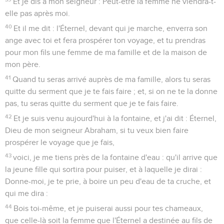
Et je dis à mon seigneur : Peut-être la femme ne viendra-t-
elle pas après moi.
40
Et il me dit : l'Éternel, devant qui je marche, enverra son
ange avec toi et fera prospérer ton voyage, et tu prendras
pour mon fils une femme de ma famille et de la maison de
mon père.
41
Quand tu seras arrivé auprès de ma famille, alors tu seras
quitte du serment que je te fais faire ; et, si on ne te la donne
pas, tu seras quitte du serment que je te fais faire.
42
Et je suis venu aujourd'hui à la fontaine, et j'ai dit : Éternel,
Dieu de mon seigneur Abraham, si tu veux bien faire
prospérer le voyage que je fais,
43
voici, je me tiens près de la fontaine d'eau : qu'il arrive que
la jeune fille qui sortira pour puiser, et à laquelle je dirai :
Donne-moi, je te prie, à boire un peu d'eau de ta cruche, et
qui me dira :
44
Bois toi-même, et je puiserai aussi pour tes chameaux,
que celle-là soit la femme que l'Éternel a destinée au fils de