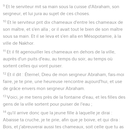
9
Et le serviteur mit sa main sous la cuisse d'Abraham, son
seigneur, et lui jura au sujet de ces choses.
10
Et le serviteur prit dix chameaux d'entre les chameaux de
son maître, et s'en alla ; or il avait tout le bien de son maître
sous sa main. Et il se leva et s'en alla en Mésopotamie, à la
ville de Nakhor.
11
Et il fit agenouiller les chameaux en dehors de la ville,
auprès d'un puits d'eau, au temps du soir, au temps où
sortent celles qui vont puiser.
12
Et il dit : Éternel, Dieu de mon seigneur Abraham, fais-moi
faire, je te prie, une heureuse rencontre aujourd'hui, et use
de grâce envers mon seigneur Abraham.
13
Voici, je me tiens près de la fontaine d'eau, et les filles des
gens de la ville sortent pour puiser de l'eau ;
14
qu'il arrive donc que la jeune fille à laquelle je dirai :
Abaisse ta cruche, je te prie, afin que je boive, et qui dira :
Bois, et j'abreuverai aussi tes chameaux, soit celle que tu as