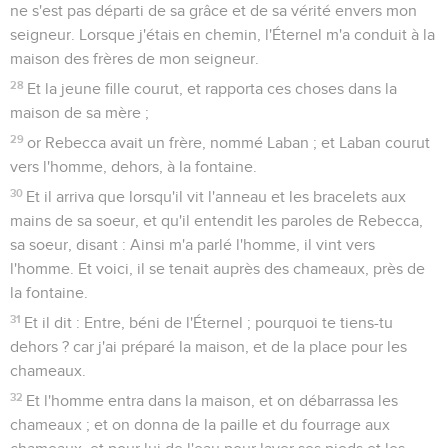
ne s'est pas départi de sa grâce et de sa vérité envers mon
seigneur. Lorsque j'étais en chemin, l'Éternel m'a conduit à la
maison des frères de mon seigneur.
28
Et la jeune fille courut, et rapporta ces choses dans la
maison de sa mère ;
29
or Rebecca avait un frère, nommé Laban ; et Laban courut
vers l'homme, dehors, à la fontaine.
30
Et il arriva que lorsqu'il vit l'anneau et les bracelets aux
mains de sa soeur, et qu'il entendit les paroles de Rebecca,
sa soeur, disant : Ainsi m'a parlé l'homme, il vint vers
l'homme. Et voici, il se tenait auprès des chameaux, près de
la fontaine.
31
Et il dit : Entre, béni de l'Éternel ; pourquoi te tiens-tu
dehors ? car j'ai préparé la maison, et de la place pour les
chameaux.
32
Et l'homme entra dans la maison, et on débarrassa les
chameaux ; et on donna de la paille et du fourrage aux