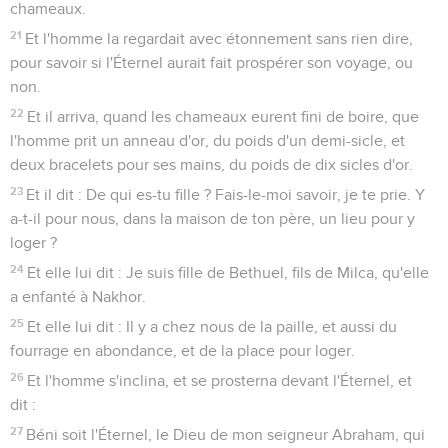
chameaux.
21
Et l'homme la regardait avec étonnement sans rien dire,
pour savoir si l'Éternel aurait fait prospérer son voyage, ou
non.
22
Et il arriva, quand les chameaux eurent fini de boire, que
l'homme prit un anneau d'or, du poids d'un demi-sicle, et
deux bracelets pour ses mains, du poids de dix sicles d'or.
23
Et il dit : De qui es-tu fille ? Fais-le-moi savoir, je te prie. Y
a-t-il pour nous, dans la maison de ton père, un lieu pour y
loger ?
24
Et elle lui dit : Je suis fille de Bethuel, fils de Milca, qu'elle
a enfanté à Nakhor.
25
Et elle lui dit : Il y a chez nous de la paille, et aussi du
fourrage en abondance, et de la place pour loger.
26
Et l'homme s'inclina, et se prosterna devant l'Éternel, et
dit :
27
Béni soit l'Éternel, le Dieu de mon seigneur Abraham, qui