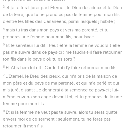
3
et je te ferai jurer par l'Éternel, le Dieu des cieux et le Dieu
de la terre, que tu ne prendras pas de femme pour mon fils
d'entre les filles des Cananéens, parmi lesquels j'habite ;
4
mais tu iras dans mon pays et vers ma parenté, et tu
prendras une femme pour mon fils, pour Isaac.
5
Et le serviteur lui dit : Peut-être la femme ne voudra-t-elle
pas me suivre dans ce pays-ci : me faudra-t-il faire retourner
ton fils dans le pays d'où tu es sorti ?
6
Et Abraham lui dit : Garde-toi d'y faire retourner mon fils.
7
L'Éternel, le Dieu des cieux, qui m'a pris de la maison de
mon père et du pays de ma parenté, et qui m'a parlé et qui
m'a juré, disant : Je donnerai à ta semence ce pays-ci ; lui-
même enverra son ange devant toi, et tu prendras de là une
femme pour mon fils.
8
Et si la femme ne veut pas te suivre, alors tu seras quitte
envers moi de ce serment : seulement, tu ne feras pas
retourner là mon fils.