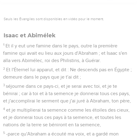
Seuls les Évangiles sont disponibles en vidéo pour le moment.
Isaac et Abimélek
1
Et il y eut une famine dans le pays, outre la première
famine qui avait eu lieu aux jours d'Abraham ; et Isaac s'en
alla vers Abimélec, roi des Philistins, à Guérar.
2
Et l'Éternel lui apparut, et dit : Ne descends pas en Égypte ;
demeure dans le pays que je t'ai dit ;
3
séjourne dans ce pays-ci, et je serai avec toi, et je te
bénirai ; car à toi et à ta semence je donnerai tous ces pays,
et j'accomplirai le serment que j'ai juré à Abraham, ton père,
4
et je multiplierai ta semence comme les étoiles des cieux,
et je donnerai tous ces pays à ta semence, et toutes les
nations de la terre se béniront en ta semence,
5
-parce qu'Abraham a écouté ma voix, et a gardé mon