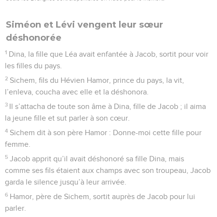
Siméon et Lévi vengent leur sœur
déshonorée
1
Dina, la fille que Léa avait enfantée à Jacob, sortit pour voir
les filles du pays.
2
Sichem, fils du Hévien Hamor, prince du pays, la vit,
l’enleva, coucha avec elle et la déshonora.
3
Il s’attacha de toute son âme à Dina, fille de Jacob ; il aima
la jeune fille et sut parler à son cœur.
4
Sichem dit à son père Hamor : Donne-moi cette fille pour
femme.
5
Jacob apprit qu’il avait déshonoré sa fille Dina, mais
comme ses fils étaient aux champs avec son troupeau, Jacob
garda le silence jusqu’à leur arrivée.
6
Hamor, père de Sichem, sortit auprès de Jacob pour lui
parler.