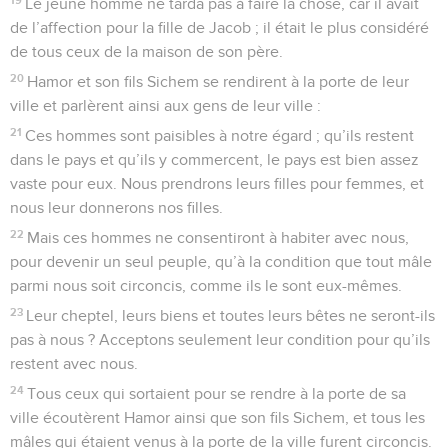
Le jeune homme ne tarda pas à faire la chose, car il avait
de l’affection pour la fille de Jacob ; il était le plus considéré
de tous ceux de la maison de son père.
20
Hamor et son fils Sichem se rendirent à la porte de leur
ville et parlèrent ainsi aux gens de leur ville :
21
Ces hommes sont paisibles à notre égard ; qu’ils restent
dans le pays et qu’ils y commercent, le pays est bien assez
vaste pour eux. Nous prendrons leurs filles pour femmes, et
nous leur donnerons nos filles.
22
Mais ces hommes ne consentiront à habiter avec nous,
pour devenir un seul peuple, qu’à la condition que tout mâle
parmi nous soit circoncis, comme ils le sont eux-mêmes.
23
Leur cheptel, leurs biens et toutes leurs bêtes ne seront-ils
pas à nous ? Acceptons seulement leur condition pour qu’ils
restent avec nous.
24
Tous ceux qui sortaient pour se rendre à la porte de sa
ville écoutèrent Hamor ainsi que son fils Sichem, et tous les
mâles qui étaient venus à la porte de la ville furent circoncis.