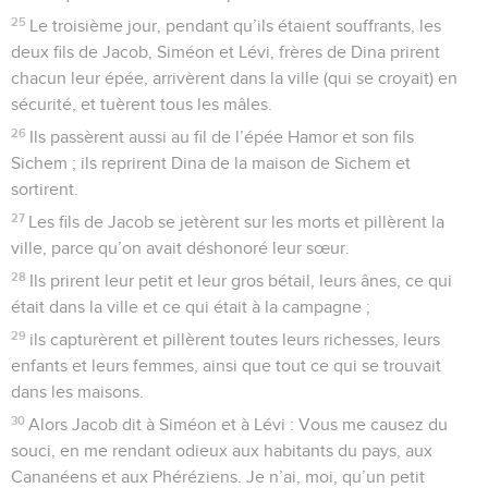
25
Le troisième jour, pendant qu’ils étaient souffrants, les
deux fils de Jacob, Siméon et Lévi, frères de Dina prirent
chacun leur épée, arrivèrent dans la ville (qui se croyait) en
sécurité, et tuèrent tous les mâles.
26
Ils passèrent aussi au fil de l’épée Hamor et son fils
Sichem ; ils reprirent Dina de la maison de Sichem et
sortirent.
27
Les fils de Jacob se jetèrent sur les morts et pillèrent la
ville, parce qu’on avait déshonoré leur sœur.
28
Ils prirent leur petit et leur gros bétail, leurs ânes, ce qui
était dans la ville et ce qui était à la campagne ;
29
ils capturèrent et pillèrent toutes leurs richesses, leurs
enfants et leurs femmes, ainsi que tout ce qui se trouvait
dans les maisons.
30
Alors Jacob dit à Siméon et à Lévi : Vous me causez du
souci, en me rendant odieux aux habitants du pays, aux
Cananéens et aux Phéréziens. Je n’ai, moi, qu’un petit