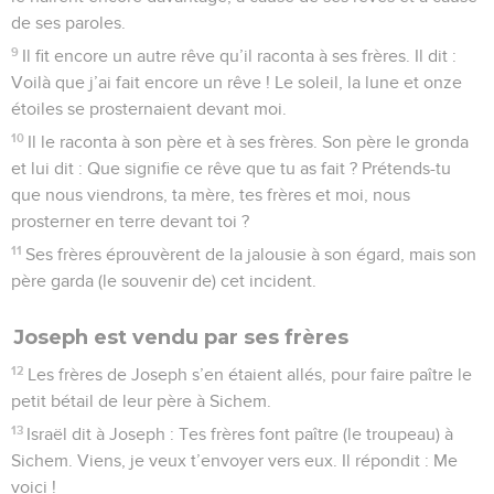
de ses paroles.
9
Il fit encore un autre rêve qu’il raconta à ses frères. Il dit :
Voilà que j’ai fait encore un rêve ! Le soleil, la lune et onze
étoiles se prosternaient devant moi.
10
Il le raconta à son père et à ses frères. Son père le gronda
et lui dit : Que signifie ce rêve que tu as fait ? Prétends-tu
que nous viendrons, ta mère, tes frères et moi, nous
prosterner en terre devant toi ?
11
Ses frères éprouvèrent de la jalousie à son égard, mais son
père garda (le souvenir de) cet incident.
Joseph est vendu par ses frères
12
Les frères de Joseph s’en étaient allés, pour faire paître le
petit bétail de leur père à Sichem.
13
Israël dit à Joseph : Tes frères font paître (le troupeau) à
Sichem. Viens, je veux t’envoyer vers eux. Il répondit : Me
voici !