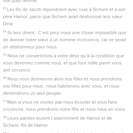
fille pour femme.
13
Les fils de Jacob répondirent avec ruse à Sichem et à son
père Hamor, parce que Sichem avait déshonoré leur sœur
Dina.
14
Ils leur dirent : C’est pour nous une chose impossible que
de donner notre sœur à un homme incirconcis, car ce serait
un déshonneur pour nous.
15
Nous ne consentirons à votre désir qu’à la condition que
vous deveniez comme nous, et que tout mâle parmi vous
soit circoncis.
16
Nous vous donnerons alors nos filles et nous prendrons
vos filles pour nous ; nous habiterons avec vous, et nous
deviendrons un seul peuple.
17
Mais si vous ne voulez pas nous écouter et vous faire
circoncire, nous prendrons notre fille et nous nous en irons.
18
Leurs paroles eurent l’assentiment de Hamor et de
Sichem, fils de Hamor.
19