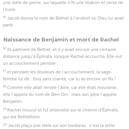
une stèle de pierre, sur laquelle il fit une libation et versa de
l’huile.
15
Jacob donna le nom de Béthel à l’endroit où Dieu lui avait
parlé.
Naissance de Benjamin et mort de Rachel
16
Ils partirent de Béthel, et il y avait encore une certaine
distance jusqu’à Éphrata, lorsque Rachel accoucha. Elle eut
un accouchement pénible ;
17
et pendant les douleurs de l’accouchement, la sage-
femme lui dit : Sois sans crainte, car tu as encore un fils !
18
Comme elle allait rendre l’âme, car elle était mourante,
elle l’appela du nom de Ben-Oni ; mais son père l’appela
Benjamin.
19
Rachel mourut et fut ensevelie sur le chemin d’Éphrata,
qui est Bethléhem.
20
Jacob plaça une stèle sur son tombeau : c’est la stèle