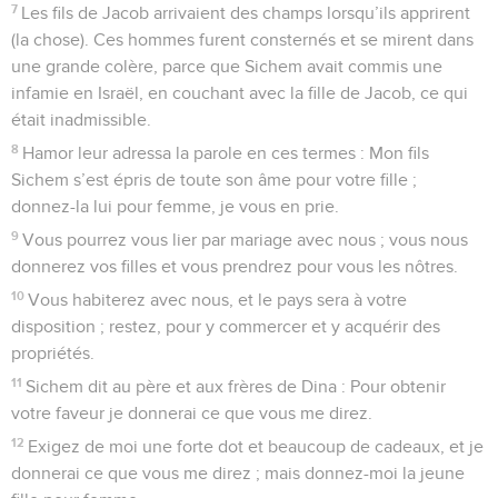
7
Les fils de Jacob arrivaient des champs lorsqu’ils apprirent
(la chose). Ces hommes furent consternés et se mirent dans
une grande colère, parce que Sichem avait commis une
infamie en Israël, en couchant avec la fille de Jacob, ce qui
était inadmissible.
8
Hamor leur adressa la parole en ces termes : Mon fils
Sichem s’est épris de toute son âme pour votre fille ;
donnez-la lui pour femme, je vous en prie.
9
Vous pourrez vous lier par mariage avec nous ; vous nous
donnerez vos filles et vous prendrez pour vous les nôtres.
10
Vous habiterez avec nous, et le pays sera à votre
disposition ; restez, pour y commercer et y acquérir des
propriétés.
11
Sichem dit au père et aux frères de Dina : Pour obtenir
votre faveur je donnerai ce que vous me direz.
12
Exigez de moi une forte dot et beaucoup de cadeaux, et je
donnerai ce que vous me direz ; mais donnez-moi la jeune