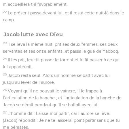
m’accueillera-t-il favorablement.
22
Le présent passa devant lui, et il resta cette nuit-là dans le
camp.
Jacob lutte avec Dieu
23
Il se leva la même nuit, prit ses deux femmes, ses deux
servantes et ses onze enfants, et passa le gué de Yabboq.
24
Il les prit, leur fit passer le torrent et le fit passer à ce qui
lui appartenait.
25
Jacob resta seul. Alors un homme se battit avec lui
jusqu’au lever de l’aurore.
26
Voyant qu’il ne pouvait le vaincre, il le frappa à
l’articulation de la hanche ; et l’articulation de la hanche de
Jacob se démit pendant qu’il se battait avec lui.
27
L’homme dit : Laisse-moi partir, car l’aurore se lève.
(Jacob) répondit : Je ne te laisserai point partir sans que tu
me bénisses.