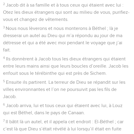
2
Jacob dit à sa famille et à tous ceux qui étaient avec lui :
Otez les dieux étrangers qui sont au milieu de vous, purifiez-
vous et changez de vêtements.
3
Nous nous lèverons et nous monterons à Béthel ; là je
dresserai un autel au Dieu qui m’a répondu au jour de ma
détresse et qui a été avec moi pendant le voyage que j’ai
fait.
4
Ils donnèrent à Jacob tous les dieux étrangers qui étaient
entre leurs mains ainsi que leurs boucles d’oreille. Jacob les
enfouit sous le térébinthe qui est près de Sichem.
5
Ensuite ils partirent. La terreur de Dieu se répandit sur les
villes environnantes et l’on ne poursuivit pas les fils de
Jacob.
6
Jacob arriva, lui et tous ceux qui étaient avec lui, à Louz
qui est Béthel, dans le pays de Canaan.
7
Il bâtit là un autel, et il appela cet endroit : El-Béthel ; car
c’est là que Dieu s’était révélé à lui lorsqu’il était en fuite