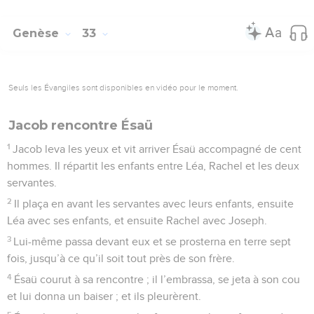
Genèse
33
Seuls les Évangiles sont disponibles en vidéo pour le moment.
Jacob rencontre Ésaü
1
Jacob leva les yeux et vit arriver Ésaü accompagné de cent
hommes. Il répartit les enfants entre Léa, Rachel et les deux
servantes.
2
Il plaça en avant les servantes avec leurs enfants, ensuite
Léa avec ses enfants, et ensuite Rachel avec Joseph.
3
Lui-même passa devant eux et se prosterna en terre sept
fois, jusqu’à ce qu’il soit tout près de son frère.
4
Ésaü courut à sa rencontre ; il l’embrassa, se jeta à son cou
et lui donna un baiser ; et ils pleurèrent.