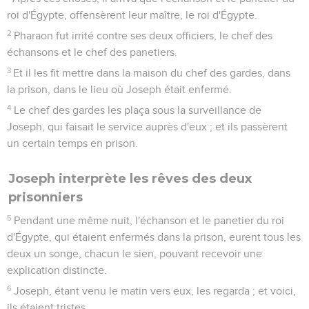
roi d'Égypte, offensèrent leur maître, le roi d'Égypte.
2
Pharaon fut irrité contre ses deux officiers, le chef des
échansons et le chef des panetiers.
3
Et il les fit mettre dans la maison du chef des gardes, dans
la prison, dans le lieu où Joseph était enfermé.
4
Le chef des gardes les plaça sous la surveillance de
Joseph, qui faisait le service auprès d'eux ; et ils passèrent
un certain temps en prison.
Joseph interprète les rêves des deux
prisonniers
5
Pendant une même nuit, l'échanson et le panetier du roi
d'Égypte, qui étaient enfermés dans la prison, eurent tous les
deux un songe, chacun le sien, pouvant recevoir une
explication distincte.
6
Joseph, étant venu le matin vers eux, les regarda ; et voici,
ils étaient tristes.