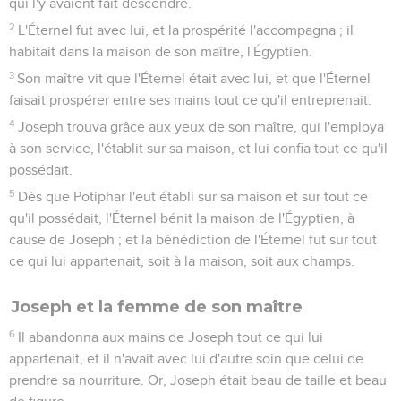
qui l'y avaient fait descendre.
2
L'Éternel fut avec lui, et la prospérité l'accompagna ; il
habitait dans la maison de son maître, l'Égyptien.
3
Son maître vit que l'Éternel était avec lui, et que l'Éternel
faisait prospérer entre ses mains tout ce qu'il entreprenait.
4
Joseph trouva grâce aux yeux de son maître, qui l'employa
à son service, l'établit sur sa maison, et lui confia tout ce qu'il
possédait.
5
Dès que Potiphar l'eut établi sur sa maison et sur tout ce
qu'il possédait, l'Éternel bénit la maison de l'Égyptien, à
cause de Joseph ; et la bénédiction de l'Éternel fut sur tout
ce qui lui appartenait, soit à la maison, soit aux champs.
Joseph et la femme de son maître
6
Il abandonna aux mains de Joseph tout ce qui lui
appartenait, et il n'avait avec lui d'autre soin que celui de
prendre sa nourriture. Or, Joseph était beau de taille et beau