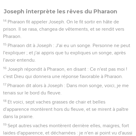
Joseph interprète les rêves du Pharaon
14
Pharaon fit appeler Joseph. On le fit sortir en hâte de
prison. Il se rasa, changea de vêtements, et se rendit vers
Pharaon.
15
Pharaon dit à Joseph : J'ai eu un songe. Personne ne peut
l'expliquer ; et j'ai appris que tu expliques un songe, après
l'avoir entendu.
16
Joseph répondit à Pharaon, en disant : Ce n'est pas moi !
c'est Dieu qui donnera une réponse favorable à Pharaon.
17
Pharaon dit alors à Joseph : Dans mon songe, voici, je me
tenais sur le bord du fleuve.
18
Et voici, sept vaches grasses de chair et belles
d'apparence montèrent hors du fleuve, et se mirent à paître
dans la prairie.
19
Sept autres vaches montèrent derrière elles, maigres, fort
laides d'apparence, et décharnées : je n'en ai point vu d'aussi