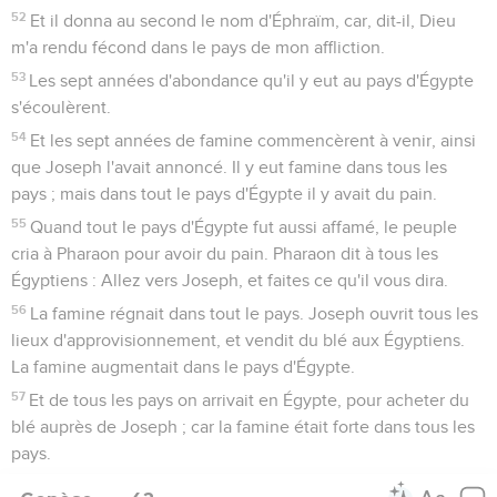
52
Et il donna au second le nom d'Éphraïm, car, dit-il, Dieu
m'a rendu fécond dans le pays de mon affliction.
53
Les sept années d'abondance qu'il y eut au pays d'Égypte
s'écoulèrent.
54
Et les sept années de famine commencèrent à venir, ainsi
que Joseph l'avait annoncé. Il y eut famine dans tous les
pays ; mais dans tout le pays d'Égypte il y avait du pain.
55
Quand tout le pays d'Égypte fut aussi affamé, le peuple
cria à Pharaon pour avoir du pain. Pharaon dit à tous les
Égyptiens : Allez vers Joseph, et faites ce qu'il vous dira.
56
La famine régnait dans tout le pays. Joseph ouvrit tous les
lieux d'approvisionnement, et vendit du blé aux Égyptiens.
La famine augmentait dans le pays d'Égypte.
57
Et de tous les pays on arrivait en Égypte, pour acheter du
blé auprès de Joseph ; car la famine était forte dans tous les
pays.