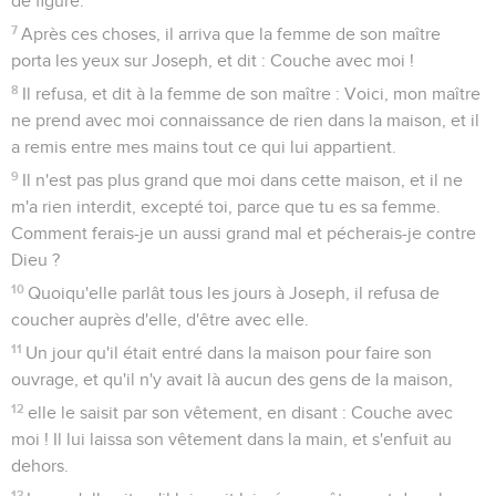
de figure.
7
Après ces choses, il arriva que la femme de son maître
porta les yeux sur Joseph, et dit : Couche avec moi !
8
Il refusa, et dit à la femme de son maître : Voici, mon maître
ne prend avec moi connaissance de rien dans la maison, et il
a remis entre mes mains tout ce qui lui appartient.
9
Il n'est pas plus grand que moi dans cette maison, et il ne
m'a rien interdit, excepté toi, parce que tu es sa femme.
Comment ferais-je un aussi grand mal et pécherais-je contre
Dieu ?
10
Quoiqu'elle parlât tous les jours à Joseph, il refusa de
coucher auprès d'elle, d'être avec elle.
11
Un jour qu'il était entré dans la maison pour faire son
ouvrage, et qu'il n'y avait là aucun des gens de la maison,
12
elle le saisit par son vêtement, en disant : Couche avec
moi ! Il lui laissa son vêtement dans la main, et s'enfuit au
dehors.
13