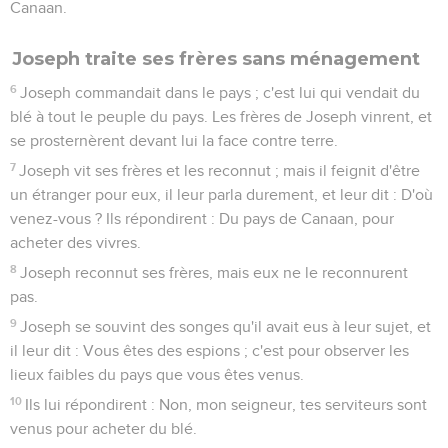
Canaan.
Joseph traite ses frères sans ménagement
6
Joseph commandait dans le pays ; c'est lui qui vendait du
blé à tout le peuple du pays. Les frères de Joseph vinrent, et
se prosternèrent devant lui la face contre terre.
7
Joseph vit ses frères et les reconnut ; mais il feignit d'être
un étranger pour eux, il leur parla durement, et leur dit : D'où
venez-vous ? Ils répondirent : Du pays de Canaan, pour
acheter des vivres.
8
Joseph reconnut ses frères, mais eux ne le reconnurent
pas.
9
Joseph se souvint des songes qu'il avait eus à leur sujet, et
il leur dit : Vous êtes des espions ; c'est pour observer les
lieux faibles du pays que vous êtes venus.
10
Ils lui répondirent : Non, mon seigneur, tes serviteurs sont
venus pour acheter du blé.