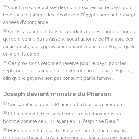
34
Que Pharaon établisse des commissaires sur le pays, pour
lever un cinquième des récoltes de l'Égypte pendant les sept
années d'abondance.
35
Qu'ils rassemblent tous les produits de ces bonnes années
qui vont venir ; qu'ils fassent, sous l'autorité de Pharaon, des
amas de blé, des approvisionnements dans les villes, et qu'ils
en aient la garde.
36
Ces provisions seront en réserve pour le pays, pour les
sept années de famine qui arriveront dans le pays d'Égypte,
afin que le pays ne soit pas consumé par la famine.
Joseph devient ministre du Pharaon
37
Ces paroles plurent à Pharaon et à tous ses serviteurs.
38
Et Pharaon dit à ses serviteurs : Trouverions-nous un
homme comme celui-ci, ayant en lui l'esprit de Dieu ?
39
Et Pharaon dit à Joseph : Puisque Dieu t'a fait connaître
toutes ces choses, il n'y a personne qui soit aussi intelligent