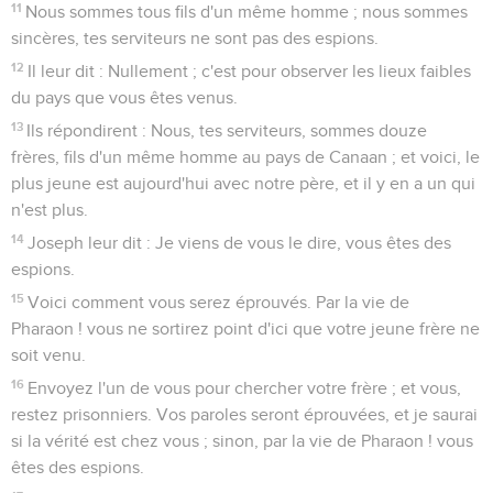
11
Nous sommes tous fils d'un même homme ; nous sommes
sincères, tes serviteurs ne sont pas des espions.
12
Il leur dit : Nullement ; c'est pour observer les lieux faibles
du pays que vous êtes venus.
13
Ils répondirent : Nous, tes serviteurs, sommes douze
frères, fils d'un même homme au pays de Canaan ; et voici, le
plus jeune est aujourd'hui avec notre père, et il y en a un qui
n'est plus.
14
Joseph leur dit : Je viens de vous le dire, vous êtes des
espions.
15
Voici comment vous serez éprouvés. Par la vie de
Pharaon ! vous ne sortirez point d'ici que votre jeune frère ne
soit venu.
16
Envoyez l'un de vous pour chercher votre frère ; et vous,
restez prisonniers. Vos paroles seront éprouvées, et je saurai
si la vérité est chez vous ; sinon, par la vie de Pharaon ! vous
êtes des espions.