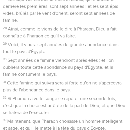
derrière les premières, sont sept années ; et les sept épis
vides, brûlés par le vent d'orient, seront sept années de
famine.
28
Ainsi, comme je viens de le dire à Pharaon, Dieu a fait
connaître à Pharaon ce qu'il va faire.
29
Voici, il y aura sept années de grande abondance dans
tout le pays d'Égypte.
30
Sept années de famine viendront après elles ; et l'on
oubliera toute cette abondance au pays d'Égypte, et la
famine consumera le pays.
31
Cette famine qui suivra sera si forte qu'on ne s'apercevra
plus de l'abondance dans le pays.
32
Si Pharaon a vu le songe se répéter une seconde fois,
c'est que la chose est arrêtée de la part de Dieu, et que Dieu
se hâtera de l'exécuter.
33
Maintenant, que Pharaon choisisse un homme intelligent
et sage, et qu'il le mette à la tête du pays d'Égypte.