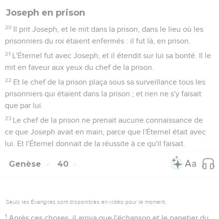
Joseph en prison
20
Il prit Joseph, et le mit dans la prison, dans le lieu où les
prisonniers du roi étaient enfermés : il fut là, en prison.
21
L'Éternel fut avec Joseph, et il étendit sur lui sa bonté. Il le
mit en faveur aux yeux du chef de la prison.
22
Et le chef de la prison plaça sous sa surveillance tous les
prisonniers qui étaient dans la prison ; et rien ne s'y faisait
que par lui.
23
Le chef de la prison ne prenait aucune connaissance de
ce que Joseph avait en main, parce que l'Éternel était avec
lui. Et l'Éternel donnait de la réussite à ce qu'il faisait.
Genèse
40
Seuls les Évangiles sont disponibles en vidéo pour le moment.
1
Après ces choses, il arriva que l'échanson et le panetier du