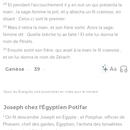
28
Et pendant l'accouchement il y en eut un qui présenta la
main ; la sage-femme la prit, et y attacha un fil cramoisi, en
disant : Celui-ci sort le premier.
29
Mais il retira la main, et son frère sortit. Alors la sage-
femme dit : Quelle brèche tu as faite ! Et elle lui donna le
nom de Pérets.
30
Ensuite sortit son frère, qui avait à la main le fil cramoisi ;
et on lui donna le nom de Zérach.
Genèse
39
Seuls les Évangiles sont disponibles en vidéo pour le moment.
Joseph chez l'Égyptien Potifar
1
On fit descendre Joseph en Égypte ; et Potiphar, officier de
Pharaon, chef des gardes, Égyptien, l'acheta des Ismaélites