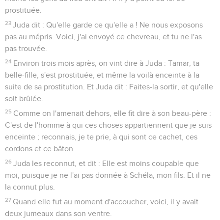
prostituée.
23
Juda dit : Qu'elle garde ce qu'elle a ! Ne nous exposons
pas au mépris. Voici, j'ai envoyé ce chevreau, et tu ne l'as
pas trouvée.
24
Environ trois mois après, on vint dire à Juda : Tamar, ta
belle-fille, s'est prostituée, et même la voilà enceinte à la
suite de sa prostitution. Et Juda dit : Faites-la sortir, et qu'elle
soit brûlée.
25
Comme on l'amenait dehors, elle fit dire à son beau-père :
C'est de l'homme à qui ces choses appartiennent que je suis
enceinte ; reconnais, je te prie, à qui sont ce cachet, ces
cordons et ce bâton.
26
Juda les reconnut, et dit : Elle est moins coupable que
moi, puisque je ne l'ai pas donnée à Schéla, mon fils. Et il ne
la connut plus.
27
Quand elle fut au moment d'accoucher, voici, il y avait
deux jumeaux dans son ventre.