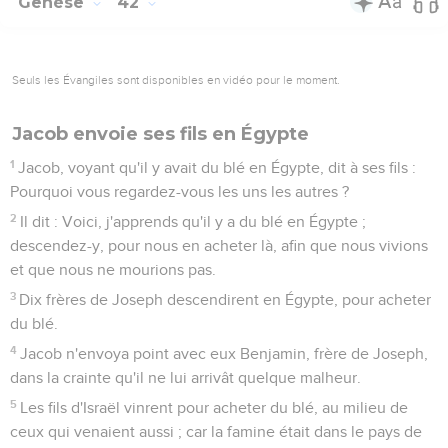
Genèse
42
Seuls les Évangiles sont disponibles en vidéo pour le moment.
Jacob envoie ses fils en Égypte
1
Jacob, voyant qu'il y avait du blé en Égypte, dit à ses fils :
Pourquoi vous regardez-vous les uns les autres ?
2
Il dit : Voici, j'apprends qu'il y a du blé en Égypte ;
descendez-y, pour nous en acheter là, afin que nous vivions
et que nous ne mourions pas.
3
Dix frères de Joseph descendirent en Égypte, pour acheter
du blé.
4
Jacob n'envoya point avec eux Benjamin, frère de Joseph,
dans la crainte qu'il ne lui arrivât quelque malheur.
5
Les fils d'Israël vinrent pour acheter du blé, au milieu de
ceux qui venaient aussi ; car la famine était dans le pays de