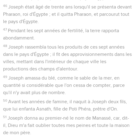
46
Joseph était âgé de trente ans lorsqu'il se présenta devant
Pharaon, roi d'Égypte ; et il quitta Pharaon, et parcourut tout
le pays d'Égypte.
47
Pendant les sept années de fertilité, la terre rapporta
abondamment.
48
Joseph rassembla tous les produits de ces sept années
dans le pays d'Égypte ; il fit des approvisionnements dans les
villes, mettant dans l'intérieur de chaque ville les
productions des champs d'alentour.
49
Joseph amassa du blé, comme le sable de la mer, en
quantité si considérable que l'on cessa de compter, parce
qu'il n'y avait plus de nombre.
50
Avant les années de famine, il naquit à Joseph deux fils,
que lui enfanta Asnath, fille de Poti Phéra, prêtre d'On.
51
Joseph donna au premier-né le nom de Manassé, car, dit-
il, Dieu m'a fait oublier toutes mes peines et toute la maison
de mon père.