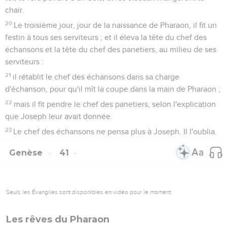
chair.
20
Le troisième jour, jour de la naissance de Pharaon, il fit un
festin à tous ses serviteurs ; et il éleva la tête du chef des
échansons et la tête du chef des panetiers, au milieu de ses
serviteurs :
21
il rétablit le chef des échansons dans sa charge
d'échanson, pour qu'il mît la coupe dans la main de Pharaon ;
22
mais il fit pendre le chef des panetiers, selon l'explication
que Joseph leur avait donnée.
23
Le chef des échansons ne pensa plus à Joseph. Il l'oublia.
Genèse
41
Seuls les Évangiles sont disponibles en vidéo pour le moment.
Les rêves du Pharaon