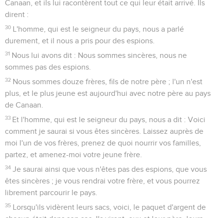
Canaan, et ils lui racontèrent tout ce qui leur était arrivé. Ils
dirent :
30
L'homme, qui est le seigneur du pays, nous a parlé
durement, et il nous a pris pour des espions.
31
Nous lui avons dit : Nous sommes sincères, nous ne
sommes pas des espions.
32
Nous sommes douze frères, fils de notre père ; l'un n'est
plus, et le plus jeune est aujourd'hui avec notre père au pays
de Canaan.
33
Et l'homme, qui est le seigneur du pays, nous a dit : Voici
comment je saurai si vous êtes sincères. Laissez auprès de
moi l'un de vos frères, prenez de quoi nourrir vos familles,
partez, et amenez-moi votre jeune frère.
34
Je saurai ainsi que vous n'êtes pas des espions, que vous
êtes sincères ; je vous rendrai votre frère, et vous pourrez
librement parcourir le pays.
35
Lorsqu'ils vidèrent leurs sacs, voici, le paquet d'argent de