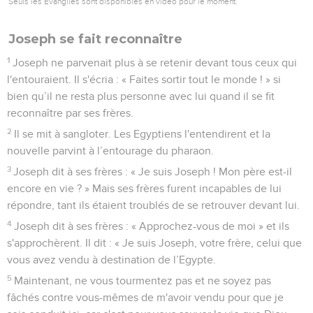
Seuls les Évangiles sont disponibles en vidéo pour le moment.
Joseph se fait reconnaître
1
Joseph ne parvenait plus à se retenir devant tous ceux qui
l'entouraient. Il s'écria : « Faites sortir tout le monde ! » si
bien qu’il ne resta plus personne avec lui quand il se fit
reconnaître par ses frères.
2
Il se mit à sangloter. Les Egyptiens l'entendirent et la
nouvelle parvint à l’entourage du pharaon.
3
Joseph dit à ses frères : « Je suis Joseph ! Mon père est-il
encore en vie ? » Mais ses frères furent incapables de lui
répondre, tant ils étaient troublés de se retrouver devant lui.
4
Joseph dit à ses frères : « Approchez-vous de moi » et ils
s'approchèrent. Il dit : « Je suis Joseph, votre frère, celui que
vous avez vendu à destination de l’Egypte.
5
Maintenant, ne vous tourmentez pas et ne soyez pas
fâchés contre vous-mêmes de m'avoir vendu pour que je