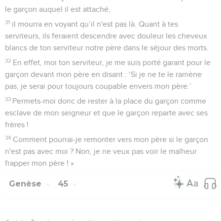
le garçon auquel il est attaché,
31
il mourra en voyant qu’il n'est pas là. Quant à tes
serviteurs, ils feraient descendre avec douleur les cheveux
blancs de ton serviteur notre père dans le séjour des morts.
32
En effet, moi ton serviteur, je me suis porté garant pour le
garçon devant mon père en disant : ‘Si je ne te le ramène
pas, je serai pour toujours coupable envers mon père.’
33
Permets-moi donc de rester à la place du garçon comme
esclave de mon seigneur et que le garçon reparte avec ses
frères !
34
Comment pourrai-je remonter vers mon père si le garçon
n'est pas avec moi ? Non, je ne veux pas voir le malheur
frapper mon père ! »
Genèse
45