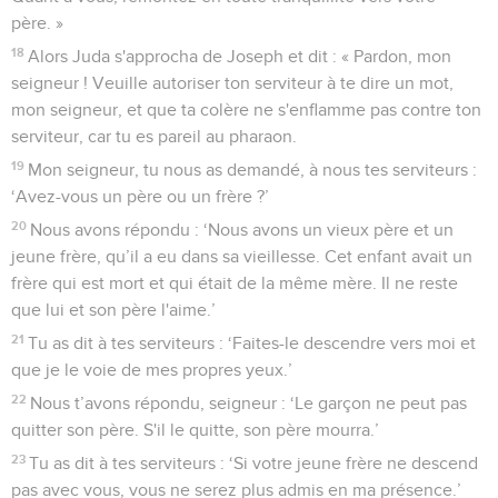
père. »
18
Alors Juda s'approcha de Joseph et dit : « Pardon, mon
seigneur ! Veuille autoriser ton serviteur à te dire un mot,
mon seigneur, et que ta colère ne s'enflamme pas contre ton
serviteur, car tu es pareil au pharaon.
19
Mon seigneur, tu nous as demandé, à nous tes serviteurs :
‘Avez-vous un père ou un frère ?’
20
Nous avons répondu : ‘Nous avons un vieux père et un
jeune frère, qu’il a eu dans sa vieillesse. Cet enfant avait un
frère qui est mort et qui était de la même mère. Il ne reste
que lui et son père l'aime.’
21
Tu as dit à tes serviteurs : ‘Faites-le descendre vers moi et
que je le voie de mes propres yeux.’
22
Nous t’avons répondu, seigneur : ‘Le garçon ne peut pas
quitter son père. S'il le quitte, son père mourra.’
23
Tu as dit à tes serviteurs : ‘Si votre jeune frère ne descend
pas avec vous, vous ne serez plus admis en ma présence.’