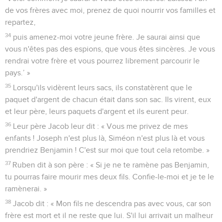
de vos frères avec moi, prenez de quoi nourrir vos familles et
repartez,
34
puis amenez-moi votre jeune frère. Je saurai ainsi que
vous n'êtes pas des espions, que vous êtes sincères. Je vous
rendrai votre frère et vous pourrez librement parcourir le
pays.’ »
35
Lorsqu'ils vidèrent leurs sacs, ils constatèrent que le
paquet d'argent de chacun était dans son sac. Ils virent, eux
et leur père, leurs paquets d'argent et ils eurent peur.
36
Leur père Jacob leur dit : « Vous me privez de mes
enfants ! Joseph n'est plus là, Siméon n'est plus là et vous
prendriez Benjamin ! C'est sur moi que tout cela retombe. »
37
Ruben dit à son père : « Si je ne te ramène pas Benjamin,
tu pourras faire mourir mes deux fils. Confie-le-moi et je te le
ramènerai. »
38
Jacob dit : « Mon fils ne descendra pas avec vous, car son
frère est mort et il ne reste que lui. S'il lui arrivait un malheur