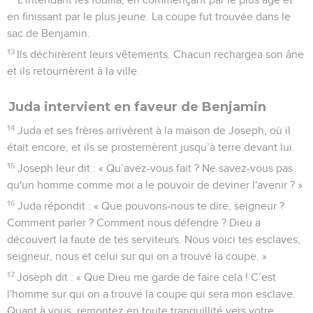
en finissant par le plus jeune. La coupe fut trouvée dans le
sac de Benjamin.
13
Ils déchirèrent leurs vêtements. Chacun rechargea son âne
et ils retournèrent à la ville.
Juda intervient en faveur de Benjamin
14
Juda et ses frères arrivèrent à la maison de Joseph, où il
était encore, et ils se prosternèrent jusqu’à terre devant lui.
15
Joseph leur dit : « Qu’avez-vous fait ? Ne savez-vous pas
qu'un homme comme moi a le pouvoir de deviner l'avenir ? »
16
Juda répondit : « Que pouvons-nous te dire, seigneur ?
Comment parler ? Comment nous défendre ? Dieu a
découvert la faute de tes serviteurs. Nous voici tes esclaves,
seigneur, nous et celui sur qui on a trouvé la coupe. »
17
Joseph dit : « Que Dieu me garde de faire cela ! C’est
l'homme sur qui on a trouvé la coupe qui sera mon esclave.
Quant à vous, remontez en toute tranquillité vers votre