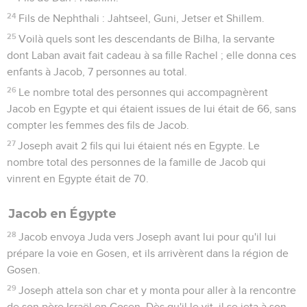
24
Fils de Nephthali : Jahtseel, Guni, Jetser et Shillem.
25
Voilà quels sont les descendants de Bilha, la servante
dont Laban avait fait cadeau à sa fille Rachel ; elle donna ces
enfants à Jacob, 7 personnes au total.
26
Le nombre total des personnes qui accompagnèrent
Jacob en Egypte et qui étaient issues de lui était de 66, sans
compter les femmes des fils de Jacob.
27
Joseph avait 2 fils qui lui étaient nés en Egypte. Le
nombre total des personnes de la famille de Jacob qui
vinrent en Egypte était de 70.
Jacob en Égypte
28
Jacob envoya Juda vers Joseph avant lui pour qu'il lui
prépare la voie en Gosen, et ils arrivèrent dans la région de
Gosen.
29
Joseph attela son char et y monta pour aller à la rencontre
de son père Israël en Gosen. Dès qu'il le vit, il se jeta à son