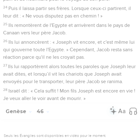
24
Puis il laissa partir ses frères. Lorsque ceux-ci partirent, il
leur dit : « Ne vous disputez pas en chemin ! »
25
Ils remontèrent de l'Egypte et arrivèrent dans le pays de
Canaan vers leur père Jacob.
26
Ils lui annoncèrent : « Joseph vit encore, et c'est même lui
qui gouverne toute l'Egypte. » Cependant, Jacob resta sans
réaction parce qu'il ne les croyait pas.
27
Ils lui rapportèrent alors toutes les paroles que Joseph leur
avait dites, et lorsqu’il vit les chariots que Joseph avait
envoyés pour le transporter, leur père Jacob se ranima.
28
Israël dit : « Cela suffit ! Mon fils Joseph est encore en vie !
Je veux aller le voir avant de mourir. »
Genèse
46
Seuls les Évangiles sont disponibles en vidéo pour le moment.