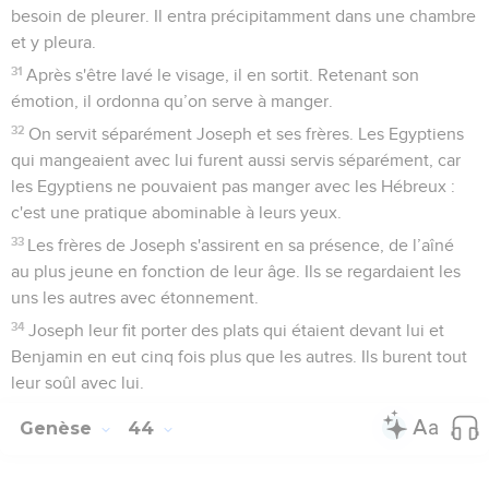
besoin de pleurer. Il entra précipitamment dans une chambre
et y pleura.
31
Après s'être lavé le visage, il en sortit. Retenant son
émotion, il ordonna qu’on serve à manger.
32
On servit séparément Joseph et ses frères. Les Egyptiens
qui mangeaient avec lui furent aussi servis séparément, car
les Egyptiens ne pouvaient pas manger avec les Hébreux :
c'est une pratique abominable à leurs yeux.
33
Les frères de Joseph s'assirent en sa présence, de l’aîné
au plus jeune en fonction de leur âge. Ils se regardaient les
uns les autres avec étonnement.
34
Joseph leur fit porter des plats qui étaient devant lui et
Benjamin en eut cinq fois plus que les autres. Ils burent tout
leur soûl avec lui.
Genèse
44