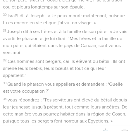
cou et pleura longtemps sur son épaule.
30
Israël dit à Joseph : « Je peux mourir maintenant, puisque
tu es encore en vie et que j'ai vu ton visage. »
31
Joseph dit à ses frères et à la famille de son père : « Je vais
avertir le pharaon et je lui dirai : ‘Mes frères et la famille de
mon père, qui étaient dans le pays de Canaan, sont venus
vers moi.
32
Ces hommes sont bergers, car ils élèvent du bétail. Ils ont
amené leurs brebis, leurs bœufs et tout ce qui leur
appartient.’
33
Quand le pharaon vous appellera et demandera : ‘Quelle
est votre occupation ?’
34
vous répondrez : ‘Tes serviteurs ont élevé du bétail depuis
leur jeunesse jusqu'à présent, tout comme leurs ancêtres.’De
cette manière vous pourrez habiter dans la région de Gosen,
puisque tous les bergers font horreur aux Egyptiens. »