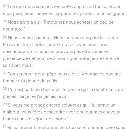
24
Lorsque nous sommes remontés auprès de ton serviteur
mon père, nous lui avons rapporté tes paroles, mon seigneur.
25
Notre père a dit : ‘Retournez nous acheter un peu de
nourriture.’
26
Nous avons répondu : ‘Nous ne pouvons pas descendre.
En revanche, si notre jeune frère est avec nous, nous
descendrons, car nous ne pouvons pas être admis en
présence de cet homme à moins que notre jeune frère ne
soit avec nous.’
27
Ton serviteur notre père nous a dit : ‘Vous savez que ma
femme m'a donné deux fils.
28
L'un est parti de chez moi. Je pense qu'il a dû être mis en
pièces, car je ne l'ai jamais revu.
29
Si vous me prenez encore celui-ci et qu'il lui arrive un
malheur, vous ferez descendre avec douleur mes cheveux
blancs dans le séjour des morts.’
30
Si maintenant je retourne vers ton serviteur mon père sans