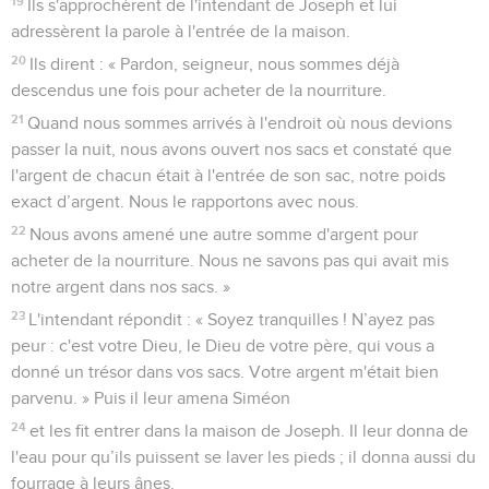
19
Ils s'approchèrent de l'intendant de Joseph et lui
adressèrent la parole à l'entrée de la maison.
20
Ils dirent : « Pardon, seigneur, nous sommes déjà
descendus une fois pour acheter de la nourriture.
21
Quand nous sommes arrivés à l'endroit où nous devions
passer la nuit, nous avons ouvert nos sacs et constaté que
l'argent de chacun était à l'entrée de son sac, notre poids
exact d’argent. Nous le rapportons avec nous.
22
Nous avons amené une autre somme d'argent pour
acheter de la nourriture. Nous ne savons pas qui avait mis
notre argent dans nos sacs. »
23
L'intendant répondit : « Soyez tranquilles ! N’ayez pas
peur : c'est votre Dieu, le Dieu de votre père, qui vous a
donné un trésor dans vos sacs. Votre argent m'était bien
parvenu. » Puis il leur amena Siméon
24
et les fit entrer dans la maison de Joseph. Il leur donna de
l'eau pour qu’ils puissent se laver les pieds ; il donna aussi du
fourrage à leurs ânes.