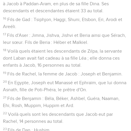
à Jacob à Paddan-Aram, en plus de sa fille Dina. Ses
descendants et descendantes étaient 33 au total.
16
Fils de Gad : Tsiphjon, Haggi, Shuni, Etsbon, Eri, Arodi et
Areéli.
17
Fils d'Aser : Jimna, Jishva, Jishvi et Beria ainsi que Sérach,
leur sœur. Fils de Beria : Héber et Malkiel.
18
Voilà quels étaient les descendants de Zilpa, la servante
dont Laban avait fait cadeau à sa fille Léa ; elle donna ces
enfants à Jacob, 16 personnes au total.
19
Fils de Rachel, la femme de Jacob : Joseph et Benjamin.
20
En Egypte, Joseph eut Manassé et Ephraïm, que lui donna
Asnath, fille de Poti-Phéra, le prêtre d'On.
21
Fils de Benjamin : Béla, Béker, Ashbel, Guéra, Naaman,
Ehi, Rosh, Muppim, Huppim et Ard.
22
Voilà quels sont les descendants que Jacob eut par
Rachel, 14 personnes au total.
23
Fils de Dan : Hushim.