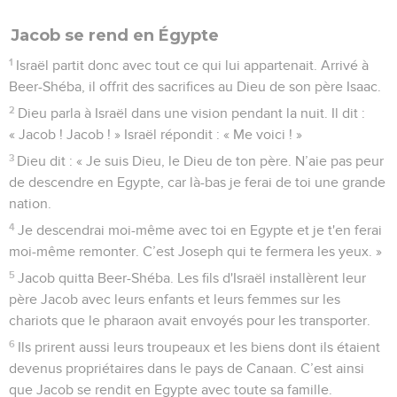
Jacob se rend en Égypte
1
Israël partit donc avec tout ce qui lui appartenait. Arrivé à
Beer-Shéba, il offrit des sacrifices au Dieu de son père Isaac.
2
Dieu parla à Israël dans une vision pendant la nuit. Il dit :
« Jacob ! Jacob ! » Israël répondit : « Me voici ! »
3
Dieu dit : « Je suis Dieu, le Dieu de ton père. N’aie pas peur
de descendre en Egypte, car là-bas je ferai de toi une grande
nation.
4
Je descendrai moi-même avec toi en Egypte et je t'en ferai
moi-même remonter. C’est Joseph qui te fermera les yeux. »
5
Jacob quitta Beer-Shéba. Les fils d'Israël installèrent leur
père Jacob avec leurs enfants et leurs femmes sur les
chariots que le pharaon avait envoyés pour les transporter.
6
Ils prirent aussi leurs troupeaux et les biens dont ils étaient
devenus propriétaires dans le pays de Canaan. C’est ainsi
que Jacob se rendit en Egypte avec toute sa famille.