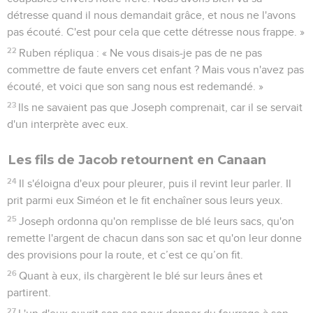
détresse quand il nous demandait grâce, et nous ne l'avons
pas écouté. C'est pour cela que cette détresse nous frappe. »
22
Ruben répliqua : « Ne vous disais-je pas de ne pas
commettre de faute envers cet enfant ? Mais vous n'avez pas
écouté, et voici que son sang nous est redemandé. »
23
Ils ne savaient pas que Joseph comprenait, car il se servait
d'un interprète avec eux.
Les fils de Jacob retournent en Canaan
24
Il s'éloigna d'eux pour pleurer, puis il revint leur parler. Il
prit parmi eux Siméon et le fit enchaîner sous leurs yeux.
25
Joseph ordonna qu'on remplisse de blé leurs sacs, qu'on
remette l'argent de chacun dans son sac et qu'on leur donne
des provisions pour la route, et c’est ce qu’on fit.
26
Quant à eux, ils chargèrent le blé sur leurs ânes et
partirent.
27