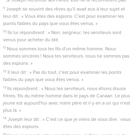
9
Joseph se souvint des rêves qu'il avait eus à leur sujet et
leur dit : « Vous êtes des espions. C'est pour examiner les
points faibles du pays que vous êtes venus. »
10
Ils lui répondirent : « Non, seigneur, tes serviteurs sont
venus pour acheter du blé.
11
Nous sommes tous les fils d'un même homme. Nous
sommes sincères ! Nous tes serviteurs, nous ne sommes pas
des espions. »
12
Il leur dit : « Pas du tout, c'est pour examiner les points
faibles du pays que vous êtes venus. »
13
Ils répondirent : « Nous tes serviteurs, nous étions douze
frères, fils du même homme dans le pays de Canaan. Le plus
jeune est aujourd'hui avec notre père et il y en a un qui n'est
plus là. »
14
Joseph leur dit : « C’est ce que je viens de vous dire : vous
êtes des espions.
15