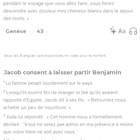
pendant le voyage que vous allez faire, vous feriez
descendre avec douleur mes cheveux blancs dans le séjour
des morts. »
Genèse
43
Seuls les Évangiles sont disponibles en vidéo pour le moment.
Jacob consent à laisser partir Benjamin
1
La famine pesait lourdement sur le pays.
2
Lorsqu'ils eurent fini de manger le blé qu'ils avaient
rapporté d'Egypte, Jacob dit à ses fils : « Retournez nous
acheter un peu de nourriture. »
3
Juda lui répondit : « Cet homme nous a formellement
déclaré : ‘Vous ne serez pas admis en ma présence à moins
que votre frère ne soit avec vous.’
4