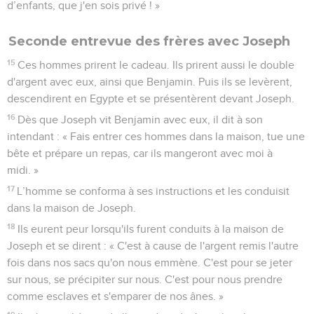
d’enfants, que j'en sois privé ! »
Seconde entrevue des frères avec Joseph
15
Ces hommes prirent le cadeau. Ils prirent aussi le double
d'argent avec eux, ainsi que Benjamin. Puis ils se levèrent,
descendirent en Egypte et se présentèrent devant Joseph.
16
Dès que Joseph vit Benjamin avec eux, il dit à son
intendant : « Fais entrer ces hommes dans la maison, tue une
bête et prépare un repas, car ils mangeront avec moi à
midi. »
17
L’homme se conforma à ses instructions et les conduisit
dans la maison de Joseph.
18
Ils eurent peur lorsqu'ils furent conduits à la maison de
Joseph et se dirent : « C'est à cause de l'argent remis l'autre
fois dans nos sacs qu'on nous emmène. C'est pour se jeter
sur nous, se précipiter sur nous. C'est pour nous prendre
comme esclaves et s'emparer de nos ânes. »