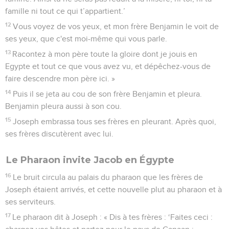
famille ni tout ce qui t’appartient.’
12
Vous voyez de vos yeux, et mon frère Benjamin le voit de
ses yeux, que c'est moi-même qui vous parle.
13
Racontez à mon père toute la gloire dont je jouis en
Egypte et tout ce que vous avez vu, et dépêchez-vous de
faire descendre mon père ici. »
14
Puis il se jeta au cou de son frère Benjamin et pleura.
Benjamin pleura aussi à son cou.
15
Joseph embrassa tous ses frères en pleurant. Après quoi,
ses frères discutèrent avec lui.
Le Pharaon invite Jacob en Égypte
16
Le bruit circula au palais du pharaon que les frères de
Joseph étaient arrivés, et cette nouvelle plut au pharaon et à
ses serviteurs.
17
Le pharaon dit à Joseph : « Dis à tes frères : ‘Faites ceci :