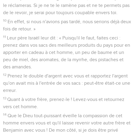
le réclameras. Si je ne te le ramène pas et ne te permets pas
de le revoir, je serai pour toujours coupable envers toi.
10
En effet, si nous n'avions pas tardé, nous serions déjà deux
fois de retour. »
11
Leur père Israël leur dit : « Puisqu'il le faut, faites ceci :
prenez dans vos sacs des meilleurs produits du pays pour en
apporter en cadeau à cet homme, un peu de baume et un
peu de miel, des aromates, de la myrrhe, des pistaches et
des amandes.
12
Prenez le double d'argent avec vous et rapportez l'argent
qu'on avait mis à l'entrée de vos sacs : peut-être était-ce une
erreur.
13
Quant à votre frère, prenez-le ! Levez-vous et retournez
vers cet homme.
14
Que le Dieu tout-puissant éveille la compassion de cet
homme envers vous et qu'il laisse revenir votre autre frère et
Benjamin avec vous ! De mon côté, si je dois être privé