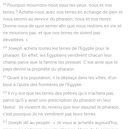
19
Pourquoi mourrions-nous sous tes yeux, nous et nos
terres ? Achète-nous avec nos terres en échange de pain et
nous serons au service du pharaon, nous et nos terres.
Donne-nous de quoi semer afin que nous restions en vie et
ne mourions pas, et que nos terres ne soient pas
dévastées. »
20
Joseph acheta toutes les terres de l'Egypte pour le
pharaon. En effet, les Egyptiens vendirent chacun leur
champ parce que la famine les pressait. C’est ainsi que le
pays devint la propriété du pharaon.
21
Quant à la population, il la déplaça dans les villes, d'un
bout à l'autre des frontières de l'Egypte.
22
Il n’y eut que les terres des prêtres qu’il n'acheta pas,
parce qu'il y avait une prescription du pharaon en leur
faveur : ils vivaient du revenu que leur assurait le pharaon,
c'est pourquoi ils ne vendirent pas leurs terres.
23
Joseph dit au peuple : « Je vous ai achetés aujourd'hui,