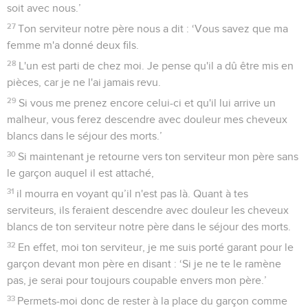
soit avec nous.’
27
Ton serviteur notre père nous a dit : ‘Vous savez que ma
femme m'a donné deux fils.
28
L'un est parti de chez moi. Je pense qu'il a dû être mis en
pièces, car je ne l'ai jamais revu.
29
Si vous me prenez encore celui-ci et qu'il lui arrive un
malheur, vous ferez descendre avec douleur mes cheveux
blancs dans le séjour des morts.’
30
Si maintenant je retourne vers ton serviteur mon père sans
le garçon auquel il est attaché,
31
il mourra en voyant qu’il n'est pas là. Quant à tes
serviteurs, ils feraient descendre avec douleur les cheveux
blancs de ton serviteur notre père dans le séjour des morts.
32
En effet, moi ton serviteur, je me suis porté garant pour le
garçon devant mon père en disant : ‘Si je ne te le ramène
pas, je serai pour toujours coupable envers mon père.’
33
Permets-moi donc de rester à la place du garçon comme