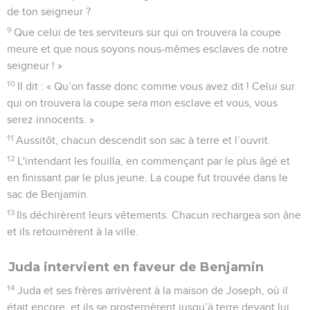
de ton seigneur ?
9
Que celui de tes serviteurs sur qui on trouvera la coupe
meure et que nous soyons nous-mêmes esclaves de notre
seigneur ! »
10
Il dit : « Qu’on fasse donc comme vous avez dit ! Celui sur
qui on trouvera la coupe sera mon esclave et vous, vous
serez innocents. »
11
Aussitôt, chacun descendit son sac à terre et l’ouvrit.
12
L'intendant les fouilla, en commençant par le plus âgé et
en finissant par le plus jeune. La coupe fut trouvée dans le
sac de Benjamin.
13
Ils déchirèrent leurs vêtements. Chacun rechargea son âne
et ils retournèrent à la ville.
Juda intervient en faveur de Benjamin
14
Juda et ses frères arrivèrent à la maison de Joseph, où il
était encore, et ils se prosternèrent jusqu’à terre devant lui.