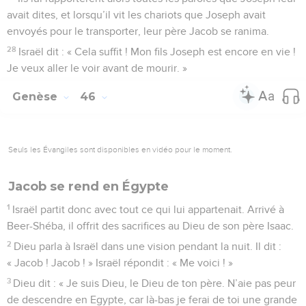
avait dites, et lorsqu’il vit les chariots que Joseph avait
envoyés pour le transporter, leur père Jacob se ranima.
28
Israël dit : « Cela suffit ! Mon fils Joseph est encore en vie !
Je veux aller le voir avant de mourir. »
Genèse
46
Seuls les Évangiles sont disponibles en vidéo pour le moment.
Jacob se rend en Égypte
1
Israël partit donc avec tout ce qui lui appartenait. Arrivé à
Beer-Shéba, il offrit des sacrifices au Dieu de son père Isaac.
2
Dieu parla à Israël dans une vision pendant la nuit. Il dit :
« Jacob ! Jacob ! » Israël répondit : « Me voici ! »
3
Dieu dit : « Je suis Dieu, le Dieu de ton père. N’aie pas peur
de descendre en Egypte, car là-bas je ferai de toi une grande