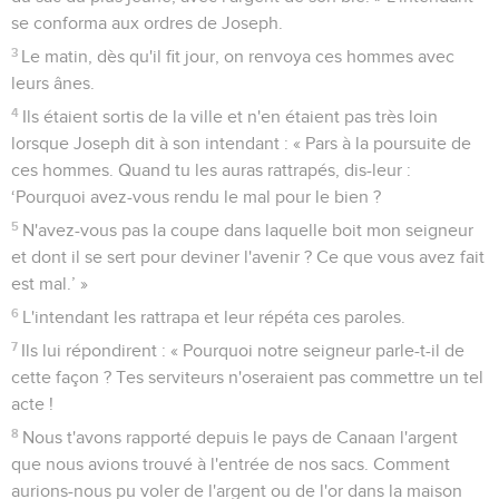
se conforma aux ordres de Joseph.
3
Le matin, dès qu'il fit jour, on renvoya ces hommes avec
leurs ânes.
4
Ils étaient sortis de la ville et n'en étaient pas très loin
lorsque Joseph dit à son intendant : « Pars à la poursuite de
ces hommes. Quand tu les auras rattrapés, dis-leur :
‘Pourquoi avez-vous rendu le mal pour le bien ?
5
N'avez-vous pas la coupe dans laquelle boit mon seigneur
et dont il se sert pour deviner l'avenir ? Ce que vous avez fait
est mal.’ »
6
L'intendant les rattrapa et leur répéta ces paroles.
7
Ils lui répondirent : « Pourquoi notre seigneur parle-t-il de
cette façon ? Tes serviteurs n'oseraient pas commettre un tel
acte !
8
Nous t'avons rapporté depuis le pays de Canaan l'argent
que nous avions trouvé à l'entrée de nos sacs. Comment
aurions-nous pu voler de l'argent ou de l'or dans la maison