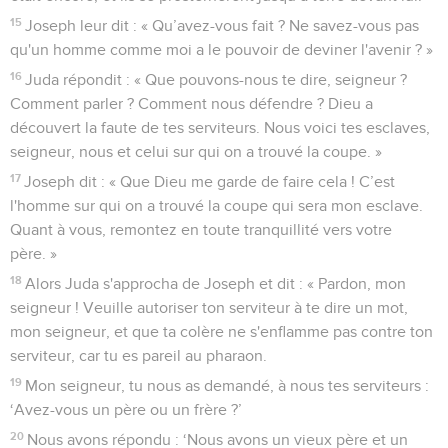
15
Joseph leur dit : « Qu’avez-vous fait ? Ne savez-vous pas
qu'un homme comme moi a le pouvoir de deviner l'avenir ? »
16
Juda répondit : « Que pouvons-nous te dire, seigneur ?
Comment parler ? Comment nous défendre ? Dieu a
découvert la faute de tes serviteurs. Nous voici tes esclaves,
seigneur, nous et celui sur qui on a trouvé la coupe. »
17
Joseph dit : « Que Dieu me garde de faire cela ! C’est
l'homme sur qui on a trouvé la coupe qui sera mon esclave.
Quant à vous, remontez en toute tranquillité vers votre
père. »
18
Alors Juda s'approcha de Joseph et dit : « Pardon, mon
seigneur ! Veuille autoriser ton serviteur à te dire un mot,
mon seigneur, et que ta colère ne s'enflamme pas contre ton
serviteur, car tu es pareil au pharaon.
19
Mon seigneur, tu nous as demandé, à nous tes serviteurs :
‘Avez-vous un père ou un frère ?’
20
Nous avons répondu : ‘Nous avons un vieux père et un