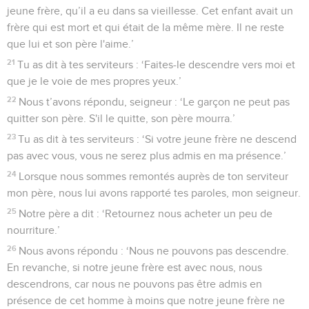
jeune frère, qu’il a eu dans sa vieillesse. Cet enfant avait un
frère qui est mort et qui était de la même mère. Il ne reste
que lui et son père l'aime.’
21
Tu as dit à tes serviteurs : ‘Faites-le descendre vers moi et
que je le voie de mes propres yeux.’
22
Nous t’avons répondu, seigneur : ‘Le garçon ne peut pas
quitter son père. S'il le quitte, son père mourra.’
23
Tu as dit à tes serviteurs : ‘Si votre jeune frère ne descend
pas avec vous, vous ne serez plus admis en ma présence.’
24
Lorsque nous sommes remontés auprès de ton serviteur
mon père, nous lui avons rapporté tes paroles, mon seigneur.
25
Notre père a dit : ‘Retournez nous acheter un peu de
nourriture.’
26
Nous avons répondu : ‘Nous ne pouvons pas descendre.
En revanche, si notre jeune frère est avec nous, nous
descendrons, car nous ne pouvons pas être admis en
présence de cet homme à moins que notre jeune frère ne