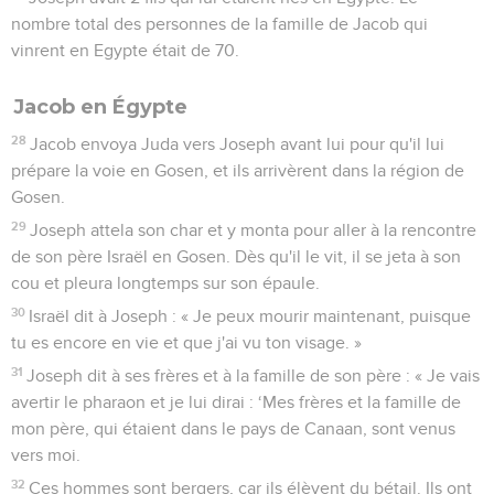
nombre total des personnes de la famille de Jacob qui
vinrent en Egypte était de 70.
Jacob en Égypte
28
Jacob envoya Juda vers Joseph avant lui pour qu'il lui
prépare la voie en Gosen, et ils arrivèrent dans la région de
Gosen.
29
Joseph attela son char et y monta pour aller à la rencontre
de son père Israël en Gosen. Dès qu'il le vit, il se jeta à son
cou et pleura longtemps sur son épaule.
30
Israël dit à Joseph : « Je peux mourir maintenant, puisque
tu es encore en vie et que j'ai vu ton visage. »
31
Joseph dit à ses frères et à la famille de son père : « Je vais
avertir le pharaon et je lui dirai : ‘Mes frères et la famille de
mon père, qui étaient dans le pays de Canaan, sont venus
vers moi.
32
Ces hommes sont bergers, car ils élèvent du bétail. Ils ont