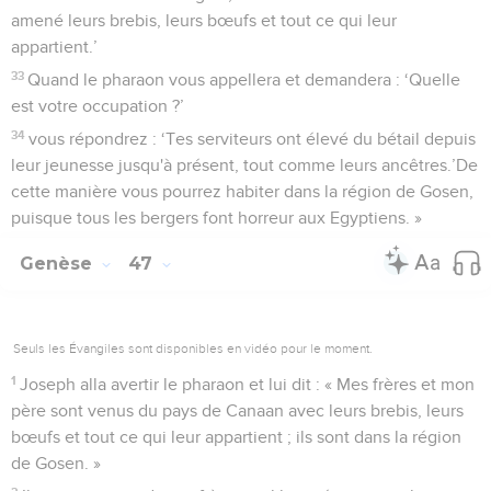
amené leurs brebis, leurs bœufs et tout ce qui leur
appartient.’
33
Quand le pharaon vous appellera et demandera : ‘Quelle
est votre occupation ?’
34
vous répondrez : ‘Tes serviteurs ont élevé du bétail depuis
leur jeunesse jusqu'à présent, tout comme leurs ancêtres.’De
cette manière vous pourrez habiter dans la région de Gosen,
puisque tous les bergers font horreur aux Egyptiens. »
Genèse
47
Seuls les Évangiles sont disponibles en vidéo pour le moment.
1
Joseph alla avertir le pharaon et lui dit : « Mes frères et mon
père sont venus du pays de Canaan avec leurs brebis, leurs
bœufs et tout ce qui leur appartient ; ils sont dans la région
de Gosen. »