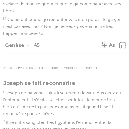
esclave de mon seigneur et que le garçon reparte avec ses
frères !
34
Comment pourrai-je remonter vers mon père si le garçon
n'est pas avec moi ? Non, je ne veux pas voir le malheur
frapper mon père ! »
Genèse
45
Seuls les Évangiles sont disponibles en vidéo pour le moment.
Joseph se fait reconnaître
1
Joseph ne parvenait plus à se retenir devant tous ceux qui
l'entouraient. Il s'écria : « Faites sortir tout le monde ! » si
bien qu’il ne resta plus personne avec lui quand il se fit
reconnaître par ses frères.
2
Il se mit à sangloter. Les Egyptiens l'entendirent et la