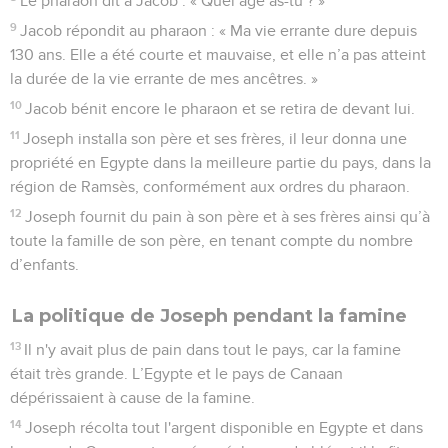
Le pharaon dit à Jacob : « Quel âge as-tu ? »
9
Jacob répondit au pharaon : « Ma vie errante dure depuis
130 ans. Elle a été courte et mauvaise, et elle n’a pas atteint
la durée de la vie errante de mes ancêtres. »
10
Jacob bénit encore le pharaon et se retira de devant lui.
11
Joseph installa son père et ses frères, il leur donna une
propriété en Egypte dans la meilleure partie du pays, dans la
région de Ramsès, conformément aux ordres du pharaon.
12
Joseph fournit du pain à son père et à ses frères ainsi qu’à
toute la famille de son père, en tenant compte du nombre
d’enfants.
La politique de Joseph pendant la famine
13
Il n'y avait plus de pain dans tout le pays, car la famine
était très grande. L’Egypte et le pays de Canaan
dépérissaient à cause de la famine.
14
Joseph récolta tout l'argent disponible en Egypte et dans