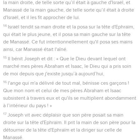
la main droite, de telle sorte qu’il était à gauche d'Israël, et
Manassé de la main gauche, de telle sorte qu’il était à droite
d'Israël, et il les fit approcher de lui.
14
Israël tendit sa main droite et la posa sur la tête d'Ephraïm,
qui était le plus jeune, et il posa sa main gauche sur la tête
de Manassé. Ce fut intentionnellement qu'il posa ses mains
ainsi, car Manassé était l'aîné.
15
Il bénit Joseph et dit : « Que le Dieu devant lequel ont
marché mes pères Abraham et Isaac, le Dieu qui a pris soin
de moi depuis que j'existe jusqu’à aujourd’hui,
16
l'ange qui m'a délivré de tout mal, bénisse ces garçons !
Que mon nom et celui de mes pères Abraham et Isaac
subsistent à travers eux et qu'ils se multiplient abondamment
à l’intérieur du pays ! »
17
Joseph vit avec déplaisir que son père posait sa main
droite sur la tête d'Ephraïm. Il prit la main de son père pour la
détourner de la tête d'Ephraïm et la diriger sur celle de
Manassé.