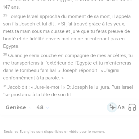
147 ans.
29
Lorsque Israël approcha du moment de sa mort, il appela
son fils Joseph et lui dit : « Si j'ai trouvé grâce à tes yeux,
mets ta main sous ma cuisse et jure que tu feras preuve de
bonté et de fidélité envers moi en ne m'enterrant pas en
Egypte.
30
Quand je serai couché en compagnie de mes ancêtres, tu
me transporteras à l’extérieur de l'Egypte et tu m'enterreras
dans le tombeau familial. » Joseph répondit : « J'agirai
conformément à ta parole. »
31
Jacob dit : « Jure-le-moi ! » Et Joseph le lui jura. Puis Israël
*se prosterna à la tête de son lit.
Genèse
48
Seuls les Évangiles sont disponibles en vidéo pour le moment.