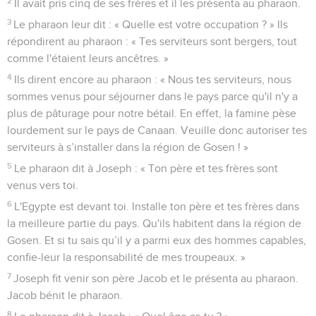
2
Il avait pris cinq de ses frères et il les présenta au pharaon.
3
Le pharaon leur dit : « Quelle est votre occupation ? » Ils
répondirent au pharaon : « Tes serviteurs sont bergers, tout
comme l'étaient leurs ancêtres. »
4
Ils dirent encore au pharaon : « Nous tes serviteurs, nous
sommes venus pour séjourner dans le pays parce qu'il n'y a
plus de pâturage pour notre bétail. En effet, la famine pèse
lourdement sur le pays de Canaan. Veuille donc autoriser tes
serviteurs à s’installer dans la région de Gosen ! »
5
Le pharaon dit à Joseph : « Ton père et tes frères sont
venus vers toi.
6
L'Egypte est devant toi. Installe ton père et tes frères dans
la meilleure partie du pays. Qu'ils habitent dans la région de
Gosen. Et si tu sais qu’il y a parmi eux des hommes capables,
confie-leur la responsabilité de mes troupeaux. »
7
Joseph fit venir son père Jacob et le présenta au pharaon.
Jacob bénit le pharaon.
8