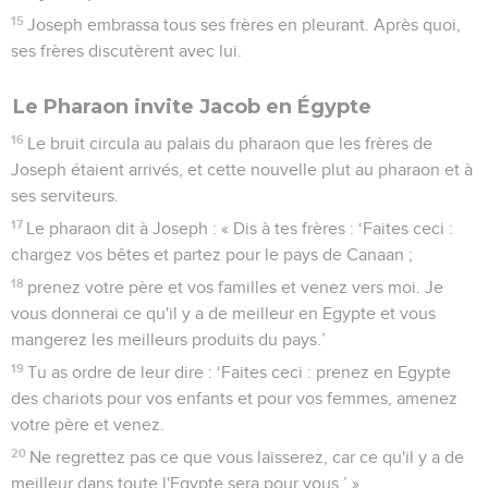
15
Joseph embrassa tous ses frères en pleurant. Après quoi,
ses frères discutèrent avec lui.
Le Pharaon invite Jacob en Égypte
16
Le bruit circula au palais du pharaon que les frères de
Joseph étaient arrivés, et cette nouvelle plut au pharaon et à
ses serviteurs.
17
Le pharaon dit à Joseph : « Dis à tes frères : ‘Faites ceci :
chargez vos bêtes et partez pour le pays de Canaan ;
18
prenez votre père et vos familles et venez vers moi. Je
vous donnerai ce qu'il y a de meilleur en Egypte et vous
mangerez les meilleurs produits du pays.’
19
Tu as ordre de leur dire : ‘Faites ceci : prenez en Egypte
des chariots pour vos enfants et pour vos femmes, amenez
votre père et venez.
20
Ne regrettez pas ce que vous laisserez, car ce qu'il y a de
meilleur dans toute l'Egypte sera pour vous.’ »