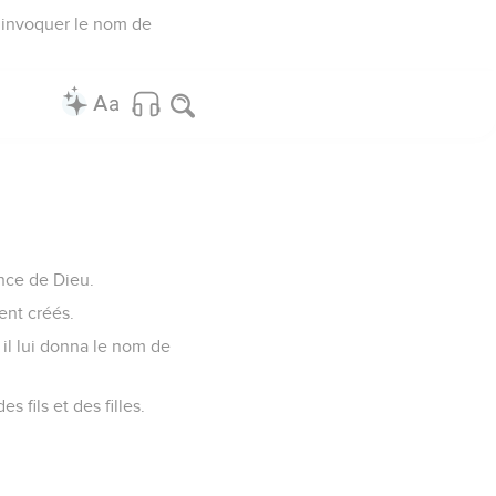
à invoquer le nom de
ance de Dieu.
rent créés.
 il lui donna le nom de
 fils et des filles.