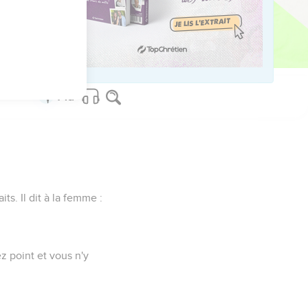
s deviendront une seule
ts. Il dit à la femme :
ez point et vous n'y