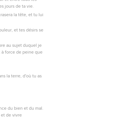
s jours de ta vie.
rasera la tête, et tu lui
uleur, et tes désirs se
bre au sujet duquel je
st à force de peine que
s la terre, d'où tu as
nce du bien et du mal.
et de vivre