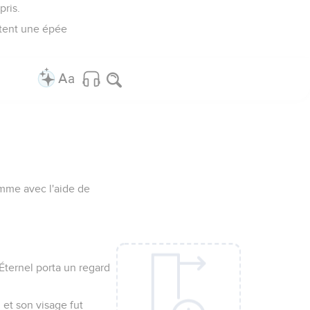
pris.
gitent une épée
omme avec l'aide de
'Éternel porta un regard
, et son visage fut