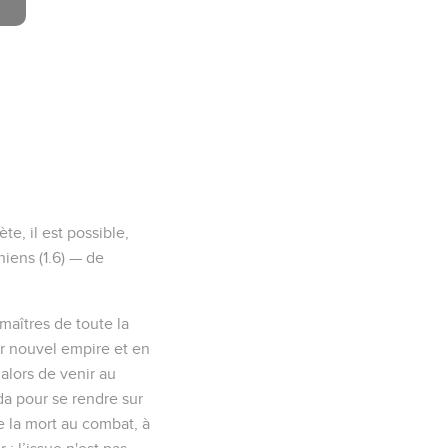
e, il est possible,
niens (1.6) — de
maîtres de toute la
ur nouvel empire et en
 alors de venir au
da pour se rendre sur
ve la mort au combat, à