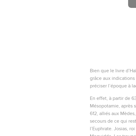
Bien que le livre d’H
grâce aux indications 
préciser l’époque à l
En effet, à partir de 
Mésopotamie, après s’
612, alliés aux Mèdes,
secours de ce qui res
l’Euphrate. Josias, ro