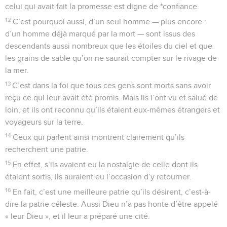
celui qui avait fait la promesse est digne de *confiance.
12
C’est pourquoi aussi, d’un seul homme — plus encore :
d’un homme déjà marqué par la mort — sont issus des
descendants aussi nombreux que les étoiles du ciel et que
les grains de sable qu’on ne saurait compter sur le rivage de
la mer.
13
C’est dans la foi que tous ces gens sont morts sans avoir
reçu ce qui leur avait été promis. Mais ils l’ont vu et salué de
loin, et ils ont reconnu qu’ils étaient eux-mêmes étrangers et
voyageurs sur la terre.
14
Ceux qui parlent ainsi montrent clairement qu’ils
recherchent une patrie.
15
En effet, s’ils avaient eu la nostalgie de celle dont ils
étaient sortis, ils auraient eu l’occasion d’y retourner.
16
En fait, c’est une meilleure patrie qu’ils désirent, c’est-à-
dire la patrie céleste. Aussi Dieu n’a pas honte d’être appelé
« leur Dieu », et il leur a préparé une cité.