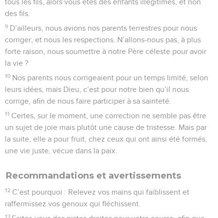
tous les fils, alors vous êtes des enfants illégitimes, et non
des fils.
9
D’ailleurs, nous avions nos parents terrestres pour nous
corriger, et nous les respections. N’allons-nous pas, à plus
forte raison, nous soumettre à notre Père céleste pour avoir
la vie ?
10
Nos parents nous corrigeaient pour un temps limité, selon
leurs idées, mais Dieu, c’est pour notre bien qu’il nous
corrige, afin de nous faire participer à sa sainteté.
11
Certes, sur le moment, une correction ne semble pas être
un sujet de joie mais plutôt une cause de tristesse. Mais par
la suite, elle a pour fruit, chez ceux qui ont ainsi été formés,
une vie juste, vécue dans la paix.
Recommandations et avertissements
12
C’est pourquoi : Relevez vos mains qui faiblissent et
raffermissez vos genoux qui fléchissent.
13