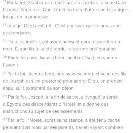
17
Par la foi, Abraham a offert Isaac en sacrifice lorsque Dieu
l’a mis à l’épreuve. Oui, il était en train d’offrir son fils unique,
lui qui eu la promesse,
18
et à qui Dieu avait dit : C’est par Isaac que tu auras une
descendance.
19
Dieu, estimait-il, est assez puissant pour ressusciter un
mort. Et son fils lui a été rendu : c’est une préfiguration.
20
Par la foi aussi, Isaac a béni Jacob et Esaü, en vue de
l’avenir.
21
Par la foi, Jacob a béni, peu avant sa mort, chacun des fils
de Joseph et s’est prosterné pour adorer Dieu, en prenant
appui sur l’extrémité de son bâton.
22
Par la foi, Joseph, à la fin de sa vie, a évoqué la sortie
d’Egypte des descendants d’*Israël, et a donné des
instructions au sujet de ses ossements.
23
Par la foi, *Moïse, après sa naissance, a été tenu caché
pendant trois mois par ses parents, car en voyant combien