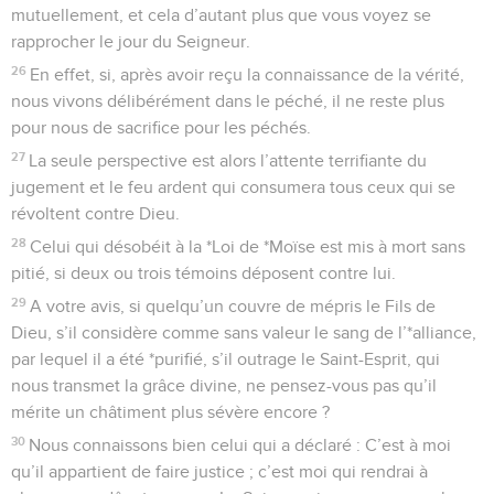
mutuellement, et cela d’autant plus que vous voyez se
rapprocher le jour du Seigneur.
26
En effet, si, après avoir reçu la connaissance de la vérité,
nous vivons délibérément dans le péché, il ne reste plus
pour nous de sacrifice pour les péchés.
27
La seule perspective est alors l’attente terrifiante du
jugement et le feu ardent qui consumera tous ceux qui se
révoltent contre Dieu.
28
Celui qui désobéit à la *Loi de *Moïse est mis à mort sans
pitié, si deux ou trois témoins déposent contre lui.
29
A votre avis, si quelqu’un couvre de mépris le Fils de
Dieu, s’il considère comme sans valeur le sang de l’*alliance,
par lequel il a été *purifié, s’il outrage le Saint-Esprit, qui
nous transmet la grâce divine, ne pensez-vous pas qu’il
mérite un châtiment plus sévère encore ?
30
Nous connaissons bien celui qui a déclaré : C’est à moi
qu’il appartient de faire justice ; c’est moi qui rendrai à