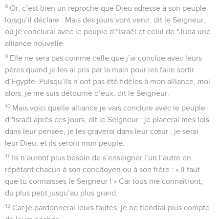
8
Or, c’est bien un reproche que Dieu adresse à son peuple
lorsqu’il déclare : Mais des jours vont venir, dit le Seigneur,
où je conclurai avec le peuple d’*Israël et celui de *Juda une
alliance nouvelle.
9
Elle ne sera pas comme celle que j’ai conclue avec leurs
pères quand je les ai pris par la main pour les faire sortir
d’Egypte. Puisqu’ils n’ont pas été fidèles à mon alliance, moi
alors, je me suis détourné d’eux, dit le Seigneur.
10
Mais voici quelle alliance je vais conclure avec le peuple
d’*Israël après ces jours, dit le Seigneur : je placerai mes lois
dans leur pensée, je les graverai dans leur cœur ; je serai
leur Dieu, et ils seront mon peuple.
11
Ils n’auront plus besoin de s’enseigner l’un l’autre en
répétant chacun à son concitoyen ou à son frère : « Il faut
que tu connaisses le Seigneur ! » Car tous me connaîtront,
du plus petit jusqu’au plus grand.
12
Car je pardonnerai leurs fautes, je ne tiendrai plus compte