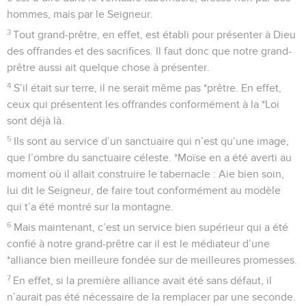
hommes, mais par le Seigneur.
3
Tout grand-prêtre, en effet, est établi pour présenter à Dieu
des offrandes et des sacrifices. Il faut donc que notre grand-
prêtre aussi ait quelque chose à présenter.
4
S’il était sur terre, il ne serait même pas *prêtre. En effet,
ceux qui présentent les offrandes conformément à la *Loi
sont déjà là.
5
Ils sont au service d’un sanctuaire qui n’est qu’une image,
que l’ombre du sanctuaire céleste. *Moïse en a été averti au
moment où il allait construire le tabernacle : Aie bien soin,
lui dit le Seigneur, de faire tout conformément au modèle
qui t’a été montré sur la montagne.
6
Mais maintenant, c’est un service bien supérieur qui a été
confié à notre grand-prêtre car il est le médiateur d’une
*alliance bien meilleure fondée sur de meilleures promesses.
7
En effet, si la première alliance avait été sans défaut, il
n’aurait pas été nécessaire de la remplacer par une seconde.