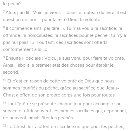
le péché.
7
Alors j’ai dit : Voici je viens — dans le rouleau du livre, il est
question de moi — pour faire, ô Dieu, ta volonté.
8
Il commence ainsi par dire : « Tu n’as voulu ni sacrifice, ni
offrande, ni holocaustes, ni sacrifices pour le péché ; tu n’y a
pris nul plaisir ». Pourtant, ces sacrifices sont offerts
conformément à la Loi.
9
Ensuite il déclare : Voici, je suis venu pour faire ta volonté.
Ainsi il abolit le premier état des choses pour établir le
second.
10
Et c’est en raison de cette volonté de Dieu que nous
sommes *purifiés du péché, grâce au sacrifice que Jésus-
Christ a offert de son propre corps une fois pour toutes.
11
Tout *prêtre se présente chaque jour pour accomplir son
service et offrir souvent les mêmes sacrifices qui, cependant,
ne peuvent jamais ôter les péchés.
12
Le Christ, lui, a offert un sacrifice unique pour les péchés,