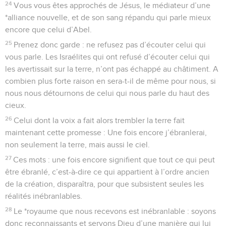
24
Vous vous êtes approchés de Jésus, le médiateur d’une
*alliance nouvelle, et de son sang répandu qui parle mieux
encore que celui d’Abel.
25
Prenez donc garde : ne refusez pas d’écouter celui qui
vous parle. Les Israélites qui ont refusé d’écouter celui qui
les avertissait sur la terre, n’ont pas échappé au châtiment. A
combien plus forte raison en sera-t-il de même pour nous, si
nous nous détournons de celui qui nous parle du haut des
cieux.
26
Celui dont la voix a fait alors trembler la terre fait
maintenant cette promesse : Une fois encore j’ébranlerai,
non seulement la terre, mais aussi le ciel.
27
Ces mots : une fois encore signifient que tout ce qui peut
être ébranlé, c’est-à-dire ce qui appartient à l’ordre ancien
de la création, disparaîtra, pour que subsistent seules les
réalités inébranlables.
28
Le *royaume que nous recevons est inébranlable : soyons
donc reconnaissants et servons Dieu d’une manière qui lui