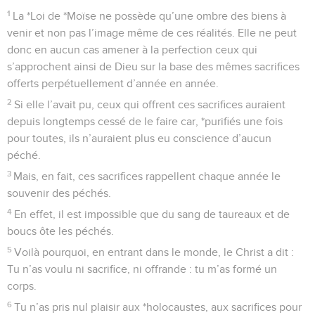
1
La *Loi de *Moïse ne possède qu’une ombre des biens à
venir et non pas l’image même de ces réalités. Elle ne peut
donc en aucun cas amener à la perfection ceux qui
s’approchent ainsi de Dieu sur la base des mêmes sacrifices
offerts perpétuellement d’année en année.
2
Si elle l’avait pu, ceux qui offrent ces sacrifices auraient
depuis longtemps cessé de le faire car, *purifiés une fois
pour toutes, ils n’auraient plus eu conscience d’aucun
péché.
3
Mais, en fait, ces sacrifices rappellent chaque année le
souvenir des péchés.
4
En effet, il est impossible que du sang de taureaux et de
boucs ôte les péchés.
5
Voilà pourquoi, en entrant dans le monde, le Christ a dit :
Tu n’as voulu ni sacrifice, ni offrande : tu m’as formé un
corps.
6
Tu n’as pris nul plaisir aux *holocaustes, aux sacrifices pour