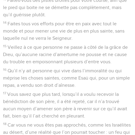
Faites-vous des pistes droites pour votre course, afin que
le pied qui boite ne se démette pas complètement, mais
qu’il guérisse plutôt.
14
Faites tous vos efforts pour être en paix avec tout le
monde et pour mener une vie de plus en plus sainte, sans
laquelle nul ne verra le Seigneur.
15
Veillez à ce que personne ne passe à côté de la grâce de
Dieu, qu’aucune racine d’amertume ne pousse et ne cause
du trouble en empoisonnant plusieurs d’entre vous.
16
Qu’il n’y ait personne qui vive dans l’immoralité ou qui
méprise les choses saintes, comme Esaü qui, pour un simple
repas, a vendu son droit d’aînesse.
17
Vous savez que plus tard, lorsqu’il a voulu recevoir la
bénédiction de son père, il a été rejeté, car il n’a trouvé
aucun moyen d’amener son père à revenir sur ce qu’il avait
fait, bien qu’il l’ait cherché en pleurant.
18
Car vous ne vous êtes pas approchés, comme les Israélites
au désert, d’une réalité que l’on pourrait toucher : un feu qui