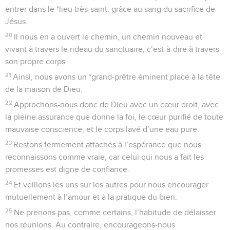
entrer dans le *lieu très-saint, grâce au sang du sacrifice de
Jésus.
20
Il nous en a ouvert le chemin, un chemin nouveau et
vivant à travers le rideau du sanctuaire, c’est-à-dire à travers
son propre corps.
21
Ainsi, nous avons un *grand-prêtre éminent placé à la tête
de la maison de Dieu.
22
Approchons-nous donc de Dieu avec un cœur droit, avec
la pleine assurance que donne la foi, le cœur purifié de toute
mauvaise conscience, et le corps lavé d’une eau pure.
23
Restons fermement attachés à l’espérance que nous
reconnaissons comme vraie, car celui qui nous a fait les
promesses est digne de confiance.
24
Et veillons les uns sur les autres pour nous encourager
mutuellement à l’amour et à la pratique du bien.
25
Ne prenons pas, comme certains, l’habitude de délaisser
nos réunions. Au contraire, encourageons-nous