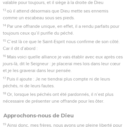
valable pour toujours, et il siège à la droite de Dieu
13
où il attend désormais que Dieu mette ses ennemis
comme un escabeau sous ses pieds.
14
Par une offrande unique, en effet, il a rendu parfaits pour
toujours ceux qu’il purifie du péché.
15
C’est là ce que le Saint-Esprit nous confirme de son côté.
Car il dit d’abord :
16
Mais voici quelle alliance je vais établir avec eux après ces
jours-là, dit le Seigneur : je placerai mes lois dans leur cœur
et je les graverai dans leur pensée.
17
Puis il ajoute : Je ne tiendrai plus compte ni de leurs
péchés, ni de leurs fautes.
18
Or, lorsque les péchés ont été pardonnés, il n’est plus
nécessaire de présenter une offrande pour les ôter.
Approchons-nous de Dieu
19
Ainsi donc, mes frères, nous avons une pleine liberté pour