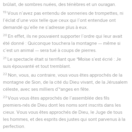
brûlait, de sombres nuées, des ténèbres et un ouragan.
19
Vous n’avez pas entendu de sonneries de trompettes, ni
l’éclat d’une voix telle que ceux qui l’ont entendue ont
demandé qu’elle ne s’adresse plus à eux.
20
En effet, ils ne pouvaient supporter l’ordre qui leur avait
été donné : Quiconque touchera la montagne — même si
c’est un animal — sera tué à coups de pierres.
21
Le spectacle était si terrifiant que *Moïse s’est écrié : Je
suis épouvanté et tout tremblant.
22
Non, vous, au contraire, vous vous êtes approchés de la
montagne de Sion, de la cité du Dieu vivant, de la Jérusalem
céleste, avec ses milliers d’*anges en fête.
23
Vous vous êtes approchés de l’assemblée des fils
premiers-nés de Dieu dont les noms sont inscrits dans les
cieux. Vous vous êtes approchés de Dieu, le Juge de tous
les hommes, et des esprits des justes qui sont parvenus à la
perfection.