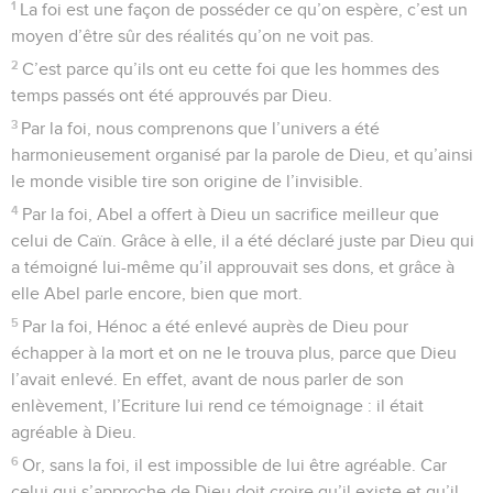
1
La foi est une façon de posséder ce qu’on espère, c’est un
moyen d’être sûr des réalités qu’on ne voit pas.
2
C’est parce qu’ils ont eu cette foi que les hommes des
temps passés ont été approuvés par Dieu.
3
Par la foi, nous comprenons que l’univers a été
harmonieusement organisé par la parole de Dieu, et qu’ainsi
le monde visible tire son origine de l’invisible.
4
Par la foi, Abel a offert à Dieu un sacrifice meilleur que
celui de Caïn. Grâce à elle, il a été déclaré juste par Dieu qui
a témoigné lui-même qu’il approuvait ses dons, et grâce à
elle Abel parle encore, bien que mort.
5
Par la foi, Hénoc a été enlevé auprès de Dieu pour
échapper à la mort et on ne le trouva plus, parce que Dieu
l’avait enlevé. En effet, avant de nous parler de son
enlèvement, l’Ecriture lui rend ce témoignage : il était
agréable à Dieu.
6
Or, sans la foi, il est impossible de lui être agréable. Car
celui qui s’approche de Dieu doit croire qu’il existe et qu’il