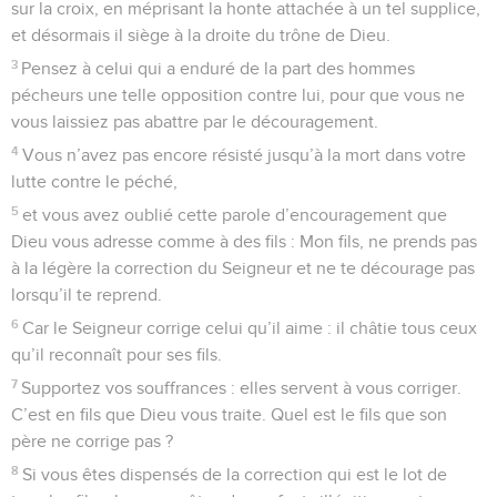
sur la croix, en méprisant la honte attachée à un tel supplice,
et désormais il siège à la droite du trône de Dieu.
3
Pensez à celui qui a enduré de la part des hommes
pécheurs une telle opposition contre lui, pour que vous ne
vous laissiez pas abattre par le découragement.
4
Vous n’avez pas encore résisté jusqu’à la mort dans votre
lutte contre le péché,
5
et vous avez oublié cette parole d’encouragement que
Dieu vous adresse comme à des fils : Mon fils, ne prends pas
à la légère la correction du Seigneur et ne te décourage pas
lorsqu’il te reprend.
6
Car le Seigneur corrige celui qu’il aime : il châtie tous ceux
qu’il reconnaît pour ses fils.
7
Supportez vos souffrances : elles servent à vous corriger.
C’est en fils que Dieu vous traite. Quel est le fils que son
père ne corrige pas ?
8
Si vous êtes dispensés de la correction qui est le lot de