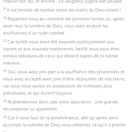
chacun son dû, et encore : Le Seigneur jugera son peuple.
31
Il est terrible de tomber entre les mains du Dieu vivant !
32
Rappelez-vous au contraire les premiers temps où, après
avoir reçu la lumière de Dieu, vous avez enduré les
souffrances d’un rude combat.
33
Car tantôt vous avez été exposés publiquement aux
injures et aux mauvais traitements, tantôt vous vous êtes
rendus solidaires de ceux qui étaient traités de la même
manière.
34
Oui, vous avez pris part à la souffrance des prisonniers et
vous avez accepté avec joie d’être dépouillés de vos biens,
car vous vous saviez en possession de richesses plus
précieuses, et qui durent toujours.
35
N’abandonnez donc pas votre assurance : une grande
récompense lui appartient.
36
Car il vous faut de la persévérance, afin qu’après avoir
accompli la volonté de Dieu vous obteniez ce qu’il a promis.