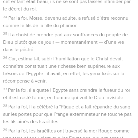
cet enfant était beau, ils ne se sont pas laissés intimider par
le décret du roi.
24
Par la foi, Moïse, devenu adulte, a refusé d’être reconnu
comme le fils de la fille du pharaon.
25
Il a choisi de prendre part aux souffrances du peuple de
Dieu plutôt que de jouir — momentanément — d’une vie
dans le péché.
26
Car, estimait-il, subir l’humiliation que le Christ devait
connaître constituait une richesse bien supérieure aux
trésors de l’Egypte : il avait, en effet, les yeux fixés sur la
récompense à venir.
27
Par la foi, il a quitté l’Egypte sans craindre la fureur du roi
et il est resté ferme, en homme qui voit le Dieu invisible.
28
Par la foi, il a célébré la *Pâque et a fait répandre du sang
sur les portes pour que l’*ange exterminateur ne touche pas
les fils aînés des Israélites.
29
Par la foi, les Israélites ont traversé la mer Rouge comme