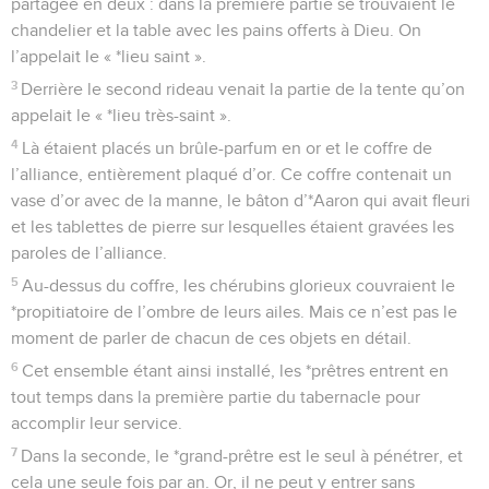
partagée en deux : dans la première partie se trouvaient le
chandelier et la table avec les pains offerts à Dieu. On
l’appelait le « *lieu saint ».
3
Derrière le second rideau venait la partie de la tente qu’on
appelait le « *lieu très-saint ».
4
Là étaient placés un brûle-parfum en or et le coffre de
l’alliance, entièrement plaqué d’or. Ce coffre contenait un
vase d’or avec de la manne, le bâton d’*Aaron qui avait fleuri
et les tablettes de pierre sur lesquelles étaient gravées les
paroles de l’alliance.
5
Au-dessus du coffre, les chérubins glorieux couvraient le
*propitiatoire de l’ombre de leurs ailes. Mais ce n’est pas le
moment de parler de chacun de ces objets en détail.
6
Cet ensemble étant ainsi installé, les *prêtres entrent en
tout temps dans la première partie du tabernacle pour
accomplir leur service.
7
Dans la seconde, le *grand-prêtre est le seul à pénétrer, et
cela une seule fois par an. Or, il ne peut y entrer sans