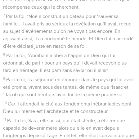
récompense ceux qui le cherchent.
7
Par la foi, *Noé a construit un bateau pour *sauver sa
famille : il avait pris au sérieux la révélation qu’il avait reçue
au sujet d’événements qu’on ne voyait pas encore. En
agissant ainsi, il a condamné le monde. Et Dieu lui a accordé
d’être déclaré juste en raison de sa foi.
8
Par la foi, *Abraham a obéi à l’appel de Dieu qui lui
ordonnait de partir pour un pays qu’il devait recevoir plus
tard en héritage. Il est parti sans savoir où il allait.
9
Par la foi, il a séjourné en étranger dans le pays qui lui avait
été promis, vivant sous des tentes, de même que *Isaac et
*Jacob qui sont héritiers avec lui de la même promesse.
10
Car il attendait la cité aux fondements inébranlables dont
Dieu lui-même est l’architecte et le constructeur.
11
Par la foi, Sara, elle aussi, qui était stérile, a été rendue
capable de devenir mère alors qu’elle en avait depuis
longtemps dépassé l’âge. En effet, elle était convaincue que