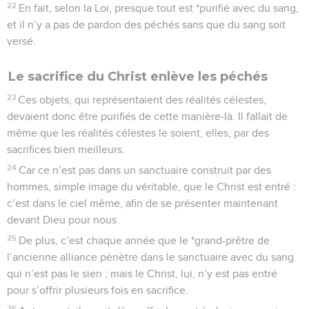
22
En fait, selon la Loi, presque tout est *purifié avec du sang,
et il n’y a pas de pardon des péchés sans que du sang soit
versé.
Le sacrifice du Christ enlève les péchés
23
Ces objets, qui représentaient des réalités célestes,
devaient donc être purifiés de cette manière-là. Il fallait de
même que les réalités célestes le soient, elles, par des
sacrifices bien meilleurs.
24
Car ce n’est pas dans un sanctuaire construit par des
hommes, simple image du véritable, que le Christ est entré :
c’est dans le ciel même, afin de se présenter maintenant
devant Dieu pour nous.
25
De plus, c’est chaque année que le *grand-prêtre de
l’ancienne alliance pénètre dans le sanctuaire avec du sang
qui n’est pas le sien ; mais le Christ, lui, n’y est pas entré
pour s’offrir plusieurs fois en sacrifice.
26