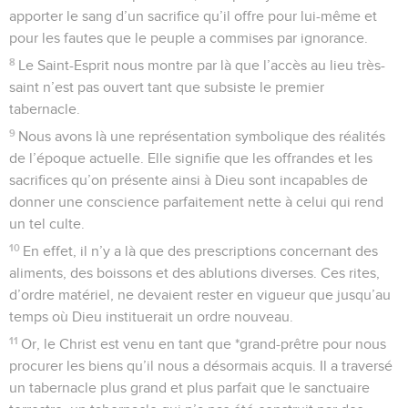
apporter le sang d’un sacrifice qu’il offre pour lui-même et
pour les fautes que le peuple a commises par ignorance.
8
Le Saint-Esprit nous montre par là que l’accès au lieu très-
saint n’est pas ouvert tant que subsiste le premier
tabernacle.
9
Nous avons là une représentation symbolique des réalités
de l’époque actuelle. Elle signifie que les offrandes et les
sacrifices qu’on présente ainsi à Dieu sont incapables de
donner une conscience parfaitement nette à celui qui rend
un tel culte.
10
En effet, il n’y a là que des prescriptions concernant des
aliments, des boissons et des ablutions diverses. Ces rites,
d’ordre matériel, ne devaient rester en vigueur que jusqu’au
temps où Dieu instituerait un ordre nouveau.
11
Or, le Christ est venu en tant que *grand-prêtre pour nous
procurer les biens qu’il nous a désormais acquis. Il a traversé
un tabernacle plus grand et plus parfait que le sanctuaire