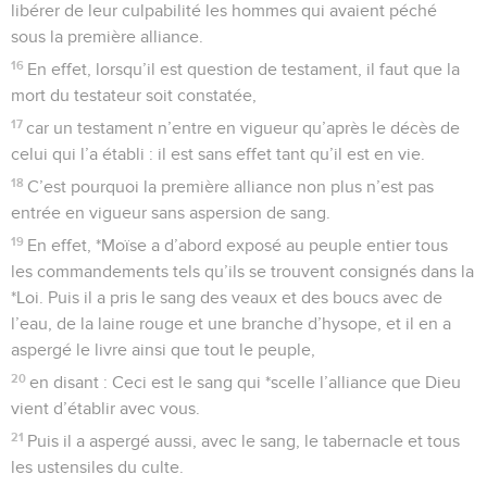
libérer de leur culpabilité les hommes qui avaient péché
sous la première alliance.
16
En effet, lorsqu’il est question de testament, il faut que la
mort du testateur soit constatée,
17
car un testament n’entre en vigueur qu’après le décès de
celui qui l’a établi : il est sans effet tant qu’il est en vie.
18
C’est pourquoi la première alliance non plus n’est pas
entrée en vigueur sans aspersion de sang.
19
En effet, *Moïse a d’abord exposé au peuple entier tous
les commandements tels qu’ils se trouvent consignés dans la
*Loi. Puis il a pris le sang des veaux et des boucs avec de
l’eau, de la laine rouge et une branche d’hysope, et il en a
aspergé le livre ainsi que tout le peuple,
20
en disant : Ceci est le sang qui *scelle l’alliance que Dieu
vient d’établir avec vous.
21
Puis il a aspergé aussi, avec le sang, le tabernacle et tous
les ustensiles du culte.