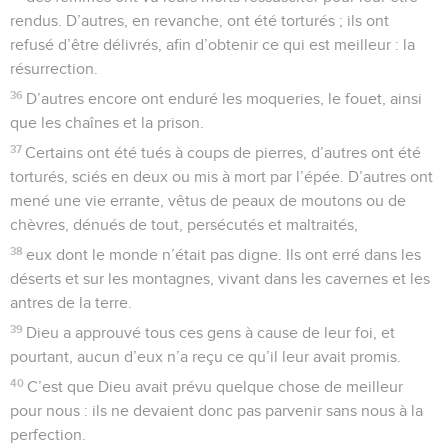
rendus. D’autres, en revanche, ont été torturés ; ils ont
refusé d’être délivrés, afin d’obtenir ce qui est meilleur : la
résurrection.
36
D’autres encore ont enduré les moqueries, le fouet, ainsi
que les chaînes et la prison.
37
Certains ont été tués à coups de pierres, d’autres ont été
torturés, sciés en deux ou mis à mort par l’épée. D’autres ont
mené une vie errante, vêtus de peaux de moutons ou de
chèvres, dénués de tout, persécutés et maltraités,
38
eux dont le monde n’était pas digne. Ils ont erré dans les
déserts et sur les montagnes, vivant dans les cavernes et les
antres de la terre.
39
Dieu a approuvé tous ces gens à cause de leur foi, et
pourtant, aucun d’eux n’a reçu ce qu’il leur avait promis.
40
C’est que Dieu avait prévu quelque chose de meilleur
pour nous : ils ne devaient donc pas parvenir sans nous à la
perfection.