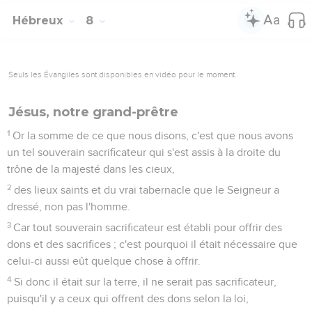
Hébreux
8
Seuls les Évangiles sont disponibles en vidéo pour le moment.
Jésus, notre grand-prêtre
1
Or la somme de ce que nous disons, c'est que nous avons
un tel souverain sacrificateur qui s'est assis à la droite du
trône de la majesté dans les cieux,
2
des lieux saints et du vrai tabernacle que le Seigneur a
dressé, non pas l'homme.
3
Car tout souverain sacrificateur est établi pour offrir des
dons et des sacrifices ; c'est pourquoi il était nécessaire que
celui-ci aussi eût quelque chose à offrir.
4
Si donc il était sur la terre, il ne serait pas sacrificateur,
puisqu'il y a ceux qui offrent des dons selon la loi,