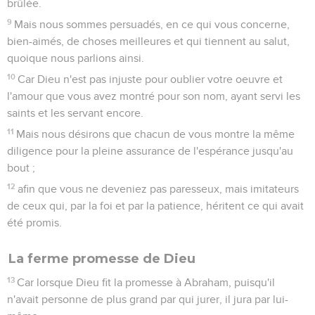
brûlée.
9
Mais nous sommes persuadés, en ce qui vous concerne,
bien-aimés, de choses meilleures et qui tiennent au salut,
quoique nous parlions ainsi.
10
Car Dieu n'est pas injuste pour oublier votre oeuvre et
l'amour que vous avez montré pour son nom, ayant servi les
saints et les servant encore.
11
Mais nous désirons que chacun de vous montre la même
diligence pour la pleine assurance de l'espérance jusqu'au
bout ;
12
afin que vous ne deveniez pas paresseux, mais imitateurs
de ceux qui, par la foi et par la patience, héritent ce qui avait
été promis.
La ferme promesse de Dieu
13
Car lorsque Dieu fit la promesse à Abraham, puisqu'il
n'avait personne de plus grand par qui jurer, il jura par lui-