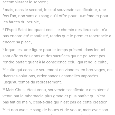
accomplissant le service ;
7
mais, dans le second, le seul souverain sacrificateur, une
fois l'an, non sans du sang qu'il offre pour lui-même et pour
les fautes du peuple,
8
l'Esprit Saint indiquant ceci : le chemin des lieux saint n'a
pas encore été manifesté, tandis que le premier tabernacle a
encore sa place,
9
lequel est une figure pour le temps présent, dans lequel
sont offerts des dons et des sacrifices qui ne peuvent pas
rendre parfait quant à la conscience celui qui rend le culte,
10
culte qui consiste seulement en viandes, en breuvages, en
diverses ablutions, ordonnances charnelles imposées
jusqu'au temps du redressement.
11
Mais Christ étant venu, souverain sacrificateur des biens à
venir, par le tabernacle plus grand et plus parfait qui n'est
pas fait de main, c'est-à-dire qui n'est pas de cette création,
12
et non avec le sang de boucs et de veaux, mais avec son