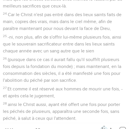
meilleurs sacrifices que ceux-là.
24
Car le Christ n'est pas entré dans des lieux saints faits de
main, copies des vrais, mais dans le ciel même, afin de
paraître maintenant pour nous devant la face de Dieu,
25
-ni, non plus, afin de s'offrir lui-même plusieurs fois, ainsi
que le souverain sacrificateur entre dans les lieux saints
chaque année avec un sang autre que le sien
26
(puisque dans ce cas il aurait fallu qu'il souffrît plusieurs
fois depuis la fondation du monde) ; mais maintenant, en la
consommation des siècles, il a été manifesté une fois pour
l'abolition du péché par son sacrifice.
27
Et comme il est réservé aux hommes de mourir une fois, -
et après cela le jugement,
28
ainsi le Christ aussi, ayant été offert une fois pour porter
les péchés de plusieurs, apparaîtra une seconde fois, sans
péché, à salut à ceux qui l'attendent.