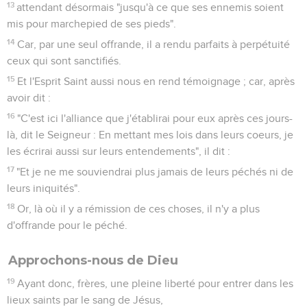
13
attendant désormais "jusqu'à ce que ses ennemis soient
mis pour marchepied de ses pieds".
14
Car, par une seul offrande, il a rendu parfaits à perpétuité
ceux qui sont sanctifiés.
15
Et l'Esprit Saint aussi nous en rend témoignage ; car, après
avoir dit :
16
"C'est ici l'alliance que j'établirai pour eux après ces jours-
là, dit le Seigneur : En mettant mes lois dans leurs coeurs, je
les écrirai aussi sur leurs entendements", il dit :
17
"Et je ne me souviendrai plus jamais de leurs péchés ni de
leurs iniquités".
18
Or, là où il y a rémission de ces choses, il n'y a plus
d'offrande pour le péché.
Approchons-nous de Dieu
19
Ayant donc, frères, une pleine liberté pour entrer dans les
lieux saints par le sang de Jésus,