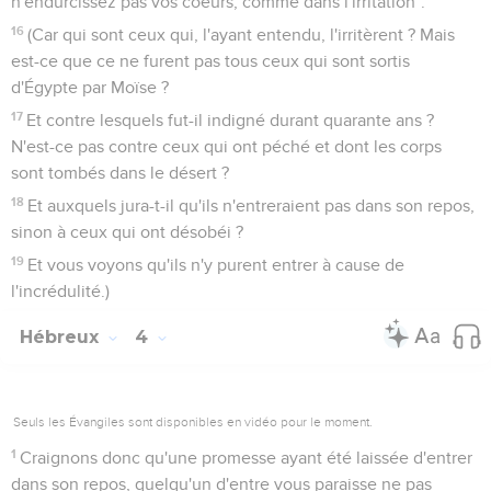
n'endurcissez pas vos coeurs, comme dans l'irritation".
16
(Car qui sont ceux qui, l'ayant entendu, l'irritèrent ? Mais
est-ce que ce ne furent pas tous ceux qui sont sortis
d'Égypte par Moïse ?
17
Et contre lesquels fut-il indigné durant quarante ans ?
N'est-ce pas contre ceux qui ont péché et dont les corps
sont tombés dans le désert ?
18
Et auxquels jura-t-il qu'ils n'entreraient pas dans son repos,
sinon à ceux qui ont désobéi ?
19
Et vous voyons qu'ils n'y purent entrer à cause de
l'incrédulité.)
Hébreux
4
Seuls les Évangiles sont disponibles en vidéo pour le moment.
1
Craignons donc qu'une promesse ayant été laissée d'entrer
dans son repos, quelqu'un d'entre vous paraisse ne pas