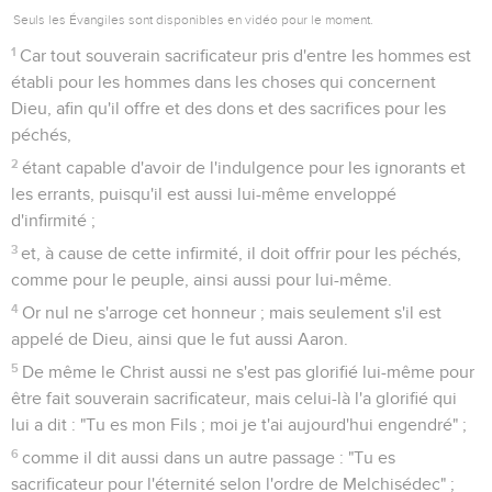
Seuls les Évangiles sont disponibles en vidéo pour le moment.
1
Car tout souverain sacrificateur pris d'entre les hommes est
établi pour les hommes dans les choses qui concernent
Dieu, afin qu'il offre et des dons et des sacrifices pour les
péchés,
2
étant capable d'avoir de l'indulgence pour les ignorants et
les errants, puisqu'il est aussi lui-même enveloppé
d'infirmité ;
3
et, à cause de cette infirmité, il doit offrir pour les péchés,
comme pour le peuple, ainsi aussi pour lui-même.
4
Or nul ne s'arroge cet honneur ; mais seulement s'il est
appelé de Dieu, ainsi que le fut aussi Aaron.
5
De même le Christ aussi ne s'est pas glorifié lui-même pour
être fait souverain sacrificateur, mais celui-là l'a glorifié qui
lui a dit : "Tu es mon Fils ; moi je t'ai aujourd'hui engendré" ;
6
comme il dit aussi dans un autre passage : "Tu es
sacrificateur pour l'éternité selon l'ordre de Melchisédec" ;