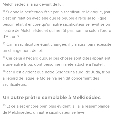
Melchisédec alla au-devant de lui.
11
Si donc la perfection était par la sacrificature lévitique, (car
c'est en relation avec elle que le peuple a reçu sa loi,) quel
besoin était-il encore qu'un autre sacrificateur se levât selon
l'ordre de Melchisédec et qui ne fût pas nommé selon l'ordre
d'Aaron ?
12
Car la sacrificature étant changée, il y a aussi par nécessité
un changement de loi.
13
Car celui à l'égard duquel ces choses sont dites appartient
à une autre tribu, dont personne n'a été attaché à l'autel ;
14
car il est évident que notre Seigneur a surgi de Juda, tribu
à l'égard de laquelle Moïse n'a rien dit concernant des
sacrificateurs.
Un autre prêtre semblable à Melkisédec
15
Et cela est encore bien plus évident, si, à la ressemblance
de Melchisédec, un autre sacrificateur se lève,