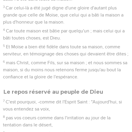
3
Car celui-là a été jugé digne d'une gloire d'autant plus
grande que celle de Moïse, que celui qui a bâti la maison a
plus d'honneur que la maison.
4
Car toute maison est bâtie par quelqu'un ; mais celui qui a
bâti toutes choses, est Dieu.
5
Et Moïse a bien été fidèle dans toute sa maison, comme
serviteur, en témoignage des choses qui devaient être dites ;
6
mais Christ, comme Fils, sur sa maison ; et nous sommes sa
maison, si du moins nous retenons ferme jusqu'au bout la
confiance et la gloire de l'espérance.
Le repos réservé au peuple de Dieu
7
C'est pourquoi, -comme dit l'Esprit Saint : "Aujourd'hui, si
vous entendez sa voix,
8
pas vos coeurs comme dans l'irritation au jour de la
tentation dans le désert,