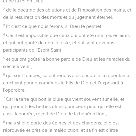
et de la foi en Dieu,
2
de la doctrine des ablutions et de l'imposition des mains, et
de la résurrection des morts et du jugement éternel.
3
Et c'est ce que nous ferons, si Dieu le permet.
4
Car il est impossible que ceux qui ont été une fois éclairés,
et qui ont goûté du don céleste, et qui sont devenus
participants de l'Esprit Saint,
5
et qui ont goûté la bonne parole de Dieu et les miracles du
siècle à venir,
6
qui sont tombés, soient renouvelés encore à la repentance,
crucifiant pour eux-mêmes le Fils de Dieu et l'exposant à
l'opprobre.
7
Car la terre qui boit la pluie qui vient souvent sur elle, et
qui produit des herbes utiles pour ceux pour qui elle est
aussi labourée, reçoit de Dieu de la bénédiction ;
8
mais si elle porte des épines et des chardons, elle est
réprouvée et près de la malédiction, et sa fin est d'être