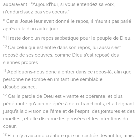
auparavant : "Aujourd'hui, si vous entendez sa voix,
n'endurcissez pas vos coeurs."
8
Car si Josué leur avait donné le repos, il n'aurait pas parlé
après cela d'un autre jour.
9
Il reste donc un repos sabbatique pour le peuple de Dieu.
10
Car celui qui est entré dans son repos, lui aussi s'est
reposé de ses oeuvres, comme Dieu s'est reposé des
siennes propres.
11
Appliquons-nous donc à entrer dans ce repos-là, afin que
personne ne tombe en imitant une semblable
désobéissance.
12
Car la parole de Dieu est vivante et opérante, et plus
pénétrante qu'aucune épée à deux tranchants, et atteignant
jusqu'à la division de l'âme et de l'esprit, des jointures et des
moelles ; et elle discerne les pensées et les intentions du
coeur.
13
Et il n'y a aucune créature qui soit cachée devant lui, mais