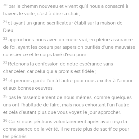
20
par le chemin nouveau et vivant qu'il nous a consacré à
travers le voile, c'est-à-dire sa chair,
21
et ayant un grand sacrificateur établi sur la maison de
Dieu,
22
approchons-nous avec un coeur vrai, en pleine assurance
de foi, ayant les coeurs par aspersion purifiés d'une mauvaise
conscience et le corps lavé d'eau pure.
23
Retenons la confession de notre espérance sans
chanceler, car celui qui a promis est fidèle ;
24
et prenons garde l'un à l'autre pour nous exciter à l'amour
et aux bonnes oeuvres,
25
pas le rassemblement de nous-mêmes, comme quelques-
uns ont l'habitude de faire, mais nous exhortant l'un l'autre,
et cela d'autant plus que vous voyez le jour approcher.
26
Car si nous péchons volontairement après avoir reçu la
connaissance de la vérité, il ne reste plus de sacrifice pour
les péchés,