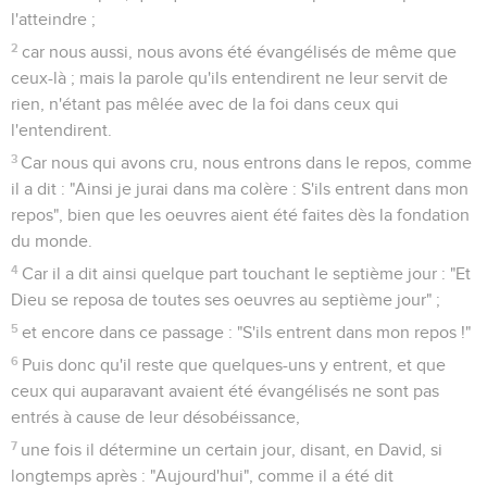
l'atteindre ;
2
car nous aussi, nous avons été évangélisés de même que
ceux-là ; mais la parole qu'ils entendirent ne leur servit de
rien, n'étant pas mêlée avec de la foi dans ceux qui
l'entendirent.
3
Car nous qui avons cru, nous entrons dans le repos, comme
il a dit : "Ainsi je jurai dans ma colère : S'ils entrent dans mon
repos", bien que les oeuvres aient été faites dès la fondation
du monde.
4
Car il a dit ainsi quelque part touchant le septième jour : "Et
Dieu se reposa de toutes ses oeuvres au septième jour" ;
5
et encore dans ce passage : "S'ils entrent dans mon repos !"
6
Puis donc qu'il reste que quelques-uns y entrent, et que
ceux qui auparavant avaient été évangélisés ne sont pas
entrés à cause de leur désobéissance,
7
une fois il détermine un certain jour, disant, en David, si
longtemps après : "Aujourd'hui", comme il a été dit