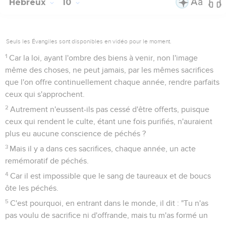
Hébreux
10
Seuls les Évangiles sont disponibles en vidéo pour le moment.
1
Car la loi, ayant l'ombre des biens à venir, non l'image
même des choses, ne peut jamais, par les mêmes sacrifices
que l'on offre continuellement chaque année, rendre parfaits
ceux qui s'approchent.
2
Autrement n'eussent-ils pas cessé d'être offerts, puisque
ceux qui rendent le culte, étant une fois purifiés, n'auraient
plus eu aucune conscience de péchés ?
3
Mais il y a dans ces sacrifices, chaque année, un acte
remémoratif de péchés.
4
Car il est impossible que le sang de taureaux et de boucs
ôte les péchés.
5
C'est pourquoi, en entrant dans le monde, il dit : "Tu n'as
pas voulu de sacrifice ni d'offrande, mais tu m'as formé un