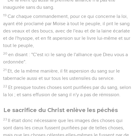
inaugurée sans du sang.
19
Car chaque commandement, pour ce qui concerne la loi,
ayant été proclamé par Moïse à tout le peuple, il prit le sang
des veaux et des boucs, avec de l'eau et de la laine écarlate
et de l'hysope, et en fit aspersion sur le livre lui-même et sur
tout le peuple,
20
en disant : "C'est ici le sang de l'alliance que Dieu vous a
ordonnée".
21
Et, de la même manière, il fit aspersion du sang sur le
tabernacle aussi et sur tous les ustensiles du service.
22
Et presque toutes choses sont purifiées par du sang, selon
la loi ; et sans effusion de sang il n'y a pas de rémission.
Le sacrifice du Christ enlève les péchés
23
Il était donc nécessaire que les images des choses qui
sont dans les cieux fussent purifiées par de telles choses,
mais que les choses célestes elles-mêmes le fussent par de