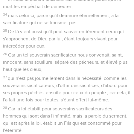
mort les empêchait de demeurer ;
24
mais celui-ci, parce qu'il demeure éternellement, a la
sacrificature qui ne se transmet pas.
25
De là vient aussi qu'il peut sauver entièrement ceux qui
s'approchent de Dieu par lui, étant toujours vivant pour
intercéder pour eux.
26
Car un tel souverain sacrificateur nous convenait, saint,
innocent, sans souillure, séparé des pécheurs, et élevé plus
haut que les cieux,
27
qui n'est pas journellement dans la nécessité, comme les
souverains sacrificateurs, d'offrir des sacrifices, d'abord pour
ses propres péchés, ensuite pour ceux du peuple ; car cela, il
l'a fait une fois pour toutes, s'étant offert lui-même.
28
Car la loi établit pour souverains sacrificateurs des
hommes qui sont dans l'infirmité, mais la parole du serment,
qui est après la loi, établit un Fils qui est consommé pour
l'éternité.