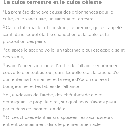
Le culte terrestre et le culte céleste
1
La première donc avait aussi des ordonnances pour le
culte, et le sanctuaire, un sanctuaire terrestre.
2
Car un tabernacle fut construit, -le premier, qui est appelé
saint, dans lequel était le chandelier, et la table, et la
proposition des pains ;
3
et, après le second voile, un tabernacle qui est appelé saint
des saints,
4
ayant l'encensoir d'or, et l'arche de l'alliance entièrement
couverte d'or tout autour, dans laquelle était la cruche d'or
qui renfermait la manne, et la verge d'Aaron qui avait
bourgeonné, et les tables de l'alliance ;
5
et, au-dessus de l'arche, des chérubins de gloire
ombrageant le propitiatoire ; sur quoi nous n'avons pas à
parler dans ce moment en détail.
6
Or ces choses étant ainsi disposées, les sacrificateurs
entrent constamment dans le premier tabernacle,