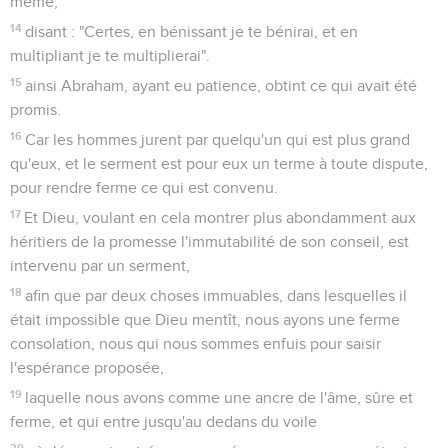
même,
14
disant : "Certes, en bénissant je te bénirai, et en
multipliant je te multiplierai".
15
ainsi Abraham, ayant eu patience, obtint ce qui avait été
promis.
16
Car les hommes jurent par quelqu'un qui est plus grand
qu'eux, et le serment est pour eux un terme à toute dispute,
pour rendre ferme ce qui est convenu.
17
Et Dieu, voulant en cela montrer plus abondamment aux
héritiers de la promesse l'immutabilité de son conseil, est
intervenu par un serment,
18
afin que par deux choses immuables, dans lesquelles il
était impossible que Dieu mentît, nous ayons une ferme
consolation, nous qui nous sommes enfuis pour saisir
l'espérance proposée,
19
laquelle nous avons comme une ancre de l'âme, sûre et
ferme, et qui entre jusqu'au dedans du voile
20