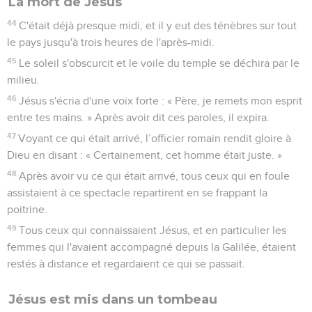
La mort de Jésus
44
C'était déjà presque midi, et il y eut des ténèbres sur tout
le pays jusqu'à trois heures de l'après-midi.
45
Le soleil s'obscurcit et le voile du temple se déchira par le
milieu.
46
Jésus s'écria d'une voix forte : « Père, je remets mon esprit
entre tes mains. » Après avoir dit ces paroles, il expira.
47
Voyant ce qui était arrivé, l’officier romain rendit gloire à
Dieu en disant : « Certainement, cet homme était juste. »
48
Après avoir vu ce qui était arrivé, tous ceux qui en foule
assistaient à ce spectacle repartirent en se frappant la
poitrine.
49
Tous ceux qui connaissaient Jésus, et en particulier les
femmes qui l'avaient accompagné depuis la Galilée, étaient
restés à distance et regardaient ce qui se passait.
Jésus est mis dans un tombeau