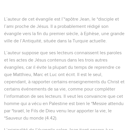
L’auteur de cet évangile est l’*apôtre Jean, le *disciple et
l’ami proche de Jésus. Il a probablement rédigé son
évangile vers la fin du premier siècle, à Ephèse, une grande
ville de l’Antiquité, située dans la Turquie actuelle.
L’auteur suppose que ses lecteurs connaissent les paroles
et les actes de Jésus contenus dans les trois autres
évangiles, car il évite la plupart du temps de reprendre ce
que Matthieu, Marc et Luc ont écrit. Il est le seul,
cependant, à rapporter certains enseignements du Christ et
certains événements de sa vie, comme pour compléter
l’information de ses lecteurs. Il veut les convaincre que cet
homme qui a vécu en Palestine est bien le *Messie attendu
par *Israël, le Fils de Dieu venu leur apporter la vie, le
*Sauveur du monde (4.42).
L’originalité de l’évangile selon Jean tient encore à sa