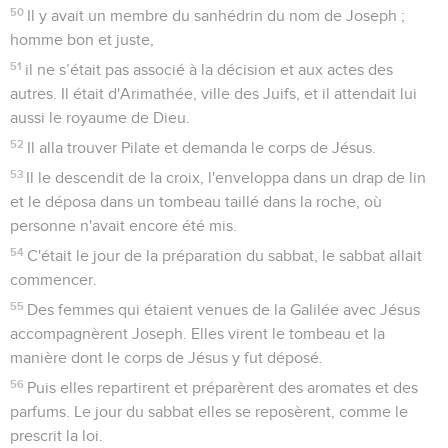
50
Il y avait un membre du sanhédrin du nom de Joseph ;
homme bon et juste,
51
il ne s’était pas associé à la décision et aux actes des
autres. Il était d'Arimathée, ville des Juifs, et il attendait lui
aussi le royaume de Dieu.
52
Il alla trouver Pilate et demanda le corps de Jésus.
53
Il le descendit de la croix, l'enveloppa dans un drap de lin
et le déposa dans un tombeau taillé dans la roche, où
personne n'avait encore été mis.
54
C'était le jour de la préparation du sabbat, le sabbat allait
commencer.
55
Des femmes qui étaient venues de la Galilée avec Jésus
accompagnèrent Joseph. Elles virent le tombeau et la
manière dont le corps de Jésus y fut déposé.
56
Puis elles repartirent et préparèrent des aromates et des
parfums. Le jour du sabbat elles se reposèrent, comme le
prescrit la loi.