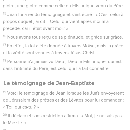
gloire, une gloire comme celle du Fils unique venu du Père.
15
Jean lui a rendu témoignage et s'est écrié : « C'est celui à
propos duquel j'ai dit : ‘Celui qui vient après moi m'a
précédé, car il était avant moi.’ »
16
Nous avons tous reçu de sa plénitude, et grâce sur grâce.
17
En effet, la loi a été donnée à travers Moïse, mais la grâce
et la vérité sont venues à travers Jésus-Christ.
18
Personne n'a jamais vu Dieu ; Dieu le Fils unique, qui est
dans l’intimité du Père, est celui qui l'a fait connaître.
Le témoignage de Jean-Baptiste
19
Voici le témoignage de Jean lorsque les Juifs envoyèrent
de Jérusalem des prêtres et des Lévites pour lui demander :
« Toi, qui es-tu ? »
20
Il déclara et sans restriction affirma : « Moi, je ne suis pas
le Messie. »