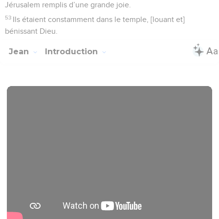
Jérusalem remplis d’une grande joie.
53
Ils étaient constamment dans le temple, [louant et]
bénissant Dieu.
Jean
Introduction