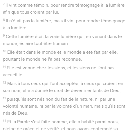
7
Il vint comme témoin, pour rendre témoignage à la lumière
afin que tous croient par lui.
8
Il n'était pas la lumière, mais il vint pour rendre témoignage
à la lumière.
9
Cette lumière était la vraie lumière qui, en venant dans le
monde, éclaire tout être humain.
10
Elle était dans le monde et le monde a été fait par elle,
pourtant le monde ne l'a pas reconnue.
11
Elle est venue chez les siens, et les siens ne l'ont pas
accueillie.
12
Mais à tous ceux qui l'ont acceptée, à ceux qui croient en
son nom, elle a donné le droit de devenir enfants de Dieu,
13
puisqu’ils sont nés non du fait de la nature, ni par une
volonté humaine, ni par la volonté d’un mari, mais qu’ils sont
nés de Dieu.
14
Et la Parole s'est faite homme, elle a habité parmi nous,
pleine de grâce et de vérité, et nous avons contemplé sa