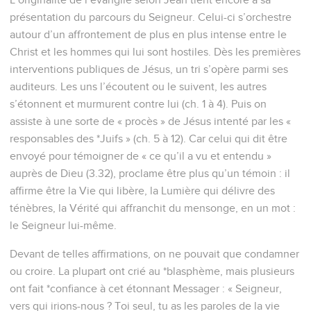
présentation du parcours du Seigneur. Celui-ci s’orchestre
autour d’un affrontement de plus en plus intense entre le
Christ et les hommes qui lui sont hostiles. Dès les premières
interventions publiques de Jésus, un tri s’opère parmi ses
auditeurs. Les uns l’écoutent ou le suivent, les autres
s’étonnent et murmurent contre lui (ch. 1 à 4). Puis on
assiste à une sorte de « procès » de Jésus intenté par les «
responsables des *Juifs » (ch. 5 à 12). Car celui qui dit être
envoyé pour témoigner de « ce qu’il a vu et entendu »
auprès de Dieu (3.32), proclame être plus qu’un témoin : il
affirme être la Vie qui libère, la Lumière qui délivre des
ténèbres, la Vérité qui affranchit du mensonge, en un mot :
le Seigneur lui-même.
Devant de telles affirmations, on ne pouvait que condamner
ou croire. La plupart ont crié au *blasphème, mais plusieurs
ont fait *confiance à cet étonnant Messager : « Seigneur,
vers qui irions-nous ? Toi seul, tu as les paroles de la vie