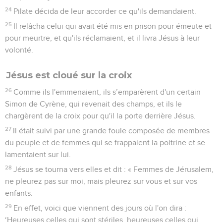
24
Pilate décida de leur accorder ce qu'ils demandaient.
25
Il relâcha celui qui avait été mis en prison pour émeute et
pour meurtre, et qu'ils réclamaient, et il livra Jésus à leur
volonté.
Jésus est cloué sur la croix
26
Comme ils l'emmenaient, ils s’emparèrent d'un certain
Simon de Cyrène, qui revenait des champs, et ils le
chargèrent de la croix pour qu'il la porte derrière Jésus.
27
Il était suivi par une grande foule composée de membres
du peuple et de femmes qui se frappaient la poitrine et se
lamentaient sur lui.
28
Jésus se tourna vers elles et dit : « Femmes de Jérusalem,
ne pleurez pas sur moi, mais pleurez sur vous et sur vos
enfants.
29
En effet, voici que viennent des jours où l'on dira :
‘Heureuses celles qui sont stériles, heureuses celles qui