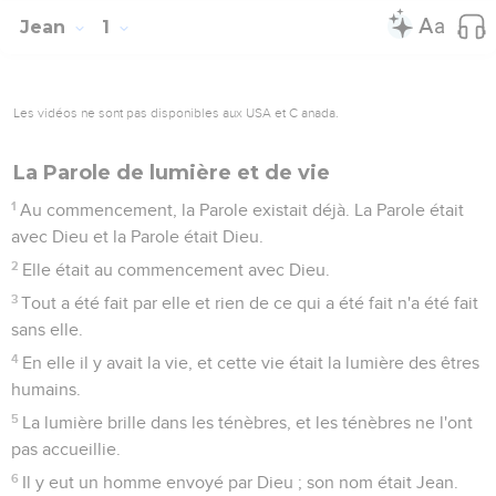
Jean
1
Les vidéos ne sont pas disponibles aux USA et C anada.
La Parole de lumière et de vie
1
Au commencement, la Parole existait déjà. La Parole était
avec Dieu et la Parole était Dieu.
2
Elle était au commencement avec Dieu.
3
Tout a été fait par elle et rien de ce qui a été fait n'a été fait
sans elle.
4
En elle il y avait la vie, et cette vie était la lumière des êtres
humains.
5
La lumière brille dans les ténèbres, et les ténèbres ne l'ont
pas accueillie.
6
Il y eut un homme envoyé par Dieu ; son nom était Jean.