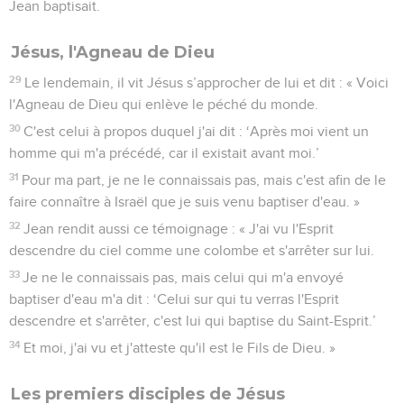
Jean baptisait.
Jésus, l'Agneau de Dieu
29
Le lendemain, il vit Jésus s’approcher de lui et dit : « Voici
l'Agneau de Dieu qui enlève le péché du monde.
30
C'est celui à propos duquel j'ai dit : ‘Après moi vient un
homme qui m'a précédé, car il existait avant moi.’
31
Pour ma part, je ne le connaissais pas, mais c'est afin de le
faire connaître à Israël que je suis venu baptiser d'eau. »
32
Jean rendit aussi ce témoignage : « J'ai vu l'Esprit
descendre du ciel comme une colombe et s'arrêter sur lui.
33
Je ne le connaissais pas, mais celui qui m'a envoyé
baptiser d'eau m'a dit : ‘Celui sur qui tu verras l'Esprit
descendre et s'arrêter, c'est lui qui baptise du Saint-Esprit.’
34
Et moi, j'ai vu et j'atteste qu'il est le Fils de Dieu. »
Les premiers disciples de Jésus