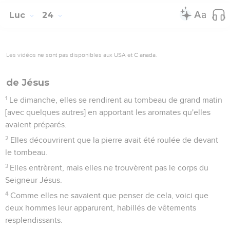
Luc
24
Les vidéos ne sont pas disponibles aux USA et C anada.
de Jésus
1
Le dimanche, elles se rendirent au tombeau de grand matin
[avec quelques autres] en apportant les aromates qu'elles
avaient préparés.
2
Elles découvrirent que la pierre avait été roulée de devant
le tombeau.
3
Elles entrèrent, mais elles ne trouvèrent pas le corps du
Seigneur Jésus.
4
Comme elles ne savaient que penser de cela, voici que
deux hommes leur apparurent, habillés de vêtements
resplendissants.