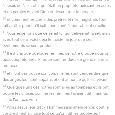
à Jésus de Nazareth, qui était un prophète puissant en actes
et en paroles devant Dieu et devant tout le peuple,
20
et comment les chefs des prêtres et nos magistrats l'ont
fait arrêter pour qu’il soit condamné à mort et l'ont crucifié.
21
Nous espérions que ce serait lui qui délivrerait Israël, mais
avec tout cela, voici déjà le troisième jour que ces
événements se sont produits.
22
Il est vrai que quelques femmes de notre groupe nous ont
beaucoup étonnés. Elles se sont rendues de grand matin au
tombeau
23
et n'ont pas trouvé son corps ; elles sont venues dire que
des anges leur sont apparus et ont annoncé qu'il est vivant.
24
Quelques-uns des nôtres sont allés au tombeau et ils ont
trouvé les choses comme les femmes l'avaient dit, mais lui,
ils ne l'ont pas vu. »
25
Alors Jésus leur dit : « Hommes sans intelligence, dont le
cœur est lent à croire tout ce qu'ont dit les prophètes !