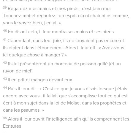
39
Regardez mes mains et mes pieds : c'est bien moi.
Touchez-moi et regardez : un esprit n'a ni chair ni os comme,
vous le voyez bien, j'en ai. »
40
En disant cela, il leur montra ses mains et ses pieds.
41
Cependant, dans leur joie, ils ne croyaient pas encore et
ils étaient dans l'étonnement. Alors il leur dit : « Avez-vous
ici quelque chose à manger ? »
42
Ils lui présentèrent un morceau de poisson grillé [et un
rayon de miel].
43
Il en prit et mangea devant eux.
44
Puis il leur dit : « C'est ce que je vous disais lorsque j'étais
encore avec vous : il fallait que s'accomplisse tout ce qui est
écrit à mon sujet dans la loi de Moïse, dans les prophètes et
dans les psaumes. »
45
Alors il leur ouvrit l'intelligence afin qu'ils comprennent les
Ecritures