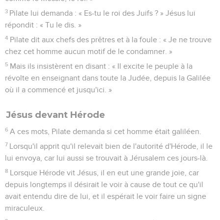
3
Pilate lui demanda : « Es-tu le roi des Juifs ? » Jésus lui
répondit : « Tu le dis. »
4
Pilate dit aux chefs des prêtres et à la foule : « Je ne trouve
chez cet homme aucun motif de le condamner. »
5
Mais ils insistèrent en disant : « Il excite le peuple à la
révolte en enseignant dans toute la Judée, depuis la Galilée
où il a commencé et jusqu'ici. »
Jésus devant Hérode
6
A ces mots, Pilate demanda si cet homme était galiléen.
7
Lorsqu'il apprit qu'il relevait bien de l'autorité d'Hérode, il le
lui envoya, car lui aussi se trouvait à Jérusalem ces jours-là.
8
Lorsque Hérode vit Jésus, il en eut une grande joie, car
depuis longtemps il désirait le voir à cause de tout ce qu'il
avait entendu dire de lui, et il espérait le voir faire un signe
miraculeux.