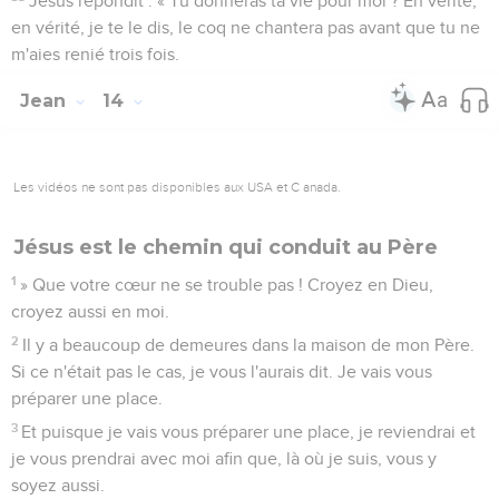
Jésus répondit : « Tu donneras ta vie pour moi ? En vérité,
en vérité, je te le dis, le coq ne chantera pas avant que tu ne
m'aies renié trois fois.
Jean
14
Les vidéos ne sont pas disponibles aux USA et C anada.
Jésus est le chemin qui conduit au Père
1
» Que votre cœur ne se trouble pas ! Croyez en Dieu,
croyez aussi en moi.
2
Il y a beaucoup de demeures dans la maison de mon Père.
Si ce n'était pas le cas, je vous l'aurais dit. Je vais vous
préparer une place.
3
Et puisque je vais vous préparer une place, je reviendrai et
je vous prendrai avec moi afin que, là où je suis, vous y
soyez aussi.