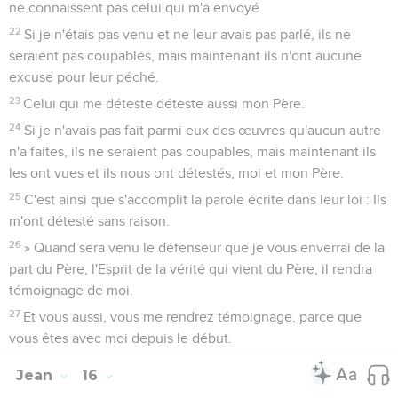
ne connaissent pas celui qui m'a envoyé.
22
Si je n'étais pas venu et ne leur avais pas parlé, ils ne
seraient pas coupables, mais maintenant ils n'ont aucune
excuse pour leur péché.
23
Celui qui me déteste déteste aussi mon Père.
24
Si je n'avais pas fait parmi eux des œuvres qu'aucun autre
n'a faites, ils ne seraient pas coupables, mais maintenant ils
les ont vues et ils nous ont détestés, moi et mon Père.
25
C'est ainsi que s'accomplit la parole écrite dans leur loi : Ils
m'ont détesté sans raison.
26
» Quand sera venu le défenseur que je vous enverrai de la
part du Père, l'Esprit de la vérité qui vient du Père, il rendra
témoignage de moi.
27
Et vous aussi, vous me rendrez témoignage, parce que
vous êtes avec moi depuis le début.
Jean
16