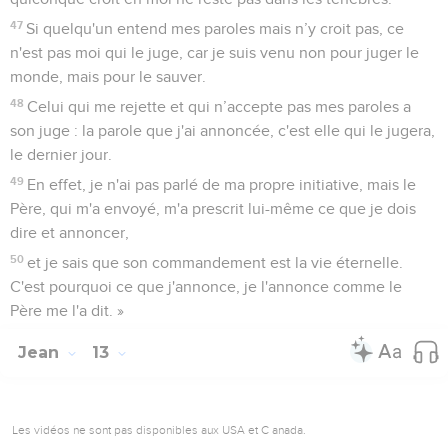
47
Si quelqu'un entend mes paroles mais n’y croit pas, ce
n'est pas moi qui le juge, car je suis venu non pour juger le
monde, mais pour le sauver.
48
Celui qui me rejette et qui n’accepte pas mes paroles a
son juge : la parole que j'ai annoncée, c'est elle qui le jugera,
le dernier jour.
49
En effet, je n'ai pas parlé de ma propre initiative, mais le
Père, qui m'a envoyé, m'a prescrit lui-même ce que je dois
dire et annoncer,
50
et je sais que son commandement est la vie éternelle.
C'est pourquoi ce que j'annonce, je l'annonce comme le
Père me l'a dit. »
Jean
13
Les vidéos ne sont pas disponibles aux USA et C anada.