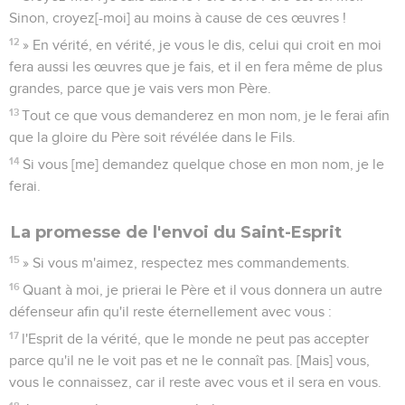
Sinon, croyez[-moi] au moins à cause de ces œuvres !
12
» En vérité, en vérité, je vous le dis, celui qui croit en moi
fera aussi les œuvres que je fais, et il en fera même de plus
grandes, parce que je vais vers mon Père.
13
Tout ce que vous demanderez en mon nom, je le ferai afin
que la gloire du Père soit révélée dans le Fils.
14
Si vous [me] demandez quelque chose en mon nom, je le
ferai.
La promesse de l'envoi du Saint-Esprit
15
» Si vous m'aimez, respectez mes commandements.
16
Quant à moi, je prierai le Père et il vous donnera un autre
défenseur afin qu'il reste éternellement avec vous :
17
l'Esprit de la vérité, que le monde ne peut pas accepter
parce qu'il ne le voit pas et ne le connaît pas. [Mais] vous,
vous le connaissez, car il reste avec vous et il sera en vous.