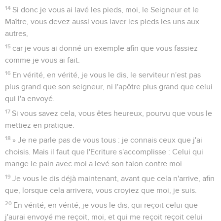
14
Si donc je vous ai lavé les pieds, moi, le Seigneur et le
Maître, vous devez aussi vous laver les pieds les uns aux
autres,
15
car je vous ai donné un exemple afin que vous fassiez
comme je vous ai fait.
16
En vérité, en vérité, je vous le dis, le serviteur n'est pas
plus grand que son seigneur, ni l'apôtre plus grand que celui
qui l'a envoyé.
17
Si vous savez cela, vous êtes heureux, pourvu que vous le
mettiez en pratique.
18
» Je ne parle pas de vous tous : je connais ceux que j'ai
choisis. Mais il faut que l'Ecriture s'accomplisse : Celui qui
mange le pain avec moi a levé son talon contre moi.
19
Je vous le dis déjà maintenant, avant que cela n'arrive, afin
que, lorsque cela arrivera, vous croyiez que moi, je suis.
20
En vérité, en vérité, je vous le dis, qui reçoit celui que
j'aurai envoyé me reçoit, moi, et qui me reçoit reçoit celui