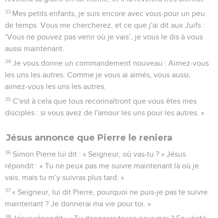
33
Mes petits enfants, je suis encore avec vous pour un peu
de temps. Vous me chercherez, et ce que j'ai dit aux Juifs :
‘Vous ne pouvez pas venir où je vais’, je vous le dis à vous
aussi maintenant.
34
Je vous donne un commandement nouveau : Aimez-vous
les uns les autres. Comme je vous ai aimés, vous aussi,
aimez-vous les uns les autres.
35
C'est à cela que tous reconnaîtront que vous êtes mes
disciples : si vous avez de l'amour les uns pour les autres. »
Jésus annonce que Pierre le reniera
36
Simon Pierre lui dit : « Seigneur, où vas-tu ? » Jésus
répondit : « Tu ne peux pas me suivre maintenant là où je
vais, mais tu m’y suivras plus tard. »
37
« Seigneur, lui dit Pierre, pourquoi ne puis-je pas te suivre
maintenant ? Je donnerai ma vie pour toi. »
38