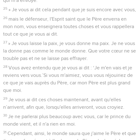
qui m'a envoyé.
25
» Je vous ai dit cela pendant que je suis encore avec vous,
26
mais le défenseur, l'Esprit saint que le Père enverra en
mon nom, vous enseignera toutes choses et vous rappellera
tout ce que je vous ai dit.
27
» Je vous laisse la paix, je vous donne ma paix. Je ne vous
la donne pas comme le monde donne. Que votre cœur ne se
trouble pas et ne se laisse pas effrayer.
28
Vous avez entendu que je vous ai dit : ‘Je m'en vais et je
reviens vers vous.’Si vous m'aimiez, vous vous réjouiriez de
ce que je vais auprès du Père, car mon Père est plus grand
que moi.
29
Je vous ai dit ces choses maintenant, avant qu'elles
n’arrivent, afin que, lorsqu'elles arriveront, vous croyiez.
30
Je ne parlerai plus beaucoup avec vous, car le prince du
monde vient, et il n'a rien en moi.
31
Cependant, ainsi, le monde saura que j'aime le Père et que