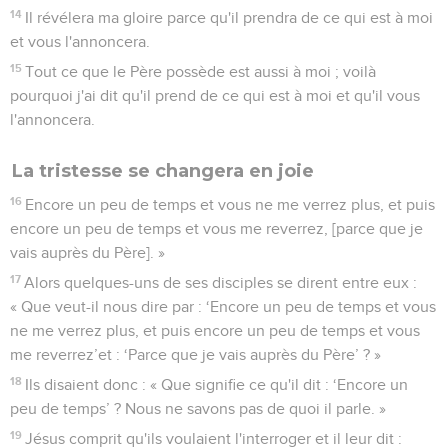
14
Il révélera ma gloire parce qu'il prendra de ce qui est à moi
et vous l'annoncera.
15
Tout ce que le Père possède est aussi à moi ; voilà
pourquoi j'ai dit qu'il prend de ce qui est à moi et qu'il vous
l'annoncera.
La tristesse se changera en joie
16
Encore un peu de temps et vous ne me verrez plus, et puis
encore un peu de temps et vous me reverrez, [parce que je
vais auprès du Père]. »
17
Alors quelques-uns de ses disciples se dirent entre eux :
« Que veut-il nous dire par : ‘Encore un peu de temps et vous
ne me verrez plus, et puis encore un peu de temps et vous
me reverrez’et : ‘Parce que je vais auprès du Père’ ? »
18
Ils disaient donc : « Que signifie ce qu'il dit : ‘Encore un
peu de temps’ ? Nous ne savons pas de quoi il parle. »
19
Jésus comprit qu'ils voulaient l'interroger et il leur dit :