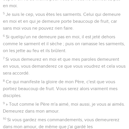
en moi.
5
Je suis le cep, vous êtes les sarments. Celui qui demeure
en moi et en qui je demeure porte beaucoup de fruit, car
sans moi vous ne pouvez rien faire.
6
Si quelqu'un ne demeure pas en moi, il est jeté dehors
comme le sarment et il sèche ; puis on ramasse les sarments,
on les jette au feu et ils brûlent.
7
Si vous demeurez en moi et que mes paroles demeurent
en vous, vous demanderez ce que vous voudrez et cela vous
sera accordé.
8
Ce qui manifeste la gloire de mon Père, c'est que vous
portiez beaucoup de fruit. Vous serez alors vraiment mes
disciples.
9
» Tout comme le Père m'a aimé, moi aussi, je vous ai aimés.
Demeurez dans mon amour.
10
Si vous gardez mes commandements, vous demeurerez
dans mon amour, de même que j'ai gardé les