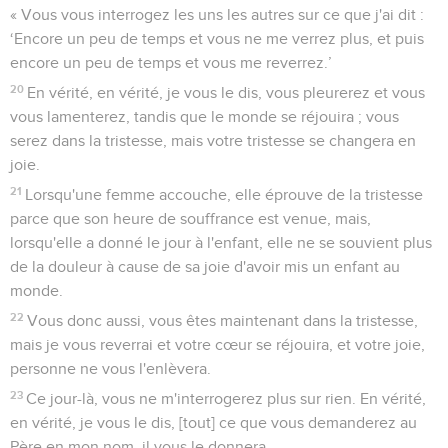
« Vous vous interrogez les uns les autres sur ce que j'ai dit :
‘Encore un peu de temps et vous ne me verrez plus, et puis
encore un peu de temps et vous me reverrez.’
20
En vérité, en vérité, je vous le dis, vous pleurerez et vous
vous lamenterez, tandis que le monde se réjouira ; vous
serez dans la tristesse, mais votre tristesse se changera en
joie.
21
Lorsqu'une femme accouche, elle éprouve de la tristesse
parce que son heure de souffrance est venue, mais,
lorsqu'elle a donné le jour à l'enfant, elle ne se souvient plus
de la douleur à cause de sa joie d'avoir mis un enfant au
monde.
22
Vous donc aussi, vous êtes maintenant dans la tristesse,
mais je vous reverrai et votre cœur se réjouira, et votre joie,
personne ne vous l'enlèvera.
23
Ce jour-là, vous ne m'interrogerez plus sur rien. En vérité,
en vérité, je vous le dis, [tout] ce que vous demanderez au
Père en mon nom, il vous le donnera.