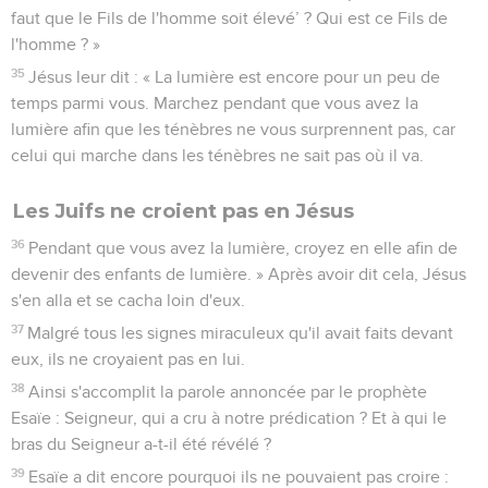
faut que le Fils de l'homme soit élevé’ ? Qui est ce Fils de
l'homme ? »
35
Jésus leur dit : « La lumière est encore pour un peu de
temps parmi vous. Marchez pendant que vous avez la
lumière afin que les ténèbres ne vous surprennent pas, car
celui qui marche dans les ténèbres ne sait pas où il va.
Les Juifs ne croient pas en Jésus
36
Pendant que vous avez la lumière, croyez en elle afin de
devenir des enfants de lumière. » Après avoir dit cela, Jésus
s'en alla et se cacha loin d'eux.
37
Malgré tous les signes miraculeux qu'il avait faits devant
eux, ils ne croyaient pas en lui.
38
Ainsi s'accomplit la parole annoncée par le prophète
Esaïe : Seigneur, qui a cru à notre prédication ? Et à qui le
bras du Seigneur a-t-il été révélé ?
39
Esaïe a dit encore pourquoi ils ne pouvaient pas croire :