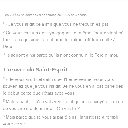
Les vidéos ne sont pas disponibles aux USA et C anada.
1
» Je vous ai dit cela afin que vous ne trébuchiez pas.
2
On vous exclura des synagogues, et même l'heure vient où
tous ceux qui vous feront mourir croiront offrir un culte à
Dieu.
3
Ils agiront ainsi parce qu'ils n'ont connu ni le Père ni moi.
L'œuvre du Saint-Esprit
4
» Je vous ai dit cela afin que, l'heure venue, vous vous
souveniez que je vous l'ai dit. Je ne vous en ai pas parlé dès
le début parce que j'étais avec vous.
5
Maintenant je m'en vais vers celui qui m'a envoyé et aucun
de vous ne me demande : ‘Où vas-tu ?’
6
Mais parce que je vous ai parlé ainsi, la tristesse a rempli
votre cœur.