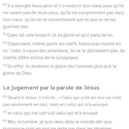
40
Il a aveuglé leurs yeux et il a endurci leur cœur pour qu'ils
ne voient pas de leurs yeux, qu'ils ne comprennent pas dans
leur cœur, qu'ils ne se convertissent pas et que je ne les
guérisse pas.
41
Esaïe dit cela lorsqu'il vit sa gloire et qu'il parla de lui.
42
Cependant, même parmi les chefs, beaucoup crurent en
lui ; mais, à cause des pharisiens, ils ne le déclaraient pas, de
crainte d'être exclus de la synagogue.
43
En effet, ils aimèrent la gloire des hommes plus que la
gloire de Dieu.
Le jugement par la parole de Jésus
44
Quant à Jésus, il s'écria : « Celui qui croit en moi ne croit
pas seulement en moi, mais en celui qui m'a envoyé,
45
et celui qui me voit voit celui qui m'a envoyé.
46
Moi, la lumière, je suis venu dans le monde afin que
quiconque croit en moi ne reste pas dans les ténèbres.