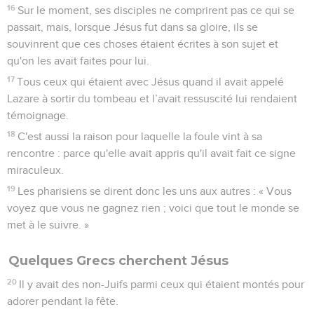
16
Sur le moment, ses disciples ne comprirent pas ce qui se
passait, mais, lorsque Jésus fut dans sa gloire, ils se
souvinrent que ces choses étaient écrites à son sujet et
qu'on les avait faites pour lui.
17
Tous ceux qui étaient avec Jésus quand il avait appelé
Lazare à sortir du tombeau et l’avait ressuscité lui rendaient
témoignage.
18
C'est aussi la raison pour laquelle la foule vint à sa
rencontre : parce qu'elle avait appris qu'il avait fait ce signe
miraculeux.
19
Les pharisiens se dirent donc les uns aux autres : « Vous
voyez que vous ne gagnez rien ; voici que tout le monde se
met à le suivre. »
Quelques Grecs cherchent Jésus
20
Il y avait des non-Juifs parmi ceux qui étaient montés pour
adorer pendant la fête.