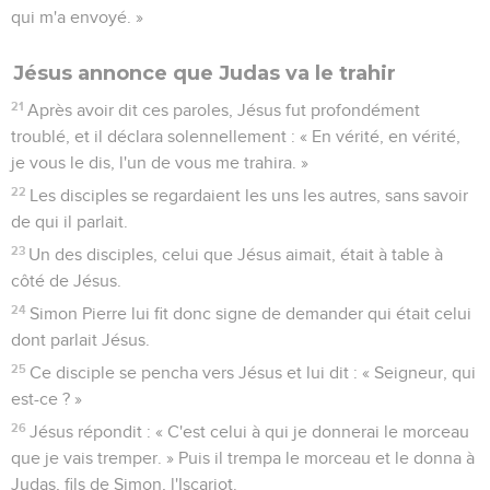
qui m'a envoyé. »
Jésus annonce que Judas va le trahir
21
Après avoir dit ces paroles, Jésus fut profondément
troublé, et il déclara solennellement : « En vérité, en vérité,
je vous le dis, l'un de vous me trahira. »
22
Les disciples se regardaient les uns les autres, sans savoir
de qui il parlait.
23
Un des disciples, celui que Jésus aimait, était à table à
côté de Jésus.
24
Simon Pierre lui fit donc signe de demander qui était celui
dont parlait Jésus.
25
Ce disciple se pencha vers Jésus et lui dit : « Seigneur, qui
est-ce ? »
26
Jésus répondit : « C'est celui à qui je donnerai le morceau
que je vais tremper. » Puis il trempa le morceau et le donna à
Judas, fils de Simon, l'Iscariot.