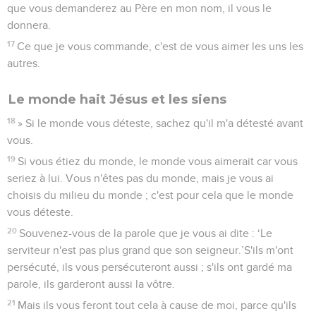
que vous demanderez au Père en mon nom, il vous le
donnera.
17
Ce que je vous commande, c'est de vous aimer les uns les
autres.
Le monde hait Jésus et les siens
18
» Si le monde vous déteste, sachez qu'il m'a détesté avant
vous.
19
Si vous étiez du monde, le monde vous aimerait car vous
seriez à lui. Vous n'êtes pas du monde, mais je vous ai
choisis du milieu du monde ; c'est pour cela que le monde
vous déteste.
20
Souvenez-vous de la parole que je vous ai dite : ‘Le
serviteur n'est pas plus grand que son seigneur.’S'ils m'ont
persécuté, ils vous persécuteront aussi ; s'ils ont gardé ma
parole, ils garderont aussi la vôtre.
21
Mais ils vous feront tout cela à cause de moi, parce qu'ils