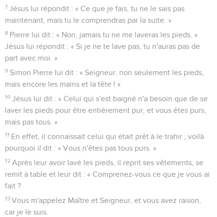
7
Jésus lui répondit : « Ce que je fais, tu ne le sais pas
maintenant, mais tu le comprendras par la suite. »
8
Pierre lui dit : « Non, jamais tu ne me laveras les pieds. »
Jésus lui répondit : « Si je ne te lave pas, tu n'auras pas de
part avec moi. »
9
Simon Pierre lui dit : « Seigneur, non seulement les pieds,
mais encore les mains et la tête ! »
10
Jésus lui dit : « Celui qui s'est baigné n'a besoin que de se
laver les pieds pour être entièrement pur, et vous êtes purs,
mais pas tous. »
11
En effet, il connaissait celui qui était prêt à le trahir ; voilà
pourquoi il dit : « Vous n'êtes pas tous purs. »
12
Après leur avoir lavé les pieds, il reprit ses vêtements, se
remit à table et leur dit : « Comprenez-vous ce que je vous ai
fait ?
13
Vous m'appelez Maître et Seigneur, et vous avez raison,
car je le suis.