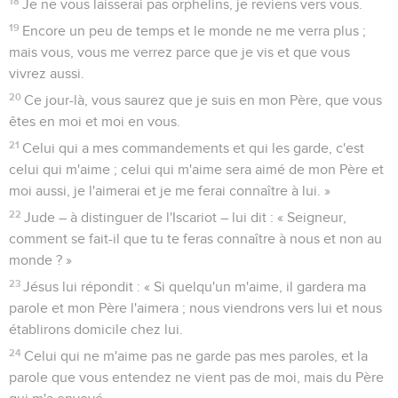
18
Je ne vous laisserai pas orphelins, je reviens vers vous.
19
Encore un peu de temps et le monde ne me verra plus ;
mais vous, vous me verrez parce que je vis et que vous
vivrez aussi.
20
Ce jour-là, vous saurez que je suis en mon Père, que vous
êtes en moi et moi en vous.
21
Celui qui a mes commandements et qui les garde, c'est
celui qui m'aime ; celui qui m'aime sera aimé de mon Père et
moi aussi, je l'aimerai et je me ferai connaître à lui. »
22
Jude – à distinguer de l'Iscariot – lui dit : « Seigneur,
comment se fait-il que tu te feras connaître à nous et non au
monde ? »
23
Jésus lui répondit : « Si quelqu'un m'aime, il gardera ma
parole et mon Père l'aimera ; nous viendrons vers lui et nous
établirons domicile chez lui.
24
Celui qui ne m'aime pas ne garde pas mes paroles, et la
parole que vous entendez ne vient pas de moi, mais du Père