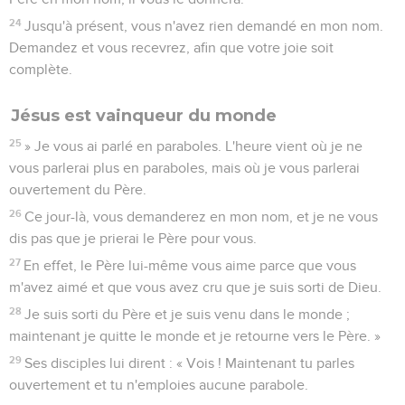
24
Jusqu'à présent, vous n'avez rien demandé en mon nom.
Demandez et vous recevrez, afin que votre joie soit
complète.
Jésus est vainqueur du monde
25
» Je vous ai parlé en paraboles. L'heure vient où je ne
vous parlerai plus en paraboles, mais où je vous parlerai
ouvertement du Père.
26
Ce jour-là, vous demanderez en mon nom, et je ne vous
dis pas que je prierai le Père pour vous.
27
En effet, le Père lui-même vous aime parce que vous
m'avez aimé et que vous avez cru que je suis sorti de Dieu.
28
Je suis sorti du Père et je suis venu dans le monde ;
maintenant je quitte le monde et je retourne vers le Père. »
29
Ses disciples lui dirent : « Vois ! Maintenant tu parles
ouvertement et tu n'emploies aucune parabole.