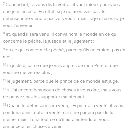
7
Cependant, je vous dis la vérité : il vaut mieux pour vous
que je m'en aille. En effet, si je ne m'en vais pas, le
défenseur ne viendra pas vers vous ; mais, si je m'en vais, je
vous l'enverrai
8
et, quand il sera venu, il convaincra le monde en ce qui
concerne le péché, la justice et le jugement :
9
en ce qui concerne le péché, parce qu'ils ne croient pas en
moi ;
10
la justice, parce que je vais auprès de mon Père et que
vous ne me verrez plus ;
11
le jugement, parce que le prince de ce monde est jugé.
12
» J'ai encore beaucoup de choses à vous dire, mais vous
ne pouvez pas les supporter maintenant.
13
Quand le défenseur sera venu, l'Esprit de la vérité, il vous
conduira dans toute la vérité, car il ne parlera pas de lui-
même, mais il dira tout ce qu'il aura entendu et vous
annoncera les choses à venir.