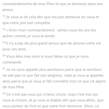
commandements de mon Père et que je demeure dans son
amour.
11
Je vous ai dit cela afin que ma joie demeure en vous et
que votre joie soit complète.
12
» Voici mon commandement : aimez-vous les uns les
autres comme je vous ai aimés.
13
Il n'y a pas de plus grand amour que de donner votre vie
pour vos amis.
14
Vous êtes mes amis si vous faites ce que je vous
commande.
15
Je ne vous appelle plus serviteurs parce que le serviteur
ne sait pas ce que fait son seigneur, mais je vous ai appelés
amis parce que je vous ai fait connaître tout ce que j'ai appris
de mon Père.
16
Ce n'est pas vous qui m'avez choisi, mais c'est moi qui
vous ai choisis, et je vous ai établis afin que vous alliez, que
vous portiez du fruit et que votre fruit demeure. Alors, ce