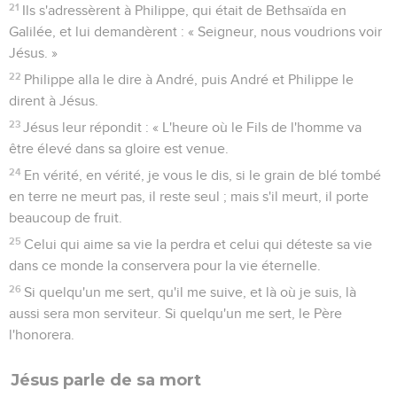
21
Ils s'adressèrent à Philippe, qui était de Bethsaïda en
Galilée, et lui demandèrent : « Seigneur, nous voudrions voir
Jésus. »
22
Philippe alla le dire à André, puis André et Philippe le
dirent à Jésus.
23
Jésus leur répondit : « L'heure où le Fils de l'homme va
être élevé dans sa gloire est venue.
24
En vérité, en vérité, je vous le dis, si le grain de blé tombé
en terre ne meurt pas, il reste seul ; mais s'il meurt, il porte
beaucoup de fruit.
25
Celui qui aime sa vie la perdra et celui qui déteste sa vie
dans ce monde la conservera pour la vie éternelle.
26
Si quelqu'un me sert, qu'il me suive, et là où je suis, là
aussi sera mon serviteur. Si quelqu'un me sert, le Père
l'honorera.
Jésus parle de sa mort