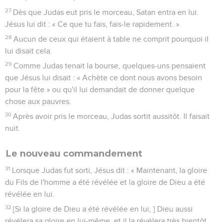
27
Dès que Judas eut pris le morceau, Satan entra en lui.
Jésus lui dit : « Ce que tu fais, fais-le rapidement. »
28
Aucun de ceux qui étaient à table ne comprit pourquoi il
lui disait cela.
29
Comme Judas tenait la bourse, quelques-uns pensaient
que Jésus lui disait : « Achète ce dont nous avons besoin
pour la fête » ou qu'il lui demandait de donner quelque
chose aux pauvres.
30
Après avoir pris le morceau, Judas sortit aussitôt. Il faisait
nuit.
Le nouveau commandement
31
Lorsque Judas fut sorti, Jésus dit : « Maintenant, la gloire
du Fils de l'homme a été révélée et la gloire de Dieu a été
révélée en lui.
32
[Si la gloire de Dieu a été révélée en lui, ] Dieu aussi
révélera sa gloire en lui-même, et il la révélera très bientôt.