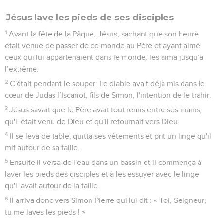
Jésus lave les pieds de ses disciples
1
Avant la fête de la Pâque, Jésus, sachant que son heure
était venue de passer de ce monde au Père et ayant aimé
ceux qui lui appartenaient dans le monde, les aima jusqu’à
l’extrême.
2
C'était pendant le souper. Le diable avait déjà mis dans le
cœur de Judas l’Iscariot, fils de Simon, l'intention de le trahir.
3
Jésus savait que le Père avait tout remis entre ses mains,
qu'il était venu de Dieu et qu'il retournait vers Dieu.
4
Il se leva de table, quitta ses vêtements et prit un linge qu'il
mit autour de sa taille.
5
Ensuite il versa de l'eau dans un bassin et il commença à
laver les pieds des disciples et à les essuyer avec le linge
qu'il avait autour de la taille.
6
Il arriva donc vers Simon Pierre qui lui dit : « Toi, Seigneur,
tu me laves les pieds ! »