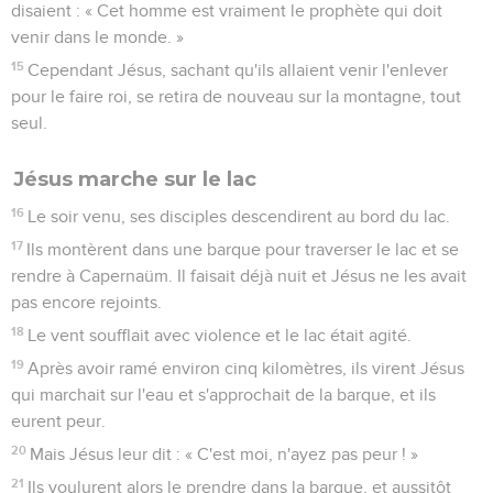
disaient : « Cet homme est vraiment le prophète qui doit
venir dans le monde. »
15
Cependant Jésus, sachant qu'ils allaient venir l'enlever
pour le faire roi, se retira de nouveau sur la montagne, tout
seul.
Jésus marche sur le lac
16
Le soir venu, ses disciples descendirent au bord du lac.
17
Ils montèrent dans une barque pour traverser le lac et se
rendre à Capernaüm. Il faisait déjà nuit et Jésus ne les avait
pas encore rejoints.
18
Le vent soufflait avec violence et le lac était agité.
19
Après avoir ramé environ cinq kilomètres, ils virent Jésus
qui marchait sur l'eau et s'approchait de la barque, et ils
eurent peur.
20
Mais Jésus leur dit : « C'est moi, n'ayez pas peur ! »
21
Ils voulurent alors le prendre dans la barque, et aussitôt