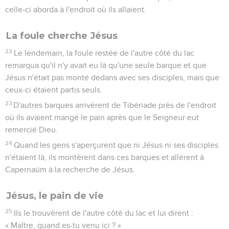
celle-ci aborda à l'endroit où ils allaient.
La foule cherche Jésus
22
Le lendemain, la foule restée de l'autre côté du lac
remarqua qu'il n'y avait eu là qu'une seule barque et que
Jésus n'était pas monté dedans avec ses disciples, mais que
ceux-ci étaient partis seuls.
23
D'autres barques arrivèrent de Tibériade près de l'endroit
où ils avaient mangé le pain après que le Seigneur eut
remercié Dieu.
24
Quand les gens s'aperçurent que ni Jésus ni ses disciples
n'étaient là, ils montèrent dans ces barques et allèrent à
Capernaüm à la recherche de Jésus.
Jésus, le pain de vie
25
Ils le trouvèrent de l'autre côté du lac et lui dirent :
« Maître, quand es-tu venu ici ? »