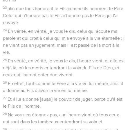
23
afin que tous honorent le Fils comme ils honorent le Père.
Celui qui n'honore pas le Fils n'honore pas le Père qui l'a
envoyé.
24
En vérité, en vérité, je vous le dis, celui qui écoute ma
parole et qui croit à celui qui m'a envoyé a la vie éternelle ; il
ne vient pas en jugement, mais il est passé de la mort à la
vie.
25
En vérité, en vérité, je vous le dis, l'heure vient, et elle est
déjà là, où les morts entendront la voix du Fils de Dieu, et
ceux qui l'auront entendue vivront.
26
En effet, tout comme le Père a la vie en lui-même, ainsi il
a donné au Fils d'avoir la vie en lui-même.
27
Et il lui a donné [aussi] le pouvoir de juger, parce qu'il est
le Fils de l'homme.
28
Ne vous en étonnez pas, car l'heure vient où tous ceux
qui sont dans les tombeaux entendront sa voix et
29