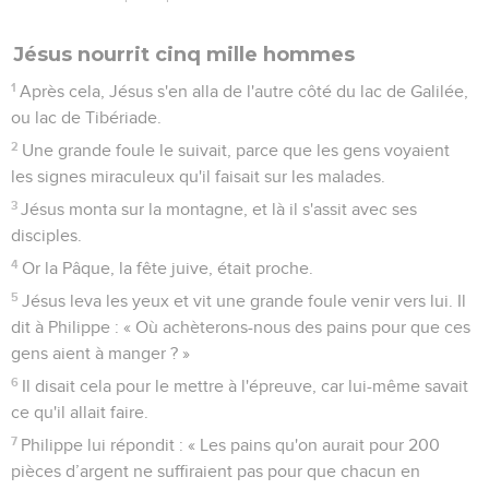
Jésus nourrit cinq mille hommes
1
Après cela, Jésus s'en alla de l'autre côté du lac de Galilée,
ou lac de Tibériade.
2
Une grande foule le suivait, parce que les gens voyaient
les signes miraculeux qu'il faisait sur les malades.
3
Jésus monta sur la montagne, et là il s'assit avec ses
disciples.
4
Or la Pâque, la fête juive, était proche.
5
Jésus leva les yeux et vit une grande foule venir vers lui. Il
dit à Philippe : « Où achèterons-nous des pains pour que ces
gens aient à manger ? »
6
Il disait cela pour le mettre à l'épreuve, car lui-même savait
ce qu'il allait faire.
7
Philippe lui répondit : « Les pains qu'on aurait pour 200
pièces d’argent ne suffiraient pas pour que chacun en