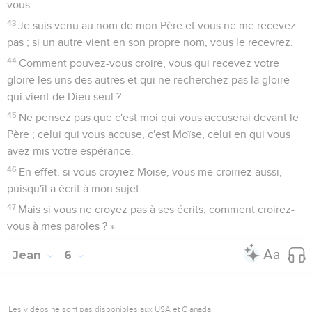
vous.
43
Je suis venu au nom de mon Père et vous ne me recevez
pas ; si un autre vient en son propre nom, vous le recevrez.
44
Comment pouvez-vous croire, vous qui recevez votre
gloire les uns des autres et qui ne recherchez pas la gloire
qui vient de Dieu seul ?
45
Ne pensez pas que c'est moi qui vous accuserai devant le
Père ; celui qui vous accuse, c'est Moïse, celui en qui vous
avez mis votre espérance.
46
En effet, si vous croyiez Moïse, vous me croiriez aussi,
puisqu'il a écrit à mon sujet.
47
Mais si vous ne croyez pas à ses écrits, comment croirez-
vous à mes paroles ? »
Jean
6
Les vidéos ne sont pas disponibles aux USA et C anada.