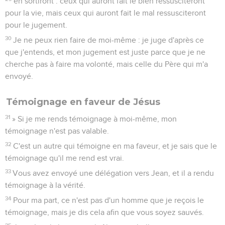
en sortiront : ceux qui auront fait le bien ressusciteront
pour la vie, mais ceux qui auront fait le mal ressusciteront
pour le jugement.
30
Je ne peux rien faire de moi-même : je juge d'après ce
que j'entends, et mon jugement est juste parce que je ne
cherche pas à faire ma volonté, mais celle du Père qui m'a
envoyé.
Témoignage en faveur de Jésus
31
» Si je me rends témoignage à moi-même, mon
témoignage n'est pas valable.
32
C'est un autre qui témoigne en ma faveur, et je sais que le
témoignage qu'il me rend est vrai.
33
Vous avez envoyé une délégation vers Jean, et il a rendu
témoignage à la vérité.
34
Pour ma part, ce n'est pas d'un homme que je reçois le
témoignage, mais je dis cela afin que vous soyez sauvés.