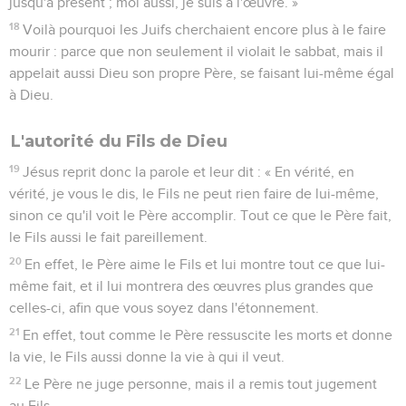
jusqu'à présent ; moi aussi, je suis à l'œuvre. »
18
Voilà pourquoi les Juifs cherchaient encore plus à le faire
mourir : parce que non seulement il violait le sabbat, mais il
appelait aussi Dieu son propre Père, se faisant lui-même égal
à Dieu.
L'autorité du Fils de Dieu
19
Jésus reprit donc la parole et leur dit : « En vérité, en
vérité, je vous le dis, le Fils ne peut rien faire de lui-même,
sinon ce qu'il voit le Père accomplir. Tout ce que le Père fait,
le Fils aussi le fait pareillement.
20
En effet, le Père aime le Fils et lui montre tout ce que lui-
même fait, et il lui montrera des œuvres plus grandes que
celles-ci, afin que vous soyez dans l'étonnement.
21
En effet, tout comme le Père ressuscite les morts et donne
la vie, le Fils aussi donne la vie à qui il veut.
22
Le Père ne juge personne, mais il a remis tout jugement
au Fils