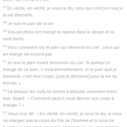
47
En vérité, en vérité, je vous le dis, celui qui croit [en moi] a
la vie éternelle.
48
Je suis le pain de la vie.
49
Vos ancêtres ont mangé la manne dans le désert et ils
sont morts.
50
Voici comment est le pain qui descend du ciel : celui qui
en mange ne mourra pas.
51
Je suis le pain vivant descendu du ciel. Si quelqu'un
mange de ce pain, il vivra éternellement, et le pain que je
donnerai, c'est mon corps, [que je donnerai] pour la vie du
monde. »
52
Là-dessus, les Juifs se mirent à discuter vivement entre
eux, disant : « Comment peut-il nous donner son corps à
manger ? »
53
Jésus leur dit : « En vérité, en vérité, je vous le dis, si vous
ne mangez pas le corps du Fils de l'homme et si vous ne