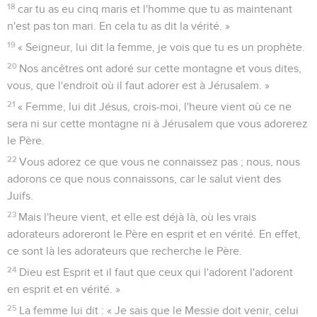
18
car tu as eu cinq maris et l'homme que tu as maintenant
n'est pas ton mari. En cela tu as dit la vérité. »
19
« Seigneur, lui dit la femme, je vois que tu es un prophète.
20
Nos ancêtres ont adoré sur cette montagne et vous dites,
vous, que l'endroit où il faut adorer est à Jérusalem. »
21
« Femme, lui dit Jésus, crois-moi, l'heure vient où ce ne
sera ni sur cette montagne ni à Jérusalem que vous adorerez
le Père.
22
Vous adorez ce que vous ne connaissez pas ; nous, nous
adorons ce que nous connaissons, car le salut vient des
Juifs.
23
Mais l'heure vient, et elle est déjà là, où les vrais
adorateurs adoreront le Père en esprit et en vérité. En effet,
ce sont là les adorateurs que recherche le Père.
24
Dieu est Esprit et il faut que ceux qui l'adorent l'adorent
en esprit et en vérité. »
25
La femme lui dit : « Je sais que le Messie doit venir, celui