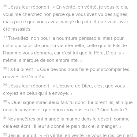
26
Jésus leur répondit : « En vérité, en vérité, je vous le dis,
vous me cherchez non parce que vous avez vu des signes,
mais parce que vous avez mangé du pain et que vous avez
été rassasiés.
27
Travaillez, non pour la nourriture périssable, mais pour
celle qui subsiste pour la vie éternelle, celle que le Fils de
l'homme vous donnera, car c'est lui que le Père, Dieu lui-
même, a marqué de son empreinte. »
28
Ils lui dirent : « Que devons-nous faire pour accomplir les
œuvres de Dieu ? »
29
Jésus leur répondit : « L'œuvre de Dieu, c'est que vous
croyiez en celui qu'il a envoyé. »
30
« Quel signe miraculeux fais-tu donc, lui dirent-ils, afin que
nous le voyions et que nous croyions en toi ? Que fais-tu ?
31
Nos ancêtres ont mangé la manne dans le désert, comme
cela est écrit : Il leur a donné le pain du ciel à manger. »
32
Jésus leur dit : « En vérité, en vérité, je vous le dis, ce n'est