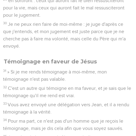
en sortiront : ceux qui auront fait le bien ressusciteront
pour la vie, mais ceux qui auront fait le mal ressusciteront
pour le jugement.
30
Je ne peux rien faire de moi-même : je juge d'après ce
que j'entends, et mon jugement est juste parce que je ne
cherche pas à faire ma volonté, mais celle du Père qui m'a
envoyé.
Témoignage en faveur de Jésus
31
» Si je me rends témoignage à moi-même, mon
témoignage n'est pas valable.
32
C'est un autre qui témoigne en ma faveur, et je sais que le
témoignage qu'il me rend est vrai.
33
Vous avez envoyé une délégation vers Jean, et il a rendu
témoignage à la vérité.
34
Pour ma part, ce n'est pas d'un homme que je reçois le
témoignage, mais je dis cela afin que vous soyez sauvés.