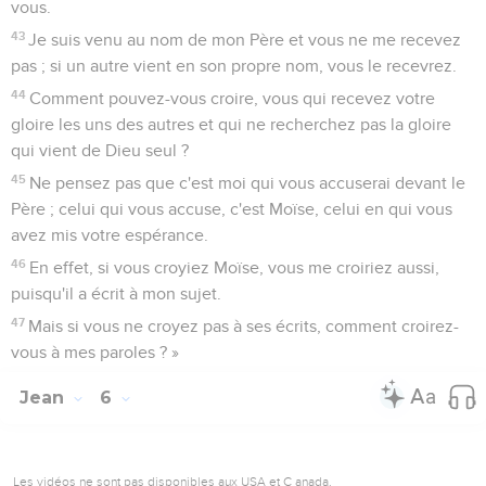
vous.
43
Je suis venu au nom de mon Père et vous ne me recevez
pas ; si un autre vient en son propre nom, vous le recevrez.
44
Comment pouvez-vous croire, vous qui recevez votre
gloire les uns des autres et qui ne recherchez pas la gloire
qui vient de Dieu seul ?
45
Ne pensez pas que c'est moi qui vous accuserai devant le
Père ; celui qui vous accuse, c'est Moïse, celui en qui vous
avez mis votre espérance.
46
En effet, si vous croyiez Moïse, vous me croiriez aussi,
puisqu'il a écrit à mon sujet.
47
Mais si vous ne croyez pas à ses écrits, comment croirez-
vous à mes paroles ? »
Jean
6
Les vidéos ne sont pas disponibles aux USA et C anada.