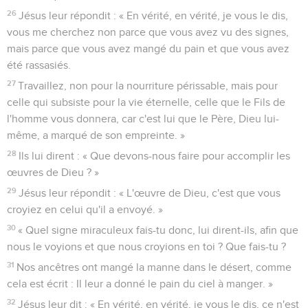
26
Jésus leur répondit : « En vérité, en vérité, je vous le dis,
vous me cherchez non parce que vous avez vu des signes,
mais parce que vous avez mangé du pain et que vous avez
été rassasiés.
27
Travaillez, non pour la nourriture périssable, mais pour
celle qui subsiste pour la vie éternelle, celle que le Fils de
l'homme vous donnera, car c'est lui que le Père, Dieu lui-
même, a marqué de son empreinte. »
28
Ils lui dirent : « Que devons-nous faire pour accomplir les
œuvres de Dieu ? »
29
Jésus leur répondit : « L'œuvre de Dieu, c'est que vous
croyiez en celui qu'il a envoyé. »
30
« Quel signe miraculeux fais-tu donc, lui dirent-ils, afin que
nous le voyions et que nous croyions en toi ? Que fais-tu ?
31
Nos ancêtres ont mangé la manne dans le désert, comme
cela est écrit : Il leur a donné le pain du ciel à manger. »
32
Jésus leur dit : « En vérité, en vérité, je vous le dis, ce n'est