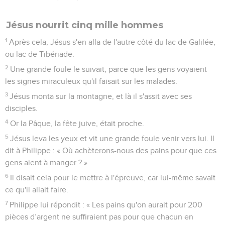
Jésus nourrit cinq mille hommes
1
Après cela, Jésus s'en alla de l'autre côté du lac de Galilée,
ou lac de Tibériade.
2
Une grande foule le suivait, parce que les gens voyaient
les signes miraculeux qu'il faisait sur les malades.
3
Jésus monta sur la montagne, et là il s'assit avec ses
disciples.
4
Or la Pâque, la fête juive, était proche.
5
Jésus leva les yeux et vit une grande foule venir vers lui. Il
dit à Philippe : « Où achèterons-nous des pains pour que ces
gens aient à manger ? »
6
Il disait cela pour le mettre à l'épreuve, car lui-même savait
ce qu'il allait faire.
7
Philippe lui répondit : « Les pains qu'on aurait pour 200
pièces d’argent ne suffiraient pas pour que chacun en