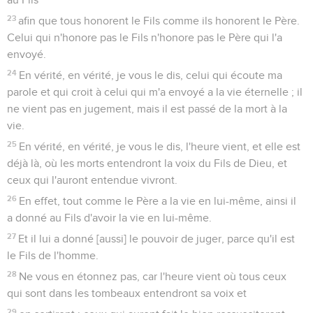
23
afin que tous honorent le Fils comme ils honorent le Père.
Celui qui n'honore pas le Fils n'honore pas le Père qui l'a
envoyé.
24
En vérité, en vérité, je vous le dis, celui qui écoute ma
parole et qui croit à celui qui m'a envoyé a la vie éternelle ; il
ne vient pas en jugement, mais il est passé de la mort à la
vie.
25
En vérité, en vérité, je vous le dis, l'heure vient, et elle est
déjà là, où les morts entendront la voix du Fils de Dieu, et
ceux qui l'auront entendue vivront.
26
En effet, tout comme le Père a la vie en lui-même, ainsi il
a donné au Fils d'avoir la vie en lui-même.
27
Et il lui a donné [aussi] le pouvoir de juger, parce qu'il est
le Fils de l'homme.
28
Ne vous en étonnez pas, car l'heure vient où tous ceux
qui sont dans les tombeaux entendront sa voix et
29