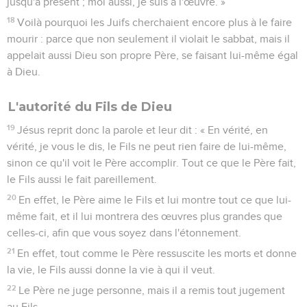
jusqu'à présent ; moi aussi, je suis à l'œuvre. »
18
Voilà pourquoi les Juifs cherchaient encore plus à le faire
mourir : parce que non seulement il violait le sabbat, mais il
appelait aussi Dieu son propre Père, se faisant lui-même égal
à Dieu.
L'autorité du Fils de Dieu
19
Jésus reprit donc la parole et leur dit : « En vérité, en
vérité, je vous le dis, le Fils ne peut rien faire de lui-même,
sinon ce qu'il voit le Père accomplir. Tout ce que le Père fait,
le Fils aussi le fait pareillement.
20
En effet, le Père aime le Fils et lui montre tout ce que lui-
même fait, et il lui montrera des œuvres plus grandes que
celles-ci, afin que vous soyez dans l'étonnement.
21
En effet, tout comme le Père ressuscite les morts et donne
la vie, le Fils aussi donne la vie à qui il veut.
22
Le Père ne juge personne, mais il a remis tout jugement
au Fils