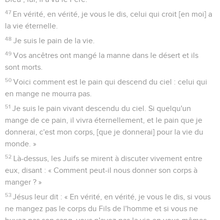
47
En vérité, en vérité, je vous le dis, celui qui croit [en moi] a
la vie éternelle.
48
Je suis le pain de la vie.
49
Vos ancêtres ont mangé la manne dans le désert et ils
sont morts.
50
Voici comment est le pain qui descend du ciel : celui qui
en mange ne mourra pas.
51
Je suis le pain vivant descendu du ciel. Si quelqu'un
mange de ce pain, il vivra éternellement, et le pain que je
donnerai, c'est mon corps, [que je donnerai] pour la vie du
monde. »
52
Là-dessus, les Juifs se mirent à discuter vivement entre
eux, disant : « Comment peut-il nous donner son corps à
manger ? »
53
Jésus leur dit : « En vérité, en vérité, je vous le dis, si vous
ne mangez pas le corps du Fils de l'homme et si vous ne