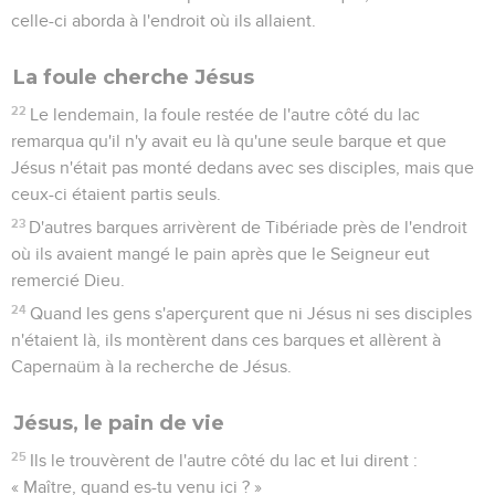
celle-ci aborda à l'endroit où ils allaient.
La foule cherche Jésus
22
Le lendemain, la foule restée de l'autre côté du lac
remarqua qu'il n'y avait eu là qu'une seule barque et que
Jésus n'était pas monté dedans avec ses disciples, mais que
ceux-ci étaient partis seuls.
23
D'autres barques arrivèrent de Tibériade près de l'endroit
où ils avaient mangé le pain après que le Seigneur eut
remercié Dieu.
24
Quand les gens s'aperçurent que ni Jésus ni ses disciples
n'étaient là, ils montèrent dans ces barques et allèrent à
Capernaüm à la recherche de Jésus.
Jésus, le pain de vie
25
Ils le trouvèrent de l'autre côté du lac et lui dirent :
« Maître, quand es-tu venu ici ? »