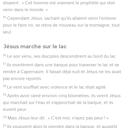
disaient : « Cet homme est vraiment le prophète qui doit
venir dans le monde. »
15
Cependant Jésus, sachant qu'ils allaient venir l'enlever
pour le faire roi, se retira de nouveau sur la montagne, tout
seul.
Jésus marche sur le lac
16
Le soir venu, ses disciples descendirent au bord du lac.
17
Ils montèrent dans une barque pour traverser le lac et se
rendre à Capernaüm. Il faisait déjà nuit et Jésus ne les avait
pas encore rejoints.
18
Le vent soufflait avec violence et le lac était agité.
19
Après avoir ramé environ cinq kilomètres, ils virent Jésus
qui marchait sur l'eau et s'approchait de la barque, et ils
eurent peur.
20
Mais Jésus leur dit : « C'est moi, n'ayez pas peur ! »
21
Ils voulurent alors le prendre dans la barque, et aussitôt