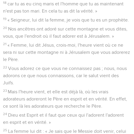
18
car tu as eu cinq maris et l'homme que tu as maintenant
n'est pas ton mari. En cela tu as dit la vérité. »
19
« Seigneur, lui dit la femme, je vois que tu es un prophète.
20
Nos ancêtres ont adoré sur cette montagne et vous dites,
vous, que l'endroit où il faut adorer est à Jérusalem. »
21
« Femme, lui dit Jésus, crois-moi, l'heure vient où ce ne
sera ni sur cette montagne ni à Jérusalem que vous adorerez
le Père.
22
Vous adorez ce que vous ne connaissez pas ; nous, nous
adorons ce que nous connaissons, car le salut vient des
Juifs.
23
Mais l'heure vient, et elle est déjà là, où les vrais
adorateurs adoreront le Père en esprit et en vérité. En effet,
ce sont là les adorateurs que recherche le Père.
24
Dieu est Esprit et il faut que ceux qui l'adorent l'adorent
en esprit et en vérité. »
25
La femme lui dit : « Je sais que le Messie doit venir, celui