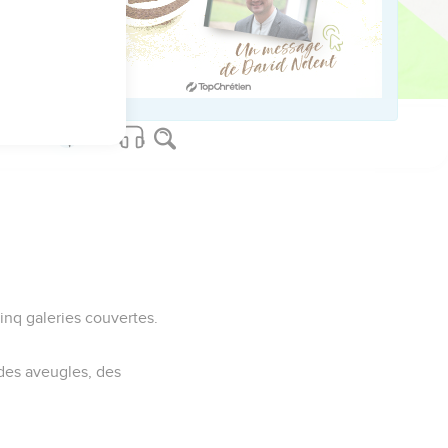
inq galeries couvertes.
des aveugles, des