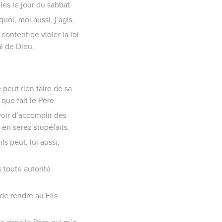
les le jour du sabbat.
oi, moi aussi, j’agis.
content de violer la loi
al de Dieu.
 peut rien faire de sa
 que fait le Père.
uvoir d’accomplir des
en serez stupéfaits.
s peut, lui aussi,
 toute autorité
de rendre au Fils