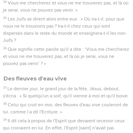
34
Vous me chercherez et vous ne me trouverez pas, et là où
je serai, vous ne pouvez pas venir. »
35
Les Juifs se dirent alors entre eux : « Où ira-t-il, pour que
nous ne le trouvions pas ? Ira-t-il chez ceux qui sont
dispersés dans le reste du monde et enseignera-t-il les non-
Juifs ?
36
Que signifie cette parole qu'il a dite : ‘Vous me chercherez
et vous ne me trouverez pas, et là où je serai, vous ne
pouvez pas venir’ ? »
Des fleuves d'eau vive
37
Le dernier jour, le grand jour de la fête, Jésus, debout,
s'écria : « Si quelqu'un a soif, qu'il vienne à moi et qu'il boive.
38
Celui qui croit en moi, des fleuves d'eau vive couleront de
lui, comme l’a dit l'Ecriture. »
39
Il dit cela à propos de l'Esprit que devaient recevoir ceux
qui croiraient en lui. En effet, l'Esprit [saint] n'avait pas