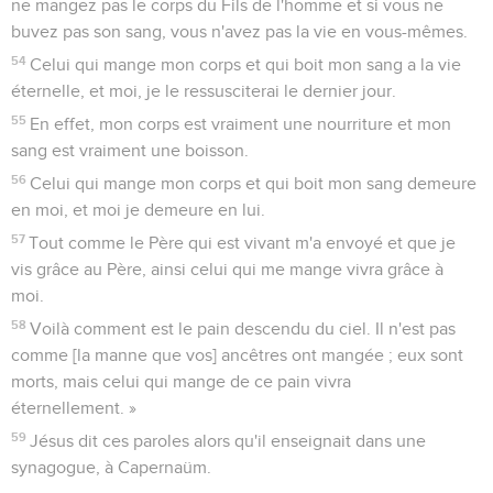
ne mangez pas le corps du Fils de l'homme et si vous ne
buvez pas son sang, vous n'avez pas la vie en vous-mêmes.
54
Celui qui mange mon corps et qui boit mon sang a la vie
éternelle, et moi, je le ressusciterai le dernier jour.
55
En effet, mon corps est vraiment une nourriture et mon
sang est vraiment une boisson.
56
Celui qui mange mon corps et qui boit mon sang demeure
en moi, et moi je demeure en lui.
57
Tout comme le Père qui est vivant m'a envoyé et que je
vis grâce au Père, ainsi celui qui me mange vivra grâce à
moi.
58
Voilà comment est le pain descendu du ciel. Il n'est pas
comme [la manne que vos] ancêtres ont mangée ; eux sont
morts, mais celui qui mange de ce pain vivra
éternellement. »
59
Jésus dit ces paroles alors qu'il enseignait dans une
synagogue, à Capernaüm.