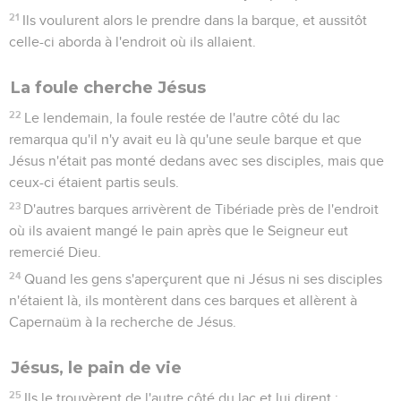
21
Ils voulurent alors le prendre dans la barque, et aussitôt
celle-ci aborda à l'endroit où ils allaient.
La foule cherche Jésus
22
Le lendemain, la foule restée de l'autre côté du lac
remarqua qu'il n'y avait eu là qu'une seule barque et que
Jésus n'était pas monté dedans avec ses disciples, mais que
ceux-ci étaient partis seuls.
23
D'autres barques arrivèrent de Tibériade près de l'endroit
où ils avaient mangé le pain après que le Seigneur eut
remercié Dieu.
24
Quand les gens s'aperçurent que ni Jésus ni ses disciples
n'étaient là, ils montèrent dans ces barques et allèrent à
Capernaüm à la recherche de Jésus.
Jésus, le pain de vie
25
Ils le trouvèrent de l'autre côté du lac et lui dirent :