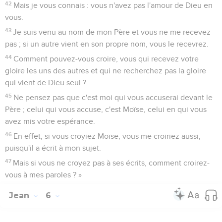
42
Mais je vous connais : vous n'avez pas l'amour de Dieu en
vous.
43
Je suis venu au nom de mon Père et vous ne me recevez
pas ; si un autre vient en son propre nom, vous le recevrez.
44
Comment pouvez-vous croire, vous qui recevez votre
gloire les uns des autres et qui ne recherchez pas la gloire
qui vient de Dieu seul ?
45
Ne pensez pas que c'est moi qui vous accuserai devant le
Père ; celui qui vous accuse, c'est Moïse, celui en qui vous
avez mis votre espérance.
46
En effet, si vous croyiez Moïse, vous me croiriez aussi,
puisqu'il a écrit à mon sujet.
47
Mais si vous ne croyez pas à ses écrits, comment croirez-
vous à mes paroles ? »
Jean
6