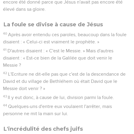
encore été donné parce que Jésus n'avait pas encore été
élevé dans sa gloire.
La foule se divise à cause de Jésus
40
Après avoir entendu ces paroles, beaucoup dans la foule
disaient : « Celui-ci est vraiment le prophète. »
41
D'autres disaient : « C'est le Messie. » Mais d'autres
disaient : « Est-ce bien de la Galilée que doit venir le
Messie ?
42
L'Ecriture ne dit-elle pas que c'est de la descendance de
David et du village de Bethléhem où était David que le
Messie doit venir ? »
43
Il y eut donc, à cause de lui, division parmi la foule.
44
Quelques-uns d'entre eux voulaient l'arrêter, mais
personne ne mit la main sur lui.
L'incrédulité des chefs juifs