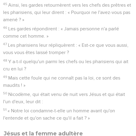
45
Ainsi, les gardes retournèrent vers les chefs des prêtres et
les pharisiens, qui leur dirent : « Pourquoi ne l'avez-vous pas
amené ? »
46
Les gardes répondirent : « Jamais personne n'a parlé
comme cet homme. »
47
Les pharisiens leur répliquèrent : « Est-ce que vous aussi,
vous vous êtes laissé tromper ?
48
Y a-t-il quelqu'un parmi les chefs ou les pharisiens qui ait
cru en lui ?
49
Mais cette foule qui ne connaît pas la loi, ce sont des
maudits ! »
50
Nicodème, qui était venu de nuit vers Jésus et qui était
l'un d'eux, leur dit :
51
« Notre loi condamne-t-elle un homme avant qu'on
l'entende et qu'on sache ce qu'il a fait ? »
Jésus et la femme adultère