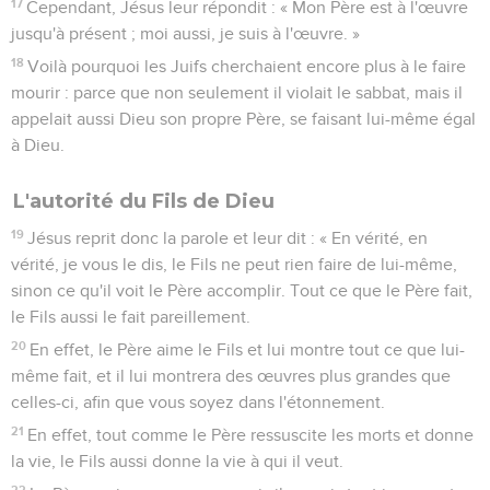
17
Cependant, Jésus leur répondit : « Mon Père est à l'œuvre
jusqu'à présent ; moi aussi, je suis à l'œuvre. »
18
Voilà pourquoi les Juifs cherchaient encore plus à le faire
mourir : parce que non seulement il violait le sabbat, mais il
appelait aussi Dieu son propre Père, se faisant lui-même égal
à Dieu.
L'autorité du Fils de Dieu
19
Jésus reprit donc la parole et leur dit : « En vérité, en
vérité, je vous le dis, le Fils ne peut rien faire de lui-même,
sinon ce qu'il voit le Père accomplir. Tout ce que le Père fait,
le Fils aussi le fait pareillement.
20
En effet, le Père aime le Fils et lui montre tout ce que lui-
même fait, et il lui montrera des œuvres plus grandes que
celles-ci, afin que vous soyez dans l'étonnement.
21
En effet, tout comme le Père ressuscite les morts et donne
la vie, le Fils aussi donne la vie à qui il veut.
22