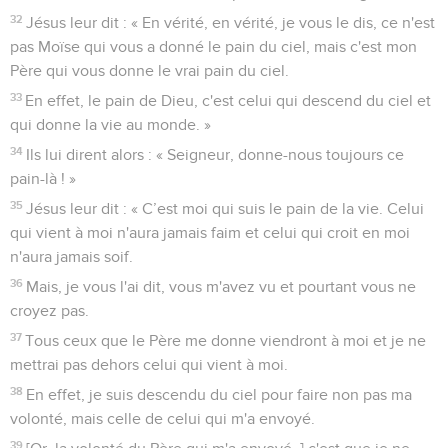
32
Jésus leur dit : « En vérité, en vérité, je vous le dis, ce n'est
pas Moïse qui vous a donné le pain du ciel, mais c'est mon
Père qui vous donne le vrai pain du ciel.
33
En effet, le pain de Dieu, c'est celui qui descend du ciel et
qui donne la vie au monde. »
34
Ils lui dirent alors : « Seigneur, donne-nous toujours ce
pain-là ! »
35
Jésus leur dit : « C’est moi qui suis le pain de la vie. Celui
qui vient à moi n'aura jamais faim et celui qui croit en moi
n'aura jamais soif.
36
Mais, je vous l'ai dit, vous m'avez vu et pourtant vous ne
croyez pas.
37
Tous ceux que le Père me donne viendront à moi et je ne
mettrai pas dehors celui qui vient à moi.
38
En effet, je suis descendu du ciel pour faire non pas ma
volonté, mais celle de celui qui m'a envoyé.
39