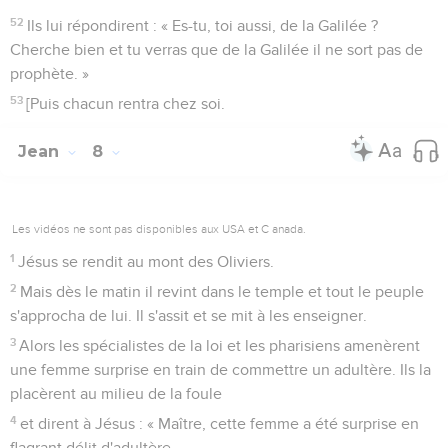
52
Ils lui répondirent : « Es-tu, toi aussi, de la Galilée ?
Cherche bien et tu verras que de la Galilée il ne sort pas de
prophète. »
53
[Puis chacun rentra chez soi.
Jean
8
Les vidéos ne sont pas disponibles aux USA et C anada.
1
Jésus se rendit au mont des Oliviers.
2
Mais dès le matin il revint dans le temple et tout le peuple
s'approcha de lui. Il s'assit et se mit à les enseigner.
3
Alors les spécialistes de la loi et les pharisiens amenèrent
une femme surprise en train de commettre un adultère. Ils la
placèrent au milieu de la foule
4
et dirent à Jésus : « Maître, cette femme a été surprise en
flagrant délit d'adultère.