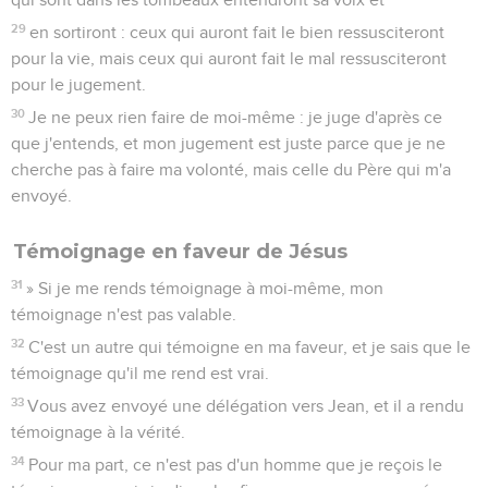
29
en sortiront : ceux qui auront fait le bien ressusciteront
pour la vie, mais ceux qui auront fait le mal ressusciteront
pour le jugement.
30
Je ne peux rien faire de moi-même : je juge d'après ce
que j'entends, et mon jugement est juste parce que je ne
cherche pas à faire ma volonté, mais celle du Père qui m'a
envoyé.
Témoignage en faveur de Jésus
31
» Si je me rends témoignage à moi-même, mon
témoignage n'est pas valable.
32
C'est un autre qui témoigne en ma faveur, et je sais que le
témoignage qu'il me rend est vrai.
33
Vous avez envoyé une délégation vers Jean, et il a rendu
témoignage à la vérité.
34
Pour ma part, ce n'est pas d'un homme que je reçois le