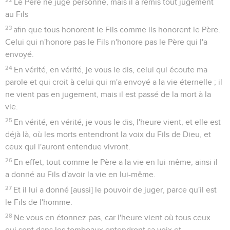
Le Père ne juge personne, mais il a remis tout jugement
au Fils
23
afin que tous honorent le Fils comme ils honorent le Père.
Celui qui n'honore pas le Fils n'honore pas le Père qui l'a
envoyé.
24
En vérité, en vérité, je vous le dis, celui qui écoute ma
parole et qui croit à celui qui m'a envoyé a la vie éternelle ; il
ne vient pas en jugement, mais il est passé de la mort à la
vie.
25
En vérité, en vérité, je vous le dis, l'heure vient, et elle est
déjà là, où les morts entendront la voix du Fils de Dieu, et
ceux qui l'auront entendue vivront.
26
En effet, tout comme le Père a la vie en lui-même, ainsi il
a donné au Fils d'avoir la vie en lui-même.
27
Et il lui a donné [aussi] le pouvoir de juger, parce qu'il est
le Fils de l'homme.
28
Ne vous en étonnez pas, car l'heure vient où tous ceux
qui sont dans les tombeaux entendront sa voix et