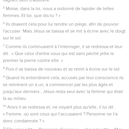
5
Moïse, dans la loi, nous a ordonné de lapider de telles
femmes. Et toi, que dis-tu ? »
6
Ils disaient cela pour lui tendre un piège, afin de pouvoir
l'accuser. Mais Jésus se baissa et se mit à écrire avec le doigt
sur le sol.
7
Comme ils continuaient à l'interroger, il se redressa et leur
dit : « Que celui d'entre vous qui est sans péché jette le
premier la pierre contre elle. »
8
Puis il se baissa de nouveau et se remit à écrire sur le sol.
9
Quand ils entendirent cela, accusés par leur conscience ils
se retirèrent un à un, à commencer par les plus âgés et
jusqu'aux derniers ; Jésus resta seul avec la femme qui était
là au milieu.
10
Alors il se redressa et, ne voyant plus qu'elle, il lui dit :
« Femme, où sont ceux qui t'accusaient ? Personne ne t'a
donc condamnée ? »
11