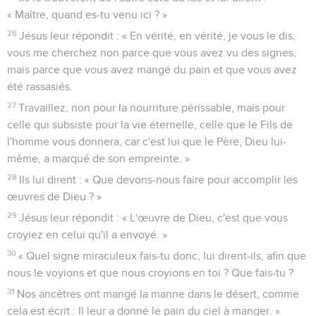
« Maître, quand es-tu venu ici ? »
26
Jésus leur répondit : « En vérité, en vérité, je vous le dis,
vous me cherchez non parce que vous avez vu des signes,
mais parce que vous avez mangé du pain et que vous avez
été rassasiés.
27
Travaillez, non pour la nourriture périssable, mais pour
celle qui subsiste pour la vie éternelle, celle que le Fils de
l'homme vous donnera, car c'est lui que le Père, Dieu lui-
même, a marqué de son empreinte. »
28
Ils lui dirent : « Que devons-nous faire pour accomplir les
œuvres de Dieu ? »
29
Jésus leur répondit : « L'œuvre de Dieu, c'est que vous
croyiez en celui qu'il a envoyé. »
30
« Quel signe miraculeux fais-tu donc, lui dirent-ils, afin que
nous le voyions et que nous croyions en toi ? Que fais-tu ?
31
Nos ancêtres ont mangé la manne dans le désert, comme
cela est écrit : Il leur a donné le pain du ciel à manger. »