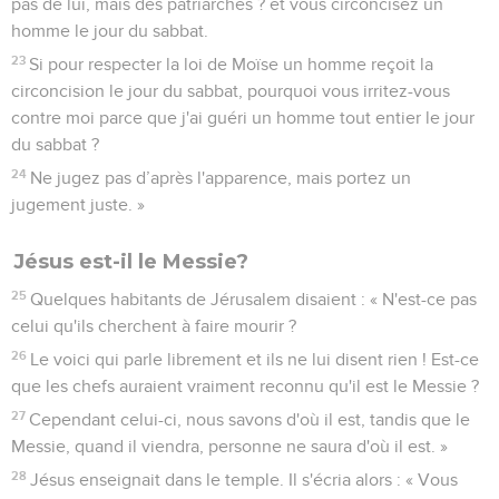
pas de lui, mais des patriarches ? et vous circoncisez un
homme le jour du sabbat.
23
Si pour respecter la loi de Moïse un homme reçoit la
circoncision le jour du sabbat, pourquoi vous irritez-vous
contre moi parce que j'ai guéri un homme tout entier le jour
du sabbat ?
24
Ne jugez pas d’après l'apparence, mais portez un
jugement juste. »
Jésus est-il le Messie?
25
Quelques habitants de Jérusalem disaient : « N'est-ce pas
celui qu'ils cherchent à faire mourir ?
26
Le voici qui parle librement et ils ne lui disent rien ! Est-ce
que les chefs auraient vraiment reconnu qu'il est le Messie ?
27
Cependant celui-ci, nous savons d'où il est, tandis que le
Messie, quand il viendra, personne ne saura d'où il est. »
28
Jésus enseignait dans le temple. Il s'écria alors : « Vous