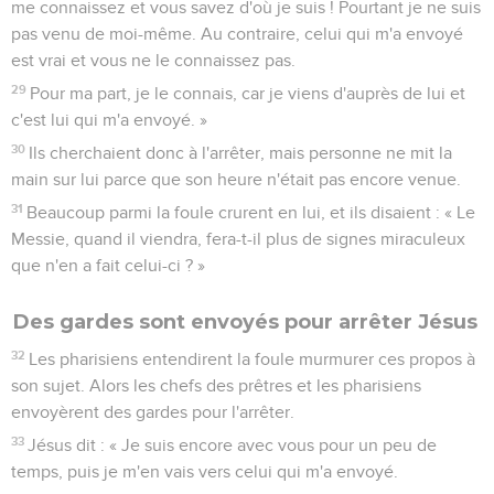
me connaissez et vous savez d'où je suis ! Pourtant je ne suis
pas venu de moi-même. Au contraire, celui qui m'a envoyé
est vrai et vous ne le connaissez pas.
29
Pour ma part, je le connais, car je viens d'auprès de lui et
c'est lui qui m'a envoyé. »
30
Ils cherchaient donc à l'arrêter, mais personne ne mit la
main sur lui parce que son heure n'était pas encore venue.
31
Beaucoup parmi la foule crurent en lui, et ils disaient : « Le
Messie, quand il viendra, fera-t-il plus de signes miraculeux
que n'en a fait celui-ci ? »
Des gardes sont envoyés pour arrêter Jésus
32
Les pharisiens entendirent la foule murmurer ces propos à
son sujet. Alors les chefs des prêtres et les pharisiens
envoyèrent des gardes pour l'arrêter.
33
Jésus dit : « Je suis encore avec vous pour un peu de
temps, puis je m'en vais vers celui qui m'a envoyé.