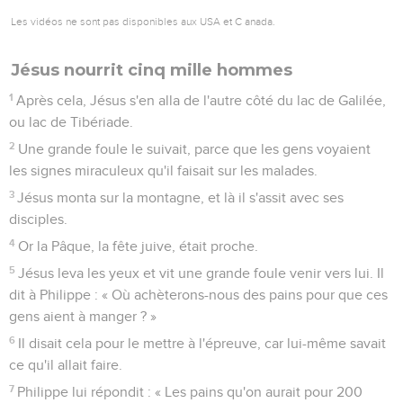
Les vidéos ne sont pas disponibles aux USA et C anada.
Jésus nourrit cinq mille hommes
1
Après cela, Jésus s'en alla de l'autre côté du lac de Galilée,
ou lac de Tibériade.
2
Une grande foule le suivait, parce que les gens voyaient
les signes miraculeux qu'il faisait sur les malades.
3
Jésus monta sur la montagne, et là il s'assit avec ses
disciples.
4
Or la Pâque, la fête juive, était proche.
5
Jésus leva les yeux et vit une grande foule venir vers lui. Il
dit à Philippe : « Où achèterons-nous des pains pour que ces
gens aient à manger ? »
6
Il disait cela pour le mettre à l'épreuve, car lui-même savait
ce qu'il allait faire.
7
Philippe lui répondit : « Les pains qu'on aurait pour 200