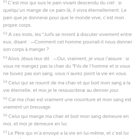
51
C’est moi qui suis le pain vivant descendu du ciel : si
quelqu’un mange de ce pain-là, il vivra éternellement. Le
pain que je donnerai pour que le monde vive, c’est mon
propre corps.
52
A ces mots, les *Juifs se mirent à discuter vivement entre
eux, disant : —Comment cet homme pourrait-il nous donner
son corps à manger ?
53
Alors Jésus leur dit : —Oui, vraiment, je vous l’assure : si
vous ne mangez pas la chair du *Fils de l’homme et si vous
ne buvez pas son sang, vous n’aurez point la vie en vous.
54
Celui qui se nourrit de ma chair et qui boit mon sang a la
vie éternelle, et moi je le ressusciterai au dernier jour.
55
Car ma chair est vraiment une nourriture et mon sang est
vraiment un breuvage.
56
Celui qui mange ma chair et boit mon sang demeure en
moi, et moi je demeure en lui.
57
Le Père qui m’a envoyé a la vie en lui-même, et c’est lui