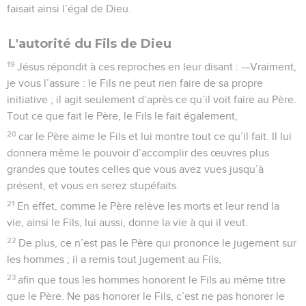
faisait ainsi l’égal de Dieu.
L'autorité du Fils de Dieu
19
Jésus répondit à ces reproches en leur disant : —Vraiment,
je vous l’assure : le Fils ne peut rien faire de sa propre
initiative ; il agit seulement d’après ce qu’il voit faire au Père.
Tout ce que fait le Père, le Fils le fait également,
20
car le Père aime le Fils et lui montre tout ce qu’il fait. Il lui
donnera même le pouvoir d’accomplir des œuvres plus
grandes que toutes celles que vous avez vues jusqu’à
présent, et vous en serez stupéfaits.
21
En effet, comme le Père relève les morts et leur rend la
vie, ainsi le Fils, lui aussi, donne la vie à qui il veut.
22
De plus, ce n’est pas le Père qui prononce le jugement sur
les hommes ; il a remis tout jugement au Fils,
23
afin que tous les hommes honorent le Fils au même titre
que le Père. Ne pas honorer le Fils, c’est ne pas honorer le