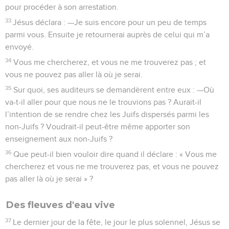
pour procéder à son arrestation.
33
Jésus déclara : —Je suis encore pour un peu de temps
parmi vous. Ensuite je retournerai auprès de celui qui m’a
envoyé.
34
Vous me chercherez, et vous ne me trouverez pas ; et
vous ne pouvez pas aller là où je serai.
35
Sur quoi, ses auditeurs se demandèrent entre eux : —Où
va-t-il aller pour que nous ne le trouvions pas ? Aurait-il
l’intention de se rendre chez les Juifs dispersés parmi les
non-Juifs ? Voudrait-il peut-être même apporter son
enseignement aux non-Juifs ?
36
Que peut-il bien vouloir dire quand il déclare : « Vous me
chercherez et vous ne me trouverez pas, et vous ne pouvez
pas aller là où je serai » ?
Des fleuves d'eau vive
37
Le dernier jour de la fête, le jour le plus solennel, Jésus se