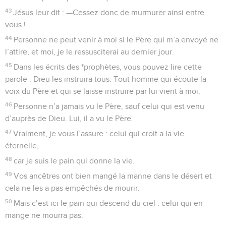
43
Jésus leur dit : —Cessez donc de murmurer ainsi entre
vous !
44
Personne ne peut venir à moi si le Père qui m’a envoyé ne
l’attire, et moi, je le ressusciterai au dernier jour.
45
Dans les écrits des *prophètes, vous pouvez lire cette
parole : Dieu les instruira tous. Tout homme qui écoute la
voix du Père et qui se laisse instruire par lui vient à moi.
46
Personne n’a jamais vu le Père, sauf celui qui est venu
d’auprès de Dieu. Lui, il a vu le Père.
47
Vraiment, je vous l’assure : celui qui croit a la vie
éternelle,
48
car je suis le pain qui donne la vie.
49
Vos ancêtres ont bien mangé la manne dans le désert et
cela ne les a pas empêchés de mourir.
50
Mais c’est ici le pain qui descend du ciel : celui qui en
mange ne mourra pas.