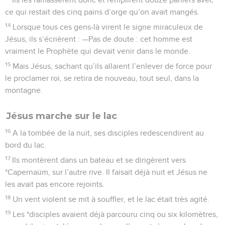
ce qui restait des cinq pains d’orge qu’on avait mangés.
14
Lorsque tous ces gens-là virent le signe miraculeux de
Jésus, ils s’écrièrent : —Pas de doute : cet homme est
vraiment le Prophète qui devait venir dans le monde.
15
Mais Jésus, sachant qu’ils allaient l’enlever de force pour
le proclamer roi, se retira de nouveau, tout seul, dans la
montagne.
Jésus marche sur le lac
16
A la tombée de la nuit, ses disciples redescendirent au
bord du lac.
17
Ils montèrent dans un bateau et se dirigèrent vers
*Capernaüm, sur l’autre rive. Il faisait déjà nuit et Jésus ne
les avait pas encore rejoints.
18
Un vent violent se mit à souffler, et le lac était très agité.
19
Les *disciples avaient déjà parcouru cinq ou six kilomètres,