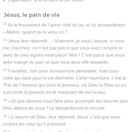
Jésus, le pain de vie
25
Ils le trouvèrent de l’autre côté du lac et lui demandèrent :
—Maître, quand es-tu venu ici ?
26
Jésus leur répondit : —Vraiment, je vous l’assure, si vous
me cherchez, ce n’est pas parce que vous avez compris le
sens de mes signes miraculeux. Non ! C’est parce que vous
avez mangé du pain et que vous avez été rassasiés.
27
Travaillez, non pour la nourriture périssable, mais pour
celle qui dure pour la vie éternelle. Cette nourriture, c’est le
*Fils de l’homme qui vous la donnera, car Dieu le Père lui en
a accordé le pouvoir en le marquant de son sceau.
28
—Et que devons-nous faire pour accomplir les œuvres que
Dieu attend de nous ? lui demandèrent-ils encore.
29
—L’œuvre de Dieu, leur répondit Jésus, c’est que vous
croyiez en celui qu’il a envoyé.
30