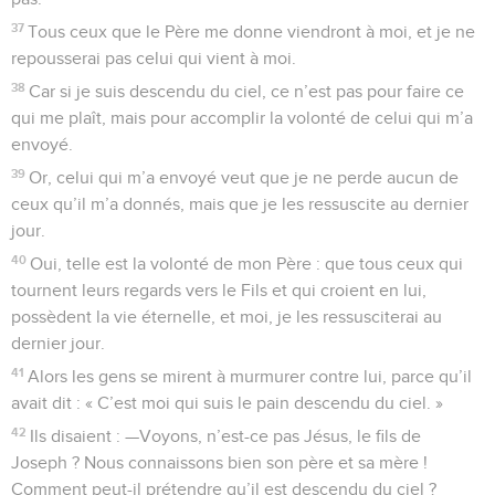
37
Tous ceux que le Père me donne viendront à moi, et je ne
repousserai pas celui qui vient à moi.
38
Car si je suis descendu du ciel, ce n’est pas pour faire ce
qui me plaît, mais pour accomplir la volonté de celui qui m’a
envoyé.
39
Or, celui qui m’a envoyé veut que je ne perde aucun de
ceux qu’il m’a donnés, mais que je les ressuscite au dernier
jour.
40
Oui, telle est la volonté de mon Père : que tous ceux qui
tournent leurs regards vers le Fils et qui croient en lui,
possèdent la vie éternelle, et moi, je les ressusciterai au
dernier jour.
41
Alors les gens se mirent à murmurer contre lui, parce qu’il
avait dit : « C’est moi qui suis le pain descendu du ciel. »
42
Ils disaient : —Voyons, n’est-ce pas Jésus, le fils de
Joseph ? Nous connaissons bien son père et sa mère !
Comment peut-il prétendre qu’il est descendu du ciel ?