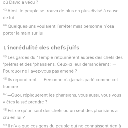
où David a vécu ?
43
Ainsi, le peuple se trouva de plus en plus divisé à cause
de lui.
44
Quelques-uns voulaient l’arrêter mais personne n’osa
porter la main sur lui.
L'incrédulité des chefs juifs
45
Les gardes du *Temple retournèrent auprès des chefs des
*prêtres et des *pharisiens. Ceux-ci leur demandèrent : —
Pourquoi ne l’avez-vous pas amené ?
46
Ils répondirent : —Personne n’a jamais parlé comme cet
homme.
47
—Quoi, répliquèrent les pharisiens, vous aussi, vous vous
y êtes laissé prendre ?
48
Est-ce qu’un seul des chefs ou un seul des pharisiens a
cru en lui ?
49
Il n’y a que ces gens du peuple qui ne connaissent rien à