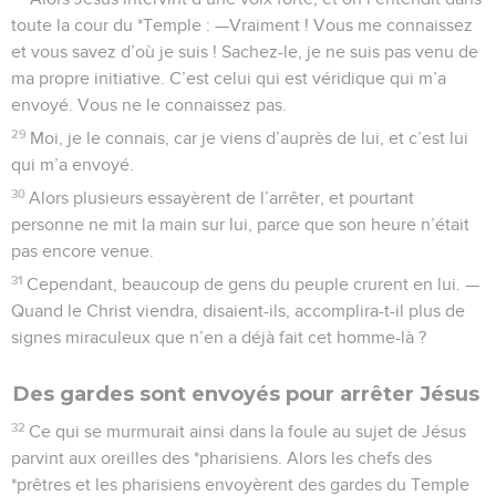
toute la cour du *Temple : —Vraiment ! Vous me connaissez
et vous savez d’où je suis ! Sachez-le, je ne suis pas venu de
ma propre initiative. C’est celui qui est véridique qui m’a
envoyé. Vous ne le connaissez pas.
29
Moi, je le connais, car je viens d’auprès de lui, et c’est lui
qui m’a envoyé.
30
Alors plusieurs essayèrent de l’arrêter, et pourtant
personne ne mit la main sur lui, parce que son heure n’était
pas encore venue.
31
Cependant, beaucoup de gens du peuple crurent en lui. —
Quand le Christ viendra, disaient-ils, accomplira-t-il plus de
signes miraculeux que n’en a déjà fait cet homme-là ?
Des gardes sont envoyés pour arrêter Jésus
32
Ce qui se murmurait ainsi dans la foule au sujet de Jésus
parvint aux oreilles des *pharisiens. Alors les chefs des
*prêtres et les pharisiens envoyèrent des gardes du Temple