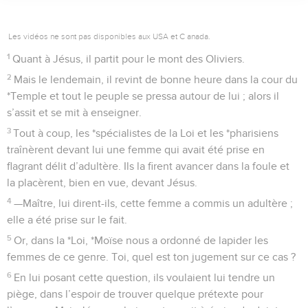
Les vidéos ne sont pas disponibles aux USA et C anada.
1
Quant à Jésus, il partit pour le mont des Oliviers.
2
Mais le lendemain, il revint de bonne heure dans la cour du
*Temple et tout le peuple se pressa autour de lui ; alors il
s’assit et se mit à enseigner.
3
Tout à coup, les *spécialistes de la Loi et les *pharisiens
traînèrent devant lui une femme qui avait été prise en
flagrant délit d’adultère. Ils la firent avancer dans la foule et
la placèrent, bien en vue, devant Jésus.
4
—Maître, lui dirent-ils, cette femme a commis un adultère ;
elle a été prise sur le fait.
5
Or, dans la *Loi, *Moïse nous a ordonné de lapider les
femmes de ce genre. Toi, quel est ton jugement sur ce cas ?
6
En lui posant cette question, ils voulaient lui tendre un
piège, dans l’espoir de trouver quelque prétexte pour