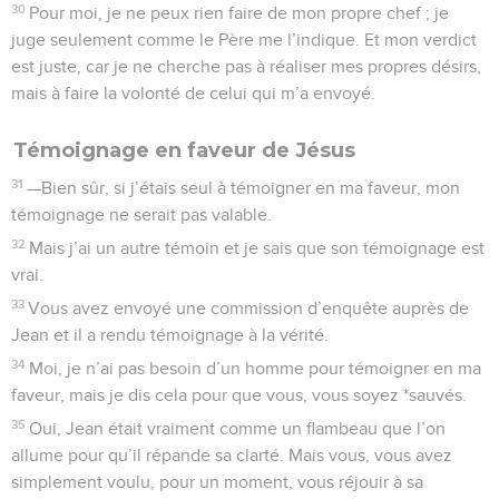
30
Pour moi, je ne peux rien faire de mon propre chef ; je
juge seulement comme le Père me l’indique. Et mon verdict
est juste, car je ne cherche pas à réaliser mes propres désirs,
mais à faire la volonté de celui qui m’a envoyé.
Témoignage en faveur de Jésus
31
—Bien sûr, si j’étais seul à témoigner en ma faveur, mon
témoignage ne serait pas valable.
32
Mais j’ai un autre témoin et je sais que son témoignage est
vrai.
33
Vous avez envoyé une commission d’enquête auprès de
Jean et il a rendu témoignage à la vérité.
34
Moi, je n’ai pas besoin d’un homme pour témoigner en ma
faveur, mais je dis cela pour que vous, vous soyez *sauvés.
35
Oui, Jean était vraiment comme un flambeau que l’on
allume pour qu’il répande sa clarté. Mais vous, vous avez
simplement voulu, pour un moment, vous réjouir à sa