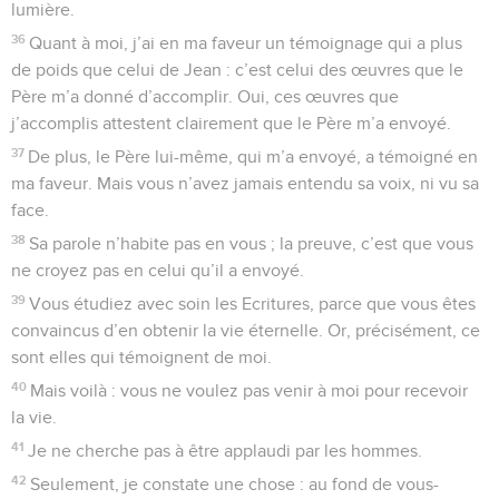
lumière.
36
Quant à moi, j’ai en ma faveur un témoignage qui a plus
de poids que celui de Jean : c’est celui des œuvres que le
Père m’a donné d’accomplir. Oui, ces œuvres que
j’accomplis attestent clairement que le Père m’a envoyé.
37
De plus, le Père lui-même, qui m’a envoyé, a témoigné en
ma faveur. Mais vous n’avez jamais entendu sa voix, ni vu sa
face.
38
Sa parole n’habite pas en vous ; la preuve, c’est que vous
ne croyez pas en celui qu’il a envoyé.
39
Vous étudiez avec soin les Ecritures, parce que vous êtes
convaincus d’en obtenir la vie éternelle. Or, précisément, ce
sont elles qui témoignent de moi.
40
Mais voilà : vous ne voulez pas venir à moi pour recevoir
la vie.
41
Je ne cherche pas à être applaudi par les hommes.
42
Seulement, je constate une chose : au fond de vous-