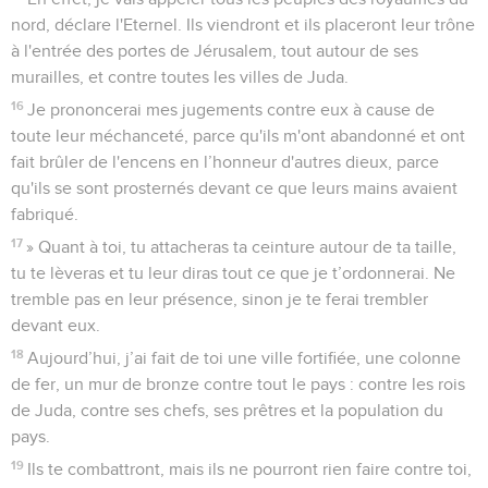
nord, déclare l'Eternel. Ils viendront et ils placeront leur trône
à l'entrée des portes de Jérusalem, tout autour de ses
murailles, et contre toutes les villes de Juda.
16
Je prononcerai mes jugements contre eux à cause de
toute leur méchanceté, parce qu'ils m'ont abandonné et ont
fait brûler de l'encens en l’honneur d'autres dieux, parce
qu'ils se sont prosternés devant ce que leurs mains avaient
fabriqué.
17
» Quant à toi, tu attacheras ta ceinture autour de ta taille,
tu te lèveras et tu leur diras tout ce que je t’ordonnerai. Ne
tremble pas en leur présence, sinon je te ferai trembler
devant eux.
18
Aujourd’hui, j’ai fait de toi une ville fortifiée, une colonne
de fer, un mur de bronze contre tout le pays : contre les rois
de Juda, contre ses chefs, ses prêtres et la population du
pays.
19
Ils te combattront, mais ils ne pourront rien faire contre toi,