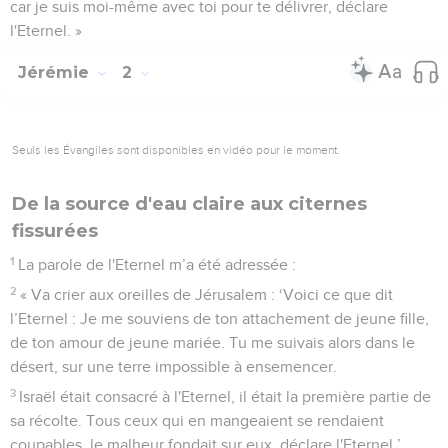
car je suis moi-même avec toi pour te délivrer, déclare
l'Eternel. »
Jérémie
2
Seuls les Évangiles sont disponibles en vidéo pour le moment.
De la source d'eau claire aux citernes
fissurées
1
La parole de l'Eternel m’a été adressée :
2
« Va crier aux oreilles de Jérusalem : ‘Voici ce que dit
l’Eternel : Je me souviens de ton attachement de jeune fille,
de ton amour de jeune mariée. Tu me suivais alors dans le
désert, sur une terre impossible à ensemencer.
3
Israël était consacré à l'Eternel, il était la première partie de
sa récolte. Tous ceux qui en mangeaient se rendaient
coupables, le malheur fondait sur eux, déclare l'Eternel.’