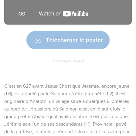
Télécharger le poster
© Le Projet Biblique
C’est en 627 avant Jésus-Christ que Jérémie, encore jeune
(1.6), est appelé par le Seigneur à être prophète (1.2). Il est
originaire d’Anatoth, un village situé à quelques kilomètres
au nord de Jérusalem, où Salomon avait exilé autrefois le
grand-prêtre Abiatar qu’il avait destitué. Il est possible que
Jérémie soit l’un de ses descendants (1.1). Provincial, privé
de la prêtrise, Jérémie a bénéficié du recul nécessaire pour