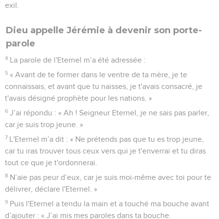
exil.
Dieu appelle Jérémie à devenir son porte-
parole
4
La parole de l'Eternel m’a été adressée :
5
« Avant de te former dans le ventre de ta mère, je te
connaissais, et avant que tu naisses, je t'avais consacré, je
t'avais désigné prophète pour les nations. »
6
J’ai répondu : « Ah ! Seigneur Eternel, je ne sais pas parler,
car je suis trop jeune. »
7
L'Eternel m’a dit : « Ne prétends pas que tu es trop jeune,
car tu iras trouver tous ceux vers qui je t'enverrai et tu diras
tout ce que je t'ordonnerai.
8
N’aie pas peur d’eux, car je suis moi-même avec toi pour te
délivrer, déclare l'Eternel. »
9
Puis l'Eternel a tendu la main et a touché ma bouche avant
d’ajouter : « J’ai mis mes paroles dans ta bouche.