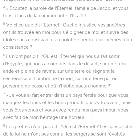
4
» Ecoutez la parole de l'Eternel, famille de Jacob, et vous
tous, clans de la communauté d'Israël !
5
Voici ce que dit l’Eternel : Quelle injustice vos ancêtres
ont-ils trouvée en moi pour s'éloigner de moi et suivre des
idoles sans consistance au point de perdre eux-mêmes toute
consistance ?
6
Ils n'ont pas dit : ‘Où est l'Eternel qui nous a fait sortir
d'Egypte, qui nous a conduits dans le désert, sur une terre
aride et pleine de ravins, sur une terre où règnent la
sécheresse et l'ombre de la mort, sur une terre par où
personne ne passe et où n'habite aucun homme ?’
7
» Je vous ai fait entrer dans un pays fertile pour que vous
mangiez les fruits et les bons produits qui s’y trouvent, mais
vous êtes venus et vous avez rendu mon pays impur, vous
avez fait de mon héritage une horreur.
8
Les prêtres n'ont pas dit : ‘Où est l'Eternel ?’Les spécialistes
de la loi ne m'ont pas connu, les bergers se sont révoltés