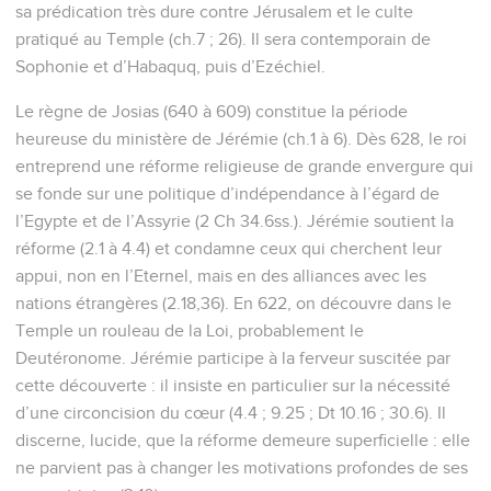
sa prédication très dure contre Jérusalem et le culte
pratiqué au Temple (ch.7 ; 26). Il sera contemporain de
Sophonie et d’Habaquq, puis d’Ezéchiel.
Le règne de Josias (640 à 609) constitue la période
heureuse du ministère de Jérémie (ch.1 à 6). Dès 628, le roi
entreprend une réforme religieuse de grande envergure qui
se fonde sur une politique d’indépendance à l’égard de
l’Egypte et de l’Assyrie (2 Ch 34.6ss.). Jérémie soutient la
réforme (2.1 à 4.4) et condamne ceux qui cherchent leur
appui, non en l’Eternel, mais en des alliances avec les
nations étrangères (2.18,36). En 622, on découvre dans le
Temple un rouleau de la Loi, probablement le
Deutéronome. Jérémie participe à la ferveur suscitée par
cette découverte : il insiste en particulier sur la nécessité
d’une circoncision du cœur (4.4 ; 9.25 ; Dt 10.16 ; 30.6). Il
discerne, lucide, que la réforme demeure superficielle : elle
ne parvient pas à changer les motivations profondes de ses