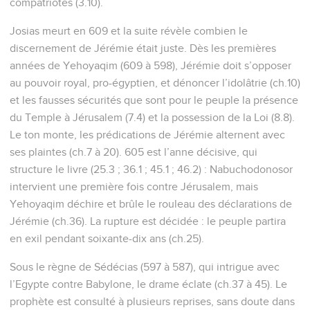
compatriotes (3.10).
Josias meurt en 609 et la suite révèle combien le
discernement de Jérémie était juste. Dès les premières
années de Yehoyaqim (609 à 598), Jérémie doit s’opposer
au pouvoir royal, pro-égyptien, et dénoncer l’idolâtrie (ch.10)
et les fausses sécurités que sont pour le peuple la présence
du Temple à Jérusalem (7.4) et la possession de la Loi (8.8).
Le ton monte, les prédications de Jérémie alternent avec
ses plaintes (ch.7 à 20). 605 est l’anne décisive, qui
structure le livre (25.3 ; 36.1 ; 45.1 ; 46.2) : Nabuchodonosor
intervient une première fois contre Jérusalem, mais
Yehoyaqim déchire et brûle le rouleau des déclarations de
Jérémie (ch.36). La rupture est décidée : le peuple partira
en exil pendant soixante-dix ans (ch.25).
Sous le règne de Sédécias (597 à 587), qui intrigue avec
l’Egypte contre Babylone, le drame éclate (ch.37 à 45). Le
prophète est consulté à plusieurs reprises, sans doute dans