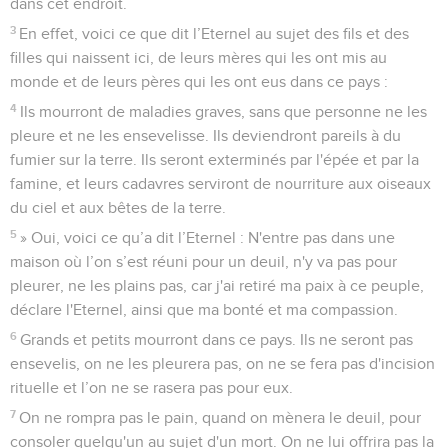
dans cet endroit.
3
En effet, voici ce que dit l’Eternel au sujet des fils et des
filles qui naissent ici, de leurs mères qui les ont mis au
monde et de leurs pères qui les ont eus dans ce pays :
4
Ils mourront de maladies graves, sans que personne ne les
pleure et ne les ensevelisse. Ils deviendront pareils à du
fumier sur la terre. Ils seront exterminés par l'épée et par la
famine, et leurs cadavres serviront de nourriture aux oiseaux
du ciel et aux bêtes de la terre.
5
» Oui, voici ce qu’a dit l’Eternel : N'entre pas dans une
maison où l’on s’est réuni pour un deuil, n'y va pas pour
pleurer, ne les plains pas, car j'ai retiré ma paix à ce peuple,
déclare l'Eternel, ainsi que ma bonté et ma compassion.
6
Grands et petits mourront dans ce pays. Ils ne seront pas
ensevelis, on ne les pleurera pas, on ne se fera pas d'incision
rituelle et l’on ne se rasera pas pour eux.
7
On ne rompra pas le pain, quand on mènera le deuil, pour
consoler quelqu'un au sujet d'un mort. On ne lui offrira pas la