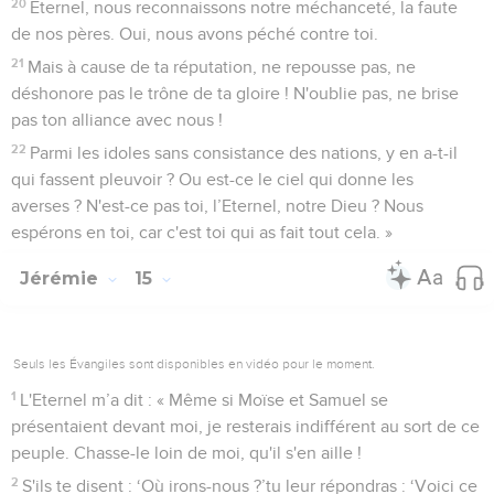
20
Eternel, nous reconnaissons notre méchanceté, la faute
de nos pères. Oui, nous avons péché contre toi.
21
Mais à cause de ta réputation, ne repousse pas, ne
déshonore pas le trône de ta gloire ! N'oublie pas, ne brise
pas ton alliance avec nous !
22
Parmi les idoles sans consistance des nations, y en a-t-il
qui fassent pleuvoir ? Ou est-ce le ciel qui donne les
averses ? N'est-ce pas toi, l’Eternel, notre Dieu ? Nous
espérons en toi, car c'est toi qui as fait tout cela. »
Jérémie
15
Seuls les Évangiles sont disponibles en vidéo pour le moment.
1
L'Eternel m’a dit : « Même si Moïse et Samuel se
présentaient devant moi, je resterais indifférent au sort de ce
peuple. Chasse-le loin de moi, qu'il s'en aille !
2
S'ils te disent : ‘Où irons-nous ?’tu leur répondras : ‘Voici ce