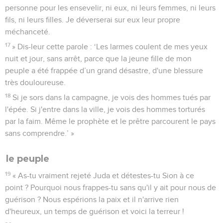
personne pour les ensevelir, ni eux, ni leurs femmes, ni leurs
fils, ni leurs filles. Je déverserai sur eux leur propre
méchanceté.
17
» Dis-leur cette parole : ‘Les larmes coulent de mes yeux
nuit et jour, sans arrêt, parce que la jeune fille de mon
peuple a été frappée d’un grand désastre, d'une blessure
très douloureuse.
18
Si je sors dans la campagne, je vois des hommes tués par
l'épée. Si j'entre dans la ville, je vois des hommes torturés
par la faim. Même le prophète et le prêtre parcourent le pays
sans comprendre.’ »
le peuple
19
« As-tu vraiment rejeté Juda et détestes-tu Sion à ce
point ? Pourquoi nous frappes-tu sans qu'il y ait pour nous de
guérison ? Nous espérions la paix et il n'arrive rien
d'heureux, un temps de guérison et voici la terreur !