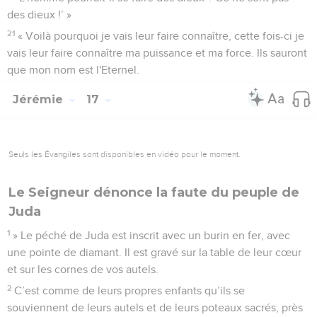
des dieux !’ »
21
« Voilà pourquoi je vais leur faire connaître, cette fois-ci je
vais leur faire connaître ma puissance et ma force. Ils sauront
que mon nom est l'Eternel.
Jérémie
17
Seuls les Évangiles sont disponibles en vidéo pour le moment.
Le Seigneur dénonce la faute du peuple de
Juda
1
» Le péché de Juda est inscrit avec un burin en fer, avec
une pointe de diamant. Il est gravé sur la table de leur cœur
et sur les cornes de vos autels.
2
C’est comme de leurs propres enfants qu’ils se
souviennent de leurs autels et de leurs poteaux sacrés, près