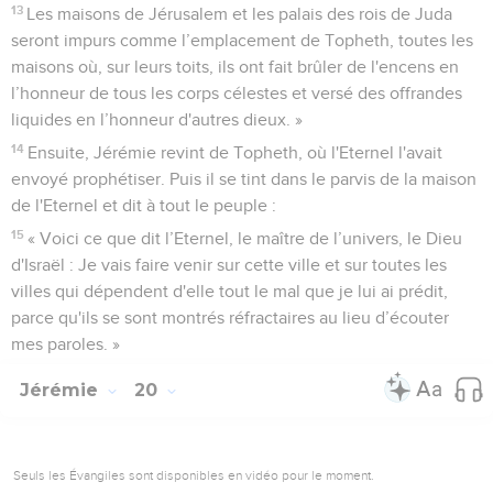
13
Les maisons de Jérusalem et les palais des rois de Juda
seront impurs comme l’emplacement de Topheth, toutes les
maisons où, sur leurs toits, ils ont fait brûler de l'encens en
l’honneur de tous les corps célestes et versé des offrandes
liquides en l’honneur d'autres dieux. »
14
Ensuite, Jérémie revint de Topheth, où l'Eternel l'avait
envoyé prophétiser. Puis il se tint dans le parvis de la maison
de l'Eternel et dit à tout le peuple :
15
« Voici ce que dit l’Eternel, le maître de l’univers, le Dieu
d'Israël : Je vais faire venir sur cette ville et sur toutes les
villes qui dépendent d'elle tout le mal que je lui ai prédit,
parce qu'ils se sont montrés réfractaires au lieu d’écouter
mes paroles. »
Jérémie
20
Seuls les Évangiles sont disponibles en vidéo pour le moment.