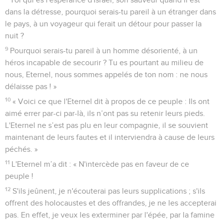
dans la détresse, pourquoi serais-tu pareil à un étranger dans
le pays, à un voyageur qui ferait un détour pour passer la
nuit ?
9
Pourquoi serais-tu pareil à un homme désorienté, à un
héros incapable de secourir ? Tu es pourtant au milieu de
nous, Eternel, nous sommes appelés de ton nom : ne nous
délaisse pas ! »
10
« Voici ce que l'Eternel dit à propos de ce peuple : Ils ont
aimé errer par-ci par-là, ils n’ont pas su retenir leurs pieds.
L'Eternel ne s’est pas plu en leur compagnie, il se souvient
maintenant de leurs fautes et il interviendra à cause de leurs
péchés. »
11
L'Eternel m’a dit : « N'intercède pas en faveur de ce
peuple !
12
S'ils jeûnent, je n'écouterai pas leurs supplications ; s'ils
offrent des holocaustes et des offrandes, je ne les accepterai
pas. En effet, je veux les exterminer par l'épée, par la famine