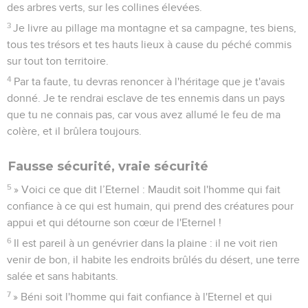
des arbres verts, sur les collines élevées.
3
Je livre au pillage ma montagne et sa campagne, tes biens,
tous tes trésors et tes hauts lieux à cause du péché commis
sur tout ton territoire.
4
Par ta faute, tu devras renoncer à l'héritage que je t'avais
donné. Je te rendrai esclave de tes ennemis dans un pays
que tu ne connais pas, car vous avez allumé le feu de ma
colère, et il brûlera toujours.
Fausse sécurité, vraie sécurité
5
» Voici ce que dit l’Eternel : Maudit soit l'homme qui fait
confiance à ce qui est humain, qui prend des créatures pour
appui et qui détourne son cœur de l'Eternel !
6
Il est pareil à un genévrier dans la plaine : il ne voit rien
venir de bon, il habite les endroits brûlés du désert, une terre
salée et sans habitants.
7
» Béni soit l'homme qui fait confiance à l'Eternel et qui