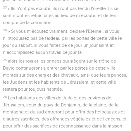
23
» Ils n'ont pas écouté, ils n'ont pas tendu l'oreille. Ils se
sont montrés réfractaires au lieu de m’écouter et de tenir
compte de la correction.
24
» Si vous m'écoutez vraiment, déclare l'Eternel, si vous
n'introduisez pas de fardeau par les portes de cette ville le
jour du sabbat, si vous faites de ce jour un jour saint et
n’accomplissez aucun travail ce jour-là,
25
alors les rois et les princes qui siègent sur le trône de
David continueront à entrer par les portes de cette ville,
montés sur des chars et des chevaux, ainsi que leurs princes,
les Judéens et les habitants de Jérusalem, et cette ville
restera pour toujours habitée.
26
Les habitants des villes de Juda et des environs de
Jérusalem, ceux du pays de Benjamin, de la plaine, de la
montagne et du sud entreront pour offrir des holocaustes et
d’autres sacrifices, des offrandes végétales et de l'encens, et
pour offrir des sacrifices de reconnaissance dans la maison