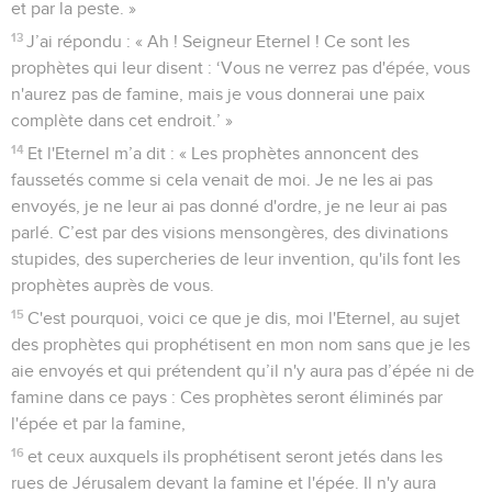
et par la peste. »
13
J’ai répondu : « Ah ! Seigneur Eternel ! Ce sont les
prophètes qui leur disent : ‘Vous ne verrez pas d'épée, vous
n'aurez pas de famine, mais je vous donnerai une paix
complète dans cet endroit.’ »
14
Et l'Eternel m’a dit : « Les prophètes annoncent des
faussetés comme si cela venait de moi. Je ne les ai pas
envoyés, je ne leur ai pas donné d'ordre, je ne leur ai pas
parlé. C’est par des visions mensongères, des divinations
stupides, des supercheries de leur invention, qu'ils font les
prophètes auprès de vous.
15
C'est pourquoi, voici ce que je dis, moi l'Eternel, au sujet
des prophètes qui prophétisent en mon nom sans que je les
aie envoyés et qui prétendent qu’il n'y aura pas d’épée ni de
famine dans ce pays : Ces prophètes seront éliminés par
l'épée et par la famine,
16
et ceux auxquels ils prophétisent seront jetés dans les
rues de Jérusalem devant la famine et l'épée. Il n'y aura