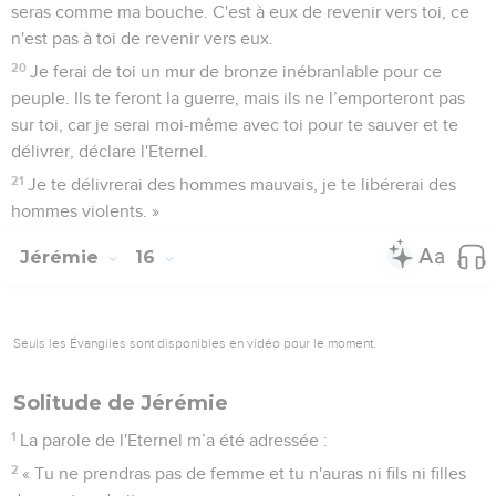
seras comme ma bouche. C'est à eux de revenir vers toi, ce
n'est pas à toi de revenir vers eux.
20
Je ferai de toi un mur de bronze inébranlable pour ce
peuple. Ils te feront la guerre, mais ils ne l’emporteront pas
sur toi, car je serai moi-même avec toi pour te sauver et te
délivrer, déclare l'Eternel.
21
Je te délivrerai des hommes mauvais, je te libérerai des
hommes violents. »
Jérémie
16
Seuls les Évangiles sont disponibles en vidéo pour le moment.
Solitude de Jérémie
1
La parole de l'Eternel m’a été adressée :
2
« Tu ne prendras pas de femme et tu n'auras ni fils ni filles