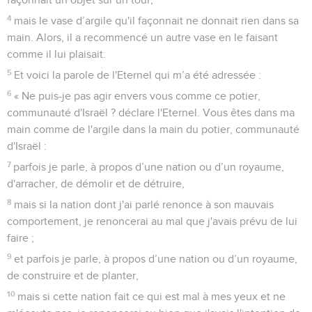
4
mais le vase d’argile qu'il façonnait ne donnait rien dans sa
main. Alors, il a recommencé un autre vase en le faisant
comme il lui plaisait.
5
Et voici la parole de l'Eternel qui m’a été adressée :
6
« Ne puis-je pas agir envers vous comme ce potier,
communauté d'Israël ? déclare l'Eternel. Vous êtes dans ma
main comme de l'argile dans la main du potier, communauté
d'Israël :
7
parfois je parle, à propos d’une nation ou d’un royaume,
d'arracher, de démolir et de détruire,
8
mais si la nation dont j'ai parlé renonce à son mauvais
comportement, je renoncerai au mal que j'avais prévu de lui
faire ;
9
et parfois je parle, à propos d’une nation ou d’un royaume,
de construire et de planter,
10
mais si cette nation fait ce qui est mal à mes yeux et ne