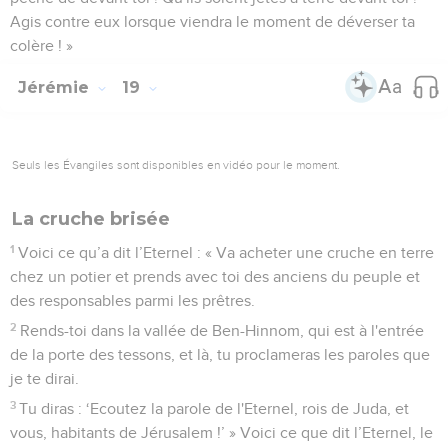
Agis contre eux lorsque viendra le moment de déverser ta
colère ! »
Jérémie
19
Seuls les Évangiles sont disponibles en vidéo pour le moment.
La cruche brisée
1
Voici ce qu’a dit l’Eternel : « Va acheter une cruche en terre
chez un potier et prends avec toi des anciens du peuple et
des responsables parmi les prêtres.
2
Rends-toi dans la vallée de Ben-Hinnom, qui est à l'entrée
de la porte des tessons, et là, tu proclameras les paroles que
je te dirai.
3
Tu diras : ‘Ecoutez la parole de l'Eternel, rois de Juda, et
vous, habitants de Jérusalem !’ » Voici ce que dit l’Eternel, le