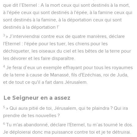
que dit l’Eternel : A la mort ceux qui sont destinés à la mort,
à l'épée ceux qui sont destinés à l'épée, à la famine ceux qui
sont destinés à la famine, à la déportation ceux qui sont
destinés à la déportation !’
3
» J’interviendrai contre eux de quatre manières, déclare
l'Eternel : l'épée pour les tuer, les chiens pour les
déchiqueter, les oiseaux du ciel et les bêtes de la terre pour
les dévorer et les faire disparaître.
4
Je ferai d’eux un exemple effrayant pour tous les royaumes
de la terre à cause de Manassé, fils d'Ezéchias, roi de Juda,
et de tout ce qu'il a fait dans Jérusalem.
Le Seigneur en a assez
5
» Qui aura pitié de toi, Jérusalem, qui te plaindra ? Qui ira
prendre de tes nouvelles ?
6
Tu m'as abandonné, déclare l'Eternel, tu m’as tourné le dos.
Je déploierai donc ma puissance contre toi et je te détruirai.