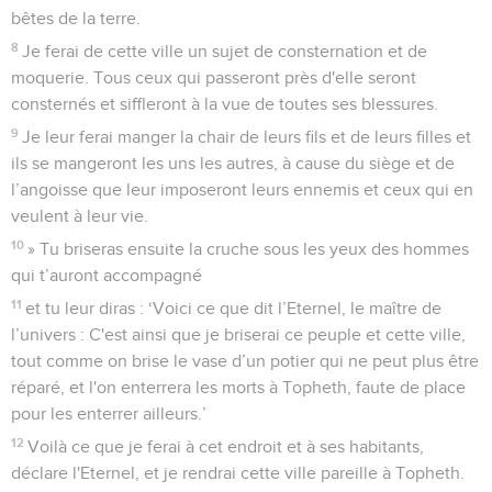
bêtes de la terre.
8
Je ferai de cette ville un sujet de consternation et de
moquerie. Tous ceux qui passeront près d'elle seront
consternés et siffleront à la vue de toutes ses blessures.
9
Je leur ferai manger la chair de leurs fils et de leurs filles et
ils se mangeront les uns les autres, à cause du siège et de
l’angoisse que leur imposeront leurs ennemis et ceux qui en
veulent à leur vie.
10
» Tu briseras ensuite la cruche sous les yeux des hommes
qui t’auront accompagné
11
et tu leur diras : ‘Voici ce que dit l’Eternel, le maître de
l’univers : C'est ainsi que je briserai ce peuple et cette ville,
tout comme on brise le vase d’un potier qui ne peut plus être
réparé, et l'on enterrera les morts à Topheth, faute de place
pour les enterrer ailleurs.’
12
Voilà ce que je ferai à cet endroit et à ses habitants,
déclare l'Eternel, et je rendrai cette ville pareille à Topheth.