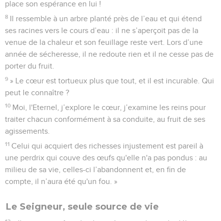
place son espérance en lui !
8
Il ressemble à un arbre planté près de l’eau et qui étend
ses racines vers le cours d’eau : il ne s’aperçoit pas de la
venue de la chaleur et son feuillage reste vert. Lors d’une
année de sécheresse, il ne redoute rien et il ne cesse pas de
porter du fruit.
9
» Le cœur est tortueux plus que tout, et il est incurable. Qui
peut le connaître ?
10
Moi, l'Eternel, j’explore le cœur, j’examine les reins pour
traiter chacun conformément à sa conduite, au fruit de ses
agissements.
11
Celui qui acquiert des richesses injustement est pareil à
une perdrix qui couve des œufs qu'elle n'a pas pondus : au
milieu de sa vie, celles-ci l’abandonnent et, en fin de
compte, il n’aura été qu'un fou. »
Le Seigneur, seule source de vie