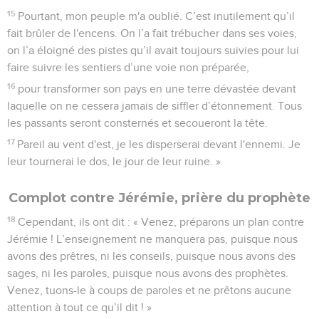
15
Pourtant, mon peuple m'a oublié. C’est inutilement qu’il
fait brûler de l'encens. On l’a fait trébucher dans ses voies,
on l’a éloigné des pistes qu’il avait toujours suivies pour lui
faire suivre les sentiers d’une voie non préparée,
16
pour transformer son pays en une terre dévastée devant
laquelle on ne cessera jamais de siffler d’étonnement. Tous
les passants seront consternés et secoueront la tête.
17
Pareil au vent d'est, je les disperserai devant l'ennemi. Je
leur tournerai le dos, le jour de leur ruine. »
Complot contre Jérémie, prière du prophète
18
Cependant, ils ont dit : « Venez, préparons un plan contre
Jérémie ! L’enseignement ne manquera pas, puisque nous
avons des prêtres, ni les conseils, puisque nous avons des
sages, ni les paroles, puisque nous avons des prophètes.
Venez, tuons-le à coups de paroles et ne prêtons aucune
attention à tout ce qu’il dit ! »