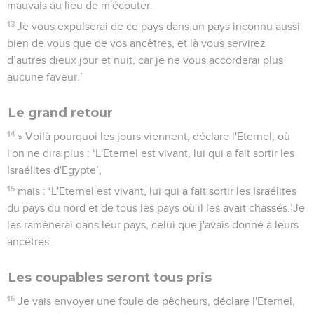
mauvais au lieu de m'écouter.
13
Je vous expulserai de ce pays dans un pays inconnu aussi
bien de vous que de vos ancêtres, et là vous servirez
d’autres dieux jour et nuit, car je ne vous accorderai plus
aucune faveur.’
Le grand retour
14
» Voilà pourquoi les jours viennent, déclare l'Eternel, où
l'on ne dira plus : ‘L'Eternel est vivant, lui qui a fait sortir les
Israélites d'Egypte’,
15
mais : ‘L'Eternel est vivant, lui qui a fait sortir les Israélites
du pays du nord et de tous les pays où il les avait chassés.’Je
les ramènerai dans leur pays, celui que j'avais donné à leurs
ancêtres.
Les coupables seront tous pris
16
Je vais envoyer une foule de pêcheurs, déclare l'Eternel,