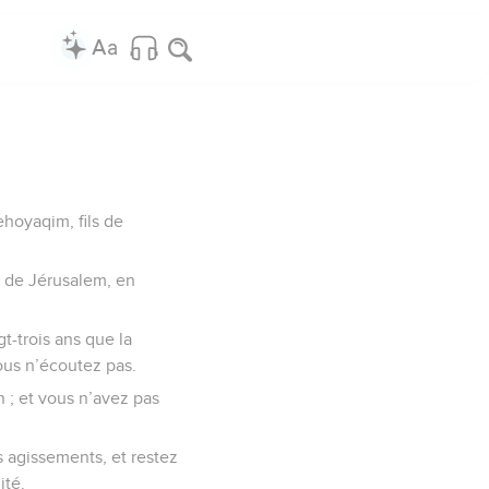
ehoyaqim, fils de
s de Jérusalem, en
gt-trois ans que la
vous n’écoutez pas.
n ; et vous n’avez pas
 agissements, et restez
ité.