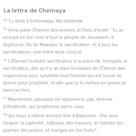
La lettre de Chemaya
24
Tu diras à Schemaeja, Néchélamite :
25
Ainsi parle l'Éternel des armées, le Dieu d'Israël : Tu as
envoyé en ton nom à tout le peuple de Jérusalem, à
Sophonie, fils de Maaséja, le sacrificateur, et à tous les
sacrificateurs, une lettre ainsi conçue :
26
L'Éternel t'a établi sacrificateur à la place de Jehojada, le
sacrificateur, afin qu'il y ait dans la maison de l'Éternel des
inspecteurs pour surveiller tout homme qui est fou et se
donne pour prophète, et afin que tu le mettes en prison et
dans les fers.
27
Maintenant, pourquoi ne réprimes-tu pas Jérémie
d'Anathoth, qui prophétise parmi vous,
28
qui nous a même envoyé dire à Babylone : Elle sera
longue, la captivité ; bâtissez des maisons, et habitez-les ;
plantez des jardins, et mangez-en les fruits ! -