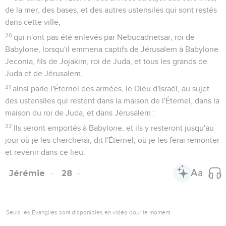
de la mer, des bases, et des autres ustensiles qui sont restés
dans cette ville,
20
qui n'ont pas été enlevés par Nebucadnetsar, roi de
Babylone, lorsqu'il emmena captifs de Jérusalem à Babylone
Jeconia, fils de Jojakim, roi de Juda, et tous les grands de
Juda et de Jérusalem,
21
ainsi parle l'Éternel des armées, le Dieu d'Israël, au sujet
des ustensiles qui restent dans la maison de l'Éternel, dans la
maison du roi de Juda, et dans Jérusalem :
22
Ils seront emportés à Babylone, et ils y resteront jusqu'au
jour où je les chercherai, dit l'Éternel, où je les ferai remonter
et revenir dans ce lieu.
Jérémie
28
Seuls les Évangiles sont disponibles en vidéo pour le moment.