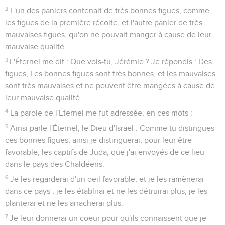
2
L'un des paniers contenait de très bonnes figues, comme
les figues de la première récolte, et l'autre panier de très
mauvaises figues, qu'on ne pouvait manger à cause de leur
mauvaise qualité.
3
L'Éternel me dit : Que vois-tu, Jérémie ? Je répondis : Des
figues, Les bonnes figues sont très bonnes, et les mauvaises
sont très mauvaises et ne peuvent être mangées à cause de
leur mauvaise qualité.
4
La parole de l'Éternel me fut adressée, en ces mots :
5
Ainsi parle l'Éternel, le Dieu d'Israël : Comme tu distingues
ces bonnes figues, ainsi je distinguerai, pour leur être
favorable, les captifs de Juda, que j'ai envoyés de ce lieu
dans le pays des Chaldéens.
6
Je les regarderai d'un oeil favorable, et je les ramènerai
dans ce pays ; je les établirai et ne les détruirai plus, je les
planterai et ne les arracherai plus.
7
Je leur donnerai un coeur pour qu'ils connaissent que je