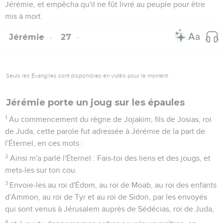
Jérémie, et empêcha qu'il ne fût livré au peuple pour être
mis à mort.
Jérémie
27
Seuls les Évangiles sont disponibles en vidéo pour le moment.
Jérémie porte un joug sur les épaules
1
Au commencement du règne de Jojakim, fils de Josias, roi
de Juda, cette parole fut adressée à Jérémie de la part de
l'Éternel, en ces mots :
2
Ainsi m'a parlé l'Éternel : Fais-toi des liens et des jougs, et
mets-les sur ton cou.
3
Envoie-les au roi d'Édom, au roi de Moab, au roi des enfants
d'Ammon, au roi de Tyr et au roi de Sidon, par les envoyés
qui sont venus à Jérusalem auprès de Sédécias, roi de Juda,
4