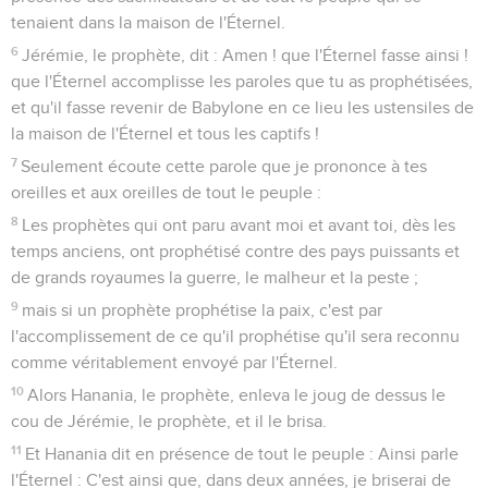
tenaient dans la maison de l'Éternel.
6
Jérémie, le prophète, dit : Amen ! que l'Éternel fasse ainsi !
que l'Éternel accomplisse les paroles que tu as prophétisées,
et qu'il fasse revenir de Babylone en ce lieu les ustensiles de
la maison de l'Éternel et tous les captifs !
7
Seulement écoute cette parole que je prononce à tes
oreilles et aux oreilles de tout le peuple :
8
Les prophètes qui ont paru avant moi et avant toi, dès les
temps anciens, ont prophétisé contre des pays puissants et
de grands royaumes la guerre, le malheur et la peste ;
9
mais si un prophète prophétise la paix, c'est par
l'accomplissement de ce qu'il prophétise qu'il sera reconnu
comme véritablement envoyé par l'Éternel.
10
Alors Hanania, le prophète, enleva le joug de dessus le
cou de Jérémie, le prophète, et il le brisa.
11
Et Hanania dit en présence de tout le peuple : Ainsi parle
l'Éternel : C'est ainsi que, dans deux années, je briserai de