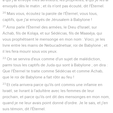
envoyés dès le matin ; et ils n'ont pas écouté, dit l'Éternel.
20
Mais vous, écoutez la parole de l'Éternel, vous tous,
captifs, que j'ai envoyés de Jérusalem à Babylone !
21
Ainsi parle l'Éternel des armées, le Dieu d'Israël, sur
Achab, fils de Kolaja, et sur Sédécias, fils de Maaséja, qui
vous prophétisent le mensonge en mon nom : Voici, je les
livre entre les mains de Nebucadnetsar, roi de Babylone ; et
il les fera mourir sous vos yeux.
22
On se servira d'eux comme d'un sujet de malédiction,
parmi tous les captifs de Juda qui sont à Babylone ; on dira :
Que l'Éternel te traite comme Sédécias et comme Achab,
que le roi de Babylone a fait rôtir au feu !
23
Et cela arrivera parce qu'ils ont commis une infamie en
Israël, se livrant à l'adultère avec les femmes de leur
prochain, et parce qu'ils ont dit des mensonges en mon nom,
quand je ne leur avais point donné d'ordre. Je le sais, et j'en
suis témoin, dit l'Éternel.