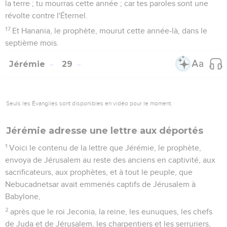
la terre ; tu mourras cette année ; car tes paroles sont une
révolte contre l'Éternel.
17
Et Hanania, le prophète, mourut cette année-là, dans le
septième mois.
Jérémie
29
Seuls les Évangiles sont disponibles en vidéo pour le moment.
Jérémie adresse une lettre aux déportés
1
Voici le contenu de la lettre que Jérémie, le prophète,
envoya de Jérusalem au reste des anciens en captivité, aux
sacrificateurs, aux prophètes, et à tout le peuple, que
Nebucadnetsar avait emmenés captifs de Jérusalem à
Babylone,
2
après que le roi Jeconia, la reine, les eunuques, les chefs
de Juda et de Jérusalem, les charpentiers et les serruriers,