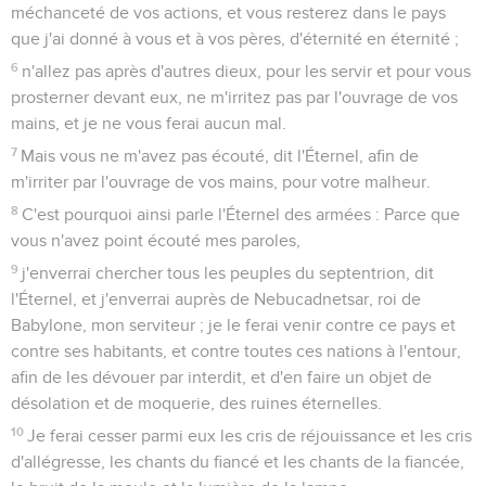
méchanceté de vos actions, et vous resterez dans le pays
que j'ai donné à vous et à vos pères, d'éternité en éternité ;
6
n'allez pas après d'autres dieux, pour les servir et pour vous
prosterner devant eux, ne m'irritez pas par l'ouvrage de vos
mains, et je ne vous ferai aucun mal.
7
Mais vous ne m'avez pas écouté, dit l'Éternel, afin de
m'irriter par l'ouvrage de vos mains, pour votre malheur.
8
C'est pourquoi ainsi parle l'Éternel des armées : Parce que
vous n'avez point écouté mes paroles,
9
j'enverrai chercher tous les peuples du septentrion, dit
l'Éternel, et j'enverrai auprès de Nebucadnetsar, roi de
Babylone, mon serviteur ; je le ferai venir contre ce pays et
contre ses habitants, et contre toutes ces nations à l'entour,
afin de les dévouer par interdit, et d'en faire un objet de
désolation et de moquerie, des ruines éternelles.
10
Je ferai cesser parmi eux les cris de réjouissance et les cris
d'allégresse, les chants du fiancé et les chants de la fiancée,