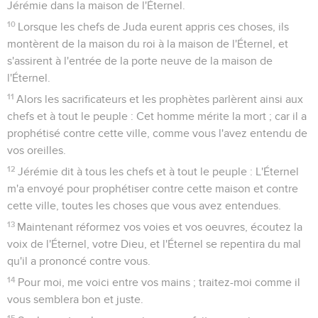
Jérémie dans la maison de l'Éternel.
10
Lorsque les chefs de Juda eurent appris ces choses, ils
montèrent de la maison du roi à la maison de l'Éternel, et
s'assirent à l'entrée de la porte neuve de la maison de
l'Éternel.
11
Alors les sacrificateurs et les prophètes parlèrent ainsi aux
chefs et à tout le peuple : Cet homme mérite la mort ; car il a
prophétisé contre cette ville, comme vous l'avez entendu de
vos oreilles.
12
Jérémie dit à tous les chefs et à tout le peuple : L'Éternel
m'a envoyé pour prophétiser contre cette maison et contre
cette ville, toutes les choses que vous avez entendues.
13
Maintenant réformez vos voies et vos oeuvres, écoutez la
voix de l'Éternel, votre Dieu, et l'Éternel se repentira du mal
qu'il a prononcé contre vous.
14
Pour moi, me voici entre vos mains ; traitez-moi comme il
vous semblera bon et juste.
15