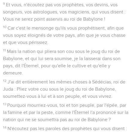
9
Et vous, n'écoutez pas vos prophètes, vos devins, vos
songeurs, vos astrologues, vos magiciens, qui vous disent :
Vous ne serez point asservis au roi de Babylone !
10
Car c'est le mensonge qu'ils vous prophétisent, afin que
vous soyez éloignés de votre pays, afin que je vous chasse
et que vous périssiez.
11
Mais la nation qui pliera son cou sous le joug du roi de
Babylone, et qui lui sera soumise, je la laisserai dans son
pays, dit l'Éternel, pour qu'elle le cultive et qu'elle y
demeure.
12
J'ai dit entièrement les mêmes choses à Sédécias, roi de
Juda : Pliez votre cou sous le joug du roi de Babylone,
soumettez-vous à lui et à son peuple, et vous vivrez.
13
Pourquoi mourriez-vous, toi et ton peuple, par l'épée, par
la famine et par la peste, comme l'Éternel l'a prononcé sur la
nation qui ne se soumettra pas au roi de Babylone ?
14
N'écoutez pas les paroles des prophètes qui vous disent :