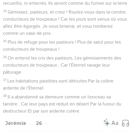
recueillis, ni enterrés, Ils seront comme du fumier sur la terre.
34
Gémissez, pasteurs, et criez ! Roulez-vous dans la cendre,
conducteurs de troupeaux ! Car les jours sont venus où vous
allez être égorgés. Je vous briserai, et vous tomberez
comme un vase de prix.
35
Plus de refuge pour les pasteurs ! Plus de salut pour les
conducteurs de troupeaux !
36
On entend les cris des pasteurs, Les gémissements des
conducteurs de troupeaux ; Car l'Éternel ravage leur
pâturage.
37
Les habitations paisibles sont détruites Par la colère
ardente de l'Éternel.
38
Il a abandonné sa demeure comme un lionceau sa
tanière ; Car leur pays est réduit en désert Par la fureur du
destructeur Et par son ardente colère.
Jérémie
26