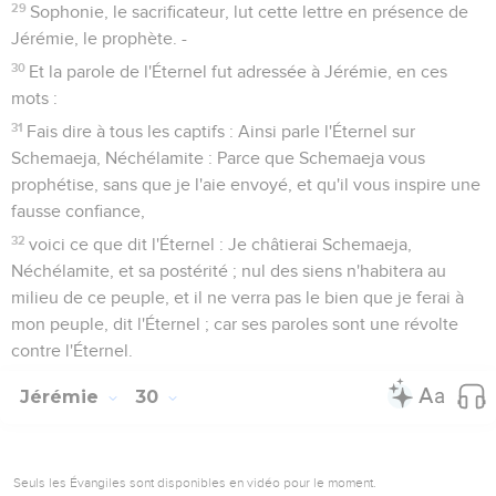
29
Sophonie, le sacrificateur, lut cette lettre en présence de
Jérémie, le prophète. -
30
Et la parole de l'Éternel fut adressée à Jérémie, en ces
mots :
31
Fais dire à tous les captifs : Ainsi parle l'Éternel sur
Schemaeja, Néchélamite : Parce que Schemaeja vous
prophétise, sans que je l'aie envoyé, et qu'il vous inspire une
fausse confiance,
32
voici ce que dit l'Éternel : Je châtierai Schemaeja,
Néchélamite, et sa postérité ; nul des siens n'habitera au
milieu de ce peuple, et il ne verra pas le bien que je ferai à
mon peuple, dit l'Éternel ; car ses paroles sont une révolte
contre l'Éternel.
Jérémie
30
Seuls les Évangiles sont disponibles en vidéo pour le moment.