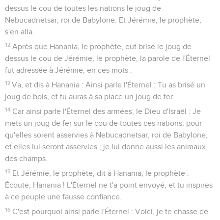
dessus le cou de toutes les nations le joug de
Nebucadnetsar, roi de Babylone. Et Jérémie, le prophète,
s'en alla.
12
Après que Hanania, le prophète, eut brisé le joug de
dessus le cou de Jérémie, le prophète, la parole de l'Éternel
fut adressée à Jérémie, en ces mots :
13
Va, et dis à Hanania : Ainsi parle l'Éternel : Tu as brisé un
joug de bois, et tu auras à sa place un joug de fer.
14
Car ainsi parle l'Éternel des armées, le Dieu d'Israël : Je
mets un joug de fer sur le cou de toutes ces nations, pour
qu'elles soient asservies à Nebucadnetsar, roi de Babylone,
et elles lui seront asservies ; je lui donne aussi les animaux
des champs.
15
Et Jérémie, le prophète, dit à Hanania, le prophète :
Écoute, Hanania ! L'Éternel ne t'a point envoyé, et tu inspires
à ce peuple une fausse confiance.
16
C'est pourquoi ainsi parle l'Éternel : Voici, je te chasse de