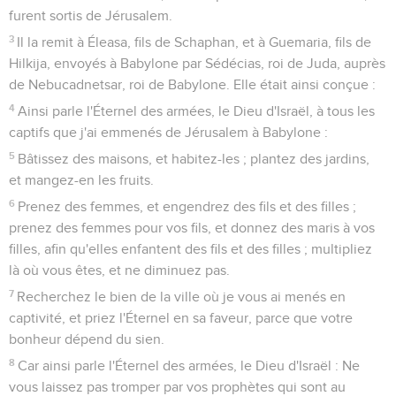
furent sortis de Jérusalem.
3
Il la remit à Éleasa, fils de Schaphan, et à Guemaria, fils de
Hilkija, envoyés à Babylone par Sédécias, roi de Juda, auprès
de Nebucadnetsar, roi de Babylone. Elle était ainsi conçue :
4
Ainsi parle l'Éternel des armées, le Dieu d'Israël, à tous les
captifs que j'ai emmenés de Jérusalem à Babylone :
5
Bâtissez des maisons, et habitez-les ; plantez des jardins,
et mangez-en les fruits.
6
Prenez des femmes, et engendrez des fils et des filles ;
prenez des femmes pour vos fils, et donnez des maris à vos
filles, afin qu'elles enfantent des fils et des filles ; multipliez
là où vous êtes, et ne diminuez pas.
7
Recherchez le bien de la ville où je vous ai menés en
captivité, et priez l'Éternel en sa faveur, parce que votre
bonheur dépend du sien.
8
Car ainsi parle l'Éternel des armées, le Dieu d'Israël : Ne
vous laissez pas tromper par vos prophètes qui sont au