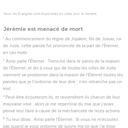
Seuls les Évangiles sont disponibles en vidéo pour le moment.
Jérémie est menacé de mort
1
Au commencement du règne de Jojakim, fils de Josias, roi
de Juda, cette parole fut prononcée de la part de l'Éternel,
en ces mots :
2
Ainsi parle l'Éternel : Tiens-toi dans le parvis de la maison
de l'Éternel, et dis à ceux qui de toutes les villes de Juda
viennent se prosterner dans la maison de l'Éternel toutes les
paroles que je t'ordonne de leur dire ; n'en retranche pas un
mot.
3
Peut-être écouteront-ils, et reviendront-ils chacun de leur
mauvaise voie ; alors je me repentirai du mal que j'avais
pensé leur faire à cause de la méchanceté de leurs actions.
4
Tu leur diras : Ainsi parle l'Éternel : Si vous ne m'écoutez
pas quand je vous ordonne de suivre ma loi que j'ai mise