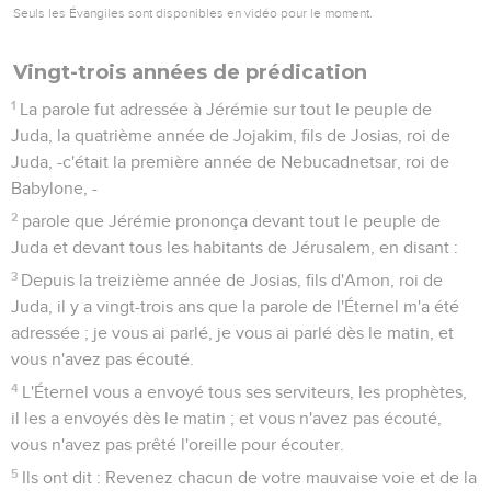
Seuls les Évangiles sont disponibles en vidéo pour le moment.
Vingt-trois années de prédication
1
La parole fut adressée à Jérémie sur tout le peuple de
Juda, la quatrième année de Jojakim, fils de Josias, roi de
Juda, -c'était la première année de Nebucadnetsar, roi de
Babylone, -
2
parole que Jérémie prononça devant tout le peuple de
Juda et devant tous les habitants de Jérusalem, en disant :
3
Depuis la treizième année de Josias, fils d'Amon, roi de
Juda, il y a vingt-trois ans que la parole de l'Éternel m'a été
adressée ; je vous ai parlé, je vous ai parlé dès le matin, et
vous n'avez pas écouté.
4
L'Éternel vous a envoyé tous ses serviteurs, les prophètes,
il les a envoyés dès le matin ; et vous n'avez pas écouté,
vous n'avez pas prêté l'oreille pour écouter.
5
Ils ont dit : Revenez chacun de votre mauvaise voie et de la