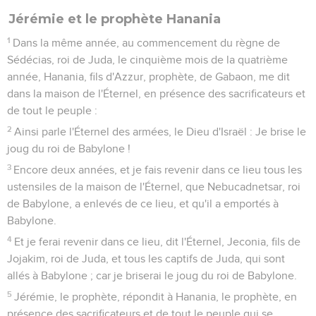
Jérémie et le prophète Hanania
1
Dans la même année, au commencement du règne de
Sédécias, roi de Juda, le cinquième mois de la quatrième
année, Hanania, fils d'Azzur, prophète, de Gabaon, me dit
dans la maison de l'Éternel, en présence des sacrificateurs et
de tout le peuple :
2
Ainsi parle l'Éternel des armées, le Dieu d'Israël : Je brise le
joug du roi de Babylone !
3
Encore deux années, et je fais revenir dans ce lieu tous les
ustensiles de la maison de l'Éternel, que Nebucadnetsar, roi
de Babylone, a enlevés de ce lieu, et qu'il a emportés à
Babylone.
4
Et je ferai revenir dans ce lieu, dit l'Éternel, Jeconia, fils de
Jojakim, roi de Juda, et tous les captifs de Juda, qui sont
allés à Babylone ; car je briserai le joug du roi de Babylone.
5
Jérémie, le prophète, répondit à Hanania, le prophète, en
présence des sacrificateurs et de tout le peuple qui se