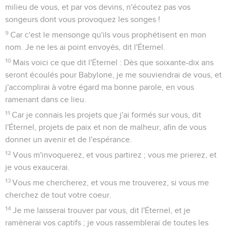
milieu de vous, et par vos devins, n'écoutez pas vos
songeurs dont vous provoquez les songes !
9
Car c'est le mensonge qu'ils vous prophétisent en mon
nom. Je ne les ai point envoyés, dit l'Éternel.
10
Mais voici ce que dit l'Éternel : Dès que soixante-dix ans
seront écoulés pour Babylone, je me souviendrai de vous, et
j'accomplirai à votre égard ma bonne parole, en vous
ramenant dans ce lieu.
11
Car je connais les projets que j'ai formés sur vous, dit
l'Éternel, projets de paix et non de malheur, afin de vous
donner un avenir et de l'espérance.
12
Vous m'invoquerez, et vous partirez ; vous me prierez, et
je vous exaucerai.
13
Vous me chercherez, et vous me trouverez, si vous me
cherchez de tout votre coeur.
14
Je me laisserai trouver par vous, dit l'Éternel, et je
ramènerai vos captifs ; je vous rassemblerai de toutes les