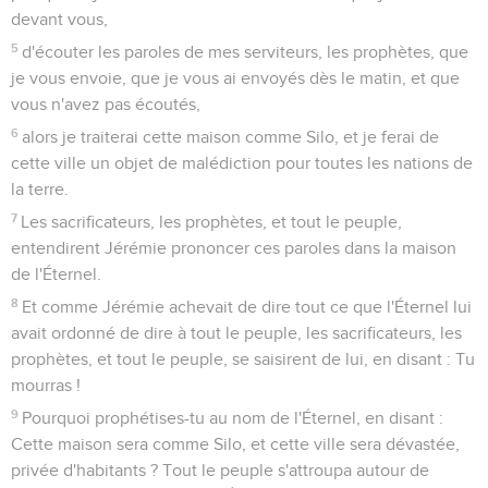
devant vous,
5
d'écouter les paroles de mes serviteurs, les prophètes, que
je vous envoie, que je vous ai envoyés dès le matin, et que
vous n'avez pas écoutés,
6
alors je traiterai cette maison comme Silo, et je ferai de
cette ville un objet de malédiction pour toutes les nations de
la terre.
7
Les sacrificateurs, les prophètes, et tout le peuple,
entendirent Jérémie prononcer ces paroles dans la maison
de l'Éternel.
8
Et comme Jérémie achevait de dire tout ce que l'Éternel lui
avait ordonné de dire à tout le peuple, les sacrificateurs, les
prophètes, et tout le peuple, se saisirent de lui, en disant : Tu
mourras !
9
Pourquoi prophétises-tu au nom de l'Éternel, en disant :
Cette maison sera comme Silo, et cette ville sera dévastée,
privée d'habitants ? Tout le peuple s'attroupa autour de