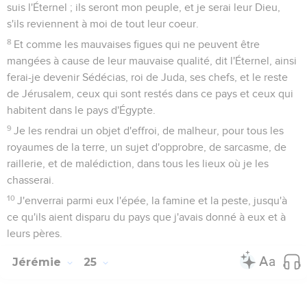
suis l'Éternel ; ils seront mon peuple, et je serai leur Dieu,
s'ils reviennent à moi de tout leur coeur.
8
Et comme les mauvaises figues qui ne peuvent être
mangées à cause de leur mauvaise qualité, dit l'Éternel, ainsi
ferai-je devenir Sédécias, roi de Juda, ses chefs, et le reste
de Jérusalem, ceux qui sont restés dans ce pays et ceux qui
habitent dans le pays d'Égypte.
9
Je les rendrai un objet d'effroi, de malheur, pour tous les
royaumes de la terre, un sujet d'opprobre, de sarcasme, de
raillerie, et de malédiction, dans tous les lieux où je les
chasserai.
10
J'enverrai parmi eux l'épée, la famine et la peste, jusqu'à
ce qu'ils aient disparu du pays que j'avais donné à eux et à
leurs pères.
Jérémie
25