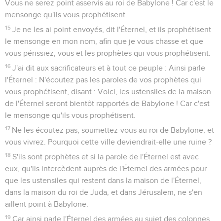
Vous ne serez point asservis au roi de Babylone ! Car c'est le
mensonge qu'ils vous prophétisent.
15
Je ne les ai point envoyés, dit l'Éternel, et ils prophétisent
le mensonge en mon nom, afin que je vous chasse et que
vous périssiez, vous et les prophètes qui vous prophétisent.
16
J'ai dit aux sacrificateurs et à tout ce peuple : Ainsi parle
l'Éternel : N'écoutez pas les paroles de vos prophètes qui
vous prophétisent, disant : Voici, les ustensiles de la maison
de l'Éternel seront bientôt rapportés de Babylone ! Car c'est
le mensonge qu'ils vous prophétisent.
17
Ne les écoutez pas, soumettez-vous au roi de Babylone, et
vous vivrez. Pourquoi cette ville deviendrait-elle une ruine ?
18
S'ils sont prophètes et si la parole de l'Éternel est avec
eux, qu'ils intercèdent auprès de l'Éternel des armées pour
que les ustensiles qui restent dans la maison de l'Éternel,
dans la maison du roi de Juda, et dans Jérusalem, ne s'en
aillent point à Babylone.
19
Car ainsi parle l'Éternel des armées au sujet des colonnes,