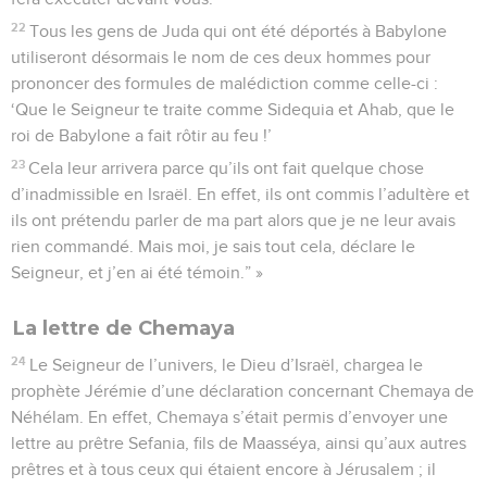
22
Tous les gens de Juda qui ont été déportés à Babylone
utiliseront désormais le nom de ces deux hommes pour
prononcer des formules de malédiction comme celle-ci :
‘Que le Seigneur te traite comme Sidequia et Ahab, que le
roi de Babylone a fait rôtir au feu !’
23
Cela leur arrivera parce qu’ils ont fait quelque chose
d’inadmissible en Israël. En effet, ils ont commis l’adultère et
ils ont prétendu parler de ma part alors que je ne leur avais
rien commandé. Mais moi, je sais tout cela, déclare le
Seigneur, et j’en ai été témoin.” »
La lettre de Chemaya
24
Le Seigneur de l’univers, le Dieu d’Israël, chargea le
prophète Jérémie d’une déclaration concernant Chemaya de
Néhélam. En effet, Chemaya s’était permis d’envoyer une
lettre au prêtre Sefania, fils de Maasséya, ainsi qu’aux autres
prêtres et à tous ceux qui étaient encore à Jérusalem ; il