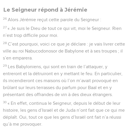
Le Seigneur répond à Jérémie
26
Alors Jérémie reçut cette parole du Seigneur :
27
« Je suis le Dieu de tout ce qui vit, moi le Seigneur. Rien
n’est trop difficile pour moi.
28
C’est pourquoi, voici ce que je déclare : je vais livrer cette
ville au roi Nabucodonosor de Babylone et à ses troupes ; il
s’en emparera.
29
Les Babyloniens, qui sont en train de l’attaquer, y
entreront et la détruiront en y mettant le feu. En particulier,
ils incendieront ces maisons où l’on m’avait provoqué en
brûlant sur leurs terrasses du parfum pour Baal et en y
présentant des offrandes de vin à des dieux étrangers.
30
« En effet, continua le Seigneur, depuis le début de leur
histoire, les gens d’Israël et de Juda n’ont fait que ce qui me
déplaît. Oui, tout ce que les gens d’Israël ont fait n’a réussi
qu’à me provoquer.