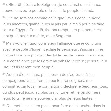
31
« Bientôt, déclare le Seigneur, je conclurai une alliance
nouvelle avec le peuple d’Israël et le peuple de Juda.
32
Elle ne sera pas comme celle que j’avais conclue avec
leurs ancêtres, quand je les ai pris par la main pour les faire
sortir d’Égypte. Celle-là, ils l’ont rompue, et pourtant c’est
moi qui étais leur maître, dit le Seigneur.
33
Mais voici en quoi consistera l’alliance que je conclurai
avec le peuple d’Israël, déclare le Seigneur : j’inscrirai mes
instructions non plus sur des tablettes de pierre, mais dans
leur conscience ; je les graverai dans leur cœur ; je serai leur
Dieu et ils seront mon peuple.
34
Aucun d’eux n’aura plus besoin de s’adresser à ses
compagnons, à ses frères, pour leur enseigner à me
connaître, car tous me connaîtront, déclare le Seigneur, tous,
du plus petit jusqu’au plus grand. En effet, je pardonnerai
leurs torts, je ne me souviendrai plus de leurs fautes. »
35
Qui met le soleil en place pour faire de la lumière dans la