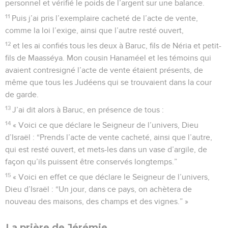
personnel et vérifié le poids de l’argent sur une balance.
11
Puis j’ai pris l’exemplaire cacheté de l’acte de vente,
comme la loi l’exige, ainsi que l’autre resté ouvert,
12
et les ai confiés tous les deux à Baruc, fils de Néria et petit-
fils de Maasséya. Mon cousin Hanaméel et les témoins qui
avaient contresigné l’acte de vente étaient présents, de
même que tous les Judéens qui se trouvaient dans la cour
de garde.
13
J’ai dit alors à Baruc, en présence de tous :
14
« Voici ce que déclare le Seigneur de l’univers, Dieu
d’Israël : “Prends l’acte de vente cacheté, ainsi que l’autre,
qui est resté ouvert, et mets-les dans un vase d’argile, de
façon qu’ils puissent être conservés longtemps.”
15
« Voici en effet ce que déclare le Seigneur de l’univers,
Dieu d’Israël : “Un jour, dans ce pays, on achètera de
nouveau des maisons, des champs et des vignes.” »
La prière de Jérémie