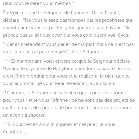
plus vous le serez vous-mêmes.”
8
« Voici ce que le Seigneur de l’univers, Dieu d’Israël,
déclare : “Ne vous laissez pas tromper par les prophètes qui
vivent parmi vous, ni par les gens qui prédisent l’avenir. Ne
prenez pas au sérieux ceux qui vous expliquent vos rêves.
9
Car ils prétendent vous parler de ma part, mais ce n’est pas
vrai ; je ne les ai pas envoyés”, dit le Seigneur.
10
« Et maintenant, voici encore ce que le Seigneur déclare :
“Quand le royaume de Babylone aura duré soixante-dix ans,
alors j’interviendrai pour vous et je réaliserai le bien que je
vous ai promis : je vous ferai revenir ici, à Jérusalem.
11
Car moi, le Seigneur, je sais bien quels projets je forme
pour vous ; et je vous l’affirme : ce ne sont pas des projets de
malheur mais des projets de bonheur. Je veux vous donner
un avenir à espérer.
12
Si vous venez alors m’appeler et me prier, je vous
écouterai ;