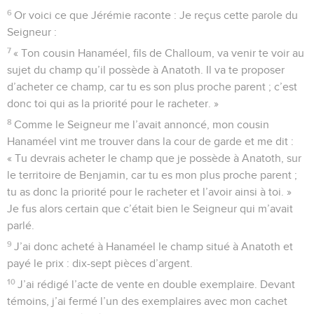
6
Or voici ce que Jérémie raconte : Je reçus cette parole du
Seigneur :
7
« Ton cousin Hanaméel, fils de Challoum, va venir te voir au
sujet du champ qu’il possède à Anatoth. Il va te proposer
d’acheter ce champ, car tu es son plus proche parent ; c’est
donc toi qui as la priorité pour le racheter. »
8
Comme le Seigneur me l’avait annoncé, mon cousin
Hanaméel vint me trouver dans la cour de garde et me dit :
« Tu devrais acheter le champ que je possède à Anatoth, sur
le territoire de Benjamin, car tu es mon plus proche parent ;
tu as donc la priorité pour le racheter et l’avoir ainsi à toi. »
Je fus alors certain que c’était bien le Seigneur qui m’avait
parlé.
9
J’ai donc acheté à Hanaméel le champ situé à Anatoth et
payé le prix : dix-sept pièces d’argent.
10
J’ai rédigé l’acte de vente en double exemplaire. Devant
témoins, j’ai fermé l’un des exemplaires avec mon cachet