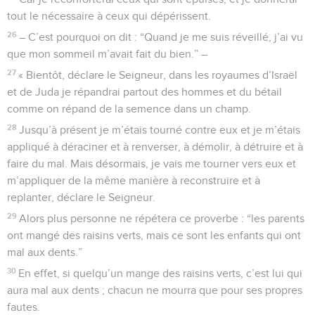
tout le nécessaire à ceux qui dépérissent.
26
– C’est pourquoi on dit : “Quand je me suis réveillé, j’ai vu
que mon sommeil m’avait fait du bien.” –
27
« Bientôt, déclare le Seigneur, dans les royaumes d’Israël
et de Juda je répandrai partout des hommes et du bétail
comme on répand de la semence dans un champ.
28
Jusqu’à présent je m’étais tourné contre eux et je m’étais
appliqué à déraciner et à renverser, à démolir, à détruire et à
faire du mal. Mais désormais, je vais me tourner vers eux et
m’appliquer de la même manière à reconstruire et à
replanter, déclare le Seigneur.
29
Alors plus personne ne répétera ce proverbe : “les parents
ont mangé des raisins verts, mais ce sont les enfants qui ont
mal aux dents.”
30
En effet, si quelqu’un mange des raisins verts, c’est lui qui
aura mal aux dents ; chacun ne mourra que pour ses propres
fautes.