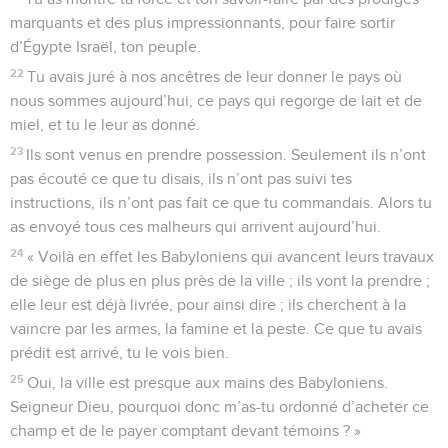
marquants et des plus impressionnants, pour faire sortir
d’Égypte Israël, ton peuple.
22
Tu avais juré à nos ancêtres de leur donner le pays où
nous sommes aujourd’hui, ce pays qui regorge de lait et de
miel, et tu le leur as donné.
23
Ils sont venus en prendre possession. Seulement ils n’ont
pas écouté ce que tu disais, ils n’ont pas suivi tes
instructions, ils n’ont pas fait ce que tu commandais. Alors tu
as envoyé tous ces malheurs qui arrivent aujourd’hui.
24
« Voilà en effet les Babyloniens qui avancent leurs travaux
de siège de plus en plus près de la ville ; ils vont la prendre ;
elle leur est déjà livrée, pour ainsi dire ; ils cherchent à la
vaincre par les armes, la famine et la peste. Ce que tu avais
prédit est arrivé, tu le vois bien.
25
Oui, la ville est presque aux mains des Babyloniens.
Seigneur Dieu, pourquoi donc m’as-tu ordonné d’acheter ce
champ et de le payer comptant devant témoins ? »