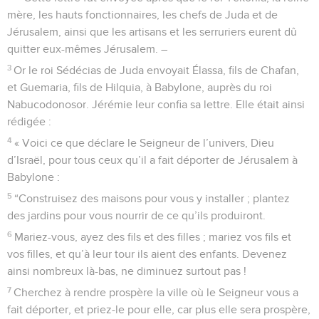
mère, les hauts fonctionnaires, les chefs de Juda et de
Jérusalem, ainsi que les artisans et les serruriers eurent dû
quitter eux-mêmes Jérusalem. –
3
Or le roi Sédécias de Juda envoyait Élassa, fils de Chafan,
et Guemaria, fils de Hilquia, à Babylone, auprès du roi
Nabucodonosor. Jérémie leur confia sa lettre. Elle était ainsi
rédigée :
4
« Voici ce que déclare le Seigneur de l’univers, Dieu
d’Israël, pour tous ceux qu’il a fait déporter de Jérusalem à
Babylone :
5
“Construisez des maisons pour vous y installer ; plantez
des jardins pour vous nourrir de ce qu’ils produiront.
6
Mariez-vous, ayez des fils et des filles ; mariez vos fils et
vos filles, et qu’à leur tour ils aient des enfants. Devenez
ainsi nombreux là-bas, ne diminuez surtout pas !
7
Cherchez à rendre prospère la ville où le Seigneur vous a
fait déporter, et priez-le pour elle, car plus elle sera prospère,