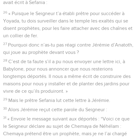
avait écrit à Sefania :
26
« Puisque le Seigneur t’a établi prêtre pour succéder à
Yoyada, tu dois surveiller dans le temple les exaltés qui se
disent prophètes, pour les faire attacher avec des chaînes et
un collier de fer.
27
Pourquoi donc n’as-tu pas réagi contre Jérémie d’Anatoth,
qui joue au prophète devant vous ?
28
C’est de ta faute s’il a pu nous envoyer une lettre ici, à
Babylone, pour nous annoncer que nous resterions
longtemps déportés. Il nous a même écrit de construire des
maisons pour nous y installer et de planter des jardins pour
vivre de ce qu’ils produiront. »
29
Mais le prêtre Sefania lut cette lettre à Jérémie.
30
Alors Jérémie reçut cette parole du Seigneur :
31
« Envoie le message suivant aux déportés : “Voici ce que
le Seigneur déclare au sujet de Chemaya de Néhélam :
Chemaya prétend être un prophète, mais je ne l’ai chargé