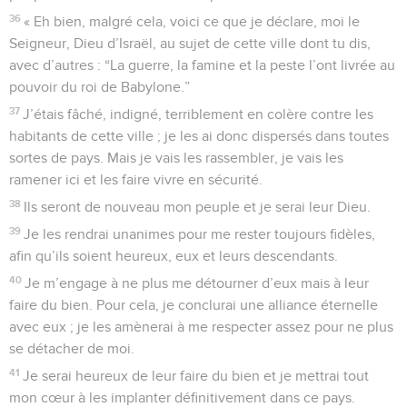
36
« Eh bien, malgré cela, voici ce que je déclare, moi le
Seigneur, Dieu d’Israël, au sujet de cette ville dont tu dis,
avec d’autres : “La guerre, la famine et la peste l’ont livrée au
pouvoir du roi de Babylone.”
37
J’étais fâché, indigné, terriblement en colère contre les
habitants de cette ville ; je les ai donc dispersés dans toutes
sortes de pays. Mais je vais les rassembler, je vais les
ramener ici et les faire vivre en sécurité.
38
Ils seront de nouveau mon peuple et je serai leur Dieu.
39
Je les rendrai unanimes pour me rester toujours fidèles,
afin qu’ils soient heureux, eux et leurs descendants.
40
Je m’engage à ne plus me détourner d’eux mais à leur
faire du bien. Pour cela, je conclurai une alliance éternelle
avec eux ; je les amènerai à me respecter assez pour ne plus
se détacher de moi.
41
Je serai heureux de leur faire du bien et je mettrai tout
mon cœur à les implanter définitivement dans ce pays.