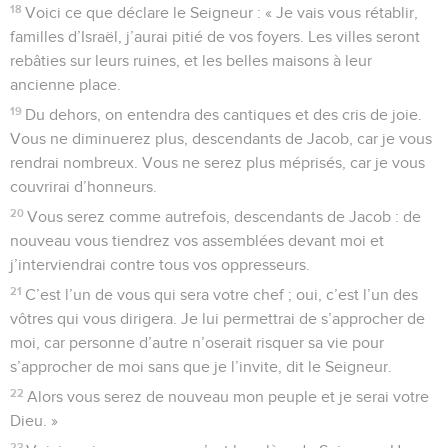
18
Voici ce que déclare le Seigneur : « Je vais vous rétablir,
familles d’Israël, j’aurai pitié de vos foyers. Les villes seront
rebâties sur leurs ruines, et les belles maisons à leur
ancienne place.
19
Du dehors, on entendra des cantiques et des cris de joie.
Vous ne diminuerez plus, descendants de Jacob, car je vous
rendrai nombreux. Vous ne serez plus méprisés, car je vous
couvrirai d’honneurs.
20
Vous serez comme autrefois, descendants de Jacob : de
nouveau vous tiendrez vos assemblées devant moi et
j’interviendrai contre tous vos oppresseurs.
21
C’est l’un de vous qui sera votre chef ; oui, c’est l’un des
vôtres qui vous dirigera. Je lui permettrai de s’approcher de
moi, car personne d’autre n’oserait risquer sa vie pour
s’approcher de moi sans que je l’invite, dit le Seigneur.
22
Alors vous serez de nouveau mon peuple et je serai votre
Dieu. »
23