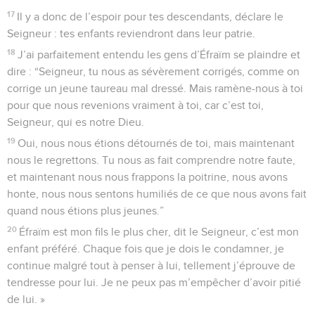
17
Il y a donc de l’espoir pour tes descendants, déclare le
Seigneur : tes enfants reviendront dans leur patrie.
18
J’ai parfaitement entendu les gens d’Éfraïm se plaindre et
dire : “Seigneur, tu nous as sévèrement corrigés, comme on
corrige un jeune taureau mal dressé. Mais ramène-nous à toi
pour que nous revenions vraiment à toi, car c’est toi,
Seigneur, qui es notre Dieu.
19
Oui, nous nous étions détournés de toi, mais maintenant
nous le regrettons. Tu nous as fait comprendre notre faute,
et maintenant nous nous frappons la poitrine, nous avons
honte, nous nous sentons humiliés de ce que nous avons fait
quand nous étions plus jeunes.”
20
Éfraïm est mon fils le plus cher, dit le Seigneur, c’est mon
enfant préféré. Chaque fois que je dois le condamner, je
continue malgré tout à penser à lui, tellement j’éprouve de
tendresse pour lui. Je ne peux pas m’empêcher d’avoir pitié
de lui. »