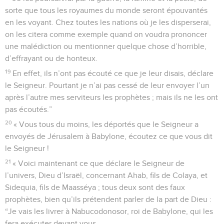
sorte que tous les royaumes du monde seront épouvantés
en les voyant. Chez toutes les nations où je les disperserai,
on les citera comme exemple quand on voudra prononcer
une malédiction ou mentionner quelque chose d’horrible,
d’effrayant ou de honteux.
19
En effet, ils n’ont pas écouté ce que je leur disais, déclare
le Seigneur. Pourtant je n’ai pas cessé de leur envoyer l’un
après l’autre mes serviteurs les prophètes ; mais ils ne les ont
pas écoutés.”
20
« Vous tous du moins, les déportés que le Seigneur a
envoyés de Jérusalem à Babylone, écoutez ce que vous dit
le Seigneur !
21
« Voici maintenant ce que déclare le Seigneur de
l’univers, Dieu d’Israël, concernant Ahab, fils de Colaya, et
Sidequia, fils de Maasséya ; tous deux sont des faux
prophètes, bien qu’ils prétendent parler de la part de Dieu :
“Je vais les livrer à Nabucodonosor, roi de Babylone, qui les
fera exécuter devant vous.