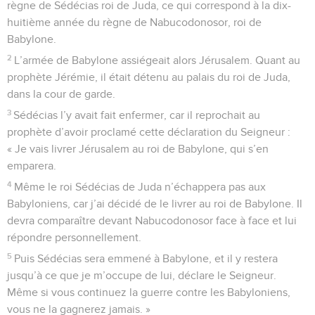
règne de Sédécias roi de Juda, ce qui correspond à la dix-
huitième année du règne de Nabucodonosor, roi de
Babylone.
2
L’armée de Babylone assiégeait alors Jérusalem. Quant au
prophète Jérémie, il était détenu au palais du roi de Juda,
dans la cour de garde.
3
Sédécias l’y avait fait enfermer, car il reprochait au
prophète d’avoir proclamé cette déclaration du Seigneur :
« Je vais livrer Jérusalem au roi de Babylone, qui s’en
emparera.
4
Même le roi Sédécias de Juda n’échappera pas aux
Babyloniens, car j’ai décidé de le livrer au roi de Babylone. Il
devra comparaître devant Nabucodonosor face à face et lui
répondre personnellement.
5
Puis Sédécias sera emmené à Babylone, et il y restera
jusqu’à ce que je m’occupe de lui, déclare le Seigneur.
Même si vous continuez la guerre contre les Babyloniens,
vous ne la gagnerez jamais. »