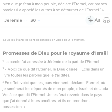
bien que je ferai à mon peuple, déclare l'Eternel, car par ses
paroles il a appelé les autres à se détourner de l'Eternel.’ »
Jérémie
30
Seuls les Évangiles sont disponibles en vidéo pour le moment.
Promesses de Dieu pour le royaume d'Israël
1
La parole fut adressée à Jérémie de la part de l'Eternel :
2
« Voici ce que dit l’Eternel, le Dieu d'Israël : Ecris dans un
livre toutes les paroles que je t'ai dites.
3
En effet, voici que les jours viennent, déclare l'Eternel, où
je ramènerai les déportés de mon peuple, d'Israël et de Juda.
Voilà ce que dit l'Eternel. Je les ferai revenir dans le pays
que j'ai donné à leurs ancêtres, et ils en prendront
possession. »