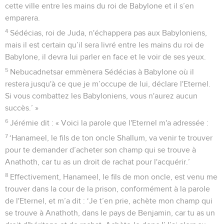
cette ville entre les mains du roi de Babylone et il s’en
emparera.
4
Sédécias, roi de Juda, n'échappera pas aux Babyloniens,
mais il est certain qu’il sera livré entre les mains du roi de
Babylone, il devra lui parler en face et le voir de ses yeux.
5
Nebucadnetsar emmènera Sédécias à Babylone où il
restera jusqu'à ce que je m’occupe de lui, déclare l'Eternel.
Si vous combattez les Babyloniens, vous n'aurez aucun
succès.’ »
6
Jérémie dit : « Voici la parole que l'Eternel m'a adressée :
7
‘Hanameel, le fils de ton oncle Shallum, va venir te trouver
pour te demander d’acheter son champ qui se trouve à
Anathoth, car tu as un droit de rachat pour l'acquérir.’
8
Effectivement, Hanameel, le fils de mon oncle, est venu me
trouver dans la cour de la prison, conformément à la parole
de l'Eternel, et m’a dit : ‘Je t’en prie, achète mon champ qui
se trouve à Anathoth, dans le pays de Benjamin, car tu as un