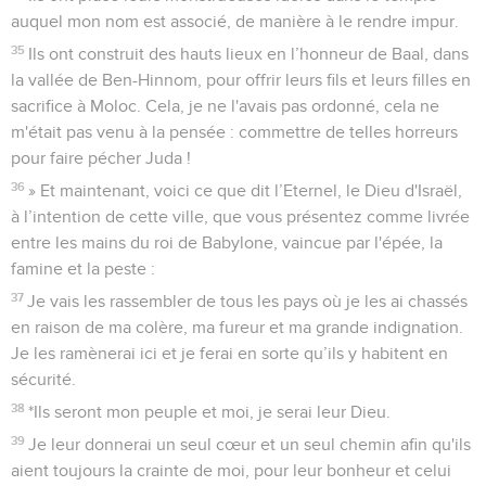
auquel mon nom est associé, de manière à le rendre impur.
35
Ils ont construit des hauts lieux en l’honneur de Baal, dans
la vallée de Ben-Hinnom, pour offrir leurs fils et leurs filles en
sacrifice à Moloc. Cela, je ne l'avais pas ordonné, cela ne
m'était pas venu à la pensée : commettre de telles horreurs
pour faire pécher Juda !
36
» Et maintenant, voici ce que dit l’Eternel, le Dieu d'Israël,
à l’intention de cette ville, que vous présentez comme livrée
entre les mains du roi de Babylone, vaincue par l'épée, la
famine et la peste :
37
Je vais les rassembler de tous les pays où je les ai chassés
en raison de ma colère, ma fureur et ma grande indignation.
Je les ramènerai ici et je ferai en sorte qu’ils y habitent en
sécurité.
38
*Ils seront mon peuple et moi, je serai leur Dieu.
39
Je leur donnerai un seul cœur et un seul chemin afin qu'ils
aient toujours la crainte de moi, pour leur bonheur et celui