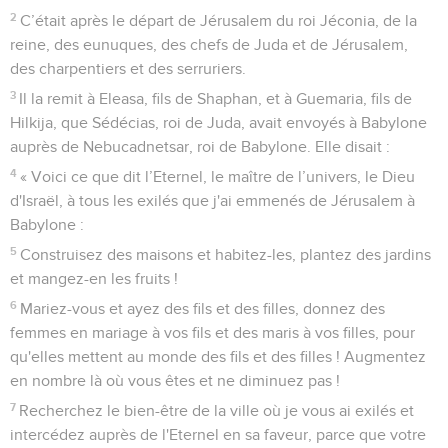
2
C’était après le départ de Jérusalem du roi Jéconia, de la
reine, des eunuques, des chefs de Juda et de Jérusalem,
des charpentiers et des serruriers.
3
Il la remit à Eleasa, fils de Shaphan, et à Guemaria, fils de
Hilkija, que Sédécias, roi de Juda, avait envoyés à Babylone
auprès de Nebucadnetsar, roi de Babylone. Elle disait :
4
« Voici ce que dit l’Eternel, le maître de l’univers, le Dieu
d'Israël, à tous les exilés que j'ai emmenés de Jérusalem à
Babylone :
5
Construisez des maisons et habitez-les, plantez des jardins
et mangez-en les fruits !
6
Mariez-vous et ayez des fils et des filles, donnez des
femmes en mariage à vos fils et des maris à vos filles, pour
qu'elles mettent au monde des fils et des filles ! Augmentez
en nombre là où vous êtes et ne diminuez pas !
7
Recherchez le bien-être de la ville où je vous ai exilés et
intercédez auprès de l'Eternel en sa faveur, parce que votre