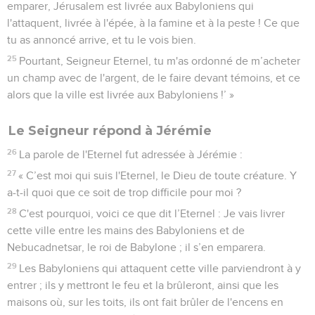
emparer, Jérusalem est livrée aux Babyloniens qui
l'attaquent, livrée à l'épée, à la famine et à la peste ! Ce que
tu as annoncé arrive, et tu le vois bien.
25
Pourtant, Seigneur Eternel, tu m'as ordonné de m’acheter
un champ avec de l'argent, de le faire devant témoins, et ce
alors que la ville est livrée aux Babyloniens !’ »
Le Seigneur répond à Jérémie
26
La parole de l'Eternel fut adressée à Jérémie :
27
« C’est moi qui suis l'Eternel, le Dieu de toute créature. Y
a-t-il quoi que ce soit de trop difficile pour moi ?
28
C'est pourquoi, voici ce que dit l’Eternel : Je vais livrer
cette ville entre les mains des Babyloniens et de
Nebucadnetsar, le roi de Babylone ; il s’en emparera.
29
Les Babyloniens qui attaquent cette ville parviendront à y
entrer ; ils y mettront le feu et la brûleront, ainsi que les
maisons où, sur les toits, ils ont fait brûler de l'encens en