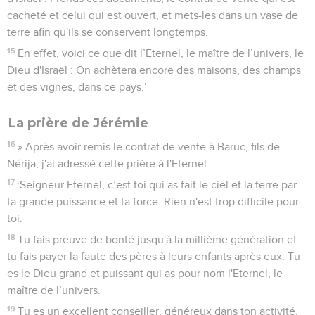
cacheté et celui qui est ouvert, et mets-les dans un vase de
terre afin qu'ils se conservent longtemps.
15
En effet, voici ce que dit l’Eternel, le maître de l’univers, le
Dieu d'Israël : On achètera encore des maisons, des champs
et des vignes, dans ce pays.’
La prière de Jérémie
16
» Après avoir remis le contrat de vente à Baruc, fils de
Nérija, j'ai adressé cette prière à l'Eternel :
17
‘Seigneur Eternel, c’est toi qui as fait le ciel et la terre par
ta grande puissance et ta force. Rien n'est trop difficile pour
toi.
18
Tu fais preuve de bonté jusqu'à la millième génération et
tu fais payer la faute des pères à leurs enfants après eux. Tu
es le Dieu grand et puissant qui as pour nom l'Eternel, le
maître de l’univers.
19
Tu es un excellent conseiller, généreux dans ton activité,