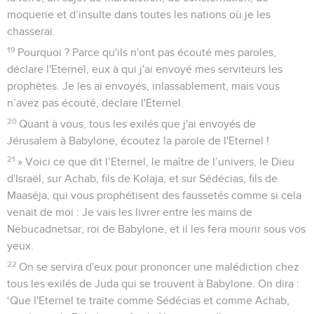
moquerie et d’insulte dans toutes les nations où je les
chasserai.
19
Pourquoi ? Parce qu'ils n'ont pas écouté mes paroles,
déclare l'Eternel, eux à qui j'ai envoyé mes serviteurs les
prophètes. Je les ai envoyés, inlassablement, mais vous
n’avez pas écouté, déclare l'Eternel.
20
Quant à vous, tous les exilés que j'ai envoyés de
Jérusalem à Babylone, écoutez la parole de l'Eternel !
21
» Voici ce que dit l’Eternel, le maître de l’univers, le Dieu
d'Israël, sur Achab, fils de Kolaja, et sur Sédécias, fils de
Maaséja, qui vous prophétisent des faussetés comme si cela
venait de moi : Je vais les livrer entre les mains de
Nebucadnetsar, roi de Babylone, et il les fera mourir sous vos
yeux.
22
On se servira d'eux pour prononcer une malédiction chez
tous les exilés de Juda qui se trouvent à Babylone. On dira :
‘Que l'Eternel te traite comme Sédécias et comme Achab,