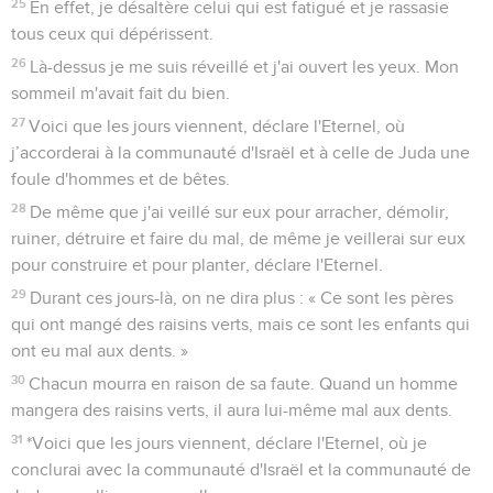
25
En effet, je désaltère celui qui est fatigué et je rassasie
tous ceux qui dépérissent.
26
Là-dessus je me suis réveillé et j'ai ouvert les yeux. Mon
sommeil m'avait fait du bien.
27
Voici que les jours viennent, déclare l'Eternel, où
j’accorderai à la communauté d'Israël et à celle de Juda une
foule d'hommes et de bêtes.
28
De même que j'ai veillé sur eux pour arracher, démolir,
ruiner, détruire et faire du mal, de même je veillerai sur eux
pour construire et pour planter, déclare l'Eternel.
29
Durant ces jours-là, on ne dira plus : « Ce sont les pères
qui ont mangé des raisins verts, mais ce sont les enfants qui
ont eu mal aux dents. »
30
Chacun mourra en raison de sa faute. Quand un homme
mangera des raisins verts, il aura lui-même mal aux dents.
31
*Voici que les jours viennent, déclare l'Eternel, où je
conclurai avec la communauté d'Israël et la communauté de