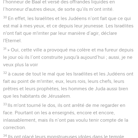
l’honneur de Baal et versé des offrandes liquides en
l’honneur d'autres dieux, de sorte qu’ils m’ont irrité.
30
En effet, les Israélites et les Judéens n’ont fait que ce qui
est mal à mes yeux, et ce depuis leur jeunesse. Les Israélites
n'ont fait que m'irriter par leur manière d’agir, déclare
l'Eternel.
31
» Oui, cette ville a provoqué ma colère et ma fureur depuis
le jour où ils l’ont construite jusqu'à aujourd’hui ; aussi, je ne
veux plus la voir
32
à cause de tout le mal que les Israélites et les Judéens ont
fait au point de m'irriter, eux, leurs rois, leurs chefs, leurs
prêtres et leurs prophètes, les hommes de Juda aussi bien
que les habitants de Jérusalem.
33
Ils m'ont tourné le dos, ils ont arrêté de me regarder en
face. Pourtant on les a enseignés, encore et encore,
inlassablement, mais ils n’ont pas voulu tenir compte de la
correction.
34
Ils ont placé leurs monstrueuses idoles dans le temple