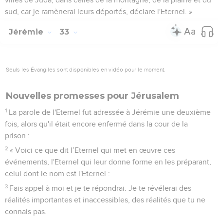
sud, car je ramènerai leurs déportés, déclare l'Eternel. »
Jérémie
33
Seuls les Évangiles sont disponibles en vidéo pour le moment.
Nouvelles promesses pour Jérusalem
1
La parole de l'Eternel fut adressée à Jérémie une deuxième
fois, alors qu'il était encore enfermé dans la cour de la
prison :
2
« Voici ce que dit l’Eternel qui met en œuvre ces
événements, l'Eternel qui leur donne forme en les préparant,
celui dont le nom est l'Eternel :
3
Fais appel à moi et je te répondrai. Je te révélerai des
réalités importantes et inaccessibles, des réalités que tu ne
connais pas.