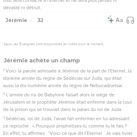
tout sera consacré à l'Eternel et ne sera plus jamais ni
dévasté ni détruit.
Jérémie
32
Seuls les Évangiles sont disponibles en vidéo pour le moment.
Jérémie achète un champ
1
Voici la parole adressée à Jérémie de la part de l'Eternel, la
dixième année du règne de Sédécias sur Juda, qui était
aussi la dix-huitième année du règne de Nebucadnetsar.
2
L'armée du roi de Babylone faisait alors le siège de
Jérusalem et le prophète Jérémie était enfermé dans la cour
de la prison qui se trouvait dans le palais du roi de Juda.
3
Sédécias, roi de Juda, l'avait fait enfermer en lui adressant
ce reproche : « Pourquoi prophétises-tu comme tu le fais ?
En effet, tu affirmes : ‘Voici ce que dit l’Eternel : Je vais livrer