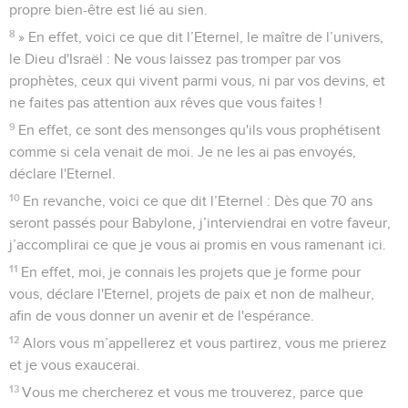
propre bien-être est lié au sien.
8
» En effet, voici ce que dit l’Eternel, le maître de l’univers,
le Dieu d'Israël : Ne vous laissez pas tromper par vos
prophètes, ceux qui vivent parmi vous, ni par vos devins, et
ne faites pas attention aux rêves que vous faites !
9
En effet, ce sont des mensonges qu'ils vous prophétisent
comme si cela venait de moi. Je ne les ai pas envoyés,
déclare l'Eternel.
10
En revanche, voici ce que dit l’Eternel : Dès que 70 ans
seront passés pour Babylone, j’interviendrai en votre faveur,
j’accomplirai ce que je vous ai promis en vous ramenant ici.
11
En effet, moi, je connais les projets que je forme pour
vous, déclare l'Eternel, projets de paix et non de malheur,
afin de vous donner un avenir et de l'espérance.
12
Alors vous m’appellerez et vous partirez, vous me prierez
et je vous exaucerai.
13
Vous me chercherez et vous me trouverez, parce que