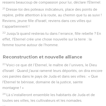
ressens beaucoup de compassion pour lui, déclare l'Eternel.
21
Dresse-toi des poteaux indicateurs, place des points de
repère, prête attention à la route, au chemin que tu as suivi !
Reviens, jeune fille d'Israël, reviens dans ces villes qui
t’appartiennent !
22
Jusqu'à quand resteras-tu dans l’errance, fille rebelle ? En
effet, l'Eternel crée une chose nouvelle sur la terre : la
femme tourne autour de l'homme.
Reconstruction et nouvelle alliance
23
Voici ce que dit l’Eternel, le maître de l’univers, le Dieu
d'Israël : Quand j'aurai ramené leurs déportés, on dira encore
ces paroles dans le pays de Juda et dans ses villes : « Que
l'Eternel te bénisse, domaine de la justice, sainte
montagne ! »
24
Là s’installeront ensemble les habitants de Juda et de
toutes ses villes, les cultivateurs et les nomades.