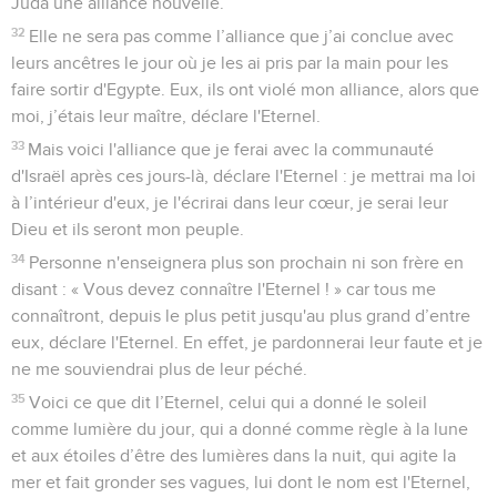
Juda une alliance nouvelle.
32
Elle ne sera pas comme l’alliance que j’ai conclue avec
leurs ancêtres le jour où je les ai pris par la main pour les
faire sortir d'Egypte. Eux, ils ont violé mon alliance, alors que
moi, j’étais leur maître, déclare l'Eternel.
33
Mais voici l'alliance que je ferai avec la communauté
d'Israël après ces jours-là, déclare l'Eternel : je mettrai ma loi
à l’intérieur d'eux, je l'écrirai dans leur cœur, je serai leur
Dieu et ils seront mon peuple.
34
Personne n'enseignera plus son prochain ni son frère en
disant : « Vous devez connaître l'Eternel ! » car tous me
connaîtront, depuis le plus petit jusqu'au plus grand d’entre
eux, déclare l'Eternel. En effet, je pardonnerai leur faute et je
ne me souviendrai plus de leur péché.
35
Voici ce que dit l’Eternel, celui qui a donné le soleil
comme lumière du jour, qui a donné comme règle à la lune
et aux étoiles d’être des lumières dans la nuit, qui agite la
mer et fait gronder ses vagues, lui dont le nom est l'Eternel,