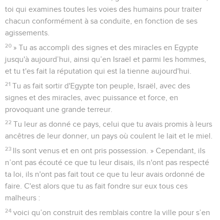
toi qui examines toutes les voies des humains pour traiter
chacun conformément à sa conduite, en fonction de ses
agissements.
20
» Tu as accompli des signes et des miracles en Egypte
jusqu'à aujourd’hui, ainsi qu’en Israël et parmi les hommes,
et tu t'es fait la réputation qui est la tienne aujourd'hui.
21
Tu as fait sortir d'Egypte ton peuple, Israël, avec des
signes et des miracles, avec puissance et force, en
provoquant une grande terreur.
22
Tu leur as donné ce pays, celui que tu avais promis à leurs
ancêtres de leur donner, un pays où coulent le lait et le miel.
23
Ils sont venus et en ont pris possession. » Cependant, ils
n’ont pas écouté ce que tu leur disais, ils n'ont pas respecté
ta loi, ils n'ont pas fait tout ce que tu leur avais ordonné de
faire. C'est alors que tu as fait fondre sur eux tous ces
malheurs :
24
voici qu’on construit des remblais contre la ville pour s’en