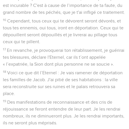
est incurable ? C'est à cause de l’importance de ta faute, du
grand nombre de tes péchés, que je t'ai infligé ce traitement.
16
Cependant, tous ceux qui te dévorent seront dévorés, et
tous tes ennemis, oui tous, iront en déportation. Ceux qui te
dépouillent seront dépouillés et je livrerai au pillage tous
ceux qui te pillent.
17
En revanche, je provoquerai ton rétablissement, je guérirai
tes blessures, déclare l'Eternel, car ils t’ont appelée
« l’expatriée, la Sion dont plus personne ne se soucie ».
18
Voici ce que dit l’Eternel : Je vais ramener de déportation
les familles de Jacob. J'ai pitié de ses habitations : la ville
sera reconstruite sur ses ruines et le palais retrouvera sa
place.
19
Des manifestations de reconnaissance et des cris de
réjouissance se feront entendre de leur part. Je les rendrai
nombreux, ils ne diminueront plus. Je les rendrai importants,
ils ne seront plus méprisés.