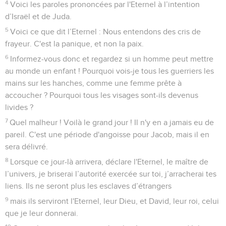
4
Voici les paroles prononcées par l'Eternel à l’intention
d’Israël et de Juda.
5
Voici ce que dit l’Eternel : Nous entendons des cris de
frayeur. C'est la panique, et non la paix.
6
Informez-vous donc et regardez si un homme peut mettre
au monde un enfant ! Pourquoi vois-je tous les guerriers les
mains sur les hanches, comme une femme prête à
accoucher ? Pourquoi tous les visages sont-ils devenus
livides ?
7
Quel malheur ! Voilà le grand jour ! Il n'y en a jamais eu de
pareil. C'est une période d'angoisse pour Jacob, mais il en
sera délivré.
8
Lorsque ce jour-là arrivera, déclare l'Eternel, le maître de
l’univers, je briserai l’autorité exercée sur toi, j’arracherai tes
liens. Ils ne seront plus les esclaves d’étrangers
9
mais ils serviront l'Eternel, leur Dieu, et David, leur roi, celui
que je leur donnerai.