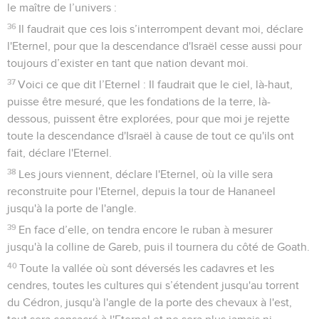
le maître de l’univers :
36
Il faudrait que ces lois s’interrompent devant moi, déclare
l'Eternel, pour que la descendance d'Israël cesse aussi pour
toujours d’exister en tant que nation devant moi.
37
Voici ce que dit l’Eternel : Il faudrait que le ciel, là-haut,
puisse être mesuré, que les fondations de la terre, là-
dessous, puissent être explorées, pour que moi je rejette
toute la descendance d'Israël à cause de tout ce qu'ils ont
fait, déclare l'Eternel.
38
Les jours viennent, déclare l'Eternel, où la ville sera
reconstruite pour l'Eternel, depuis la tour de Hananeel
jusqu'à la porte de l'angle.
39
En face d’elle, on tendra encore le ruban à mesurer
jusqu'à la colline de Gareb, puis il tournera du côté de Goath.
40
Toute la vallée où sont déversés les cadavres et les
cendres, toutes les cultures qui s’étendent jusqu'au torrent
du Cédron, jusqu'à l'angle de la porte des chevaux à l'est,