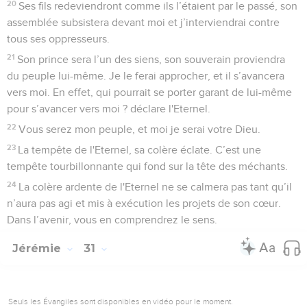
20
Ses fils redeviendront comme ils l’étaient par le passé, son
assemblée subsistera devant moi et j’interviendrai contre
tous ses oppresseurs.
21
Son prince sera l’un des siens, son souverain proviendra
du peuple lui-même. Je le ferai approcher, et il s’avancera
vers moi. En effet, qui pourrait se porter garant de lui-même
pour s’avancer vers moi ? déclare l'Eternel.
22
Vous serez mon peuple, et moi je serai votre Dieu.
23
La tempête de l'Eternel, sa colère éclate. C’est une
tempête tourbillonnante qui fond sur la tête des méchants.
24
La colère ardente de l'Eternel ne se calmera pas tant qu’il
n’aura pas agi et mis à exécution les projets de son cœur.
Dans l’avenir, vous en comprendrez le sens.
Jérémie
31
Seuls les Évangiles sont disponibles en vidéo pour le moment.