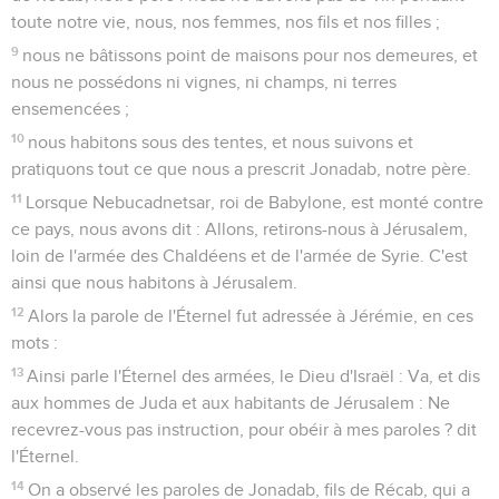
toute notre vie, nous, nos femmes, nos fils et nos filles ;
9
nous ne bâtissons point de maisons pour nos demeures, et
nous ne possédons ni vignes, ni champs, ni terres
ensemencées ;
10
nous habitons sous des tentes, et nous suivons et
pratiquons tout ce que nous a prescrit Jonadab, notre père.
11
Lorsque Nebucadnetsar, roi de Babylone, est monté contre
ce pays, nous avons dit : Allons, retirons-nous à Jérusalem,
loin de l'armée des Chaldéens et de l'armée de Syrie. C'est
ainsi que nous habitons à Jérusalem.
12
Alors la parole de l'Éternel fut adressée à Jérémie, en ces
mots :
13
Ainsi parle l'Éternel des armées, le Dieu d'Israël : Va, et dis
aux hommes de Juda et aux habitants de Jérusalem : Ne
recevrez-vous pas instruction, pour obéir à mes paroles ? dit
l'Éternel.
14
On a observé les paroles de Jonadab, fils de Récab, qui a