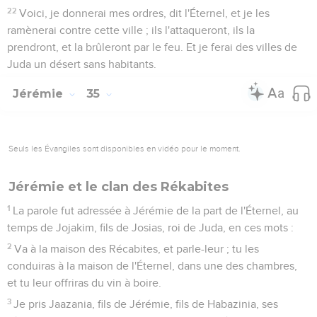
22
Voici, je donnerai mes ordres, dit l'Éternel, et je les
ramènerai contre cette ville ; ils l'attaqueront, ils la
prendront, et la brûleront par le feu. Et je ferai des villes de
Juda un désert sans habitants.
Jérémie
35
Seuls les Évangiles sont disponibles en vidéo pour le moment.
Jérémie et le clan des Rékabites
1
La parole fut adressée à Jérémie de la part de l'Éternel, au
temps de Jojakim, fils de Josias, roi de Juda, en ces mots :
2
Va à la maison des Récabites, et parle-leur ; tu les
conduiras à la maison de l'Éternel, dans une des chambres,
et tu leur offriras du vin à boire.
3
Je pris Jaazania, fils de Jérémie, fils de Habazinia, ses