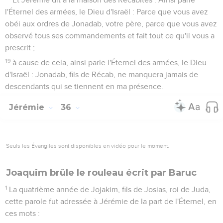
l'Éternel des armées, le Dieu d'Israël : Parce que vous avez
obéi aux ordres de Jonadab, votre père, parce que vous avez
observé tous ses commandements et fait tout ce qu'il vous a
prescrit ;
19
à cause de cela, ainsi parle l'Éternel des armées, le Dieu
d'Israël : Jonadab, fils de Récab, ne manquera jamais de
descendants qui se tiennent en ma présence.
Jérémie
36
Seuls les Évangiles sont disponibles en vidéo pour le moment.
Joaquim brûle le rouleau écrit par Baruc
1
La quatrième année de Jojakim, fils de Josias, roi de Juda,
cette parole fut adressée à Jérémie de la part de l'Éternel, en
ces mots :