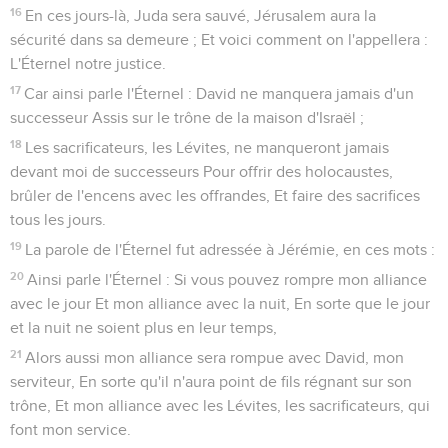
16
En ces jours-là, Juda sera sauvé, Jérusalem aura la
sécurité dans sa demeure ; Et voici comment on l'appellera :
L'Éternel notre justice.
17
Car ainsi parle l'Éternel : David ne manquera jamais d'un
successeur Assis sur le trône de la maison d'Israël ;
18
Les sacrificateurs, les Lévites, ne manqueront jamais
devant moi de successeurs Pour offrir des holocaustes,
brûler de l'encens avec les offrandes, Et faire des sacrifices
tous les jours.
19
La parole de l'Éternel fut adressée à Jérémie, en ces mots :
20
Ainsi parle l'Éternel : Si vous pouvez rompre mon alliance
avec le jour Et mon alliance avec la nuit, En sorte que le jour
et la nuit ne soient plus en leur temps,
21
Alors aussi mon alliance sera rompue avec David, mon
serviteur, En sorte qu'il n'aura point de fils régnant sur son
trône, Et mon alliance avec les Lévites, les sacrificateurs, qui
font mon service.