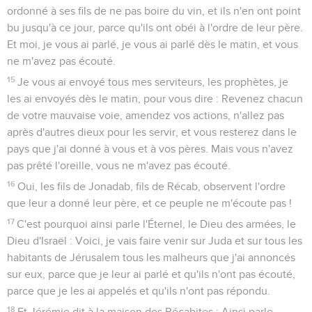
ordonné à ses fils de ne pas boire du vin, et ils n'en ont point
bu jusqu'à ce jour, parce qu'ils ont obéi à l'ordre de leur père.
Et moi, je vous ai parlé, je vous ai parlé dès le matin, et vous
ne m'avez pas écouté.
15
Je vous ai envoyé tous mes serviteurs, les prophètes, je
les ai envoyés dès le matin, pour vous dire : Revenez chacun
de votre mauvaise voie, amendez vos actions, n'allez pas
après d'autres dieux pour les servir, et vous resterez dans le
pays que j'ai donné à vous et à vos pères. Mais vous n'avez
pas prêté l'oreille, vous ne m'avez pas écouté.
16
Oui, les fils de Jonadab, fils de Récab, observent l'ordre
que leur a donné leur père, et ce peuple ne m'écoute pas !
17
C'est pourquoi ainsi parle l'Éternel, le Dieu des armées, le
Dieu d'Israël : Voici, je vais faire venir sur Juda et sur tous les
habitants de Jérusalem tous les malheurs que j'ai annoncés
sur eux, parce que je leur ai parlé et qu'ils n'ont pas écouté,
parce que je les ai appelés et qu'ils n'ont pas répondu.
18
Et Jérémie dit à la maison des Récabites : Ainsi parle