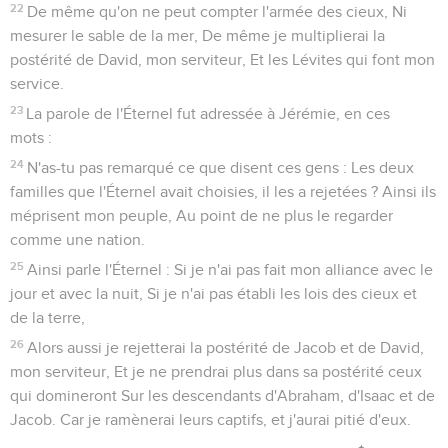
22
De même qu'on ne peut compter l'armée des cieux, Ni
mesurer le sable de la mer, De même je multiplierai la
postérité de David, mon serviteur, Et les Lévites qui font mon
service.
23
La parole de l'Éternel fut adressée à Jérémie, en ces
mots :
24
N'as-tu pas remarqué ce que disent ces gens : Les deux
familles que l'Éternel avait choisies, il les a rejetées ? Ainsi ils
méprisent mon peuple, Au point de ne plus le regarder
comme une nation.
25
Ainsi parle l'Éternel : Si je n'ai pas fait mon alliance avec le
jour et avec la nuit, Si je n'ai pas établi les lois des cieux et
de la terre,
26
Alors aussi je rejetterai la postérité de Jacob et de David,
mon serviteur, Et je ne prendrai plus dans sa postérité ceux
qui domineront Sur les descendants d'Abraham, d'Isaac et de
Jacob. Car je ramènerai leurs captifs, et j'aurai pitié d'eux.