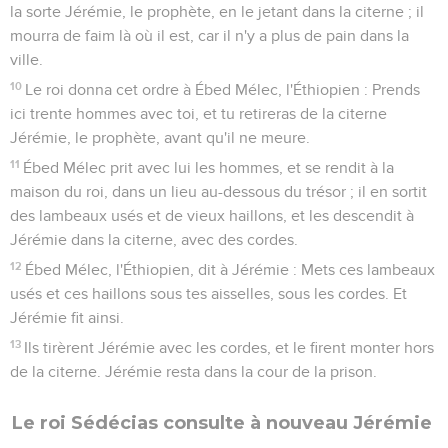
la sorte Jérémie, le prophète, en le jetant dans la citerne ; il
mourra de faim là où il est, car il n'y a plus de pain dans la
ville.
10
Le roi donna cet ordre à Ébed Mélec, l'Éthiopien : Prends
ici trente hommes avec toi, et tu retireras de la citerne
Jérémie, le prophète, avant qu'il ne meure.
11
Ébed Mélec prit avec lui les hommes, et se rendit à la
maison du roi, dans un lieu au-dessous du trésor ; il en sortit
des lambeaux usés et de vieux haillons, et les descendit à
Jérémie dans la citerne, avec des cordes.
12
Ébed Mélec, l'Éthiopien, dit à Jérémie : Mets ces lambeaux
usés et ces haillons sous tes aisselles, sous les cordes. Et
Jérémie fit ainsi.
13
Ils tirèrent Jérémie avec les cordes, et le firent monter hors
de la citerne. Jérémie resta dans la cour de la prison.
Le roi Sédécias consulte à nouveau Jérémie