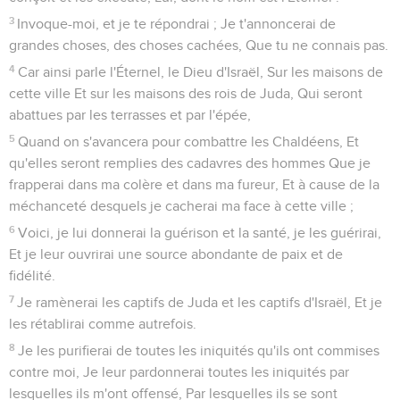
3
Invoque-moi, et je te répondrai ; Je t'annoncerai de
grandes choses, des choses cachées, Que tu ne connais pas.
4
Car ainsi parle l'Éternel, le Dieu d'Israël, Sur les maisons de
cette ville Et sur les maisons des rois de Juda, Qui seront
abattues par les terrasses et par l'épée,
5
Quand on s'avancera pour combattre les Chaldéens, Et
qu'elles seront remplies des cadavres des hommes Que je
frapperai dans ma colère et dans ma fureur, Et à cause de la
méchanceté desquels je cacherai ma face à cette ville ;
6
Voici, je lui donnerai la guérison et la santé, je les guérirai,
Et je leur ouvrirai une source abondante de paix et de
fidélité.
7
Je ramènerai les captifs de Juda et les captifs d'Israël, Et je
les rétablirai comme autrefois.
8
Je les purifierai de toutes les iniquités qu'ils ont commises
contre moi, Je leur pardonnerai toutes les iniquités par
lesquelles ils m'ont offensé, Par lesquelles ils se sont