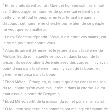
4
Et les chefs dirent au roi : Que cet homme soit mis à mort !
car il décourage les hommes de guerre qui restent dans
cette ville, et tout le peuple, en leur tenant de pareils
discours ; cet homme ne cherche pas le bien de ce peuple, il
ne veut que son malheur.
5
Le roi Sédécias répondit : Voici, il est entre vos mains ; car
le roi ne peut rien contre vous.
6
Alors ils prirent Jérémie, et le jetèrent dans la citerne de
Malkija, fils du roi, laquelle se trouvait dans la cour de la
prison ; ils descendirent Jérémie avec des cordes. Il n'y avait
point d'eau dans la citerne, mais il y avait de la boue ; et
Jérémie enfonça dans la boue.
7
Ébed Mélec, l'Éthiopien, eunuque qui était dans la maison
du roi, apprit qu'on avait mis Jérémie dans la citerne. Le roi
était assis à la porte de Benjamin.
8
Ébed Mélec sortit de la maison du roi, et parla ainsi au roi :
9
O roi, mon seigneur, ces hommes ont mal agi en traitant de