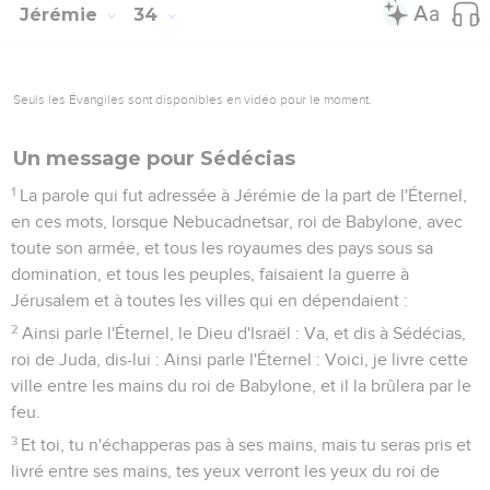
Jérémie
34
Seuls les Évangiles sont disponibles en vidéo pour le moment.
Un message pour Sédécias
1
La parole qui fut adressée à Jérémie de la part de l'Éternel,
en ces mots, lorsque Nebucadnetsar, roi de Babylone, avec
toute son armée, et tous les royaumes des pays sous sa
domination, et tous les peuples, faisaient la guerre à
Jérusalem et à toutes les villes qui en dépendaient :
2
Ainsi parle l'Éternel, le Dieu d'Israël : Va, et dis à Sédécias,
roi de Juda, dis-lui : Ainsi parle l'Éternel : Voici, je livre cette
ville entre les mains du roi de Babylone, et il la brûlera par le
feu.
3
Et toi, tu n'échapperas pas à ses mains, mais tu seras pris et
livré entre ses mains, tes yeux verront les yeux du roi de