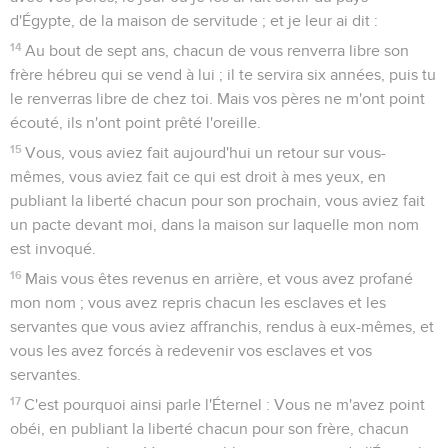
d'Égypte, de la maison de servitude ; et je leur ai dit :
14
Au bout de sept ans, chacun de vous renverra libre son
frère hébreu qui se vend à lui ; il te servira six années, puis tu
le renverras libre de chez toi. Mais vos pères ne m'ont point
écouté, ils n'ont point prêté l'oreille.
15
Vous, vous aviez fait aujourd'hui un retour sur vous-
mêmes, vous aviez fait ce qui est droit à mes yeux, en
publiant la liberté chacun pour son prochain, vous aviez fait
un pacte devant moi, dans la maison sur laquelle mon nom
est invoqué.
16
Mais vous êtes revenus en arrière, et vous avez profané
mon nom ; vous avez repris chacun les esclaves et les
servantes que vous aviez affranchis, rendus à eux-mêmes, et
vous les avez forcés à redevenir vos esclaves et vos
servantes.
17
C'est pourquoi ainsi parle l'Éternel : Vous ne m'avez point
obéi, en publiant la liberté chacun pour son frère, chacun