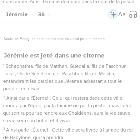
consommé. Ainsi Jérémie demeura dans la cour de la prison.
Jérémie
38
Seuls les Évangiles sont disponibles en vidéo pour le moment.
Jérémie est jeté dans une citerne
1
Schephathia, fils de Matthan, Guedalia, fils de Paschhur,
Jucal, fils de Schélémia, et Paschhur, fils de Malkija,
entendirent les paroles que Jérémie adressait à tout le
peuple, en disant :
2
Ainsi parle l'Éternel : Celui qui restera dans cette ville
mourra par l'épée, par la famine ou par la peste ; mais celui
qui sortira pour se rendre aux Chaldéens, aura la vie sauve,
sa vie sera son butin, et il vivra.
3
Ainsi parle l'Éternel : Cette ville sera livrée à l'armée du roi
de Babylone, qui la prendra.