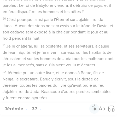
paroles : Le roi de Babylone viendra, il détruira ce pays, et il
en fera disparaître les hommes et les bêtes ?
30
C'est pourquoi ainsi parle l'Éternel sur Jojakim, roi de
Juda : Aucun des siens ne sera assis sur le trône de David, et
son cadavre sera exposé à la chaleur pendant le jour et au
froid pendant la nuit.
31
Je le châtierai, lui, sa postérité, et ses serviteurs, à cause
de leur iniquité, et je ferai venir sur eux, sur les habitants de
Jérusalem et sur les hommes de Juda tous les malheurs dont
je les ai menacés, sans qu'ils aient voulu m'écouter.
32
Jérémie prit un autre livre, et le donna à Baruc, fils de
Nérija, le secrétaire. Baruc y écrivit, sous la dictée de
Jérémie, toutes les paroles du livre qu'avait brûlé au feu
Jojakim, roi de Juda. Beaucoup d'autres paroles semblables
y furent encore ajoutées.
Jérémie
37