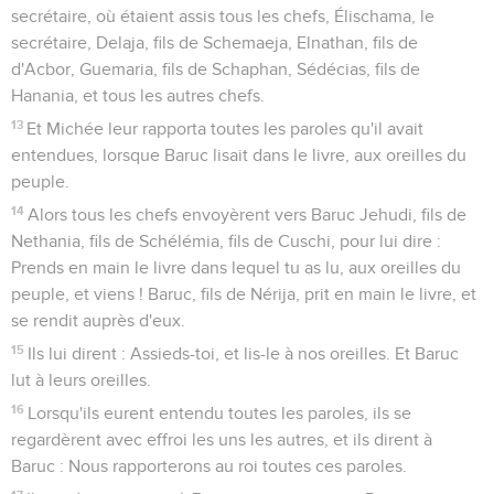
secrétaire, où étaient assis tous les chefs, Élischama, le
secrétaire, Delaja, fils de Schemaeja, Elnathan, fils de
d'Acbor, Guemaria, fils de Schaphan, Sédécias, fils de
Hanania, et tous les autres chefs.
13
Et Michée leur rapporta toutes les paroles qu'il avait
entendues, lorsque Baruc lisait dans le livre, aux oreilles du
peuple.
14
Alors tous les chefs envoyèrent vers Baruc Jehudi, fils de
Nethania, fils de Schélémia, fils de Cuschi, pour lui dire :
Prends en main le livre dans lequel tu as lu, aux oreilles du
peuple, et viens ! Baruc, fils de Nérija, prit en main le livre, et
se rendit auprès d'eux.
15
Ils lui dirent : Assieds-toi, et lis-le à nos oreilles. Et Baruc
lut à leurs oreilles.
16
Lorsqu'ils eurent entendu toutes les paroles, ils se
regardèrent avec effroi les uns les autres, et ils dirent à
Baruc : Nous rapporterons au roi toutes ces paroles.