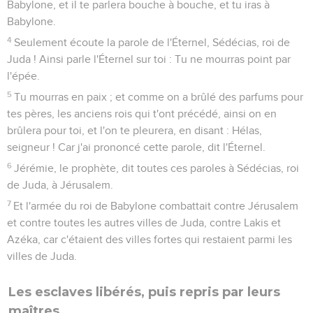
Babylone, et il te parlera bouche à bouche, et tu iras à
Babylone.
4
Seulement écoute la parole de l'Éternel, Sédécias, roi de
Juda ! Ainsi parle l'Éternel sur toi : Tu ne mourras point par
l'épée.
5
Tu mourras en paix ; et comme on a brûlé des parfums pour
tes pères, les anciens rois qui t'ont précédé, ainsi on en
brûlera pour toi, et l'on te pleurera, en disant : Hélas,
seigneur ! Car j'ai prononcé cette parole, dit l'Éternel.
6
Jérémie, le prophète, dit toutes ces paroles à Sédécias, roi
de Juda, à Jérusalem.
7
Et l'armée du roi de Babylone combattait contre Jérusalem
et contre toutes les autres villes de Juda, contre Lakis et
Azéka, car c'étaient des villes fortes qui restaient parmi les
villes de Juda.
Les esclaves libérés, puis repris par leurs
maîtres