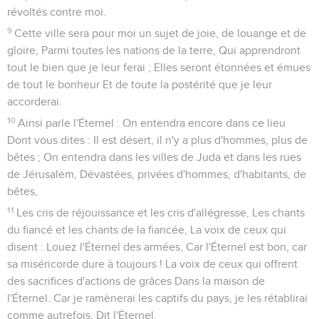
révoltés contre moi.
9
Cette ville sera pour moi un sujet de joie, de louange et de
gloire, Parmi toutes les nations de la terre, Qui apprendront
tout le bien que je leur ferai ; Elles seront étonnées et émues
de tout le bonheur Et de toute la postérité que je leur
accorderai.
10
Ainsi parle l'Éternel : On entendra encore dans ce lieu
Dont vous dites : Il est désert, il n'y a plus d'hommes, plus de
bêtes ; On entendra dans les villes de Juda et dans les rues
de Jérusalem, Dévastées, privées d'hommes, d'habitants, de
bêtes,
11
Les cris de réjouissance et les cris d'allégresse, Les chants
du fiancé et les chants de la fiancée, La voix de ceux qui
disent : Louez l'Éternel des armées, Car l'Éternel est bon, car
sa miséricorde dure à toujours ! La voix de ceux qui offrent
des sacrifices d'actions de grâces Dans la maison de
l'Éternel. Car je ramènerai les captifs du pays, je les rétablirai
comme autrefois, Dit l'Éternel.