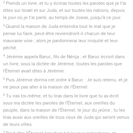
2
Prends un livre, et tu y écriras toutes les paroles que je t'ai
dites sur Israël et sur Juda, et sur toutes les nations, depuis
le jour où je t'ai parlé, au temps de Josias, jusqu'à ce jour.
3
Quand la maison de Juda entendra tout le mal que je
pense lui faire, peut-être reviendront-il chacun de leur
mauvaise voie ; alors je pardonnerai leur iniquité et leur
péché.
4
Jérémie appela Baruc, fils de Nérija ; et Baruc écrivit dans
un livre, sous la dictée de Jérémie, toutes les paroles que
l'Éternel avait dites à Jérémie.
5
Puis Jérémie donna cet ordre à Baruc : Je suis retenu, et je
ne peux pas aller à la maison de l'Éternel.
6
Tu iras toi-même, et tu liras dans le livre que tu as écrit
sous ma dictée les paroles de l'Éternel, aux oreilles du
peuple, dans la maison de l'Éternel, le jour du jeûne ; tu les
liras aussi aux oreilles de tous ceux de Juda qui seront venus
de leurs villes.
7