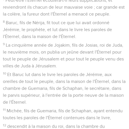
Peut-être l'Éternel écoutera-t-il leurs supplications, et
reviendront ils chacun de leur mauvaise voie ; car grande est
la colère, la fureur dont l'Éternel a menacé ce peuple.
8
Baruc, fils de Nérija, fit tout ce que lui avait ordonné
Jérémie, le prophète, et lut dans le livre les paroles de
l'Éternel, dans la maison de l'Éternel.
9
La cinquième année de Jojakim, fils de Josias, roi de Juda,
le neuvième mois, on publia un jeûne devant l'Éternel pour
tout le peuple de Jérusalem et pour tout le peuple venu des
villes de Juda à Jérusalem.
10
Et Baruc lut dans le livre les paroles de Jérémie, aux
oreilles de tout le peuple, dans la maison de l'Éternel, dans la
chambre de Guemaria, fils de Schaphan, le secrétaire, dans
le parvis supérieur, à l'entrée de la porte neuve de la maison
de l'Éternel.
11
Michée, fils de Guemaria, fils de Schaphan, ayant entendu
toutes les paroles de l'Éternel contenues dans le livre,
12
descendit à la maison du roi, dans la chambre du