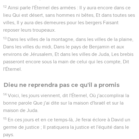
12
Ainsi parle l'Éternel des armées : Il y aura encore dans ce
lieu Qui est désert, sans hommes ni bêtes, Et dans toutes ses
villes, Il y aura des demeures pour les bergers Faisant
reposer leurs troupeaux.
13
Dans les villes de la montagne, dans les villes de la plaine,
Dans les villes du midi, Dans le pays de Benjamin et aux
environs de Jérusalem, Et dans les villes de Juda, Les brebis
passeront encore sous la main de celui qui les compte, Dit
l'Éternel.
Dieu ne reprendra pas ce qu'il a promis
14
Voici, les jours viennent, dit l'Éternel, Où j'accomplirai la
bonne parole Que j'ai dite sur la maison d'Israël et sur la
maison de Juda.
15
En ces jours et en ce temps-là, Je ferai éclore à David un
germe de justice ; Il pratiquera la justice et l'équité dans le
pays.