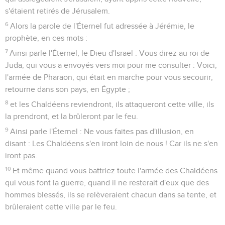
s'étaient retirés de Jérusalem.
6
Alors la parole de l'Éternel fut adressée à Jérémie, le
prophète, en ces mots :
7
Ainsi parle l'Éternel, le Dieu d'Israël : Vous direz au roi de
Juda, qui vous a envoyés vers moi pour me consulter : Voici,
l'armée de Pharaon, qui était en marche pour vous secourir,
retourne dans son pays, en Égypte ;
8
et les Chaldéens reviendront, ils attaqueront cette ville, ils
la prendront, et la brûleront par le feu.
9
Ainsi parle l'Éternel : Ne vous faites pas d'illusion, en
disant : Les Chaldéens s'en iront loin de nous ! Car ils ne s'en
iront pas.
10
Et même quand vous battriez toute l'armée des Chaldéens
qui vous font la guerre, quand il ne resterait d'eux que des
hommes blessés, ils se relèveraient chacun dans sa tente, et
brûleraient cette ville par le feu.