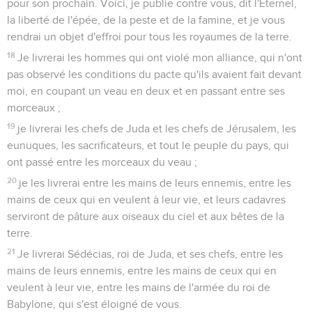
pour son prochain. Voici, je publie contre vous, dit l'Éternel,
la liberté de l'épée, de la peste et de la famine, et je vous
rendrai un objet d'effroi pour tous les royaumes de la terre.
18
Je livrerai les hommes qui ont violé mon alliance, qui n'ont
pas observé les conditions du pacte qu'ils avaient fait devant
moi, en coupant un veau en deux et en passant entre ses
morceaux ;
19
je livrerai les chefs de Juda et les chefs de Jérusalem, les
eunuques, les sacrificateurs, et tout le peuple du pays, qui
ont passé entre les morceaux du veau ;
20
je les livrerai entre les mains de leurs ennemis, entre les
mains de ceux qui en veulent à leur vie, et leurs cadavres
serviront de pâture aux oiseaux du ciel et aux bêtes de la
terre.
21
Je livrerai Sédécias, roi de Juda, et ses chefs, entre les
mains de leurs ennemis, entre les mains de ceux qui en
veulent à leur vie, entre les mains de l'armée du roi de
Babylone, qui s'est éloigné de vous.