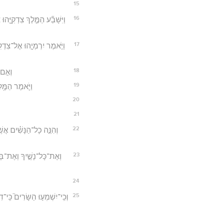
15
16
וַיִּשָּׁבַ֞ע הַמֶּ֧לֶךְ צִדְקִי
17
וַיֹּ֣אמֶר יִרְמְיָ֣הוּ אֶל־צִדְק
18
וְאִ֣ם 
19
וַיֹּ֛אמֶר הַמֶּ֥ל
20
21
22
וְהִנֵּ֣ה כָל־הַנָּשִׁ֗ים אֲשׁ
23
וְאֶת־כָּל־נָשֶׁ֣יךָ וְאֶת־בָּנ
24
25
וְכִֽי־יִשְׁמְע֣וּ הַשָּׂרִים֮ כִּֽי־