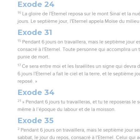
Exode 24
16
La gloire de l'Eternel reposa sur le mont Sinaï et la n
jours. Le septième jour, l'Eternel appela Moïse du milieu
Exode 31
15
Pendant 6 jours on travaillera, mais le septième jour es
consacré à l'Eternel. Toute personne qui accomplira un tr
punie de mort.
17
Ce sera entre moi et les Israélites un signe qui devra d
6 jours l'Eternel a fait le ciel et la terre, et le septième jou
reposé. »
Exode 34
21
» Pendant 6 jours tu travailleras, et tu te reposeras le 
même à l’époque du labour et de la moisson.
Exode 35
2
Pendant 6 jours on travaillera, mais le septième jour se
sabbat, le jour du repos, consacré à l'Eternel. Celui qui a