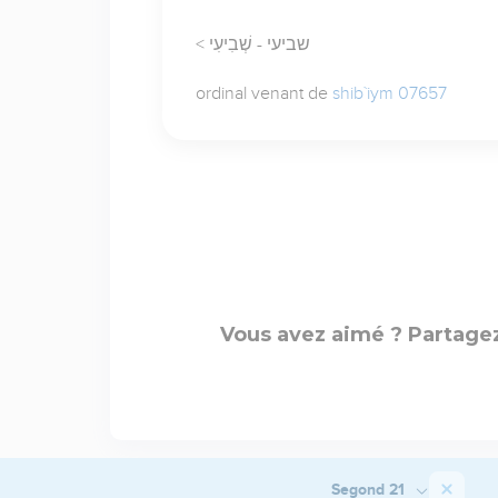
< שביעי - שְׁבִיעִי
ordinal venant de
shib`iym 07657
Vous avez aimé ? Partagez
Segond 21