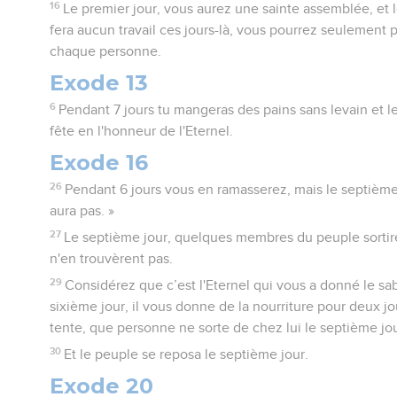
16
Le premier jour, vous aurez une sainte assemblée, et 
fera aucun travail ces jours-là, vous pourrez seulement p
chaque personne.
Exode 13
6
Pendant 7 jours tu mangeras des pains sans levain et le
fête en l'honneur de l'Eternel.
Exode 16
26
Pendant 6 jours vous en ramasserez, mais le septième j
aura pas. »
27
Le septième jour, quelques membres du peuple sortire
n'en trouvèrent pas.
29
Considérez que c’est l'Eternel qui vous a donné le sab
sixième jour, il vous donne de la nourriture pour deux j
tente, que personne ne sorte de chez lui le septième jou
30
Et le peuple se reposa le septième jour.
Exode 20