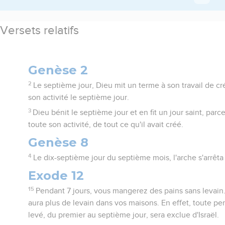
Versets relatifs
Genèse 2
2
Le septième jour, Dieu mit un terme à son travail de cré
son activité le septième jour.
3
Dieu bénit le septième jour et en fit un jour saint, parc
toute son activité, de tout ce qu'il avait créé.
Genèse 8
4
Le dix-septième jour du septième mois, l'arche s'arrêta
Exode 12
15
Pendant 7 jours, vous mangerez des pains sans levain. 
aura plus de levain dans vos maisons. En effet, toute p
levé, du premier au septième jour, sera exclue d'Israël.