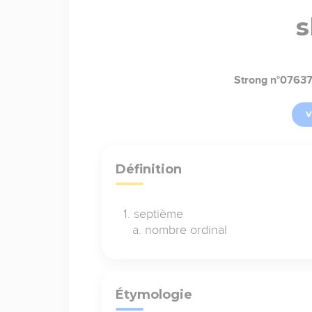
s
Strong n°0763
V
Définition
septième
nombre ordinal
Étymologie