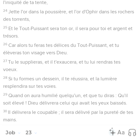
l'iniquité de ta tente,
24
Jette l'or dans la poussière, et l'or d'Ophir dans les rochers
des torrents,
25
Et le Tout-Puissant sera ton or, il sera pour toi et argent et
trésors.
26
Car alors tu feras tes délices du Tout-Puissant, et tu
élèveras ton visage vers Dieu.
27
Tu le supplieras, et il t'exaucera, et tu lui rendras tes
voeux.
28
Si tu formes un dessein, il te réussira, et la lumière
resplendira sur tes voies.
29
Quand on aura humilié quelqu'un, et que tu diras : Qu'il
soit élevé ! Dieu délivrera celui qui avait les yeux baissés.
30
Il délivrera le coupable ; il sera délivré par la pureté de tes
mains.
Job
23