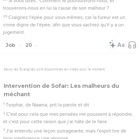
Si vous dites : Comment le poursuivrons-nous, et
trouverons-nous en lui la cause de son malheur ?
29
Craignez l'épée pour vous-mêmes, car la fureur est un
crime digne de l'épée, afin que vous sachiez qu'il y a un
jugement.
Job
20
Seuls les Évangiles sont disponibles en vidéo pour le moment.
Intervention de Sofar: Les malheurs du
méchant
1
Tsophar, de Naama, prit la parole et dit :
2
C'est pour cela que mes pensées me poussent à répondre,
et c'est pour cette raison que j'ai hâte de le faire :
3
J'ai entendu une leçon outrageante, mais l'esprit tire de
mon intelligence une réponse.