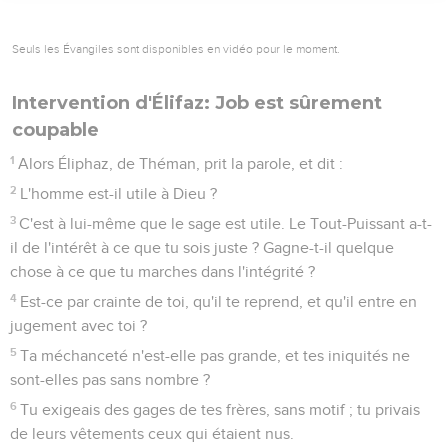
Seuls les Évangiles sont disponibles en vidéo pour le moment.
Intervention d'Élifaz: Job est sûrement
coupable
1
Alors Éliphaz, de Théman, prit la parole, et dit :
2
L'homme est-il utile à Dieu ?
3
C'est à lui-même que le sage est utile. Le Tout-Puissant a-t-
il de l'intérêt à ce que tu sois juste ? Gagne-t-il quelque
chose à ce que tu marches dans l'intégrité ?
4
Est-ce par crainte de toi, qu'il te reprend, et qu'il entre en
jugement avec toi ?
5
Ta méchanceté n'est-elle pas grande, et tes iniquités ne
sont-elles pas sans nombre ?
6
Tu exigeais des gages de tes frères, sans motif ; tu privais
de leurs vêtements ceux qui étaient nus.