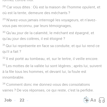
28
Car vous dites : Où est la maison de l'homme opulent, et
où est la tente, demeure des méchants ?
29
N'avez-vous jamais interrogé les voyageurs, et n'avez-
vous pas reconnu, par leurs témoignages,
30
Qu'au jour de la calamité, le méchant est épargné, et
qu'au jour des colères, il est éloigné ?
31
Qui lui représente en face sa conduite, et qui lui rend ce
qu'il a fait ?
32
Il est porté au tombeau, et, sur le tertre, il veille encore.
33
Les mottes de la vallée lui sont légères ; après lui, suivent
à la file tous les hommes, et devant lui, la foule est
innombrable.
34
Comment donc me donnez-vous des consolations
vaines ? De vos réponses, ce qui reste, c'est la perfidie.
Job
22