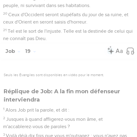
peuple, ni survivant dans ses habitations.
20
Ceux d'Occident seront stupéfaits du jour de sa ruine, et
ceux d'Orient en seront saisis d'horreur.
21
Tel est le sort de l'injuste. Telle est la destinée de celui qui
ne connaît pas Dieu.
Job
19
Seuls les Évangiles sont disponibles en vidéo pour le moment.
Réplique de Job: A la fin mon défenseur
interviendra
1
Alors Job prit la parole, et dit :
2
Jusques à quand affligerez-vous mon âme, et
m'accablerez-vous de paroles ?
3
Voilà déjà dix fois que vous m'outragez : vous n'avez pas