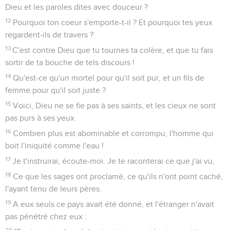
Dieu et les paroles dites avec douceur ?
12
Pourquoi ton coeur s'emporte-t-il ? Et pourquoi tes yeux
regardent-ils de travers ?
13
C'est contre Dieu que tu tournes ta colère, et que tu fais
sortir de ta bouche de tels discours !
14
Qu'est-ce qu'un mortel pour qu'il soit pur, et un fils de
femme pour qu'il soit juste ?
15
Voici, Dieu ne se fie pas à ses saints, et les cieux ne sont
pas purs à ses yeux.
16
Combien plus est abominable et corrompu, l'homme qui
boit l'iniquité comme l'eau !
17
Je t'instruirai, écoute-moi. Je te raconterai ce que j'ai vu,
18
Ce que les sages ont proclamé, ce qu'ils n'ont point caché,
l'ayant tenu de leurs pères.
19
A eux seuls ce pays avait été donné, et l'étranger n'avait
pas pénétré chez eux :
20