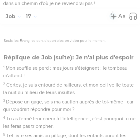
dans un chemin d'où je ne reviendrai pas !
Job
17
Seuls les Évangiles sont disponibles en vidéo pour le moment.
Réplique de Job (suite): Je n'ai plus d'espoir
1
Mon souffle se perd ; mes jours s'éteignent ; le tombeau
m'attend !
2
Certes, je suis entouré de railleurs, et mon oeil veille toute
la nuit au milieu de leurs insultes.
3
Dépose un gage, sois ma caution auprès de toi-même ; car
qui voudrait répondre pour moi ?
4
Tu as fermé leur coeur à l'intelligence ; c'est pourquoi tu ne
les feras pas triompher.
5
Tel livre ses amis au pillage, dont les enfants auront les