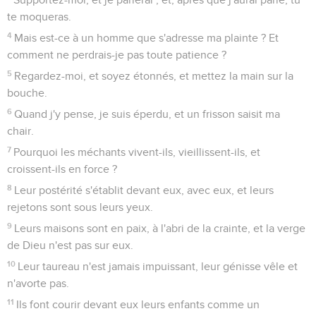
te moqueras.
4
Mais est-ce à un homme que s'adresse ma plainte ? Et
comment ne perdrais-je pas toute patience ?
5
Regardez-moi, et soyez étonnés, et mettez la main sur la
bouche.
6
Quand j'y pense, je suis éperdu, et un frisson saisit ma
chair.
7
Pourquoi les méchants vivent-ils, vieillissent-ils, et
croissent-ils en force ?
8
Leur postérité s'établit devant eux, avec eux, et leurs
rejetons sont sous leurs yeux.
9
Leurs maisons sont en paix, à l'abri de la crainte, et la verge
de Dieu n'est pas sur eux.
10
Leur taureau n'est jamais impuissant, leur génisse vêle et
n'avorte pas.
11
Ils font courir devant eux leurs enfants comme un