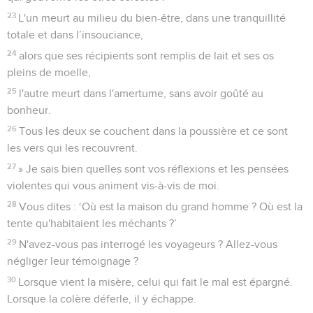
23
L'un meurt au milieu du bien-être, dans une tranquillité
totale et dans l’insouciance,
24
alors que ses récipients sont remplis de lait et ses os
pleins de moelle,
25
l'autre meurt dans l'amertume, sans avoir goûté au
bonheur.
26
Tous les deux se couchent dans la poussière et ce sont
les vers qui les recouvrent.
27
» Je sais bien quelles sont vos réflexions et les pensées
violentes qui vous animent vis-à-vis de moi.
28
Vous dites : ‘Où est la maison du grand homme ? Où est la
tente qu'habitaient les méchants ?’
29
N'avez-vous pas interrogé les voyageurs ? Allez-vous
négliger leur témoignage ?
30
Lorsque vient la misère, celui qui fait le mal est épargné.
Lorsque la colère déferle, il y échappe.