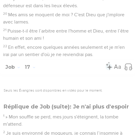
défenseur est dans les lieux élevés.
20
Mes amis se moquent de moi ? C'est Dieu que j'implore
avec larmes.
21
Puisse-t-il être l’arbitre entre l'homme et Dieu, entre l’être
humain et son ami !
22
En effet, encore quelques années seulement et je m'en
irai par un sentier d'où je ne reviendrai pas.
Job
17
Seuls les Évangiles sont disponibles en vidéo pour le moment.
Réplique de Job (suite): Je n'ai plus d'espoir
1
» Mon souffle se perd, mes jours s'éteignent, la tombe
m'attend.
2
Je suis environné de moqueurs, je connais l’insomnie à