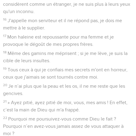
considèrent comme un étranger, je ne suis plus à leurs yeux
qu'un inconnu.
16
J'appelle mon serviteur et il ne répond pas, je dois me
mettre à le supplier.
17
Mon haleine est repoussante pour ma femme et je
provoque le dégoût de mes propres frères.
18
Même des gamins me méprisent ; si je me lève, je suis la
cible de leurs insultes.
19
Tous ceux à qui je confiais mes secrets m'ont en horreur,
ceux que j'aimais se sont tournés contre moi.
20
Je n’ai plus que la peau et les os, il ne me reste que les
gencives.
21
» Ayez pitié, ayez pitié de moi, vous, mes amis ! En effet,
c’est la main de Dieu qui m'a frappé.
22
Pourquoi me poursuivez-vous comme Dieu le fait ?
Pourquoi n’en avez-vous jamais assez de vous attaquer à
moi ?