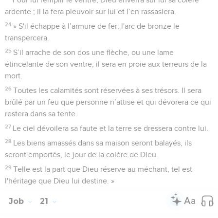
ardente ; il la fera pleuvoir sur lui et l’en rassasiera.
24
» S'il échappe à l’armure de fer, l'arc de bronze le
transpercera.
25
S’il arrache de son dos une flèche, ou une lame
étincelante de son ventre, il sera en proie aux terreurs de la
mort.
26
Toutes les calamités sont réservées à ses trésors. Il sera
brûlé par un feu que personne n’attise et qui dévorera ce qui
restera dans sa tente.
27
Le ciel dévoilera sa faute et la terre se dressera contre lui.
28
Les biens amassés dans sa maison seront balayés, ils
seront emportés, le jour de la colère de Dieu.
29
Telle est la part que Dieu réserve au méchant, tel est
l'héritage que Dieu lui destine. »
Job
21