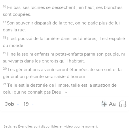
16
En bas, ses racines se dessèchent ; en haut, ses branches
sont coupées.
17
Son souvenir disparaît de la terre, on ne parle plus de lui
dans la rue.
18
Il est poussé de la lumière dans les ténèbres, il est expulsé
du monde.
19
Il ne laisse ni enfants ni petits-enfants parmi son peuple, ni
survivants dans les endroits qu'il habitait.
20
Les générations à venir seront étonnées de son sort et la
génération présente sera saisie d’horreur.
21
Telle est la destinée de l’impie, telle est la situation de
celui qui ne connaît pas Dieu ! »
Job
19
Seuls les Évangiles sont disponibles en vidéo pour le moment.