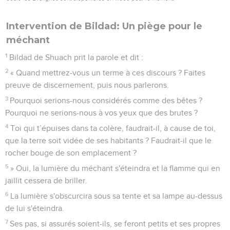
Intervention de Bildad: Un piège pour le
méchant
1
Bildad de Shuach prit la parole et dit :
2
« Quand mettrez-vous un terme à ces discours ? Faites
preuve de discernement, puis nous parlerons.
3
Pourquoi serions-nous considérés comme des bêtes ?
Pourquoi ne serions-nous à vos yeux que des brutes ?
4
Toi qui t’épuises dans ta colère, faudrait-il, à cause de toi,
que la terre soit vidée de ses habitants ? Faudrait-il que le
rocher bouge de son emplacement ?
5
» Oui, la lumière du méchant s'éteindra et la flamme qui en
jaillit cessera de briller.
6
La lumière s'obscurcira sous sa tente et sa lampe au-dessus
de lui s'éteindra.
7
Ses pas, si assurés soient-ils, se feront petits et ses propres