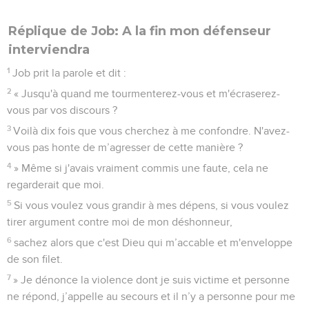
Réplique de Job: A la fin mon défenseur
interviendra
1
Job prit la parole et dit :
2
« Jusqu'à quand me tourmenterez-vous et m'écraserez-
vous par vos discours ?
3
Voilà dix fois que vous cherchez à me confondre. N'avez-
vous pas honte de m’agresser de cette manière ?
4
» Même si j'avais vraiment commis une faute, cela ne
regarderait que moi.
5
Si vous voulez vous grandir à mes dépens, si vous voulez
tirer argument contre moi de mon déshonneur,
6
sachez alors que c'est Dieu qui m’accable et m'enveloppe
de son filet.
7
» Je dénonce la violence dont je suis victime et personne
ne répond, j’appelle au secours et il n’y a personne pour me