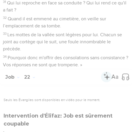
31
Qui lui reproche en face sa conduite ? Qui lui rend ce qu'il
a fait ?
32
Quand il est emmené au cimetière, on veille sur
l’emplacement de sa tombe.
33
Les mottes de la vallée sont légères pour lui. Chacun se
joint au cortège qui le suit, une foule innombrable le
précède.
34
Pourquoi donc m'offrir des consolations sans consistance ?
Vos réponses ne sont que tromperie. »
Job
22
Seuls les Évangiles sont disponibles en vidéo pour le moment.
Intervention d'Élifaz: Job est sûrement
coupable