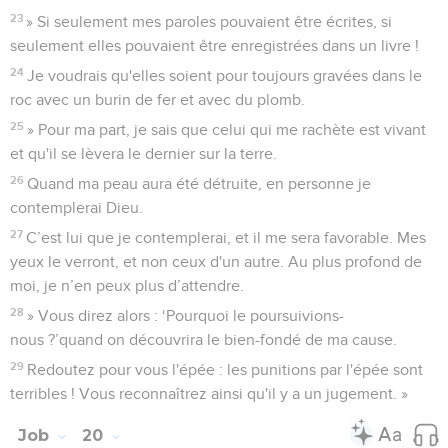
23
» Si seulement mes paroles pouvaient être écrites, si
seulement elles pouvaient être enregistrées dans un livre !
24
Je voudrais qu'elles soient pour toujours gravées dans le
roc avec un burin de fer et avec du plomb.
25
» Pour ma part, je sais que celui qui me rachète est vivant
et qu'il se lèvera le dernier sur la terre.
26
Quand ma peau aura été détruite, en personne je
contemplerai Dieu.
27
C’est lui que je contemplerai, et il me sera favorable. Mes
yeux le verront, et non ceux d'un autre. Au plus profond de
moi, je n’en peux plus d’attendre.
28
» Vous direz alors : ‘Pourquoi le poursuivions-
nous ?’quand on découvrira le bien-fondé de ma cause.
29
Redoutez pour vous l'épée : les punitions par l'épée sont
terribles ! Vous reconnaîtrez ainsi qu'il y a un jugement. »
Job
20