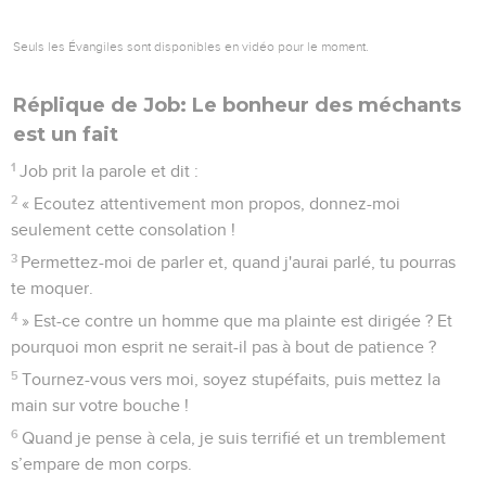
Seuls les Évangiles sont disponibles en vidéo pour le moment.
Réplique de Job: Le bonheur des méchants
est un fait
1
Job prit la parole et dit :
2
« Ecoutez attentivement mon propos, donnez-moi
seulement cette consolation !
3
Permettez-moi de parler et, quand j'aurai parlé, tu pourras
te moquer.
4
» Est-ce contre un homme que ma plainte est dirigée ? Et
pourquoi mon esprit ne serait-il pas à bout de patience ?
5
Tournez-vous vers moi, soyez stupéfaits, puis mettez la
main sur votre bouche !
6
Quand je pense à cela, je suis terrifié et un tremblement
s’empare de mon corps.