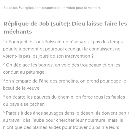
Seuls les Évangiles sont disponibles en vidéo pour le moment.
Réplique de Job (suite): Dieu laisse faire les
méchants
1
» Pourquoi le Tout-Puissant ne réserve-t-il pas des temps
pour le jugement et pourquoi ceux qui le connaissent ne
voient-ils pas les jours de son intervention ?
2
On déplace les bornes, on vole des troupeaux et on les
conduit au pâturage,
3
on s’empare de l'âne des orphelins, on prend pour gage le
bœuf de la veuve,
4
on écarte les pauvres du chemin, on force tous les faibles
du pays à se cacher.
5
Pareils à des ânes sauvages dans le désert, ils doivent partir
au travail dès l’aube pour chercher leur nourriture, mais ils
n'ont que des plaines arides pour trouver du pain à leurs