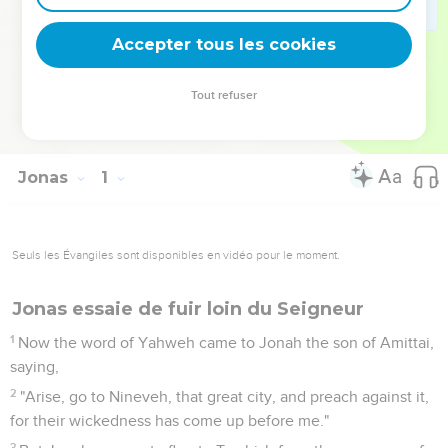
deviennent vos tremplins. Que vous guidiez un ministère, une
équipe, un groupe ou une famille, leur expérience est faite
Accepter tous les cookies
pour vous.
Tout refuser
Je découvre l’événement
Jonas
Introduction