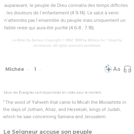
Michée
Introduction
Télécharger le poster