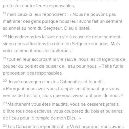
protester contre leurs responsables,
19
mais ceux-ci leur répondirent : « Nous ne pouvons pas
maltraiter ces gens puisque nous leur avons fait un serment
solennel au nom du Seigneur, Dieu d’Israël.
20
Nous devons les laisser en vie à cause de notre serment,
sinon nous attirerions la colère du Seigneur sur nous. Mais
voici comment nous les traiterons :
21
tout en leur accordant la vie sauve, nous les chargerons de
couper du bois et de puiser de l’eau pour nous. » Telle fut la
proposition des responsables.
22
Josué convoqua alors les Gabaonites et leur dit :
« Pourquoi nous avez-vous trompés en affirmant que vous
veniez de très loin, alors que vous vivez tout près de nous ?
23
Maintenant vous êtes maudits, vous ne cesserez jamais
d’être tous des esclaves, vous couperez du bois et puiserez
de l’eau pour le temple de mon Dieu. »
24
Les Gabaonites répondirent : « Voici pourquoi nous avons