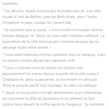
Israélites.
2
De Jéricho, Josué envoya des hommes vers Aï, une ville
située à l’est de Béthel, près de Beth-Aven, avec l’ordre
d’explorer le pays. Lorsqu’ils l’eurent fait,
3
ils revinrent dire à Josué : « Il est inutile d’envoyer l’armée
entière attaquer Aï. Deux ou trois mille hommes suffiront. La
population de la ville est trop peu nombreuse pour qu’on
dérange toute notre armée. »
4
Trois mille hommes environ partirent donc à l’attaque, mais
ils durent s’enfuir devant les habitants d’Aï.
5
Ceux-ci tuèrent environ trente-six d’entre eux,
poursuivirent les autres depuis la porte de la ville jusqu’à
Chébarim et, dans la descente, ils les mirent en déroute.
Alors le peuple perdit tout courage, le cœur lui manqua.
6
Josué et les anciens d’Israël déchirèrent leurs vêtements,
se couvrirent la tête de poussière et se jetèrent la face
contre terre devant le coffre sacré du Seigneur ; ils restèrent