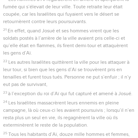
fumée qui s’élevait de leur ville. Toute retraite leur était
coupée, car les Israélites qui fuyaient vers le désert se
retournèrent contre leurs poursuivants.
21
En effet, quand Josué et ses hommes virent que les
soldats postés à l’arrière de la ville avaient pris celle-ci et
qu’elle était en flammes, ils firent demi-tour et attaquèrent
les gens d’Aï.
22
Les autres Israélites quittèrent la ville pour les attaquer à
leur tour, si bien que les gens d’Aï se trouvèrent pris en
tenailles et furent tous tués. Personne ne put s’enfuir ; il n’y
eut pas de survivant,
23
à l’exception du roi d’Aï qui fut capturé et amené à Josué.
24
Les Israélites massacrèrent leurs ennemis en pleine
campagne, là où ceux-ci les avaient poursuivis ; lorsqu’il n’en
resta plus un seul en vie, ils regagnèrent la ville où ils
exterminèrent le reste de la population.
25
Tous les habitants d’Aï, douze mille hommes et femmes,