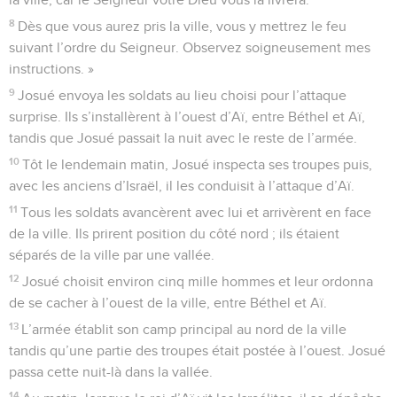
8
Dès que vous aurez pris la ville, vous y mettrez le feu
suivant l’ordre du Seigneur. Observez soigneusement mes
instructions. »
9
Josué envoya les soldats au lieu choisi pour l’attaque
surprise. Ils s’installèrent à l’ouest d’Aï, entre Béthel et Aï,
tandis que Josué passait la nuit avec le reste de l’armée.
10
Tôt le lendemain matin, Josué inspecta ses troupes puis,
avec les anciens d’Israël, il les conduisit à l’attaque d’Aï.
11
Tous les soldats avancèrent avec lui et arrivèrent en face
de la ville. Ils prirent position du côté nord ; ils étaient
séparés de la ville par une vallée.
12
Josué choisit environ cinq mille hommes et leur ordonna
de se cacher à l’ouest de la ville, entre Béthel et Aï.
13
L’armée établit son camp principal au nord de la ville
tandis qu’une partie des troupes était postée à l’ouest. Josué
passa cette nuit-là dans la vallée.
14