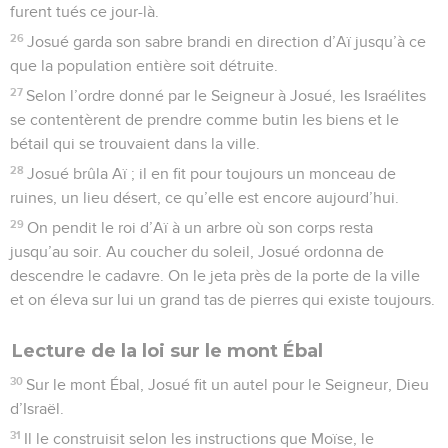
furent tués ce jour-là.
26
Josué garda son sabre brandi en direction d’Aï jusqu’à ce
que la population entière soit détruite.
27
Selon l’ordre donné par le Seigneur à Josué, les Israélites
se contentèrent de prendre comme butin les biens et le
bétail qui se trouvaient dans la ville.
28
Josué brûla Aï ; il en fit pour toujours un monceau de
ruines, un lieu désert, ce qu’elle est encore aujourd’hui.
29
On pendit le roi d’Aï à un arbre où son corps resta
jusqu’au soir. Au coucher du soleil, Josué ordonna de
descendre le cadavre. On le jeta près de la porte de la ville
et on éleva sur lui un grand tas de pierres qui existe toujours.
Lecture de la loi sur le mont Ébal
30
Sur le mont Ébal, Josué fit un autel pour le Seigneur, Dieu
d’Israël.
31
Il le construisit selon les instructions que Moïse, le