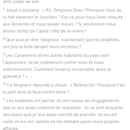
ainsi jusqu’au soir.
7
Josué s’exclama : « Ah, Seigneur Dieu ! Pourquoi nous as-
tu fait traverser le Jourdain ? Est-ce pour nous livrer ensuite
aux Amorites et nous laisser mourir ? Si seulement nous
étions restés de l’autre côté de la rivière !
8
Que puis-je dire, Seigneur, maintenant que les Israélites
ont pris la fuite devant leurs ennemis ?
9
Les Cananéens et les autres habitants du pays vont
l’apprendre, ils se coaliseront contre nous et nous
extermineront. Comment feras-tu reconnaître alors ta
grandeur ? »
10
Le Seigneur répondit à Josué : « Relève-toi ! Pourquoi t’es-
tu jeté ainsi la face contre terre ?
11
Les Israélites ont péché. Ils ont rompu les engagements
que je leur avais ordonné de respecter ; ils se sont emparés
des biens que je leur avais interdit de prendre. Ils les ont
volés et les ont cachés en les mettant parmi leurs propres
affaires.