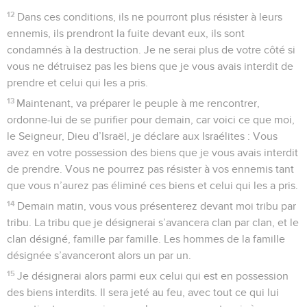
12
Dans ces conditions, ils ne pourront plus résister à leurs
ennemis, ils prendront la fuite devant eux, ils sont
condamnés à la destruction. Je ne serai plus de votre côté si
vous ne détruisez pas les biens que je vous avais interdit de
prendre et celui qui les a pris.
13
Maintenant, va préparer le peuple à me rencontrer,
ordonne-lui de se purifier pour demain, car voici ce que moi,
le Seigneur, Dieu d’Israël, je déclare aux Israélites : Vous
avez en votre possession des biens que je vous avais interdit
de prendre. Vous ne pourrez pas résister à vos ennemis tant
que vous n’aurez pas éliminé ces biens et celui qui les a pris.
14
Demain matin, vous vous présenterez devant moi tribu par
tribu. La tribu que je désignerai s’avancera clan par clan, et le
clan désigné, famille par famille. Les hommes de la famille
désignée s’avanceront alors un par un.
15
Je désignerai alors parmi eux celui qui est en possession
des biens interdits. Il sera jeté au feu, avec tout ce qui lui