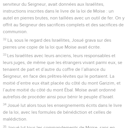
serviteur du Seigneur, avait données aux Israélites,
instructions inscrites dans le livre de la loi de Moïse : un
autel en pierres brutes, non taillées avec un outil de fer. On y
offrit au Seigneur des sacrifices complets et des sacrifices de
communion.
32
Là, sous le regard des Israélites, Josué grava sur des
pierres une copie de la loi que Moïse avait écrite.
33
Les Israélites avec leurs anciens, leurs responsables et
leurs juges, de même que les étrangers vivant parmi eux, se
tenaient de part et d’autre du coffre de l’alliance du
Seigneur, en face des prêtres-lévites qui le portaient. La
moitié d’entre eux était placée du côté du mont Garizim, et
l’autre moitié du côté du mont Ébal. Moïse avait ordonné
autrefois de procéder ainsi pour bénir le peuple d’Israël.
34
Josué lut alors tous les enseignements écrits dans le livre
de la loi, avec les formules de bénédiction et celles de
malédiction.
35
Josué lut tous les commandements de Moïse, sans en