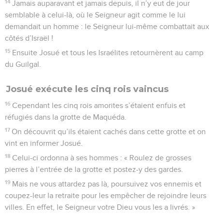
14
Jamais auparavant et jamais depuis, il n’y eut de jour
semblable à celui-là, où le Seigneur agit comme le lui
demandait un homme : le Seigneur lui-même combattait aux
côtés d’Israël !
15
Ensuite Josué et tous les Israélites retournèrent au camp
du Guilgal.
Josué exécute les cinq rois vaincus
16
Cependant les cinq rois amorites s’étaient enfuis et
réfugiés dans la grotte de Maquéda.
17
On découvrit qu’ils étaient cachés dans cette grotte et on
vint en informer Josué.
18
Celui-ci ordonna à ses hommes : « Roulez de grosses
pierres à l’entrée de la grotte et postez-y des gardes.
19
Mais ne vous attardez pas là, poursuivez vos ennemis et
coupez-leur la retraite pour les empêcher de rejoindre leurs
villes. En effet, le Seigneur votre Dieu vous les a livrés. »