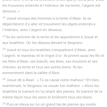
les trouverez enterrés à l’intérieur de ma tente, l’argent est
dessous. »
22
Josué envoya des hommes à la tente d’Akan. Ils se
dépêchèrent d’y aller et trouvèrent les objets enterrés à
l’intérieur, avec l’argent en dessous.
23
Ils les sortirent de la tente et les apportèrent à Josué et
aux Israélites. On les déposa devant le Seigneur.
24
Josué et tous les Israélites s’emparèrent d’Akan, avec
l’argent, le manteau et le lingot d’or. Ils prirent aussi les fils et
les filles d’Akan, ses bœufs, ses ânes, ses moutons et ses
chèvres, sa tente et tous ses autres biens. Ils les
emmenèrent dans la vallée d’Akor.
25
Josué dit à Akan : « Tu as causé notre malheur ! Eh bien,
maintenant, le Seigneur va causer ton malheur. » Alors les
Israélites le tuèrent en lui jetant des pierres. Ils tuèrent de la
même façon tous les siens et brûlèrent tous ses biens.
26
Puis on éleva sur lui un grand tas de pierres qui existe