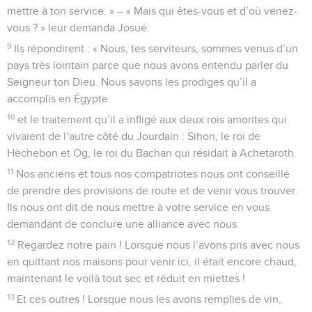
mettre à ton service. » – « Mais qui êtes-vous et d’où venez-
vous ? » leur demanda Josué.
9
Ils répondirent : « Nous, tes serviteurs, sommes venus d’un
pays très lointain parce que nous avons entendu parler du
Seigneur ton Dieu. Nous savons les prodiges qu’il a
accomplis en Égypte
10
et le traitement qu’il a infligé aux deux rois amorites qui
vivaient de l’autre côté du Jourdain : Sihon, le roi de
Hèchebon et Og, le roi du Bachan qui résidait à Achetaroth.
11
Nos anciens et tous nos compatriotes nous ont conseillé
de prendre des provisions de route et de venir vous trouver.
Ils nous ont dit de nous mettre à votre service en vous
demandant de conclure une alliance avec nous.
12
Regardez notre pain ! Lorsque nous l’avons pris avec nous
en quittant nos maisons pour venir ici, il était encore chaud,
maintenant le voilà tout sec et réduit en miettes !
13
Et ces outres ! Lorsque nous les avons remplies de vin,