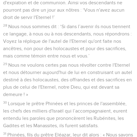
d'expiation et de communion. Ainsi vos descendants ne
pourront pas dire un jour aux nôtres : ‘Vous n'avez aucun
droit de servir l'Eternel !’
28
Nous nous sommes dit : ‘Si dans l’avenir ils nous tiennent
ce langage, à nous ou à nos descendants, nous répondrons :
Voyez la réplique de l'autel de l'Eternel qu'ont faite nos
ancêtres, non pour des holocaustes et pour des sacrifices,
mais comme témoin entre nous et vous.’
29
Nous ne voulons certes pas nous révolter contre l'Eternel
et nous détourner aujourd'hui de lui en construisant un autel
destiné à des holocaustes, des offrandes et des sacrifices en
plus de celui de l'Eternel, notre Dieu, qui est devant sa
demeure ! »
30
Lorsque le prêtre Phinées et les princes de l'assemblée,
les chefs des milliers d'Israël qui l’accompagnaient, eurent
entendu les paroles que prononcèrent les Rubénites, les
Gadites et les Manassites, ils furent satisfaits.
31
Phinées, fils du prêtre Eléazar, leur dit alors : « Nous savons