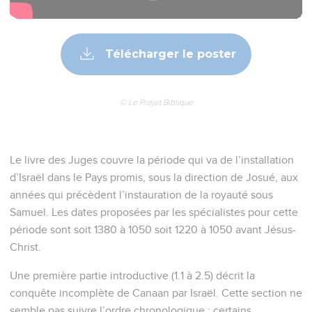
Télécharger le poster
© Le Projet Biblique
Le livre des Juges couvre la période qui va de l’installation
d’Israël dans le Pays promis, sous la direction de Josué, aux
années qui précèdent l’instauration de la royauté sous
Samuel. Les dates proposées par les spécialistes pour cette
période sont soit 1380 à 1050 soit 1220 à 1050 avant Jésus-
Christ.
Une première partie introductive (1.1 à 2.5) décrit la
conquête incomplète de Canaan par Israël. Cette section ne
semble pas suivre l’ordre chronologique : certains