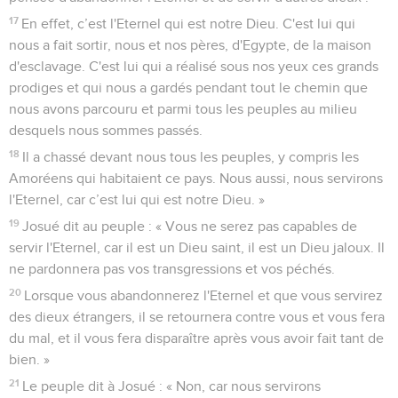
17
En effet, c’est l'Eternel qui est notre Dieu. C'est lui qui
nous a fait sortir, nous et nos pères, d'Egypte, de la maison
d'esclavage. C'est lui qui a réalisé sous nos yeux ces grands
prodiges et qui nous a gardés pendant tout le chemin que
nous avons parcouru et parmi tous les peuples au milieu
desquels nous sommes passés.
18
Il a chassé devant nous tous les peuples, y compris les
Amoréens qui habitaient ce pays. Nous aussi, nous servirons
l'Eternel, car c’est lui qui est notre Dieu. »
19
Josué dit au peuple : « Vous ne serez pas capables de
servir l'Eternel, car il est un Dieu saint, il est un Dieu jaloux. Il
ne pardonnera pas vos transgressions et vos péchés.
20
Lorsque vous abandonnerez l'Eternel et que vous servirez
des dieux étrangers, il se retournera contre vous et vous fera
du mal, et il vous fera disparaître après vous avoir fait tant de
bien. »
21
Le peuple dit à Josué : « Non, car nous servirons