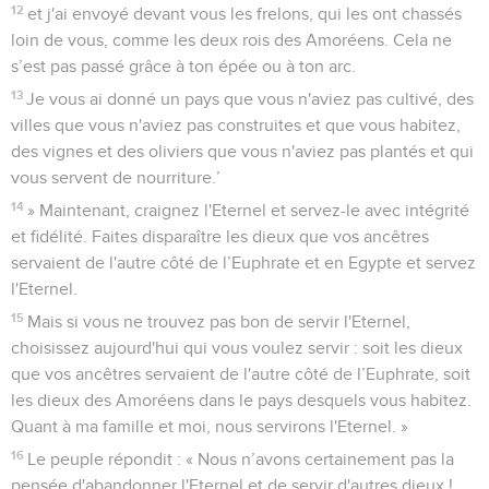
12
et j'ai envoyé devant vous les frelons, qui les ont chassés
loin de vous, comme les deux rois des Amoréens. Cela ne
s’est pas passé grâce à ton épée ou à ton arc.
13
Je vous ai donné un pays que vous n'aviez pas cultivé, des
villes que vous n'aviez pas construites et que vous habitez,
des vignes et des oliviers que vous n'aviez pas plantés et qui
vous servent de nourriture.’
14
» Maintenant, craignez l'Eternel et servez-le avec intégrité
et fidélité. Faites disparaître les dieux que vos ancêtres
servaient de l'autre côté de l’Euphrate et en Egypte et servez
l'Eternel.
15
Mais si vous ne trouvez pas bon de servir l'Eternel,
choisissez aujourd'hui qui vous voulez servir : soit les dieux
que vos ancêtres servaient de l'autre côté de l’Euphrate, soit
les dieux des Amoréens dans le pays desquels vous habitez.
Quant à ma famille et moi, nous servirons l'Eternel. »
16
Le peuple répondit : « Nous n’avons certainement pas la
pensée d'abandonner l'Eternel et de servir d'autres dieux !