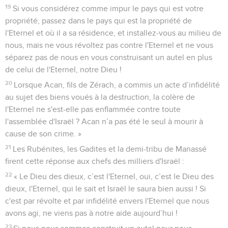
19
Si vous considérez comme impur le pays qui est votre
propriété, passez dans le pays qui est la propriété de
l'Eternel et où il a sa résidence, et installez-vous au milieu de
nous, mais ne vous révoltez pas contre l'Eternel et ne vous
séparez pas de nous en vous construisant un autel en plus
de celui de l'Eternel, notre Dieu !
20
Lorsque Acan, fils de Zérach, a commis un acte d’infidélité
au sujet des biens voués à la destruction, la colère de
l'Eternel ne s'est-elle pas enflammée contre toute
l'assemblée d'Israël ? Acan n’a pas été le seul à mourir à
cause de son crime. »
21
Les Rubénites, les Gadites et la demi-tribu de Manassé
firent cette réponse aux chefs des milliers d'Israël :
22
« Le Dieu des dieux, c’est l'Eternel, oui, c’est le Dieu des
dieux, l'Eternel, qui le sait et Israël le saura bien aussi ! Si
c'est par révolte et par infidélité envers l'Eternel que nous
avons agi, ne viens pas à notre aide aujourd’hui !
23