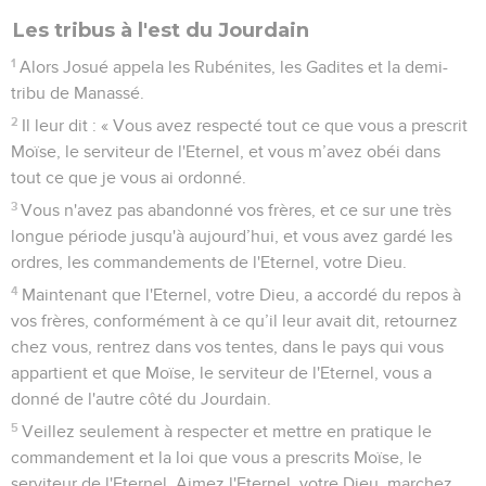
Les tribus à l'est du Jourdain
1
Alors Josué appela les Rubénites, les Gadites et la demi-
tribu de Manassé.
2
Il leur dit : « Vous avez respecté tout ce que vous a prescrit
Moïse, le serviteur de l'Eternel, et vous m’avez obéi dans
tout ce que je vous ai ordonné.
3
Vous n'avez pas abandonné vos frères, et ce sur une très
longue période jusqu'à aujourd’hui, et vous avez gardé les
ordres, les commandements de l'Eternel, votre Dieu.
4
Maintenant que l'Eternel, votre Dieu, a accordé du repos à
vos frères, conformément à ce qu’il leur avait dit, retournez
chez vous, rentrez dans vos tentes, dans le pays qui vous
appartient et que Moïse, le serviteur de l'Eternel, vous a
donné de l'autre côté du Jourdain.
5
Veillez seulement à respecter et mettre en pratique le
commandement et la loi que vous a prescrits Moïse, le
serviteur de l'Eternel. Aimez l'Eternel, votre Dieu, marchez