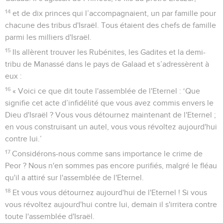
14
et de dix princes qui l’accompagnaient, un par famille pour
chacune des tribus d'Israël. Tous étaient des chefs de famille
parmi les milliers d'Israël.
15
Ils allèrent trouver les Rubénites, les Gadites et la demi-
tribu de Manassé dans le pays de Galaad et s’adressèrent à
eux :
16
« Voici ce que dit toute l'assemblée de l'Eternel : ‘Que
signifie cet acte d’infidélité que vous avez commis envers le
Dieu d'Israël ? Vous vous détournez maintenant de l'Eternel ;
en vous construisant un autel, vous vous révoltez aujourd'hui
contre lui.’
17
Considérons-nous comme sans importance le crime de
Peor ? Nous n'en sommes pas encore purifiés, malgré le fléau
qu'il a attiré sur l'assemblée de l'Eternel.
18
Et vous vous détournez aujourd'hui de l'Eternel ! Si vous
vous révoltez aujourd'hui contre lui, demain il s'irritera contre
toute l'assemblée d'Israël.