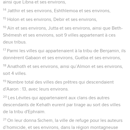
ainsi que Libna et ses environs,
14
Jatthir et ses environs, Eshthlemoa et ses environs,
15
Holon et ses environs, Debir et ses environs,
16
Aïn et ses environs, Jutta et ses environs, ainsi que Beth-
Shémesh et ses environs, soit 9 villes appartenant à ces
deux tribus.
17
Parmi les villes qui appartenaient à la tribu de Benjamin, ils
donnèrent Gabaon et ses environs, Guéba et ses environs,
18
Anathoth et ses environs, ainsi qu’Almon et ses environs,
soit 4 villes.
19
Nombre total des villes des prêtres qui descendaient
d'Aaron : 13, avec leurs environs.
20
Les Lévites qui appartenaient aux clans des autres
descendants de Kehath eurent par tirage au sort des villes
de la tribu d'Ephraïm.
21
On leur donna Sichem, la ville de refuge pour les auteurs
d’homicide, et ses environs, dans la région montagneuse