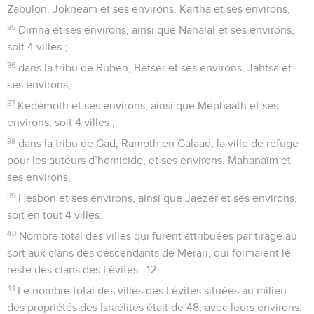
Zabulon, Jokneam et ses environs, Kartha et ses environs,
35
Dimna et ses environs, ainsi que Nahalal et ses environs,
soit 4 villes ;
36
dans la tribu de Ruben, Betser et ses environs, Jahtsa et
ses environs,
37
Kedémoth et ses environs, ainsi que Méphaath et ses
environs, soit 4 villes ;
38
dans la tribu de Gad, Ramoth en Galaad, la ville de refuge
pour les auteurs d’homicide, et ses environs, Mahanaïm et
ses environs,
39
Hesbon et ses environs, ainsi que Jaezer et ses environs,
soit en tout 4 villes.
40
Nombre total des villes qui furent attribuées par tirage au
sort aux clans des descendants de Merari, qui formaient le
reste des clans des Lévites : 12.
41
Le nombre total des villes des Lévites situées au milieu
des propriétés des Israélites était de 48, avec leurs environs.