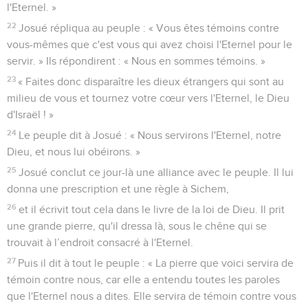
l'Eternel. »
22
Josué répliqua au peuple : « Vous êtes témoins contre
vous-mêmes que c'est vous qui avez choisi l'Eternel pour le
servir. » Ils répondirent : « Nous en sommes témoins. »
23
« Faites donc disparaître les dieux étrangers qui sont au
milieu de vous et tournez votre cœur vers l'Eternel, le Dieu
d'Israël ! »
24
Le peuple dit à Josué : « Nous servirons l'Eternel, notre
Dieu, et nous lui obéirons. »
25
Josué conclut ce jour-là une alliance avec le peuple. Il lui
donna une prescription et une règle à Sichem,
26
et il écrivit tout cela dans le livre de la loi de Dieu. Il prit
une grande pierre, qu'il dressa là, sous le chêne qui se
trouvait à l’endroit consacré à l'Eternel.
27
Puis il dit à tout le peuple : « La pierre que voici servira de
témoin contre nous, car elle a entendu toutes les paroles
que l'Eternel nous a dites. Elle servira de témoin contre vous