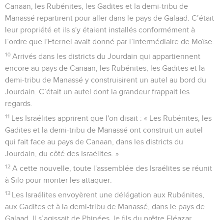
Canaan, les Rubénites, les Gadites et la demi-tribu de
Manassé repartirent pour aller dans le pays de Galaad. C’était
leur propriété et ils s'y étaient installés conformément à
l’ordre que l'Eternel avait donné par l’intermédiaire de Moïse.
10
Arrivés dans les districts du Jourdain qui appartiennent
encore au pays de Canaan, les Rubénites, les Gadites et la
demi-tribu de Manassé y construisirent un autel au bord du
Jourdain. C’était un autel dont la grandeur frappait les
regards.
11
Les Israélites apprirent que l'on disait : « Les Rubénites, les
Gadites et la demi-tribu de Manassé ont construit un autel
qui fait face au pays de Canaan, dans les districts du
Jourdain, du côté des Israélites. »
12
A cette nouvelle, toute l'assemblée des Israélites se réunit
à Silo pour monter les attaquer.
13
Les Israélites envoyèrent une délégation aux Rubénites,
aux Gadites et à la demi-tribu de Manassé, dans le pays de
Galaad. Il s’agissait de Phinées, le fils du prêtre Eléazar,