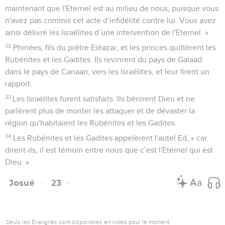
maintenant que l'Eternel est au milieu de nous, puisque vous
n'avez pas commis cet acte d’infidélité contre lui. Vous avez
ainsi délivré les Israélites d’une intervention de l'Eternel. »
32
Phinées, fils du prêtre Eléazar, et les princes quittèrent les
Rubénites et les Gadites. Ils revinrent du pays de Galaad
dans le pays de Canaan, vers les Israélites, et leur firent un
rapport.
33
Les Israélites furent satisfaits. Ils bénirent Dieu et ne
parlèrent plus de monter les attaquer et de dévaster la
région qu'habitaient les Rubénites et les Gadites.
34
Les Rubénites et les Gadites appelèrent l'autel Ed, « car,
dirent-ils, il est témoin entre nous que c’est l'Eternel qui est
Dieu. »
Josué
23
Seuls les Évangiles sont disponibles en vidéo pour le moment.