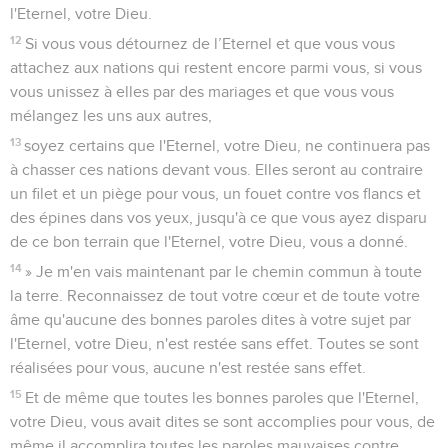
l'Eternel, votre Dieu.
12
Si vous vous détournez de l’Eternel et que vous vous
attachez aux nations qui restent encore parmi vous, si vous
vous unissez à elles par des mariages et que vous vous
mélangez les uns aux autres,
13
soyez certains que l'Eternel, votre Dieu, ne continuera pas
à chasser ces nations devant vous. Elles seront au contraire
un filet et un piège pour vous, un fouet contre vos flancs et
des épines dans vos yeux, jusqu'à ce que vous ayez disparu
de ce bon terrain que l'Eternel, votre Dieu, vous a donné.
14
» Je m'en vais maintenant par le chemin commun à toute
la terre. Reconnaissez de tout votre cœur et de toute votre
âme qu'aucune des bonnes paroles dites à votre sujet par
l'Eternel, votre Dieu, n'est restée sans effet. Toutes se sont
réalisées pour vous, aucune n'est restée sans effet.
15
Et de même que toutes les bonnes paroles que l'Eternel,
votre Dieu, vous avait dites se sont accomplies pour vous, de
même il accomplira toutes les paroles mauvaises contre