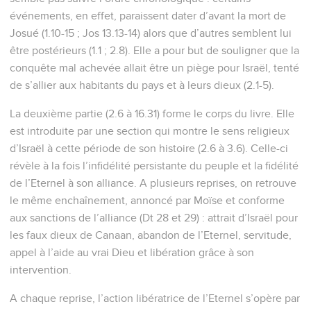
événements, en effet, paraissent dater d’avant la mort de
Josué (1.10-15 ; Jos 13.13-14) alors que d’autres semblent lui
être postérieurs (1.1 ; 2.8). Elle a pour but de souligner que la
conquête mal achevée allait être un piège pour Israël, tenté
de s’allier aux habitants du pays et à leurs dieux (2.1-5).
La deuxième partie (2.6 à 16.31) forme le corps du livre. Elle
est introduite par une section qui montre le sens religieux
d’Israël à cette période de son histoire (2.6 à 3.6). Celle-ci
révèle à la fois l’infidélité persistante du peuple et la fidélité
de l’Eternel à son alliance. A plusieurs reprises, on retrouve
le même enchaînement, annoncé par Moïse et conforme
aux sanctions de l’alliance (Dt 28 et 29) : attrait d’Israël pour
les faux dieux de Canaan, abandon de l’Eternel, servitude,
appel à l’aide au vrai Dieu et libération grâce à son
intervention.
A chaque reprise, l’action libératrice de l’Eternel s’opère par