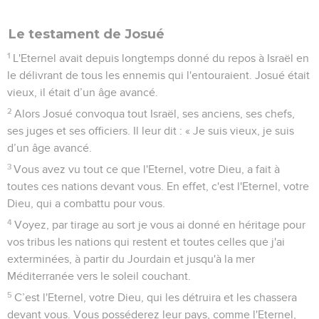
Le testament de Josué
1
L'Eternel avait depuis longtemps donné du repos à Israël en
le délivrant de tous les ennemis qui l'entouraient. Josué était
vieux, il était d’un âge avancé.
2
Alors Josué convoqua tout Israël, ses anciens, ses chefs,
ses juges et ses officiers. Il leur dit : « Je suis vieux, je suis
d’un âge avancé.
3
Vous avez vu tout ce que l'Eternel, votre Dieu, a fait à
toutes ces nations devant vous. En effet, c'est l'Eternel, votre
Dieu, qui a combattu pour vous.
4
Voyez, par tirage au sort je vous ai donné en héritage pour
vos tribus les nations qui restent et toutes celles que j'ai
exterminées, à partir du Jourdain et jusqu'à la mer
Méditerranée vers le soleil couchant.
5
C’est l'Eternel, votre Dieu, qui les détruira et les chassera
devant vous. Vous posséderez leur pays, comme l'Eternel,