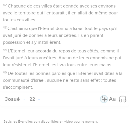
42
Chacune de ces villes était donnée avec ses environs,
avec le territoire qui l'entourait ; il en allait de même pour
toutes ces villes.
43
C'est ainsi que l'Eternel donna à Israël tout le pays qu'il
avait juré de donner à leurs ancêtres. Ils en prirent
possession et s'y installèrent.
44
L'Eternel leur accorda du repos de tous côtés, comme il
l'avait juré à leurs ancêtres. Aucun de leurs ennemis ne put
leur résister et l'Eternel les livra tous entre leurs mains.
45
De toutes les bonnes paroles que l'Eternel avait dites à la
communauté d'Israël, aucune ne resta sans effet : toutes
s'accomplirent.
Josué
22
Seuls les Évangiles sont disponibles en vidéo pour le moment.