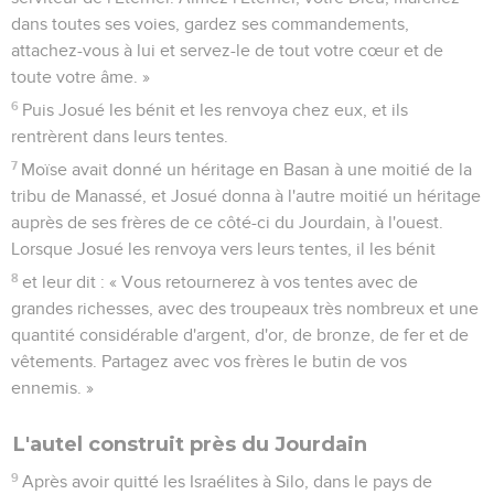
dans toutes ses voies, gardez ses commandements,
attachez-vous à lui et servez-le de tout votre cœur et de
toute votre âme. »
6
Puis Josué les bénit et les renvoya chez eux, et ils
rentrèrent dans leurs tentes.
7
Moïse avait donné un héritage en Basan à une moitié de la
tribu de Manassé, et Josué donna à l'autre moitié un héritage
auprès de ses frères de ce côté-ci du Jourdain, à l'ouest.
Lorsque Josué les renvoya vers leurs tentes, il les bénit
8
et leur dit : « Vous retournerez à vos tentes avec de
grandes richesses, avec des troupeaux très nombreux et une
quantité considérable d'argent, d'or, de bronze, de fer et de
vêtements. Partagez avec vos frères le butin de vos
ennemis. »
L'autel construit près du Jourdain
9
Après avoir quitté les Israélites à Silo, dans le pays de