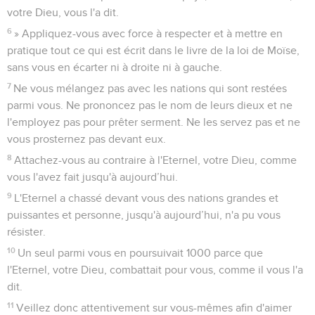
votre Dieu, vous l'a dit.
6
» Appliquez-vous avec force à respecter et à mettre en
pratique tout ce qui est écrit dans le livre de la loi de Moïse,
sans vous en écarter ni à droite ni à gauche.
7
Ne vous mélangez pas avec les nations qui sont restées
parmi vous. Ne prononcez pas le nom de leurs dieux et ne
l'employez pas pour prêter serment. Ne les servez pas et ne
vous prosternez pas devant eux.
8
Attachez-vous au contraire à l'Eternel, votre Dieu, comme
vous l'avez fait jusqu'à aujourd’hui.
9
L'Eternel a chassé devant vous des nations grandes et
puissantes et personne, jusqu'à aujourd’hui, n'a pu vous
résister.
10
Un seul parmi vous en poursuivait 1000 parce que
l'Eternel, votre Dieu, combattait pour vous, comme il vous l'a
dit.
11
Veillez donc attentivement sur vous-mêmes afin d'aimer