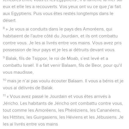
eux et elle les a recouverts. Vos yeux ont vu ce que j'ai fait
aux Egyptiens. Puis vous êtes restés longtemps dans le
désert.
8
» Je vous ai conduits dans le pays des Amoréens, qui
habitaient de l'autre côté du Jourdain, et ils ont combattu
contre vous. Je les ai livrés entre vos mains. Vous avez pris
possession de leur pays et je les ai détruits devant vous.
9
Balak, fils de Tsippor, le roi de Moab, s’est levé et a
combattu Israël. Il a fait venir Balaam, fils de Beor, pour qu'il
vous maudisse,
10
mais je n’ai pas voulu écouter Balaam. Il vous a bénis et je
vous ai délivrés de Balak.
11
» Vous avez passé le Jourdain et vous êtes arrivés à
Jéricho. Les habitants de Jéricho ont combattu contre vous,
tout comme les Amoréens, les Phéréziens, les Cananéens,
les Hittites, les Guirgasiens, les Héviens et les Jébusiens. Je
les ai livrés entre vos mains