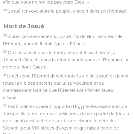
afin que vous ne reniiez pas votre Dieu. »
28
Josué renvoya alors le peuple, chacun dans son héritage.
Mort de Josué
29
Après ces événements, Josué, fils de Nun, serviteur de
l'Eternel, mourut. Il était âgé de 110 ans.
30
On l'ensevelit dans le territoire dont il avait hérité, à
Thimnath-Sérach, dans la région montagneuse d'Ephraïm, au
nord du mont Gaash.
31
Israël servit l'Eternel durant toute la vie de Josué et durant
toute la vie des anciens qui lui survécurent et qui
connaissaient tout ce que l'Eternel avait fait en faveur
d'Israël.
32
Les Israélites avaient rapporté d’Egypte les ossements de
Joseph. Ils furent enterrés à Sichem, dans la partie de terrain
que Jacob avait achetée aux fils de Hamor, le père de
Sichem, pour 100 pièces d’argent et qui faisait partie de