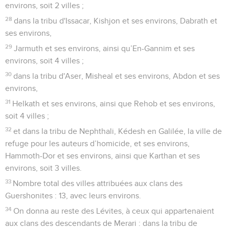
environs, soit 2 villes ;
28
dans la tribu d'Issacar, Kishjon et ses environs, Dabrath et
ses environs,
29
Jarmuth et ses environs, ainsi qu’En-Gannim et ses
environs, soit 4 villes ;
30
dans la tribu d'Aser, Misheal et ses environs, Abdon et ses
environs,
31
Helkath et ses environs, ainsi que Rehob et ses environs,
soit 4 villes ;
32
et dans la tribu de Nephthali, Kédesh en Galilée, la ville de
refuge pour les auteurs d’homicide, et ses environs,
Hammoth-Dor et ses environs, ainsi que Karthan et ses
environs, soit 3 villes.
33
Nombre total des villes attribuées aux clans des
Guershonites : 13, avec leurs environs.
34
On donna au reste des Lévites, à ceux qui appartenaient
aux clans des descendants de Merari : dans la tribu de