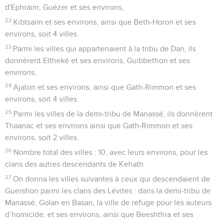
d'Ephraïm, Guézer et ses environs,
22
Kibtsaïm et ses environs, ainsi que Beth-Horon et ses
environs, soit 4 villes.
23
Parmi les villes qui appartenaient à la tribu de Dan, ils
donnèrent Eltheké et ses environs, Guibbethon et ses
environs,
24
Ajalon et ses environs, ainsi que Gath-Rimmon et ses
environs, soit 4 villes.
25
Parmi les villes de la demi-tribu de Manassé, ils donnèrent
Thaanac et ses environs ainsi que Gath-Rimmon et ses
environs, soit 2 villes.
26
Nombre total des villes : 10, avec leurs environs, pour les
clans des autres descendants de Kehath.
27
On donna les villes suivantes à ceux qui descendaient de
Guershon parmi les clans des Lévites : dans la demi-tribu de
Manassé, Golan en Basan, la ville de refuge pour les auteurs
d’homicide, et ses environs, ainsi que Beeshthra et ses