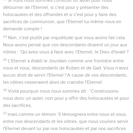
Si nous nous sommes construit un autel pour nous
détourner de l'Eternel, si c'est pour y présenter des
holocaustes et des offrandes et si c'est pour y faire des
sacrifices de communion, que l'Eternel lui-même nous en
demande compte !
24
Non, c'est plutôt par inquiétude que nous avons fait cela.
Nous avons pensé que vos descendants diraient un jour aux
nôtres : ‘Qu’avez-vous à faire avec l'Eternel, le Dieu d'Israël ?
25
L'Eternel a établi le Jourdain comme une frontière entre
nous et vous, descendants de Ruben et de Gad. Vous n'avez
aucun droit de servir l'Eternel !’A cause de vos descendants,
les nôtres cesseraient alors de craindre l'Eternel.
26
Voilà pourquoi nous nous sommes dit : ‘Construisons-
nous donc un autel, non pour y offrir des holocaustes et pour
des sacrifices,
27
mais comme un témoin.’Il témoignera entre nous et vous,
entre nos descendants et les vôtres, que nous voulons servir
l'Eternel devant lui par nos holocaustes et par nos sacrifices