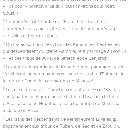
villes pour y habiter, ainsi que leurs environs pour notre
bétail. »
3
Conformément à l’ordre de l’Eternel, les Israélites
donnèrent alors aux Lévites, en prenant sur leur héritage,
des villes et leurs environs.
4
On tira au sort pour les clans des Kehathites. Les Lévites
qui descendaient du prêtre Aaron eurent par tirage au sort 13
villes des tribus de Juda, de Siméon et de Benjamin.
5
Les autres descendants de Kehath eurent par tirage au sort
10 villes qui appartenaient aux clans de la tribu d'Ephraïm, à
la tribu de Dan et à la demi-tribu de Manassé.
6
Les descendants de Guershon eurent par le sort 13 villes
qui appartenaient aux clans de la tribu d'Issacar, à la tribu
d'Aser, à celle de Nephthali et à la demi-tribu de Manassé
installée en Basan.
7
Les clans des descendants de Merari eurent 12 villes qui
appartenaient aux tribus de Ruben, de Gad et de Zabulon.