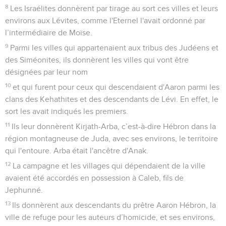
8
Les Israélites donnèrent par tirage au sort ces villes et leurs
environs aux Lévites, comme l'Eternel l'avait ordonné par
l’intermédiaire de Moïse.
9
Parmi les villes qui appartenaient aux tribus des Judéens et
des Siméonites, ils donnèrent les villes qui vont être
désignées par leur nom
10
et qui furent pour ceux qui descendaient d'Aaron parmi les
clans des Kehathites et des descendants de Lévi. En effet, le
sort les avait indiqués les premiers.
11
Ils leur donnèrent Kirjath-Arba, c’est-à-dire Hébron dans la
région montagneuse de Juda, avec ses environs, le territoire
qui l'entoure. Arba était l'ancêtre d'Anak.
12
La campagne et les villages qui dépendaient de la ville
avaient été accordés en possession à Caleb, fils de
Jephunné.
13
Ils donnèrent aux descendants du prêtre Aaron Hébron, la
ville de refuge pour les auteurs d’homicide, et ses environs,