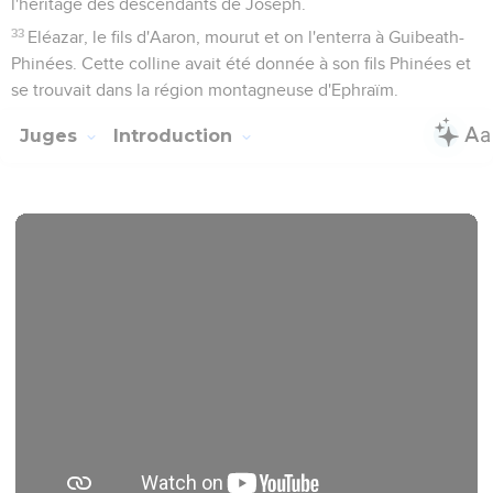
l'héritage des descendants de Joseph.
33
Eléazar, le fils d'Aaron, mourut et on l'enterra à Guibeath-
Phinées. Cette colline avait été donnée à son fils Phinées et
se trouvait dans la région montagneuse d'Ephraïm.
Juges
Introduction