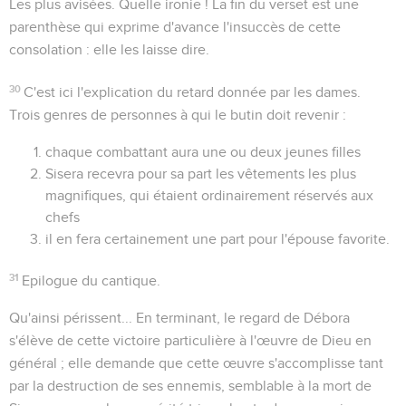
Les plus avisées
. Quelle ironie ! La fin du verset est une
parenthèse qui exprime d'avance l'insuccès de cette
consolation : elle les laisse dire.
30
C'est ici l'explication du retard donnée par les dames.
Trois genres de personnes à qui le butin doit revenir :
chaque combattant aura une ou deux jeunes filles
Sisera recevra pour sa part les vêtements les plus
magnifiques, qui étaient ordinairement réservés aux
chefs
il en fera certainement une part pour l'épouse favorite.
31
Epilogue du cantique.
Qu'ainsi périssent...
En terminant, le regard de Débora
s'élève de cette victoire particulière à l'œuvre de Dieu en
général ; elle demande que cette œuvre s'accomplisse tant
par la destruction de ses ennemis, semblable à la mort de