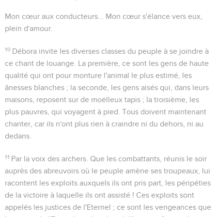
Mon cœur aux conducteurs...
Mon cœur s'élance vers eux,
plein d'amour.
10
Débora invite les diverses classes du peuple à se joindre à
ce chant de louange. La première, ce sont les gens de haute
qualité qui ont pour monture l'animal le plus estimé, les
ânesses blanches ; la seconde, les gens aisés qui, dans leurs
maisons, reposent sur de moëlleux tapis ; la troisième, les
plus pauvres, qui voyagent à pied. Tous doivent maintenant
chanter, car ils n'ont plus rien à craindre ni du dehors, ni au
dedans.
11
Par la voix des archers
. Que les combattants, réunis le soir
auprès des abreuvoirs où le peuple amène ses troupeaux, lui
racontent les exploits auxquels ils ont pris part, les péripéties
de la victoire à laquelle ils ont assisté ! Ces exploits sont
appelés
les justices de l'Eternel
; ce sont les vengeances que