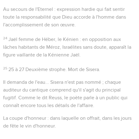
Au secours de l'Eternel
: expression hardie qui fait sentir
toute la responsabilité que Dieu accorde à l'homme dans
l'accomplissement de son œuvre.
24
Jaël femme de Héber, le Kénien
: en opposition aux
lâches habitants de Méroz, Israélites sans doute, apparaît la
figure vaillante de la Kénienne Jaël.
25
25 à 27
Deuxième strophe. Mort de Sisera.
Il demanda de l'eau...
Sisera n'est pas nommé ; chaque
auditeur du cantique comprend qu'il s'agit du principal
fugitif. Comme le dit Reuss, le poète parle à un public qui
connaît encore tous les détails de l'affaire.
La coupe d'honneur
: dans laquelle on offrait, dans les jours
de fête le vin d'honneur.