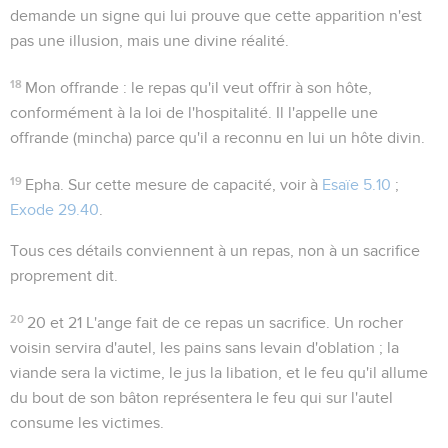
demande un signe qui lui prouve que cette apparition n'est
pas une illusion, mais une divine réalité.
18
Mon offrande
: le repas qu'il veut offrir à son hôte,
conformément à la loi de l'hospitalité. Il l'appelle une
offrande (
mincha
) parce qu'il a reconnu en lui un hôte divin.
19
Epha
. Sur cette mesure de capacité, voir à
Esaïe 5.10
;
Exode 29.40
.
Tous ces détails conviennent à un repas, non à un sacrifice
proprement dit.
20
20 et 21
L'ange fait de ce repas un sacrifice. Un rocher
voisin servira d'autel, les pains sans levain d'oblation ; la
viande sera la victime, le jus la libation, et le feu qu'il allume
du bout de son bâton représentera le feu qui sur l'autel
consume les victimes.