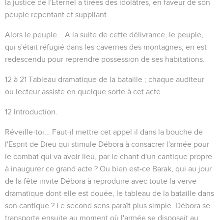
la justice de l'Eternel a tirées des idolâtres, en faveur de son
peuple repentant et suppliant.
Alors le peuple...
A la suite de cette délivrance, le peuple,
qui s'était réfugié dans les cavernes des montagnes, en est
redescendu pour reprendre possession de ses habitations.
12 à 21
Tableau dramatique de la bataille ; chaque auditeur
ou lecteur assiste en quelque sorte à cet acte.
12
Introduction.
Réveille-toi...
Faut-il mettre cet appel il dans la bouche de
l'Esprit de Dieu qui stimule Débora à consacrer l'armée pour
le combat qui va avoir lieu, par le chant d'un cantique propre
à inaugurer ce grand acte ? Ou bien est-ce Barak, qui au jour
de la fête invite Débora à reproduire avec toute la verve
dramatique dont elle est douée, le tableau de la bataille dans
son cantique ? Le second sens paraît plus simple. Débora se
transporte ensuite au moment où l'armée se disposait au