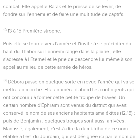
combat. Elle appelle Barak et le presse de se lever, de
fondre sur l'ennemi et de faire une multitude de captifs.
13
13 à 15
Première strophe.
Puis elle se tourne vers l'armée et l'invite à se précipiter du
haut du Thabor sur l'ennemi rangé dans la plaine ; elle
s'adresse à l'Eternel et le prie de descendre lui-même à son
appel au milieu de cette armée de héros.
14
Débora passe en quelque sorte en revue l'armée qui va se
mettre en marche. Elle énumère d'abord les contingents qui
ont concouru à former cette petite troupe de braves. Un
certain nombre d'
Ephraïm
sont venus du district qui avait
conservé le nom de ses anciens habitants amalékites (
12.15
) ;
puis de
Benjamin
; quelques troupes sont aussi arrivées ;
Manassé, également, c'est-à-dire la demi-tribu de ce nom
établie à l'est du Jourdain, qui est désignée ici par le nom de