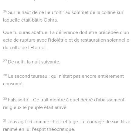
26
Sur le haut de ce lieu fort
: au sommet de la colline sur
laquelle était bâtie Ophra.
Que tu auras abattue
. La délivrance doit être précédée d'un
acte de rupture avec l'idolâtrie et de restauration solennelle
du culte de l'Eternel.
27
De nuit
: la nuit suivante.
28
Le second taureau
: qui n'était pas encore entièrement
consumé.
30
Fais sortir...
Ce trait montre à quel degré d'abaissement
religieux le peuple était arrivé.
31
Joas agit ici comme cheik et juge. Le courage de son fils a
ranimé en lui l'esprit théocratique.