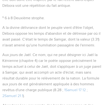
Débora voit une répétition du fait antique.
6
6 à 8
Deuxième strophe.
A la divine délivrance dont le peuple vient d'être l'objet,
Débora oppose les temps d'abandon et de détresse par où il
avait passé. C'était le temps de Samgar, dont la valeur (
3.31
)
n'avait amené qu'une humiliation passagère de l'ennemi.
Aux jours de Jaël
. Ce nom, qui ne peut désigner ici Jaël la
Kénienne (chapitre 4) car le poète oppose précisément le
temps actuel à celui de Jaël, doit s'appliquer à un juge pareil
à Samgar, qui avait accompli un acte d'éclat, mais sans
résultat durable pour le relèvement de la nation. La formule
aux jours de
est généralement appliquée à des hommes
revêtus d'une charge publique (
8.28 ;
1Samuel 17.12
;
2Samuel 21.1
).