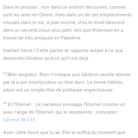
Dans le pressoir
: non dans un endroit découvert, comme
sont les aires en Orient, mais dans un de ces emplacements
creusés dans le roc, à plan incliné, d'où le moût descend
dans un second creux plus petit, tels que Robinson en a
trouvé de très antiques en Palestine.
Vaillant héros !
Cette parole se rapporte autant à ce que
deviendra Gédéon qu'à ce qu'il est déjà.
13
Mon seigneur
. Rien n'indique que Gédéon veuille donner
par là à son interlocuteur un titre divin. Le terme hébreu
adoni
est un simple titre de politesse respectueuse.
14
Et l'Eternel...
Le narrateur envisage l'Eternel comme un
avec l'ange de l'Eternel, qui le représente ; comparez
Genèse 18.1-33
.
Avec cette force que tu as
. Elle te suffira du moment que