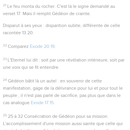
21
Le feu monta du rocher
. C'est là le signe demandé au
verset 17. Mais il remplit Gédéon de crainte.
Disparut à ses yeux
: disparition subite, différente de celle
racontée
13.20
.
22
Comparez
Exode 20.19
.
23
L'Eternel lui dit
: soit par une révélation intérieure, soit par
une voix qui se fit entendre.
24
Gédéon bâtit là un autel
: en souvenir de cette
manifestation, gage de la délivrance pour lui et pour tout le
peuple ; il n'est pas parlé de sacrifice, pas plus que dans le
cas analogue
Exode 17.15
.
25
25 à 32
Consécration de Gédéon pour sa mission.
L'accomplissement d'une mission aussi sainte que celle qui