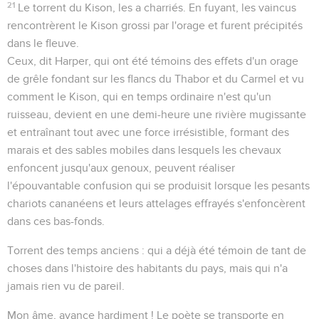
21
Le torrent du Kison, les a charriés
. En fuyant, les vaincus
rencontrèrent le Kison grossi par l'orage et furent précipités
dans le fleuve.
Ceux
, dit Harper,
qui ont été témoins des effets d'un orage
de grêle fondant sur les flancs du Thabor et du Carmel et vu
comment le Kison, qui en temps ordinaire n'est qu'un
ruisseau, devient en une demi-heure une rivière mugissante
et entraînant tout avec une force irrésistible, formant des
marais et des sables mobiles dans lesquels les chevaux
enfoncent jusqu'aux genoux, peuvent réaliser
l'épouvantable confusion qui se produisit lorsque les pesants
chariots cananéens et leurs attelages effrayés s'enfoncèrent
dans ces bas-fonds.
Torrent des temps anciens
: qui a déjà été témoin de tant de
choses dans l'histoire des habitants du pays, mais qui n'a
jamais rien vu de pareil.
Mon âme, avance hardiment !
Le poète se transporte en