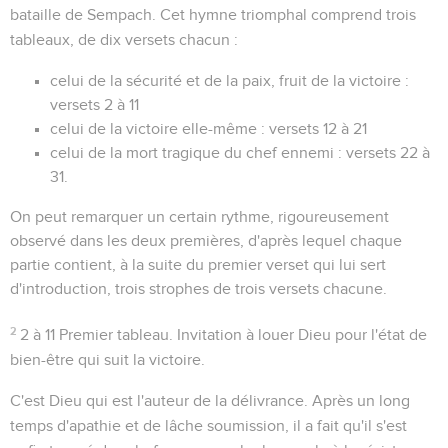
bataille de Sempach. Cet hymne triomphal comprend trois
tableaux, de dix versets chacun :
celui de la sécurité et de la paix, fruit de la victoire :
versets 2 à 11
celui de la victoire elle-même : versets 12 à 21
celui de la mort tragique du chef ennemi : versets 22 à
31.
On peut remarquer un certain rythme, rigoureusement
observé dans les deux premières, d'après lequel chaque
partie contient, à la suite du premier verset qui lui sert
d'introduction, trois strophes de trois versets chacune.
2
2 à 11
Premier tableau. Invitation à louer Dieu pour l'état de
bien-être qui suit la victoire.
C'est Dieu qui est l'auteur de la délivrance. Après un long
temps d'apathie et de lâche soumission, il a fait qu'il s'est