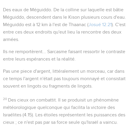
Des eaux de Méguiddo
. De la colline sur laquelle est bâtie
Méguiddo, descendent dans le Kison plusieurs cours d'eau.
Méguiddo est à 12 km à l'est de Thaanac (
Josué 12.21
). C'est
entre ces deux endroits qu'eut lieu la rencontre des deux
armées.
Ils ne remportèrent...
Sarcasme faisant ressortir le contraste
entre leurs espérances et la réalité.
Pas une piece d'argent
, littéralement un
morceau
, car dans
ce temps l'argent n'était pas toujours monnayé et consistait
souvent en lingots ou fragments de lingots.
20
Des cieux on combattit
. Il se produisit un phénomène
météorologique quelconque qui facilita la victoire des
Israélites (
4.15
). Les étoiles représentent les puissances des
cieux ; ce n'est pas par sa force seule qu'Israël a vaincu.