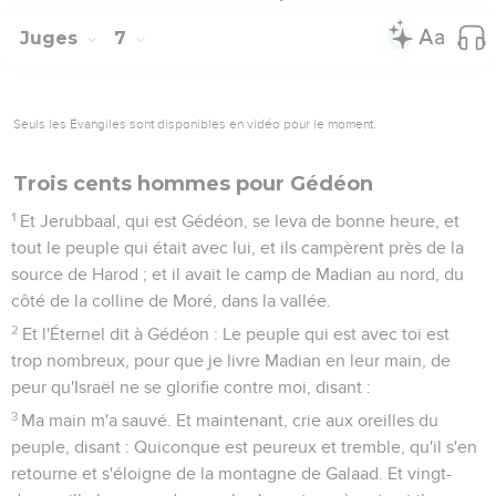
Juges
7
Seuls les Évangiles sont disponibles en vidéo pour le moment.
Trois cents hommes pour Gédéon
1
Et Jerubbaal, qui est Gédéon, se leva de bonne heure, et
tout le peuple qui était avec lui, et ils campèrent près de la
source de Harod ; et il avait le camp de Madian au nord, du
côté de la colline de Moré, dans la vallée.
2
Et l'Éternel dit à Gédéon : Le peuple qui est avec toi est
trop nombreux, pour que je livre Madian en leur main, de
peur qu'Israël ne se glorifie contre moi, disant :
3
Ma main m'a sauvé. Et maintenant, crie aux oreilles du
peuple, disant : Quiconque est peureux et tremble, qu'il s'en
retourne et s'éloigne de la montagne de Galaad. Et vingt-