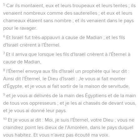
5
Car ils montaient, eux et leurs troupeaux et leurs tentes ; ils
venaient nombreux comme des sauterelles ; et eux et leurs
chameaux étaient sans nombre ; et ils venaient dans le pays
pour le ravager.
6
Et Israël fut très-appauvri à cause de Madian ; et les fils
d'Israël crièrent à l'Éternel.
7
Et il arriva que lorsque les fils d'Israël crièrent à l'Éternel à
cause de Madian,
8
l'Éternel envoya aux fils d'Israël un prophète qui leur dit :
Ainsi dit l'Éternel, le Dieu d'Israël : Je vous ai fait monter
d'Égypte, et je vous ai fait sortir de la maison de servitude,
9
et je vous ai délivrés de la main des Égyptiens et de la main
de tous vos oppresseurs ; et je les ai chassés de devant vous,
et je vous ai donné leur pays.
10
Et je vous ai dit : Moi, je suis l'Éternel, votre Dieu ; vous ne
craindrez point les dieux de l'Amoréen, dans le pays duquel
vous habitez. Et vous n'avez pas écouté ma voix.