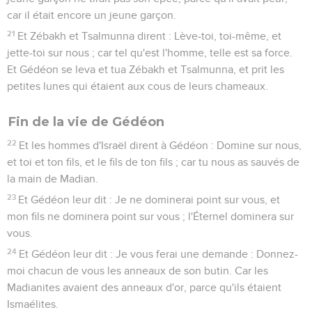
car il était encore un jeune garçon.
21
Et Zébakh et Tsalmunna dirent : Lève-toi, toi-même, et
jette-toi sur nous ; car tel qu'est l'homme, telle est sa force.
Et Gédéon se leva et tua Zébakh et Tsalmunna, et prit les
petites lunes qui étaient aux cous de leurs chameaux.
Fin de la vie de Gédéon
22
Et les hommes d'Israël dirent à Gédéon : Domine sur nous,
et toi et ton fils, et le fils de ton fils ; car tu nous as sauvés de
la main de Madian.
23
Et Gédéon leur dit : Je ne dominerai point sur vous, et
mon fils ne dominera point sur vous ; l'Éternel dominera sur
vous.
24
Et Gédéon leur dit : Je vous ferai une demande : Donnez-
moi chacun de vous les anneaux de son butin. Car les
Madianites avaient des anneaux d'or, parce qu'ils étaient
Ismaélites.