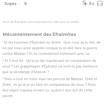
Juges
8
Seuls les Évangiles sont disponibles en vidéo pour le moment.
Mécontentement des Éfraïmites
1
Et les hommes d'Éphraïm lui dirent : Que nous as-tu fait, de
ne pas nous avoir appelés lorsque tu es allé faire la guerre
contre Madian ? Et ils contestèrent fortement avec lui.
2
Et il leur dit : Qu'ai-je fait maintenant en comparaison de
vous ? Les grappillages d'Éphraïm ne sont-ils pas meilleurs
que la vendange d'Abiézer ?
3
Dieu a livré en votre main les princes de Madian, Oreb et
Zeëb ; et qu'ai-je pu faire en comparaison de vous ? Alors
leur esprit s'apaisa envers lui, quand il leur eut dit cette
parole.