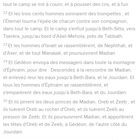
tout le camp se mit à courir, et à pousser des cris, et à fuir.
22
Et les trois cents hommes sonnaient des trompettes ; et
l'Éternel tourna l'épée de chacun contre son compagnon,
dans tout le camp. Et le camp s'enfuit jusqu'à Beth-Sitta, vers
Tseréra, jusqu'au bord d'Abel-Mehola, près de Tabbath.
23
Et les hommes d'Israël se rassemblèrent, de Nephthali, et
d'Aser, et de tout Manassé, et poursuivirent Madian.
24
Et Gédéon envoya des messagers dans toute la montagne
d'Éphraïm, pour dire : Descendez à la rencontre de Madian,
et enlevez-leur les eaux jusqu'à Beth-Bara, et le Jourdain. Et
tous les hommes d'Éphraïm se rassemblèrent, et
s'emparèrent des eaux jusqu'à Beth-Bara, et du Jourdain.
25
Et ils prirent les deux princes de Madian, Oreb et Zeëb ; et
ils tuèrent Oreb au rocher d'Oreb, et ils tuèrent Zeëb au
pressoir de Zeëb. Et ils poursuivirent Madian, et apportèrent
les têtes d'Oreb et de Zeëb, à Gédéon, de l'autre côté du
Jourdain.