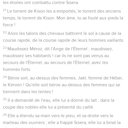
les étoiles ont combattu contre Sisera.
21
Le torrent de Kison les a emportés, le torrent des anciens
temps, le torrent de Kison. Mon âme, tu as foulé aux pieds la
force !
22
Alors les talons des chevaux battirent le sol à cause de la
course rapide, de la course rapide de leurs hommes vaillants.
23
Maudissez Méroz, dit l'Ange de l'Éternel ; maudissez,
maudissez ses habitants ! car ils ne sont pas venus au
secours de l'Éternel, au secours de l'Éternel, avec les
hommes forts.
24
Bénie soit, au-dessus des femmes, Jaël, femme de Héber,
le Kénien ! Qu'elle soit bénie au-dessus des femmes qui se
tiennent dans les tentes !
25
Il a demandé de l'eau, elle lui a donné du lait ; dans la
coupe des nobles elle lui a présenté du caillé.
26
Elle a étendu sa main vers le pieu, et sa droite vers le
marteau des ouvriers ; elle a frappé Sisera, elle lui a brisé la