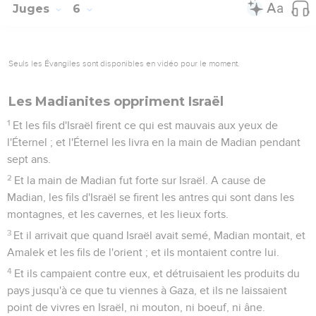
Juges
6
Seuls les Évangiles sont disponibles en vidéo pour le moment.
Les Madianites oppriment Israël
1
Et les fils d'Israël firent ce qui est mauvais aux yeux de
l'Éternel ; et l'Éternel les livra en la main de Madian pendant
sept ans.
2
Et la main de Madian fut forte sur Israël. A cause de
Madian, les fils d'Israël se firent les antres qui sont dans les
montagnes, et les cavernes, et les lieux forts.
3
Et il arrivait que quand Israël avait semé, Madian montait, et
Amalek et les fils de l'orient ; et ils montaient contre lui.
4
Et ils campaient contre eux, et détruisaient les produits du
pays jusqu'à ce que tu viennes à Gaza, et ils ne laissaient
point de vivres en Israël, ni mouton, ni boeuf, ni âne.