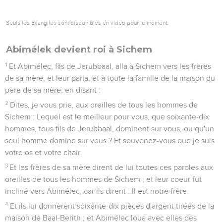
Seuls les Évangiles sont disponibles en vidéo pour le moment.
Abimélek devient roi à Sichem
1
Et Abimélec, fils de Jerubbaal, alla à Sichem vers les frères
de sa mère, et leur parla, et à toute la famille de la maison du
père de sa mère, en disant :
2
Dites, je vous prie, aux oreilles de tous les hommes de
Sichem : Lequel est le meilleur pour vous, que soixante-dix
hommes, tous fils de Jerubbaal, dominent sur vous, ou qu'un
seul homme domine sur vous ? Et souvenez-vous que je suis
votre os et votre chair.
3
Et les frères de sa mère dirent de lui toutes ces paroles aux
oreilles de tous les hommes de Sichem ; et leur coeur fut
incliné vers Abimélec, car ils dirent : Il est notre frère.
4
Et ils lui donnèrent soixante-dix pièces d'argent tirées de la
maison de Baal-Berith ; et Abimélec loua avec elles des