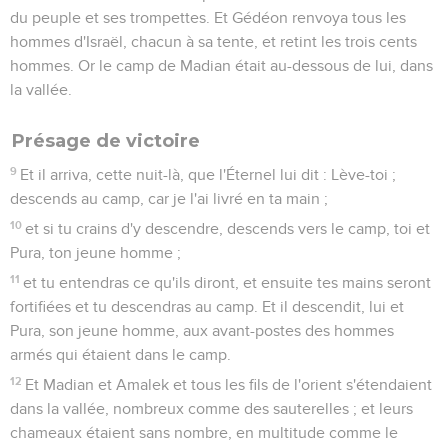
du peuple et ses trompettes. Et Gédéon renvoya tous les
hommes d'Israël, chacun à sa tente, et retint les trois cents
hommes. Or le camp de Madian était au-dessous de lui, dans
la vallée.
Présage de victoire
9
Et il arriva, cette nuit-là, que l'Éternel lui dit : Lève-toi ;
descends au camp, car je l'ai livré en ta main ;
10
et si tu crains d'y descendre, descends vers le camp, toi et
Pura, ton jeune homme ;
11
et tu entendras ce qu'ils diront, et ensuite tes mains seront
fortifiées et tu descendras au camp. Et il descendit, lui et
Pura, son jeune homme, aux avant-postes des hommes
armés qui étaient dans le camp.
12
Et Madian et Amalek et tous les fils de l'orient s'étendaient
dans la vallée, nombreux comme des sauterelles ; et leurs
chameaux étaient sans nombre, en multitude comme le