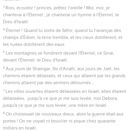
3
Rois, écoutez ! princes, prêtez l'oreille ! Moi, moi, je
chanterai à l'Éternel ; je chanterai un hymne à l'Éternel, le
Dieu d'Israël.
4
Éternel ! Quand tu sortis de Séhir, quand tu t'avanças des
champs d'Édom, la terre trembla, et les cieux distillèrent, et
les nuées distillèrent des eaux.
5
Les montagnes se fondirent devant l'Éternel, ce Sinaï,
devant l'Éternel, le Dieu d'Israël.
6
Aux jours de Shamgar, fils d'Anath, aux jours de Jaël, les
chemins étaient délaissés, et ceux qui allaient par les grands
chemins allaient par des sentiers détournés ;
7
Les villes ouvertes étaient délaissées en Israël, elles étaient
délaissées, -jusqu'à ce que je me suis levée, moi Debora,
jusqu'à ce que je me suis levée, une mère en Israël.
8
On choisissait de nouveaux dieux, alors la guerre était aux
portes ! On ne voyait ni bouclier ni pique chez quarante
milliers en Israël.