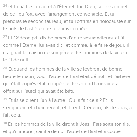
26
et tu bâtiras un autel à l'Éternel, ton Dieu, sur le sommet
de ce lieu fort, avec l'arrangement convenable. Et tu
prendras le second taureau, et tu l'offriras en holocauste sur
le bois de l'ashère que tu auras coupée.
27
Et Gédéon prit dix hommes d'entre ses serviteurs, et fit
comme l'Éternel lui avait dit ; et comme, à le faire de jour, il
craignait la maison de son père et les hommes de la ville, il
le fit de nuit.
28
Et quand les hommes de la ville se levèrent de bonne
heure le matin, voici, l'autel de Baal était démoli, et l'ashère
qui était auprès était coupée, et le second taureau était
offert sur l'autel qui avait été bâti.
29
Et ils se dirent l'un à l'autre : Qui a fait cela ? Et ils
s'enquirent et cherchèrent, et dirent : Gédéon, fils de Joas, a
fait cela.
30
Et les hommes de la ville dirent à Joas : Fais sortir ton fils,
et qu'il meure ; car il a démoli l'autel de Baal et a coupé