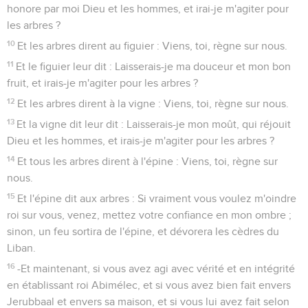
honore par moi Dieu et les hommes, et irai-je m'agiter pour
les arbres ?
10
Et les arbres dirent au figuier : Viens, toi, règne sur nous.
11
Et le figuier leur dit : Laisserais-je ma douceur et mon bon
fruit, et irais-je m'agiter pour les arbres ?
12
Et les arbres dirent à la vigne : Viens, toi, règne sur nous.
13
Et la vigne dit leur dit : Laisserais-je mon moût, qui réjouit
Dieu et les hommes, et irais-je m'agiter pour les arbres ?
14
Et tous les arbres dirent à l'épine : Viens, toi, règne sur
nous.
15
Et l'épine dit aux arbres : Si vraiment vous voulez m'oindre
roi sur vous, venez, mettez votre confiance en mon ombre ;
sinon, un feu sortira de l'épine, et dévorera les cèdres du
Liban.
16
-Et maintenant, si vous avez agi avec vérité et en intégrité
en établissant roi Abimélec, et si vous avez bien fait envers
Jerubbaal et envers sa maison, et si vous lui avez fait selon