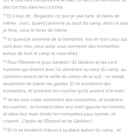
des torches dans les cruches.
17
Et il leur dit : Regardez ce que je vais faire, et faites de
même ; voici, quand j'arriverai au bout du camp, alors ce que
je ferai, vous le ferez de même ;
18
et quand je sonnerai de la trompette, moi et tous ceux qui
sont avec moi, vous aussi vous sonnerez des trompettes
autour de tout le camp et vous direz :
19
Pour l'Éternel et pour Gédéon ! Et Gédéon et les cent
hommes qui étaient avec lui arrivèrent au bout du camp, au
commencement de la veille du milieu de la nuit ; on venait
seulement de placer les gardes. Et ils sonnèrent des
trompettes, et brisèrent les cruches qu'ils avaient à la main ;
20
et les trois corps sonnèrent des trompettes, et brisèrent
les cruches : ils tenaient dans leur main gauche les torches,
et dans leur main droite les trompettes pour sonner, et
criaient : L'épée de l'Éternel et de Gédéon !
21
Et ils se tenaient chacun à sa place autour du camp ; et