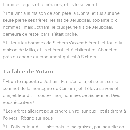
hommes légers et téméraires, et ils le suivirent.
5
Et il vint à la maison de son père, à Ophra, et tua sur une
seule pierre ses frères, les fils de Jerubbaal, soixante-dix
hommes ; mais Jotham, le plus jeune fils de Jerubbaal,
demeura de reste, car il s'était caché.
6
Et tous les hommes de Sichem s'assemblèrent, et toute la
maison de Millo, et ils allèrent, et établirent roi Abimélec,
près du chêne du monument qui est à Sichem.
La fable de Yotam
7
Et on le rapporta à Jotham. Et il s'en alla, et se tint sur le
sommet de la montagne de Garizim ; et il éleva sa voix et
cria, et leur dit : Ecoutez-moi, hommes de Sichem, et Dieu
vous écoutera !
8
Les arbres allèrent pour oindre un roi sur eux ; et ils dirent à
l'olivier : Règne sur nous.
9
Et l'olivier leur dit : Laisserais-je ma graisse, par laquelle on