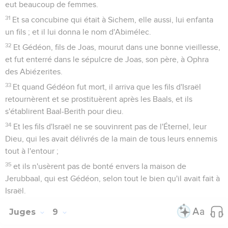
eut beaucoup de femmes.
31
Et sa concubine qui était à Sichem, elle aussi, lui enfanta
un fils ; et il lui donna le nom d'Abimélec.
32
Et Gédéon, fils de Joas, mourut dans une bonne vieillesse,
et fut enterré dans le sépulcre de Joas, son père, à Ophra
des Abiézerites.
33
Et quand Gédéon fut mort, il arriva que les fils d'Israël
retournèrent et se prostituèrent après les Baals, et ils
s'établirent Baal-Berith pour dieu.
34
Et les fils d'Israël ne se souvinrent pas de l'Éternel, leur
Dieu, qui les avait délivrés de la main de tous leurs ennemis
tout à l'entour ;
35
et ils n'usèrent pas de bonté envers la maison de
Jerubbaal, qui est Gédéon, selon tout le bien qu'il avait fait à
Israël.
Juges
9