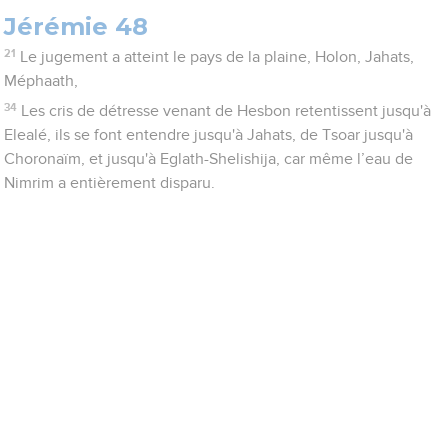
Jérémie 48
21
Le jugement a atteint le pays de la plaine, Holon, Jahats,
Méphaath,
34
Les cris de détresse venant de Hesbon retentissent jusqu'à
Elealé, ils se font entendre jusqu'à Jahats, de Tsoar jusqu'à
Choronaïm, et jusqu'à Eglath-Shelishija, car même l’eau de
Nimrim a entièrement disparu.