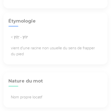
Étymologie
< יהץ - יַהַץ
vient d'une racine non usuelle du sens de frapper
du pied
Nature du mot
Nom propre locatif