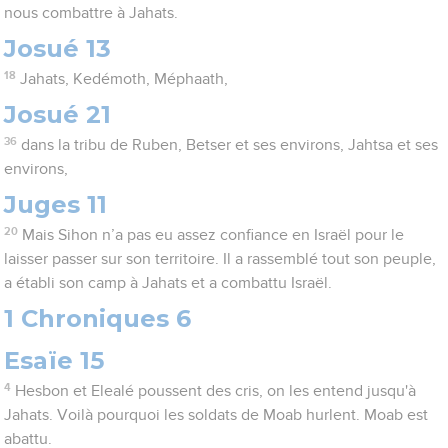
nous combattre à Jahats.
Josué 13
18
Jahats, Kedémoth, Méphaath,
Josué 21
36
dans la tribu de Ruben, Betser et ses environs, Jahtsa et ses
environs,
Juges 11
20
Mais Sihon n’a pas eu assez confiance en Israël pour le
laisser passer sur son territoire. Il a rassemblé tout son peuple,
a établi son camp à Jahats et a combattu Israël.
1 Chroniques 6
Esaïe 15
4
Hesbon et Elealé poussent des cris, on les entend jusqu'à
Jahats. Voilà pourquoi les soldats de Moab hurlent. Moab est
abattu.