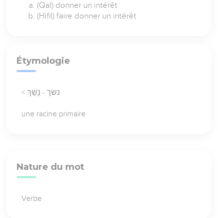
(Qal) donner un intérêt
(Hifil) faire donner un intérêt
Étymologie
< נשך - נָשַׁךְ
une racine primaire
Nature du mot
Verbe