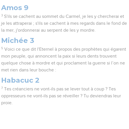
Amos 9
3
S'ils se cachent au sommet du Carmel, je les y chercherai et
je les attraperai ; s'ils se cachent à mes regards dans le fond de
la mer, j'ordonnerai au serpent de les y mordre.
Michée 3
5
Voici ce que dit l'Eternel à propos des prophètes qui égarent
mon peuple, qui annoncent la paix si leurs dents trouvent
quelque chose à mordre et qui proclament la guerre si l’on ne
met rien dans leur bouche :
Habacuc 2
7
Tes créanciers ne vont-ils pas se lever tout à coup ? Tes
oppresseurs ne vont-ils pas se réveiller ? Tu deviendras leur
proie.