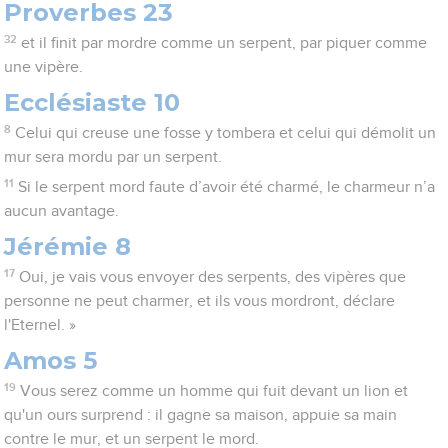
Proverbes 23
32
et il finit par mordre comme un serpent, par piquer comme
une vipère.
Ecclésiaste 10
8
Celui qui creuse une fosse y tombera et celui qui démolit un
mur sera mordu par un serpent.
11
Si le serpent mord faute d’avoir été charmé, le charmeur n’a
aucun avantage.
Jérémie 8
17
Oui, je vais vous envoyer des serpents, des vipères que
personne ne peut charmer, et ils vous mordront, déclare
l'Eternel. »
Amos 5
19
Vous serez comme un homme qui fuit devant un lion et
qu'un ours surprend : il gagne sa maison, appuie sa main
contre le mur, et un serpent le mord.