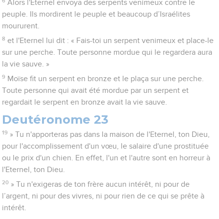
6
Alors l'Eternel envoya des serpents venimeux contre le
peuple. Ils mordirent le peuple et beaucoup d’Israélites
moururent.
8
et l'Eternel lui dit : « Fais-toi un serpent venimeux et place-le
sur une perche. Toute personne mordue qui le regardera aura
la vie sauve. »
9
Moïse fit un serpent en bronze et le plaça sur une perche.
Toute personne qui avait été mordue par un serpent et
regardait le serpent en bronze avait la vie sauve.
Deutéronome 23
19
» Tu n'apporteras pas dans la maison de l'Eternel, ton Dieu,
pour l'accomplissement d'un vœu, le salaire d'une prostituée
ou le prix d'un chien. En effet, l'un et l'autre sont en horreur à
l'Eternel, ton Dieu.
20
» Tu n'exigeras de ton frère aucun intérêt, ni pour de
l’argent, ni pour des vivres, ni pour rien de ce qui se prête à
intérêt.