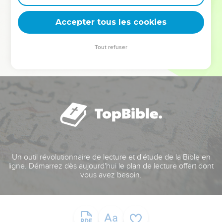
deviennent vos tremplins. Que vous guidiez un ministère, une
équipe, un groupe ou une famille, leur expérience est faite
Accepter tous les cookies
pour vous.
Tout refuser
Je découvre l’événement
Un outil révolutionnaire de lecture et d'étude de la Bible en
ligne. Démarrez dès aujourd'hui le plan de lecture offert dont
vous avez besoin.