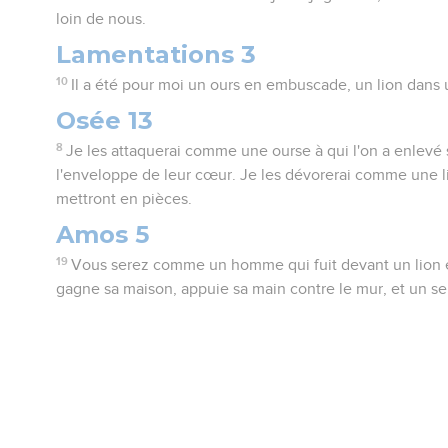
loin de nous.
Lamentations 3
10
Il a été pour moi un ours en embuscade, un lion dans 
Osée 13
8
Je les attaquerai comme une ourse à qui l'on a enlevé s
l'enveloppe de leur cœur. Je les dévorerai comme une l
mettront en pièces.
Amos 5
19
Vous serez comme un homme qui fuit devant un lion et
gagne sa maison, appuie sa main contre le mur, et un se