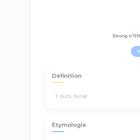
Strong n°01
V
Définition
ours, ourse
Étymologie