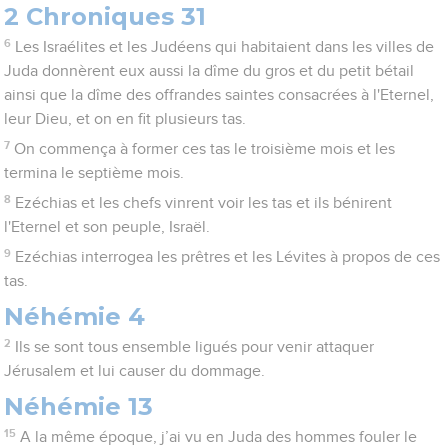
2 Chroniques 31
6
Les Israélites et les Judéens qui habitaient dans les villes de
Juda donnèrent eux aussi la dîme du gros et du petit bétail
ainsi que la dîme des offrandes saintes consacrées à l'Eternel,
leur Dieu, et on en fit plusieurs tas.
7
On commença à former ces tas le troisième mois et les
termina le septième mois.
8
Ezéchias et les chefs vinrent voir les tas et ils bénirent
l'Eternel et son peuple, Israël.
9
Ezéchias interrogea les prêtres et les Lévites à propos de ces
tas.
Néhémie 4
2
Ils se sont tous ensemble ligués pour venir attaquer
Jérusalem et lui causer du dommage.
Néhémie 13
15
A la même époque, j’ai vu en Juda des hommes fouler le