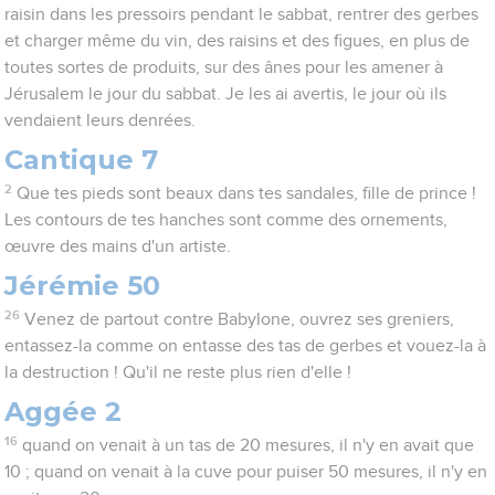
raisin dans les pressoirs pendant le sabbat, rentrer des gerbes
et charger même du vin, des raisins et des figues, en plus de
toutes sortes de produits, sur des ânes pour les amener à
Jérusalem le jour du sabbat. Je les ai avertis, le jour où ils
vendaient leurs denrées.
Cantique 7
2
Que tes pieds sont beaux dans tes sandales, fille de prince !
Les contours de tes hanches sont comme des ornements,
œuvre des mains d'un artiste.
Jérémie 50
26
Venez de partout contre Babylone, ouvrez ses greniers,
entassez-la comme on entasse des tas de gerbes et vouez-la à
la destruction ! Qu'il ne reste plus rien d'elle !
Aggée 2
16
quand on venait à un tas de 20 mesures, il n'y en avait que
10 ; quand on venait à la cuve pour puiser 50 mesures, il n'y en