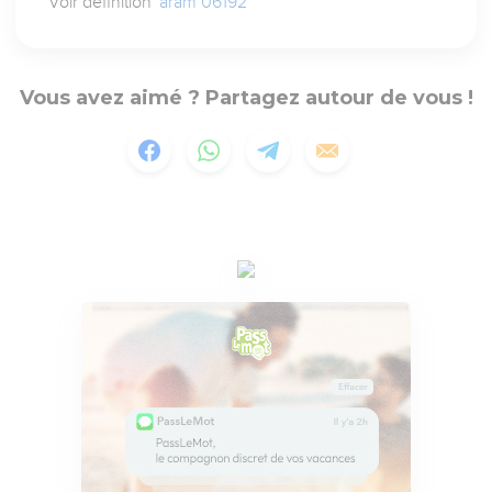
Voir définition
`aram 06192
Vous avez aimé ? Partagez autour de vous !