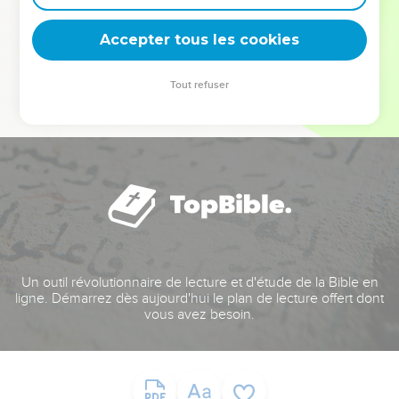
deviennent vos tremplins. Que vous guidiez un ministère, une
équipe, un groupe ou une famille, leur expérience est faite
Accepter tous les cookies
pour vous.
Tout refuser
Je découvre l’événement
Un outil révolutionnaire de lecture et d'étude de la Bible en
ligne. Démarrez dès aujourd'hui le plan de lecture offert dont
vous avez besoin.