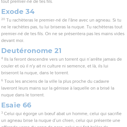
tout premier-né de tes fils.
Exode 34
20
Tu rachèteras le premier-né de l'âne avec un agneau. Si tu
ne le rachètes pas, tu lui briseras la nuque. Tu rachèteras tout
premier-né de tes fils. On ne se présentera pas les mains vides
devant moi.
Deutéronome 21
4
Ils la feront descendre vers un torrent qui n’arrête jamais de
couler et où il n'y ait ni culture ni semence, et là, ils lui
briseront la nuque, dans le torrent.
6
Tous les anciens de la ville la plus proche du cadavre
laveront leurs mains sur la génisse à laquelle on a brisé la
nuque dans le torrent.
Esaïe 66
3
Celui qui égorge un bœuf abat un homme, celui qui sacrifie
un agneau brise la nuque d’un chien, celui qui présente une