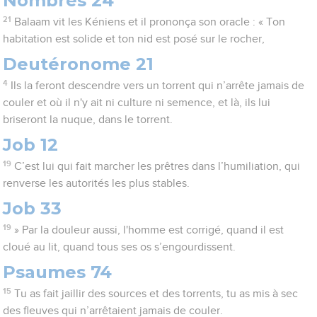
Nombres 24
21
Balaam vit les Kéniens et il prononça son oracle : « Ton
habitation est solide et ton nid est posé sur le rocher,
Deutéronome 21
4
Ils la feront descendre vers un torrent qui n’arrête jamais de
couler et où il n'y ait ni culture ni semence, et là, ils lui
briseront la nuque, dans le torrent.
Job 12
19
C’est lui qui fait marcher les prêtres dans l’humiliation, qui
renverse les autorités les plus stables.
Job 33
19
» Par la douleur aussi, l'homme est corrigé, quand il est
cloué au lit, quand tous ses os s’engourdissent.
Psaumes 74
15
Tu as fait jaillir des sources et des torrents, tu as mis à sec
des fleuves qui n’arrêtaient jamais de couler.