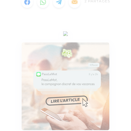
2
PARTAGES