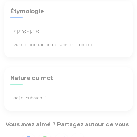
Étymologie
< איתן - אֵיתָן
vient d'une racine du sens de continu
Nature du mot
adj et substantif
Vous avez aimé ? Partagez autour de vous !