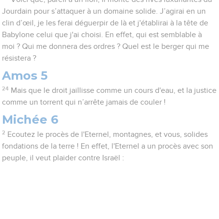
Jourdain pour s’attaquer à un domaine solide. J’agirai en un
clin d’œil, je les ferai déguerpir de là et j'établirai à la tête de
Babylone celui que j'ai choisi. En effet, qui est semblable à
moi ? Qui me donnera des ordres ? Quel est le berger qui me
résistera ?
Amos 5
24
Mais que le droit jaillisse comme un cours d'eau, et la justice
comme un torrent qui n’arrête jamais de couler !
Michée 6
2
Ecoutez le procès de l'Eternel, montagnes, et vous, solides
fondations de la terre ! En effet, l'Eternel a un procès avec son
peuple, il veut plaider contre Israël :