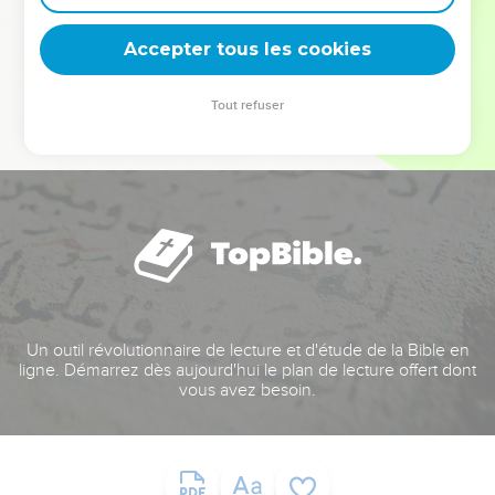
deviennent vos tremplins. Que vous guidiez un ministère, une
équipe, un groupe ou une famille, leur expérience est faite
Accepter tous les cookies
pour vous.
Tout refuser
Je découvre l’événement
Un outil révolutionnaire de lecture et d'étude de la Bible en
ligne. Démarrez dès aujourd'hui le plan de lecture offert dont
vous avez besoin.