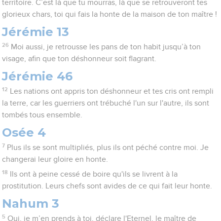
territoire. C’est là que tu mourras, là que se retrouveront tes
glorieux chars, toi qui fais la honte de la maison de ton maître !
Jérémie 13
26
Moi aussi, je retrousse les pans de ton habit jusqu’à ton
visage, afin que ton déshonneur soit flagrant.
Jérémie 46
12
Les nations ont appris ton déshonneur et tes cris ont rempli
la terre, car les guerriers ont trébuché l'un sur l'autre, ils sont
tombés tous ensemble.
Osée 4
7
Plus ils se sont multipliés, plus ils ont péché contre moi. Je
changerai leur gloire en honte.
18
Ils ont à peine cessé de boire qu'ils se livrent à la
prostitution. Leurs chefs sont avides de ce qui fait leur honte.
Nahum 3
5
Oui, je m’en prends à toi, déclare l'Eternel, le maître de