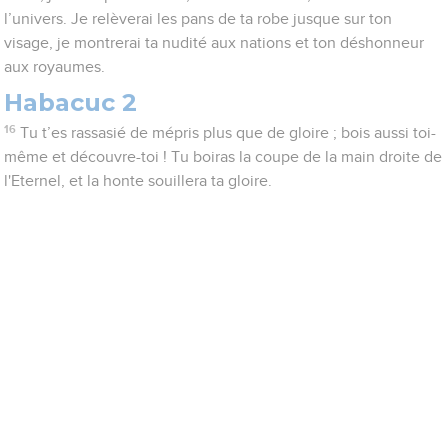
l’univers. Je relèverai les pans de ta robe jusque sur ton
visage, je montrerai ta nudité aux nations et ton déshonneur
aux royaumes.
Habacuc 2
16
Tu t’es rassasié de mépris plus que de gloire ; bois aussi toi-
même et découvre-toi ! Tu boiras la coupe de la main droite de
l'Eternel, et la honte souillera ta gloire.