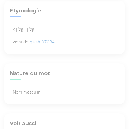
Étymologie
< קלון - קָלוֹן
vient de
qalah 07034
Nature du mot
Nom masculin
Voir aussi