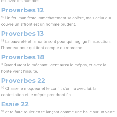
est avec les humbles.
Proverbes 12
16
Un fou manifeste immédiatement sa colère, mais celui qui
couvre un affront est un homme prudent.
Proverbes 13
18
La pauvreté et la honte sont pour qui néglige l’instruction,
l’honneur pour qui tient compte du reproche.
Proverbes 18
3
Quand vient le méchant, vient aussi le mépris, et avec la
honte vient l'insulte.
Proverbes 22
10
Chasse le moqueur et le conflit s’en ira avec lui, la
contestation et le mépris prendront fin.
Esaïe 22
18
et te faire rouler en te lançant comme une balle sur un vaste