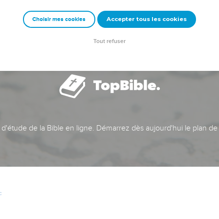
Accepter tous les cookies
Choisir mes cookies
Tout refuser
t d'étude de la Bible en ligne. Démarrez dès aujourd'hui le plan de
c