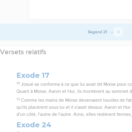
Segond 21
Versets relatifs
Exode 17
10
Josué se conforma à ce que lui avait dit Moïse pour c
Quant à Moïse, Aaron et Hur, ils montèrent au sommet de
12
Comme les mains de Moïse devenaient lourdes de fatig
qu'ils placèrent sous lui et il s'assit dessus. Aaron et Hu
d'un côté, l'autre de l'autre. Ainsi, elles restèrent ferme
Exode 24