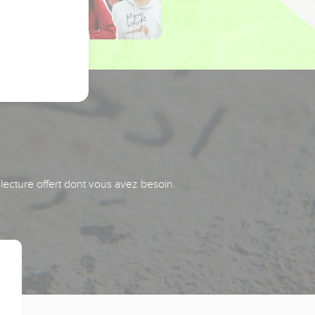
 lecture offert dont vous avez besoin.