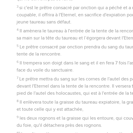
3
si c'est le prêtre consacré par onction qui a péché et a
coupable, il offrira à l'Eternel, en sacrifice d'expiation 
jeune taureau sans défaut.
4
Il amènera le taureau à l'entrée de la tente de la rencon
sa main sur la tête du taureau et l’égorgera devant l'Eter
5
Le prêtre consacré par onction prendra du sang du taur
tente de la rencontre.
6
Il trempera son doigt dans le sang et il en fera 7 fois l'
face du voile du sanctuaire.
7
Le prêtre mettra du sang sur les cornes de l'autel des p
devant l'Eternel dans la tente de la rencontre. Il versera
pied de l'autel des holocaustes, qui est à l'entrée de la 
8
Il enlèvera toute la graisse du taureau expiatoire, la gr
et toute celle qui y est attachée,
9
les deux rognons et la graisse qui les entoure, qui couv
du foie, qu'il détachera près des rognons.
10